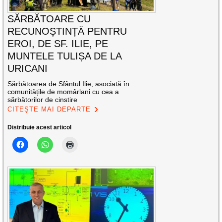
SĂRBĂTOARE CU
RECUNOȘTINȚĂ PENTRU
EROI, DE SF. ILIE, PE
MUNTELE TULIȘA DE LA
URICANI
Sărbătoarea de Sfântul Ilie, asociată în
comunitățile de momârlani cu cea a
sărbătorilor de cinstire
CITEȘTE MAI DEPARTE
Distribuie acest articol