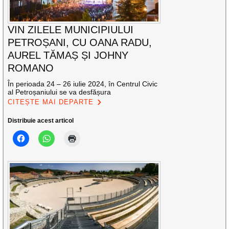
VIN ZILELE MUNICIPIULUI
PETROȘANI, CU OANA RADU,
AUREL TĂMAȘ ȘI JOHNY
ROMANO
În perioada 24 – 26 iulie 2024, în Centrul Civic
al Petroșaniului se va desfășura
CITEȘTE MAI DEPARTE
Distribuie acest articol