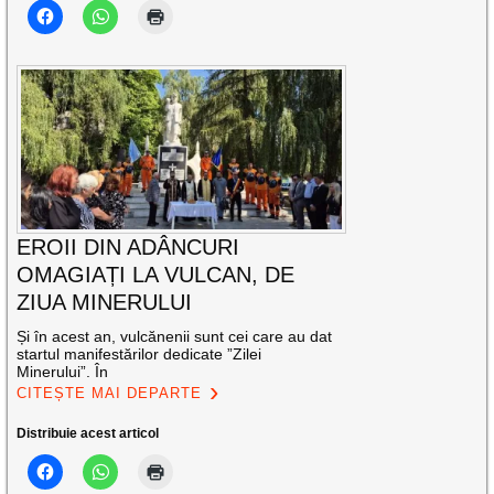
EROII DIN ADÂNCURI
OMAGIAȚI LA VULCAN, DE
ZIUA MINERULUI
Și în acest an, vulcănenii sunt cei care au dat
startul manifestărilor dedicate ”Zilei
Minerului”. În
CITEȘTE MAI DEPARTE
Distribuie acest articol