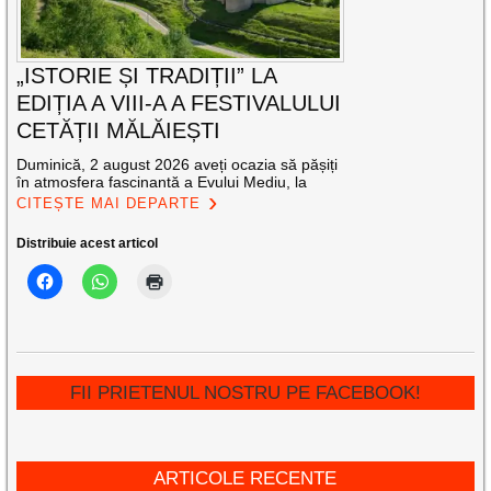
„ISTORIE ȘI TRADIȚII” LA
EDIȚIA A VIII-A A FESTIVALULUI
CETĂȚII MĂLĂIEȘTI
Duminică, 2 august 2026 aveți ocazia să pășiți
în atmosfera fascinantă a Evului Mediu, la
CITEȘTE MAI DEPARTE
Distribuie acest articol
FII PRIETENUL NOSTRU PE FACEBOOK!
ARTICOLE RECENTE