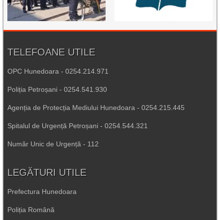
TELEFOANE UTILE
OPC Hunedoara - 0254.214.971
Poliția Petroșani - 0254.541.930
Agenția de Protecția Mediului Hunedoara - 0254.215.445
Spitalul de Urgență Petroșani - 0254.544.321
Număr Unic de Urgență - 112
LEGĂTURI UTILE
Prefectura Hunedoara
Poliția Română