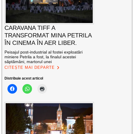
CARAVANA TIFF A
TRANSFORMAT MINA PETRILA
ÎN CINEMA ÎN AER LIBER.
Peisajul post-industrial al fostei exploatări
miniere Petrila a fost, la finalul acestei
săptămâni, martorul unei
CITEȘTE MAI DEPARTE
Distribuie acest articol