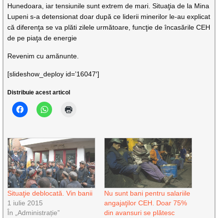
Hunedoara, iar tensiunile sunt extrem de mari. Situaţia de la Mina
Lupeni s-a detensionat doar după ce liderii minerilor le-au explicat
că diferenţa se va plăti zilele următoare, funcţie de încasările CEH
de pe piaţa de energie
Revenim cu amănunte.
[slideshow_deploy id=’16047′]
Distribuie acest articol
Situaţie deblocată. Vin banii
Nu sunt bani pentru salariile
1 iulie 2015
angajaţilor CEH. Doar 75%
În „Administrație”
din avansuri se plătesc