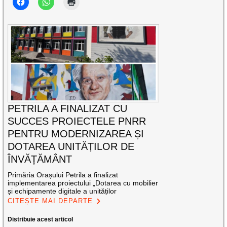
PETRILA A FINALIZAT CU
SUCCES PROIECTELE PNRR
PENTRU MODERNIZAREA ȘI
DOTAREA UNITĂȚILOR DE
ÎNVĂȚĂMÂNT
Primăria Orașului Petrila a finalizat
implementarea proiectului „Dotarea cu mobilier
și echipamente digitale a unităților
CITEȘTE MAI DEPARTE
Distribuie acest articol