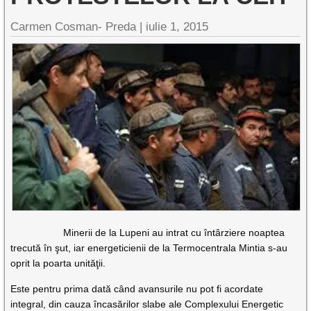
Carmen Cosman- Preda |
iulie 1, 2015
Minerii de la Lupeni au intrat cu întârziere noaptea
trecută în şut, iar energeticienii de la Termocentrala Mintia s-au
oprit la poarta unităţii.
Este pentru prima dată când avansurile nu pot fi acordate
integral, din cauza încasărilor slabe ale Complexului Energetic