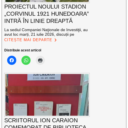
PROIECTUL NOULUI STADION
„CORVINUL 1921 HUNEDOARA”
INTRĂ ÎN LINIE DREAPTĂ
La sediul Companiei Naţionale de Investiţii, au
avut loc marți, 21 iulie 2026, discuții pe
CITEȘTE MAI DEPARTE
Distribuie acest articol
SCRIITORUL ION CARAION
COMEMORAT DE BIBLIOTECA