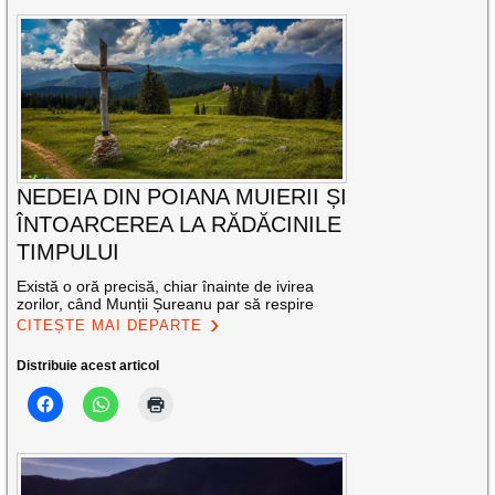
NEDEIA DIN POIANA MUIERII ȘI
ÎNTOARCEREA LA RĂDĂCINILE
TIMPULUI
Există o oră precisă, chiar înainte de ivirea
zorilor, când Munții Șureanu par să respire
CITEȘTE MAI DEPARTE
Distribuie acest articol