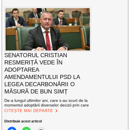
SENATORUL CRISTIAN
RESMERIȚĂ VEDE ÎN
ADOPTAREA
AMENDAMENTULUI PSD LA
LEGEA DECARBONĂRII O
MĂSURĂ DE BUN SIMȚ
De-a lungul ultimilor ani, care s-au scurt de la
momentul adoptării diverselor decizii prin care
CITEȘTE MAI DEPARTE
Distribuie acest articol