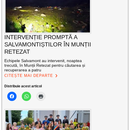
INTERVENȚIE PROMPTĂ A
SALVAMONTIȘTILOR ÎN MUNȚII
RETEZAT
Echipele Salvamont au intervenit, noaptea
trecută, în Munții Retezat pentru căutarea și
recuperarea a patru
CITEȘTE MAI DEPARTE
Distribuie acest articol