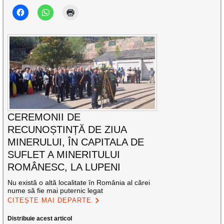
CEREMONII DE
RECUNOȘTINȚĂ DE ZIUA
MINERULUI, ÎN CAPITALA DE
SUFLET A MINERITULUI
ROMÂNESC, LA LUPENI
Nu există o altă localitate în România al cărei
nume să fie mai puternic legat
CITEȘTE MAI DEPARTE
Distribuie acest articol