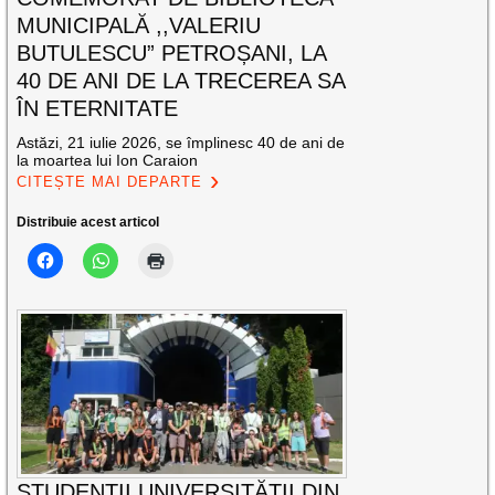
MUNICIPALĂ ,,VALERIU
BUTULESCU” PETROȘANI, LA
40 DE ANI DE LA TRECEREA SA
ÎN ETERNITATE
Astăzi, 21 iulie 2026, se împlinesc 40 de ani de
la moartea lui Ion Caraion
CITEȘTE MAI DEPARTE
Distribuie acest articol
STUDENȚII UNIVERSITĂȚII DIN