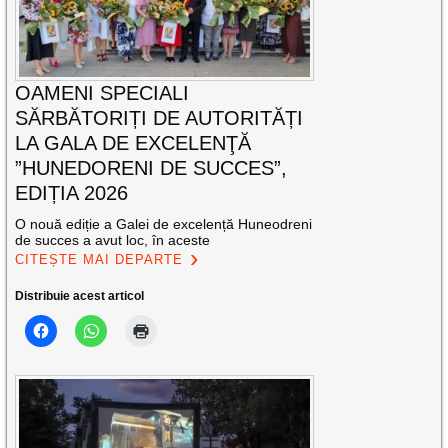
OAMENI SPECIALI
SĂRBĂTORIȚI DE AUTORITĂȚI
LA GALA DE EXCELENŢĂ
”HUNEDORENI DE SUCCES”,
EDIȚIA 2026
O nouă ediție a Galei de excelență Huneodreni
de succes a avut loc, în aceste
CITEȘTE MAI DEPARTE
Distribuie acest articol