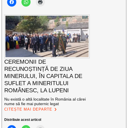
CEREMONII DE
RECUNOȘTINȚĂ DE ZIUA
MINERULUI, ÎN CAPITALA DE
SUFLET A MINERITULUI
ROMÂNESC, LA LUPENI
Nu există o altă localitate în România al cărei
nume să fie mai puternic legat
CITEȘTE MAI DEPARTE
Distribuie acest articol