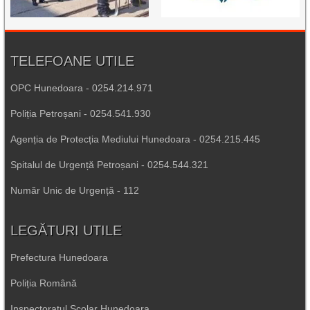
TELEFOANE UTILE
OPC Hunedoara - 0254.214.971
Poliția Petroșani - 0254.541.930
Agenția de Protecția Mediului Hunedoara - 0254.215.445
Spitalul de Urgență Petroșani - 0254.544.321
Număr Unic de Urgență - 112
LEGĂTURI UTILE
Prefectura Hunedoara
Poliția Română
Inspectoratul Școlar Hunedoara