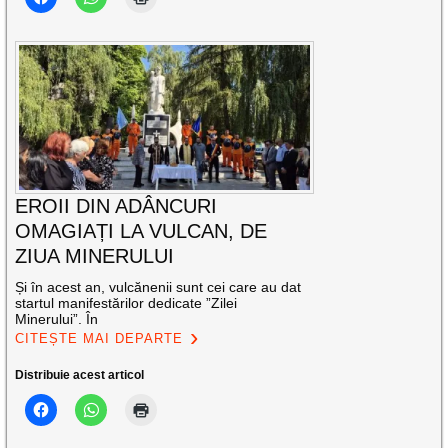
EROII DIN ADÂNCURI
OMAGIAȚI LA VULCAN, DE
ZIUA MINERULUI
Și în acest an, vulcănenii sunt cei care au dat
startul manifestărilor dedicate ”Zilei
Minerului”. În
CITEȘTE MAI DEPARTE
Distribuie acest articol