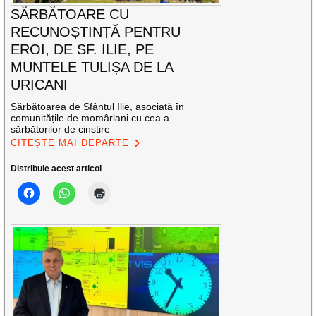
SĂRBĂTOARE CU
RECUNOȘTINȚĂ PENTRU
EROI, DE SF. ILIE, PE
MUNTELE TULIȘA DE LA
URICANI
Sărbătoarea de Sfântul Ilie, asociată în
comunitățile de momârlani cu cea a
sărbătorilor de cinstire
CITEȘTE MAI DEPARTE
Distribuie acest articol