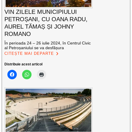
VIN ZILELE MUNICIPIULUI
PETROȘANI, CU OANA RADU,
AUREL TĂMAȘ ȘI JOHNY
ROMANO
În perioada 24 – 26 iulie 2024, în Centrul Civic
al Petroșaniului se va desfășura
CITEȘTE MAI DEPARTE
Distribuie acest articol