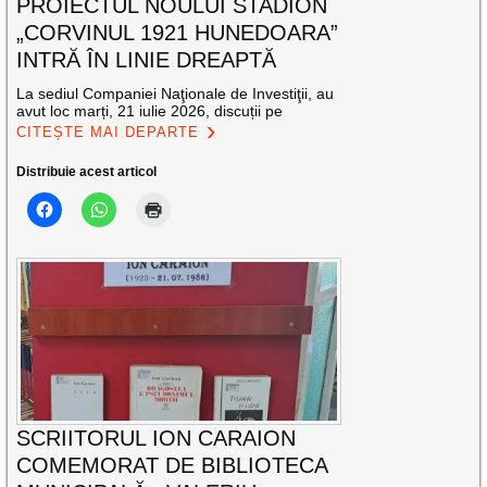
PROIECTUL NOULUI STADION
„CORVINUL 1921 HUNEDOARA”
INTRĂ ÎN LINIE DREAPTĂ
La sediul Companiei Naţionale de Investiţii, au
avut loc marți, 21 iulie 2026, discuții pe
CITEȘTE MAI DEPARTE
Distribuie acest articol
SCRIITORUL ION CARAION
COMEMORAT DE BIBLIOTECA