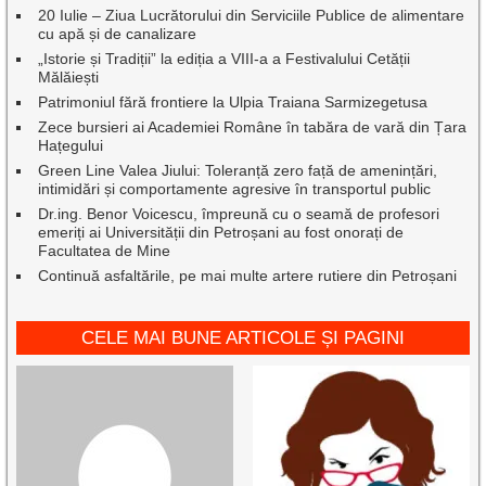
20 Iulie – Ziua Lucrătorului din Serviciile Publice de alimentare
cu apă și de canalizare
„Istorie și Tradiții” la ediția a VIII-a a Festivalului Cetății
Mălăiești
Patrimoniul fără frontiere la Ulpia Traiana Sarmizegetusa
Zece bursieri ai Academiei Române în tabăra de vară din Țara
Hațegului
Green Line Valea Jiului: Toleranță zero față de amenințări,
intimidări și comportamente agresive în transportul public
Dr.ing. Benor Voicescu, împreună cu o seamă de profesori
emeriți ai Universității din Petroșani au fost onorați de
Facultatea de Mine
Continuă asfaltările, pe mai multe artere rutiere din Petroșani
CELE MAI BUNE ARTICOLE ȘI PAGINI