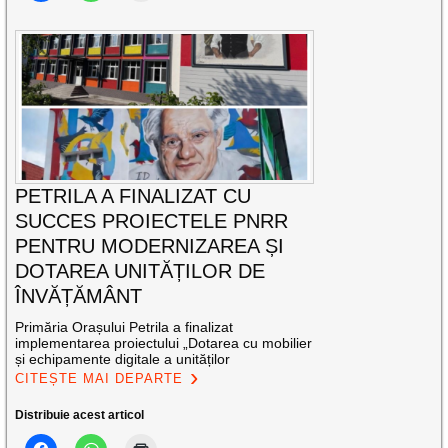
PETRILA A FINALIZAT CU
SUCCES PROIECTELE PNRR
PENTRU MODERNIZAREA ȘI
DOTAREA UNITĂȚILOR DE
ÎNVĂȚĂMÂNT
Primăria Orașului Petrila a finalizat
implementarea proiectului „Dotarea cu mobilier
și echipamente digitale a unităților
CITEȘTE MAI DEPARTE
Distribuie acest articol