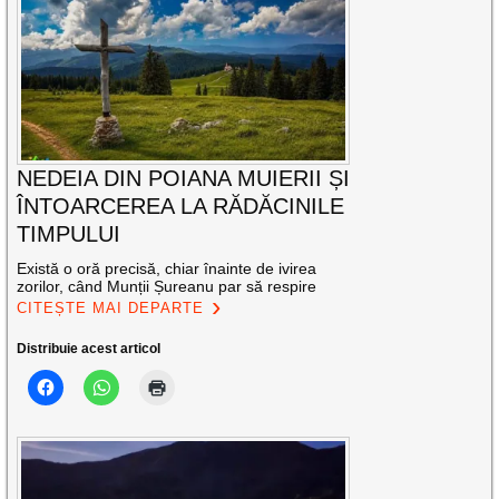
NEDEIA DIN POIANA MUIERII ȘI
ÎNTOARCEREA LA RĂDĂCINILE
TIMPULUI
Există o oră precisă, chiar înainte de ivirea
zorilor, când Munții Șureanu par să respire
CITEȘTE MAI DEPARTE
Distribuie acest articol