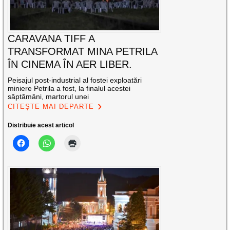
CARAVANA TIFF A
TRANSFORMAT MINA PETRILA
ÎN CINEMA ÎN AER LIBER.
Peisajul post-industrial al fostei exploatări
miniere Petrila a fost, la finalul acestei
săptămâni, martorul unei
CITEȘTE MAI DEPARTE
Distribuie acest articol