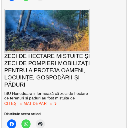
ZECI DE HECTARE MISTUITE ȘI
ZECI DE POMPIERI MOBILIZAȚI
PENTRU A PROTEJA OAMENI,
LOCUINȚE, GOSPODĂRII ȘI
PĂDURI
ISU Hunedoara informează că zeci de hectare
de terenuri și păduri au fost mistuite de
CITEȘTE MAI DEPARTE
Distribuie acest articol