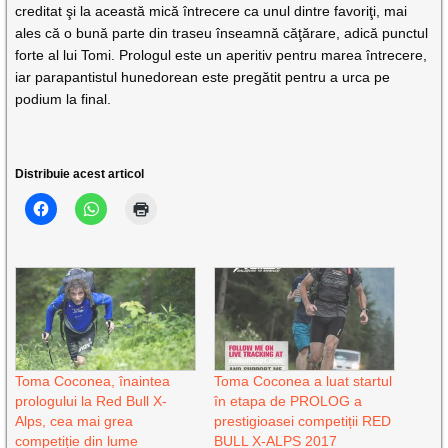
creditat şi la această mică întrecere ca unul dintre favoriţi, mai
ales că o bună parte din traseu înseamnă căţărare, adică punctul
forte al lui Tomi. Prologul este un aperitiv pentru marea întrecere,
iar parapantistul hunedorean este pregătit pentru a urca pe
podium la final.
Distribuie acest articol
Toma Coconea, înaintea
Toma Coconea a luat startul
prologului la Red Bull X-
în etapa de PROLOG a
Alps, cea mai grea
prestigioasei competiții RED
competiție din lume
BULL X-ALPS 2017