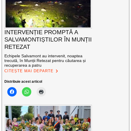
INTERVENȚIE PROMPTĂ A
SALVAMONTIȘTILOR ÎN MUNȚII
RETEZAT
Echipele Salvamont au intervenit, noaptea
trecută, în Munții Retezat pentru căutarea și
recuperarea a patru
CITEȘTE MAI DEPARTE
Distribuie acest articol