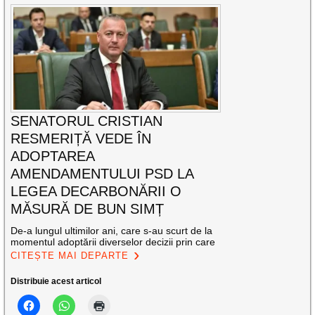
SENATORUL CRISTIAN
RESMERIȚĂ VEDE ÎN
ADOPTAREA
AMENDAMENTULUI PSD LA
LEGEA DECARBONĂRII O
MĂSURĂ DE BUN SIMȚ
De-a lungul ultimilor ani, care s-au scurt de la
momentul adoptării diverselor decizii prin care
CITEȘTE MAI DEPARTE
Distribuie acest articol