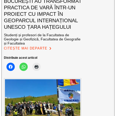
BUCUREȘTI AU TRANSFORMAT
PRACTICA DE VARĂ ÎNTR-UN
PROIECT CU IMPACT ÎN
GEOPARCUL INTERNAȚIONAL
UNESCO ȚARA HAȚEGULUI
Studenți și profesori de la Facultatea de
Geologie și Geofizică, Facultatea de Geografie
și Facultatea
CITEȘTE MAI DEPARTE
Distribuie acest articol