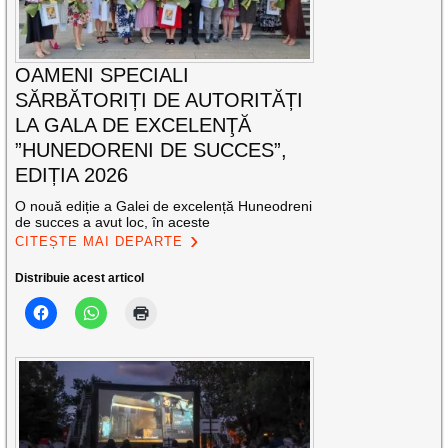
OAMENI SPECIALI
SĂRBĂTORIȚI DE AUTORITĂȚI
LA GALA DE EXCELENŢĂ
”HUNEDORENI DE SUCCES”,
EDIȚIA 2026
O nouă ediție a Galei de excelență Huneodreni
de succes a avut loc, în aceste
CITEȘTE MAI DEPARTE
Distribuie acest articol