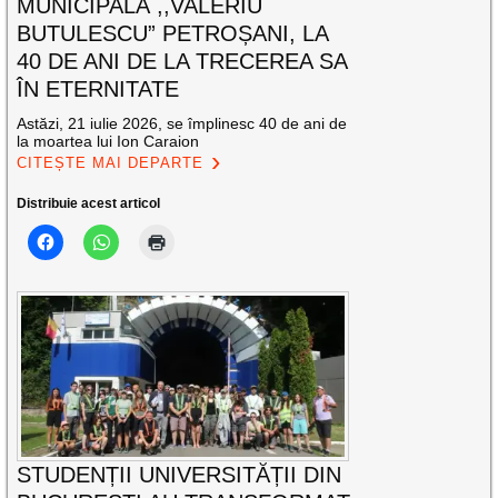
MUNICIPALĂ ,,VALERIU
BUTULESCU” PETROȘANI, LA
40 DE ANI DE LA TRECEREA SA
ÎN ETERNITATE
Astăzi, 21 iulie 2026, se împlinesc 40 de ani de
la moartea lui Ion Caraion
CITEȘTE MAI DEPARTE
Distribuie acest articol
STUDENȚII UNIVERSITĂȚII DIN