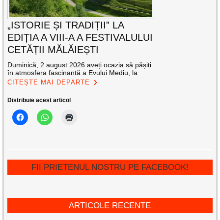
„ISTORIE ȘI TRADIȚII” LA
EDIȚIA A VIII-A A FESTIVALULUI
CETĂȚII MĂLĂIEȘTI
Duminică, 2 august 2026 aveți ocazia să pășiți
în atmosfera fascinantă a Evului Mediu, la
CITEȘTE MAI DEPARTE
Distribuie acest articol
FII PRIETENUL NOSTRU PE FACEBOOK!
ARTICOLE RECENTE