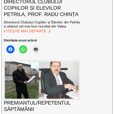
DIRECTORUL CLUBULUI
COPIILOR ȘI ELEVILOR
PETRILA, PROF. RADU CHINȚA
Directorul Clubului Copiilor și Elevilor din Petrila
a obținut cel mai bun rezultat din Valea
CITEȘTE MAI DEPARTE
Distribuie acest articol
PREMIANTUL/REPETENTUL
SĂPTĂMÂNII