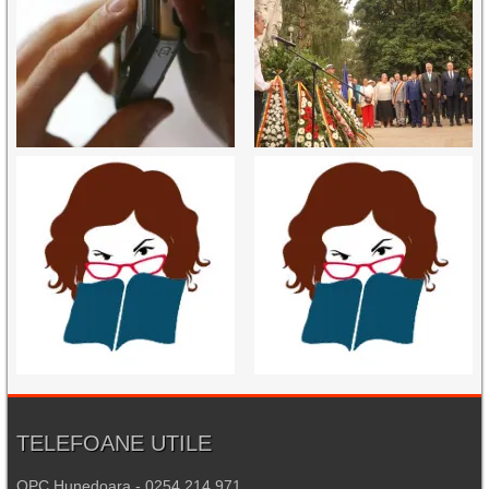
TELEFOANE UTILE
OPC Hunedoara - 0254.214.971