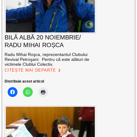
BILĂ ALBĂ 20 NOIEMBRIE/
RADU MIHAI ROȘCA
Radu Mihai Roşca, reprezentantul Clubului
Revival Petroşani: Pentru că este alături de
victimele Clublui Colectiv,
CITEȘTE MAI DEPARTE
Distribuie acest articol