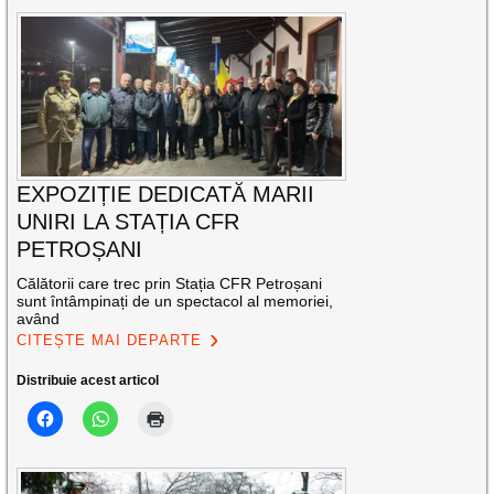
EXPOZIȚIE DEDICATĂ MARII
UNIRI LA STAȚIA CFR
PETROȘANI
Călătorii care trec prin Stația CFR Petroșani
sunt întâmpinați de un spectacol al memoriei,
având
CITEȘTE MAI DEPARTE
Distribuie acest articol