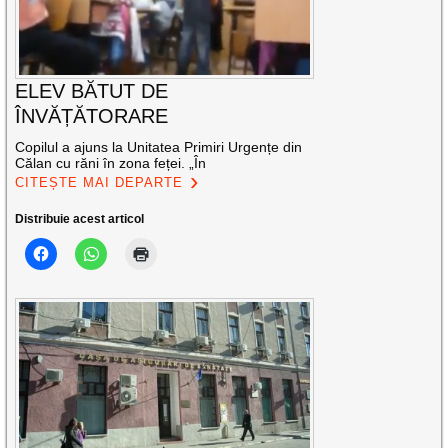
ELEV BĂTUT DE
ÎNVĂȚĂTORARE
Copilul a ajuns la Unitatea Primiri Urgențe din
Călan cu răni în zona feței. „În
CITEȘTE MAI DEPARTE
Distribuie acest articol