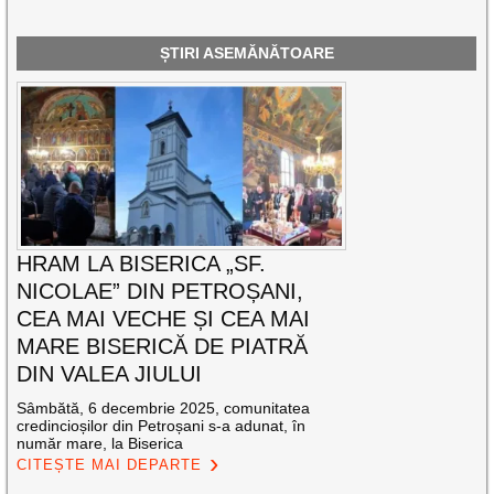
ȘTIRI ASEMĂNĂTOARE
HRAM LA BISERICA „SF.
NICOLAE” DIN PETROȘANI,
CEA MAI VECHE ȘI CEA MAI
MARE BISERICĂ DE PIATRĂ
DIN VALEA JIULUI
Sâmbătă, 6 decembrie 2025, comunitatea
credincioșilor din Petroșani s-a adunat, în
număr mare, la Biserica
CITEȘTE MAI DEPARTE