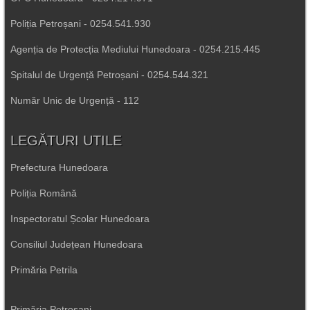
Poliția Petroșani - 0254.541.930
Agenția de Protecția Mediului Hunedoara - 0254.215.445
Spitalul de Urgență Petroșani - 0254.544.321
Număr Unic de Urgență - 112
LEGĂTURI UTILE
Prefectura Hunedoara
Poliția Română
Inspectoratul Școlar Hunedoara
Consiliul Județean Hunedoara
Primăria Petrila
Primăria Petroșani