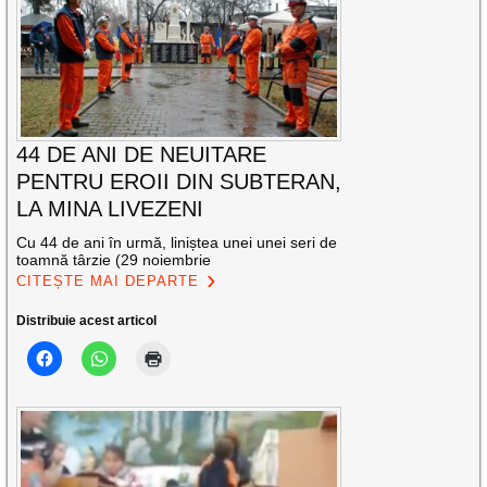
44 DE ANI DE NEUITARE
PENTRU EROII DIN SUBTERAN,
LA MINA LIVEZENI
Cu 44 de ani în urmă, liniștea unei unei seri de
toamnă târzie (29 noiembrie
CITEȘTE MAI DEPARTE
Distribuie acest articol