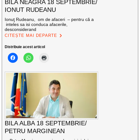
BILA NEAGRA 18 SEPTEMBRIE/
IONUT RUDEANU
Ionuţ Rudeanu, om de afaceri – pentru că a
inteles sa isi conduca afacerile,
desconsiderand
CITEȘTE MAI DEPARTE
Distribuie acest articol
BILA ALBA 18 SEPTEMBRIE/
PETRU MARGINEAN