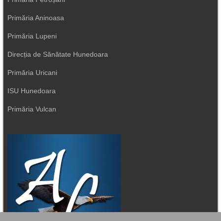
Primăria Aninoasa
Primăria Lupeni
Direcția de Sănătate Hunedoara
Primăria Uricani
ISU Hunedoara
Primăria Vulcan