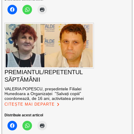
PREMIANTUL/REPETENTUL
SĂPTĂMÂNII
VALERIA POPESCU, președintele Filialei
Hunedoara a Organizaței ”Salvați copiii”
coordonează, de 16 ani, activitatea primei
CITEȘTE MAI DEPARTE
Distribuie acest articol