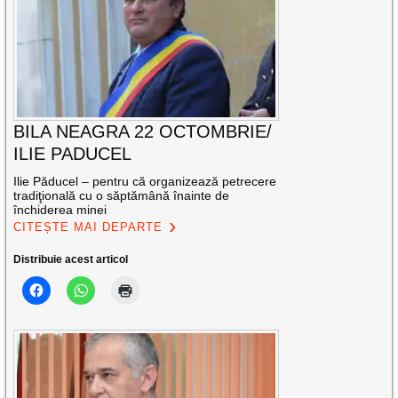
BILA NEAGRA 22 OCTOMBRIE/
ILIE PADUCEL
Ilie Păducel – pentru că organizează petrecere
tradiţională cu o săptămână înainte de
închiderea minei
CITEȘTE MAI DEPARTE
Distribuie acest articol