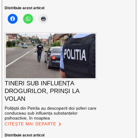
Distribuie acest articol
TINERI SUB INFLUENȚA
DROGURILOR, PRINȘI LA
VOLAN
Polițiștii din Petrila au descoperit doi șoferi care
conduceau sub influența substanțelor
psihoactive, în noaptea
CITEȘTE MAI DEPARTE
Distribuie acest articol