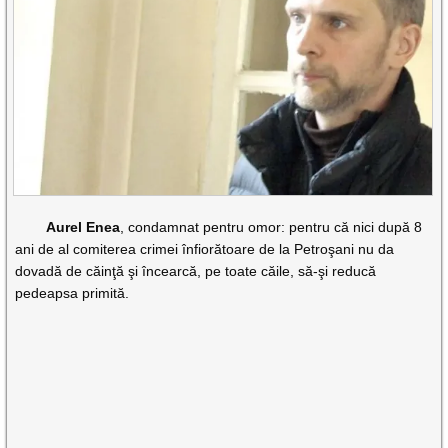
Aurel Enea
, condamnat pentru omor: pentru că nici după 8
ani de al comiterea crimei înfiorătoare de la Petroşani nu da
dovadă de căinţă şi încearcă, pe toate căile, să-şi reducă
pedeapsa primită.