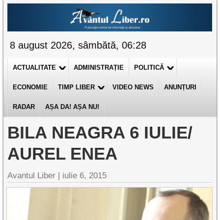
8 august 2026, sâmbătă, 06:28
ACTUALITATE
ADMINISTRAȚIE
POLITICĂ
ECONOMIE
TIMP LIBER
VIDEO NEWS
ANUNȚURI
RADAR
AȘA DA! AȘA NU!
BILA NEAGRA 6 IULIE/
AUREL ENEA
Avantul Liber |
iulie 6, 2015