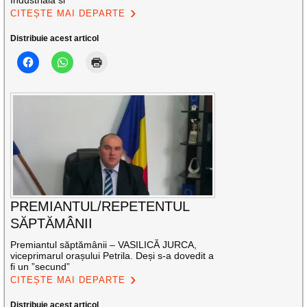
Industriala si
CITEȘTE MAI DEPARTE
Distribuie acest articol
PREMIANTUL/REPETENTUL
SĂPTĂMÂNII
Premiantul săptămânii – VASILICĂ JURCA,
viceprimarul orașului Petrila. Deși s-a dovedit a
fi un ”secund”
CITEȘTE MAI DEPARTE
Distribuie acest articol