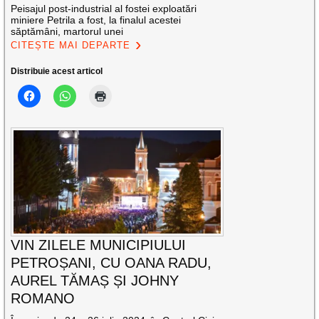
Peisajul post-industrial al fostei exploatări
miniere Petrila a fost, la finalul acestei
săptămâni, martorul unei
CITEȘTE MAI DEPARTE
Distribuie acest articol
VIN ZILELE MUNICIPIULUI
PETROȘANI, CU OANA RADU,
AUREL TĂMAȘ ȘI JOHNY
ROMANO