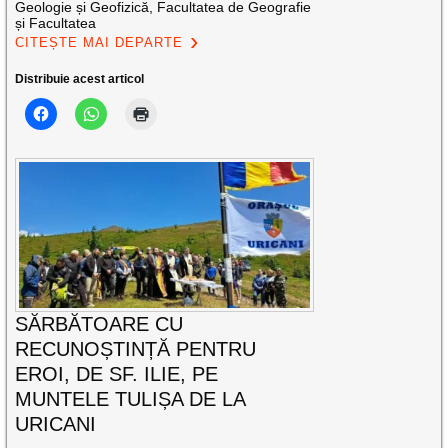
Geologie și Geofizică, Facultatea de Geografie
și Facultatea
CITEȘTE MAI DEPARTE
Distribuie acest articol
SĂRBĂTOARE CU
RECUNOȘTINȚĂ PENTRU
EROI, DE SF. ILIE, PE
MUNTELE TULIȘA DE LA
URICANI