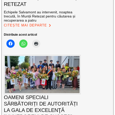
RETEZAT
Echipele Salvamont au intervenit, noaptea
trecută, în Munții Retezat pentru căutarea și
recuperarea a patru
CITEȘTE MAI DEPARTE
Distribuie acest articol
OAMENI SPECIALI
SĂRBĂTORIȚI DE AUTORITĂȚI
LA GALA DE EXCELENŢĂ