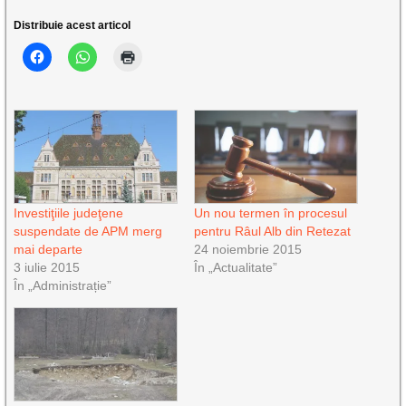
Distribuie acest articol
Investiţiile judeţene
Un nou termen în procesul
suspendate de APM merg
pentru Râul Alb din Retezat
mai departe
24 noiembrie 2015
3 iulie 2015
În „Actualitate”
În „Administrație”