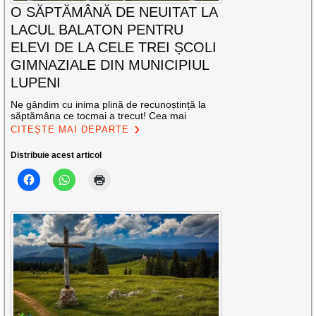
O SĂPTĂMÂNĂ DE NEUITAT LA
LACUL BALATON PENTRU
ELEVI DE LA CELE TREI ȘCOLI
GIMNAZIALE DIN MUNICIPIUL
LUPENI
Ne gândim cu inima plină de recunoștință la
săptămâna ce tocmai a trecut! Cea mai
CITEȘTE MAI DEPARTE
Distribuie acest articol