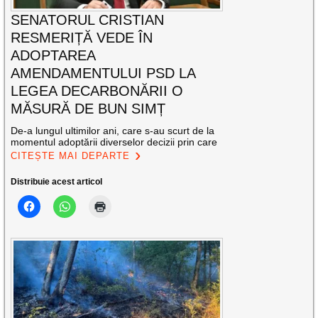
SENATORUL CRISTIAN
RESMERIȚĂ VEDE ÎN
ADOPTAREA
AMENDAMENTULUI PSD LA
LEGEA DECARBONĂRII O
MĂSURĂ DE BUN SIMȚ
De-a lungul ultimilor ani, care s-au scurt de la
momentul adoptării diverselor decizii prin care
CITEȘTE MAI DEPARTE
Distribuie acest articol