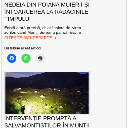
NEDEIA DIN POIANA MUIERII ȘI
ÎNTOARCEREA LA RĂDĂCINILE
TIMPULUI
Există o oră precisă, chiar înainte de ivirea
zorilor, când Munții Șureanu par să respire
CITEȘTE MAI DEPARTE
Distribuie acest articol
INTERVENȚIE PROMPTĂ A
SALVAMONTIȘTILOR ÎN MUNȚII