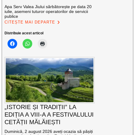
Apa Serv Valea Jiului sărbătorește pe data 20
iulie, asemeni tuturor operatorilor de servicii
publice
CITEȘTE MAI DEPARTE
Distribuie acest articol
„ISTORIE ȘI TRADIȚII” LA
EDIȚIA A VIII-A A FESTIVALULUI
CETĂȚII MĂLĂIEȘTI
Duminică, 2 august 2026 aveți ocazia să pășiți