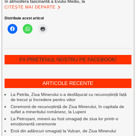
în atmosfera fascinantă a Evului Mediu, la
CITEȘTE MAI DEPARTE
Distribuie acest articol
FII PRIETENUL NOSTRU PE FACEBOOK!
ARTICOLE RECENTE
La Petrila, Ziua Minerului s-a desfășurat cu recunoștință față
de trecut și încredere pentru viitor
Ceremonii de recunoștință de Ziua Minerului, în capitala de
suflet a mineritului românesc, la Lupeni
La Petroșani, minerii au fost omagiați de ziua lor printr-o
emoționantă ceremonie
Eroii din adâncuri omagiați la Vulcan, de Ziua Minerului