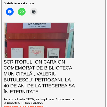
Distribuie acest articol
SCRIITORUL ION CARAION
COMEMORAT DE BIBLIOTECA
MUNICIPALĂ ,,VALERIU
BUTULESCU” PETROȘANI, LA
40 DE ANI DE LA TRECEREA SA
ÎN ETERNITATE
Astăzi, 21 iulie 2026, se împlinesc 40 de ani de
la moartea lui Ion Caraion