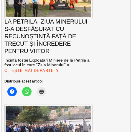
LA PETRILA, ZIUA MINERULUI
S-A DESFĂȘURAT CU
RECUNOȘTINȚĂ FAȚĂ DE
TRECUT ȘI ÎNCREDERE
PENTRU VIITOR
Incinta fostei Exploatări Miniere de la Petrila a
fost locul în care ”Ziua Minerului” a
CITEȘTE MAI DEPARTE
Distribuie acest articol