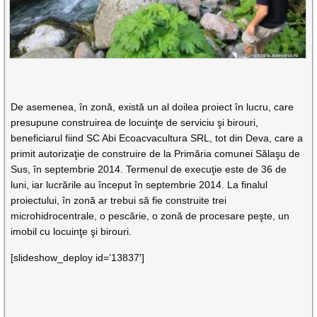
De asemenea, în zonă, există un al doilea proiect în lucru, care
presupune construirea de locuinţe de serviciu şi birouri,
beneficiarul fiind SC Abi Ecoacvacultura SRL, tot din Deva, care a
primit autorizaţie de construire de la Primăria comunei Sălaşu de
Sus, în septembrie 2014. Termenul de execuţie este de 36 de
luni, iar lucrările au început în septembrie 2014. La finalul
proiectului, în zonă ar trebui să fie construite trei
microhidrocentrale, o pescărie, o zonă de procesare peşte, un
imobil cu locuinţe şi birouri.
[slideshow_deploy id=’13837′]