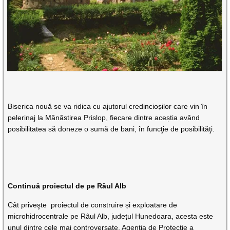
Biserica nouă se va ridica cu ajutorul credincioșilor care vin în
pelerinaj la Mănăstirea Prislop, fiecare dintre aceștia având
posibilitatea să doneze o sumă de bani, în funcţie de posibilităţi.
Continuă proiectul de pe Râul Alb
Cât priveşte proiectul de construire și exploatare de
microhidrocentrale pe Râul Alb, județul Hunedoara, acesta este
unul dintre cele mai controversate. Agenţia de Protecţie a