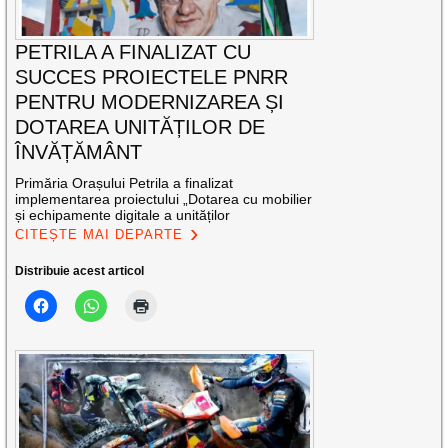
PETRILA A FINALIZAT CU
SUCCES PROIECTELE PNRR
PENTRU MODERNIZAREA ȘI
DOTAREA UNITĂȚILOR DE
ÎNVĂȚĂMÂNT
Primăria Orașului Petrila a finalizat
implementarea proiectului „Dotarea cu mobilier
și echipamente digitale a unităților
CITEȘTE MAI DEPARTE
Distribuie acest articol