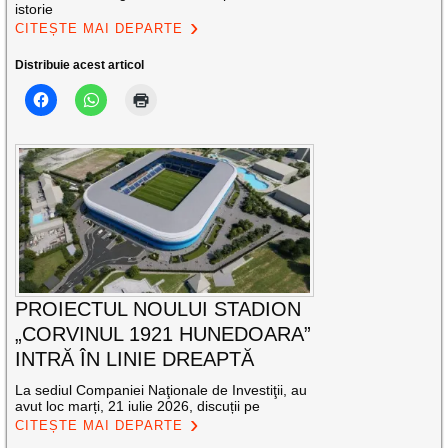
istorie
CITEȘTE MAI DEPARTE
Distribuie acest articol
PROIECTUL NOULUI STADION
„CORVINUL 1921 HUNEDOARA”
INTRĂ ÎN LINIE DREAPTĂ
La sediul Companiei Naţionale de Investiţii, au
avut loc marți, 21 iulie 2026, discuții pe
CITEȘTE MAI DEPARTE