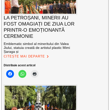
LA PETROȘANI, MINERII AU
FOST OMAGIAȚI DE ZIUA LOR
PRINTR-O EMOȚIONANTĂ
CEREMONIE
Emblematic simbol al mineritului din Valea
Jiului, statuia creată de artistul plastic Mimi
Șaraga și
CITEȘTE MAI DEPARTE
Distribuie acest articol