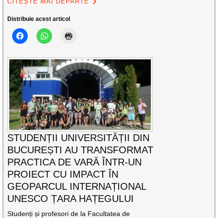
CITEȘTE MAI DEPARTE
Distribuie acest articol
STUDENȚII UNIVERSITĂȚII DIN
BUCUREȘTI AU TRANSFORMAT
PRACTICA DE VARĂ ÎNTR-UN
PROIECT CU IMPACT ÎN
GEOPARCUL INTERNAȚIONAL
UNESCO ȚARA HAȚEGULUI
Studenți și profesori de la Facultatea de