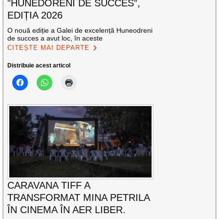
”HUNEDORENI DE SUCCES”,
EDIȚIA 2026
O nouă ediție a Galei de excelență Huneodreni
de succes a avut loc, în aceste
CITEȘTE MAI DEPARTE
Distribuie acest articol
CARAVANA TIFF A
TRANSFORMAT MINA PETRILA
ÎN CINEMA ÎN AER LIBER.