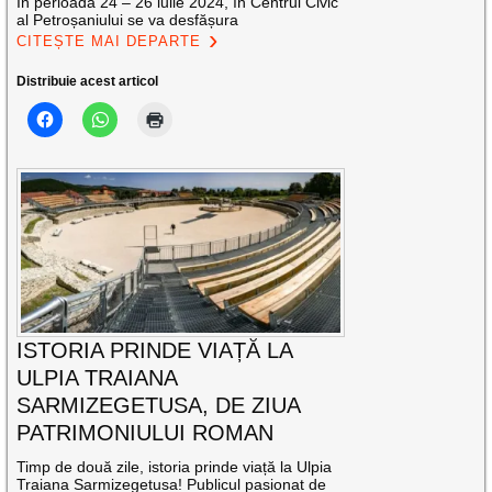
În perioada 24 – 26 iulie 2024, în Centrul Civic
al Petroșaniului se va desfășura
CITEȘTE MAI DEPARTE
Distribuie acest articol
ISTORIA PRINDE VIAȚĂ LA
ULPIA TRAIANA
SARMIZEGETUSA, DE ZIUA
PATRIMONIULUI ROMAN
Timp de două zile, istoria prinde viață la Ulpia
Traiana Sarmizegetusa! Publicul pasionat de