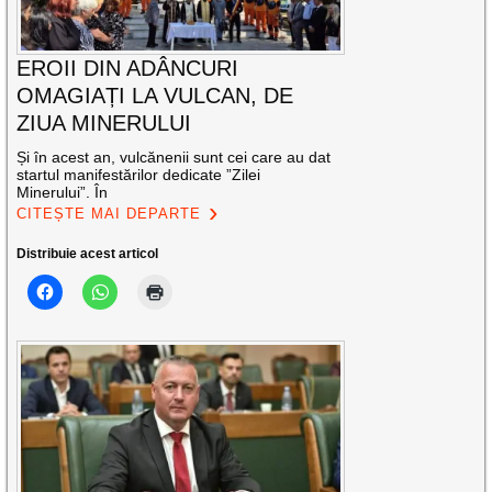
EROII DIN ADÂNCURI
OMAGIAȚI LA VULCAN, DE
ZIUA MINERULUI
Și în acest an, vulcănenii sunt cei care au dat
startul manifestărilor dedicate ”Zilei
Minerului”. În
CITEȘTE MAI DEPARTE
Distribuie acest articol