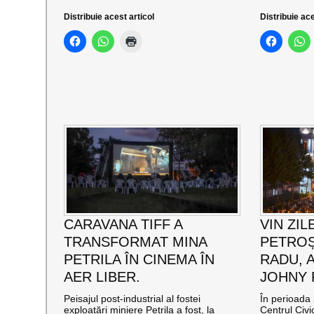
Distribuie acest articol
Distribuie ace
CARAVANA TIFF A
VIN ZIL
TRANSFORMAT MINA
PETROȘ
PETRILA ÎN CINEMA ÎN
RADU, 
AER LIBER.
JOHNY
Peisajul post-industrial al fostei
În perioada 
exploatări miniere Petrila a fost, la
Centrul Civi