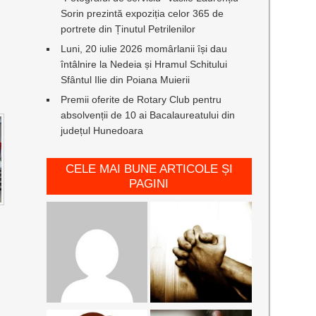
Sorin prezintă expoziția celor 365 de
portrete din Ținutul Petrilenilor
Luni, 20 iulie 2026 momârlanii își dau
întâlnire la Nedeia și Hramul Schitului
Sfântul Ilie din Poiana Muierii
Premii oferite de Rotary Club pentru
absolvenții de 10 ai Bacalaureatului din
județul Hunedoara
CELE MAI BUNE ARTICOLE ȘI
PAGINI