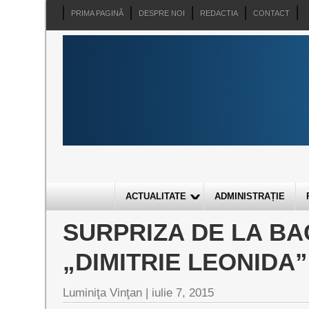
PRIMA PAGINĂ
DESPRE NOI
REDACTIA
CONTACT
ACTUALITATE
ADMINISTRAȚIE
SURPRIZA DE LA BA
„DIMITRIE LEONIDA”
Luminiţa Vinţan |
iulie 7, 2015