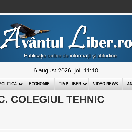
6 august 2026, joi, 11:10
POLITICĂ
ECONOMIE
TIMP LIBER
VIDEO NEWS
AN
C. COLEGIUL TEHNIC