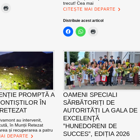
trecut! Cea mai
CITEȘTE MAI DEPARTE
Distribuie acest articol
ENȚIE PROMPTĂ A
OAMENI SPECIALI
ONTIȘTILOR ÎN
SĂRBĂTORIȚI DE
 RETEZAT
AUTORITĂȚI LA GALA DE
EXCELENŢĂ
vamont au intervenit,
ută, în Munții Retezat
”HUNEDORENI DE
area și recuperarea a patru
SUCCES”, EDIȚIA 2026
MAI DEPARTE