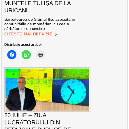
MUNTELE TULIȘA DE LA
URICANI
Sărbătoarea de Sfântul Ilie, asociată în
comunitățile de momârlani cu cea a
sărbătorilor de cinstire
CITEȘTE MAI DEPARTE
Distribuie acest articol
20 IULIE – ZIUA
LUCRĂTORULUI DIN