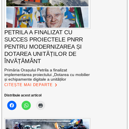
PETRILA A FINALIZAT CU
SUCCES PROIECTELE PNRR
PENTRU MODERNIZAREA ȘI
DOTAREA UNITĂȚILOR DE
ÎNVĂȚĂMÂNT
Primăria Orașului Petrila a finalizat
implementarea proiectului „Dotarea cu mobilier
și echipamente digitale a unităților
CITEȘTE MAI DEPARTE
Distribuie acest articol