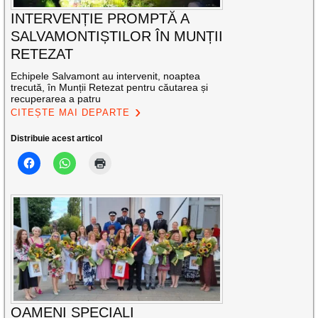
INTERVENȚIE PROMPTĂ A
SALVAMONTIȘTILOR ÎN MUNȚII
RETEZAT
Echipele Salvamont au intervenit, noaptea
trecută, în Munții Retezat pentru căutarea și
recuperarea a patru
CITEȘTE MAI DEPARTE
Distribuie acest articol
OAMENI SPECIALI