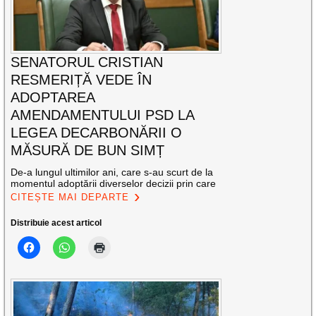
SENATORUL CRISTIAN
RESMERIȚĂ VEDE ÎN
ADOPTAREA
AMENDAMENTULUI PSD LA
LEGEA DECARBONĂRII O
MĂSURĂ DE BUN SIMȚ
De-a lungul ultimilor ani, care s-au scurt de la
momentul adoptării diverselor decizii prin care
CITEȘTE MAI DEPARTE
Distribuie acest articol