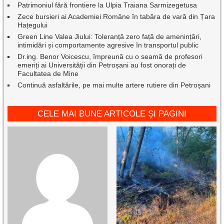
Patrimoniul fără frontiere la Ulpia Traiana Sarmizegetusa
Zece bursieri ai Academiei Române în tabăra de vară din Țara
Hațegului
Green Line Valea Jiului: Toleranță zero față de amenințări,
intimidări și comportamente agresive în transportul public
Dr.ing. Benor Voicescu, împreună cu o seamă de profesori
emeriți ai Universității din Petroșani au fost onorați de
Facultatea de Mine
Continuă asfaltările, pe mai multe artere rutiere din Petroșani
CELE MAI BUNE ARTICOLE ȘI PAGINI