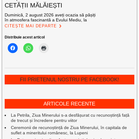
CETĂȚII MĂLĂIEȘTI
Duminică, 2 august 2026 aveți ocazia să pășiți
în atmosfera fascinantă a Evului Mediu, la
CITEȘTE MAI DEPARTE
Distribuie acest articol
FII PRIETENUL NOSTRU PE FACEBOOK!
ARTICOLE RECENTE
La Petrila, Ziua Minerului s-a desfășurat cu recunoștință față
de trecut și încredere pentru viitor
Ceremonii de recunoștință de Ziua Minerului, în capitala de
suflet a mineritului românesc, la Lupeni