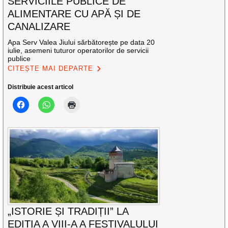
SERVICIILE PUBLICE DE
ALIMENTARE CU APĂ ȘI DE
CANALIZARE
Apa Serv Valea Jiului sărbătorește pe data 20
iulie, asemeni tuturor operatorilor de servicii
publice
CITEȘTE MAI DEPARTE
Distribuie acest articol
„ISTORIE ȘI TRADIȚII” LA
EDIȚIA A VIII-A A FESTIVALULUI