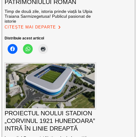
PATRIMONIULUI ROMAN
Timp de două zile, istoria prinde viață la Ulpia
Traiana Sarmizegetusa! Publicul pasionat de
istorie
CITEȘTE MAI DEPARTE
Distribuie acest articol
PROIECTUL NOULUI STADION
„CORVINUL 1921 HUNEDOARA”
INTRĂ ÎN LINIE DREAPTĂ