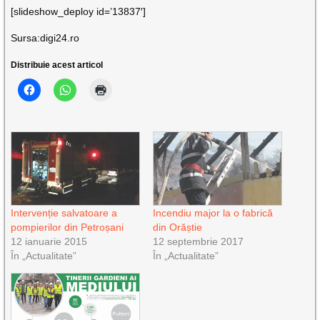
[slideshow_deploy id=’13837′]
Sursa:digi24.ro
Distribuie acest articol
Intervenție salvatoare a
Incendiu major la o fabrică
pompierilor din Petroșani
din Orăștie
12 ianuarie 2015
12 septembrie 2017
În „Actualitate”
În „Actualitate”