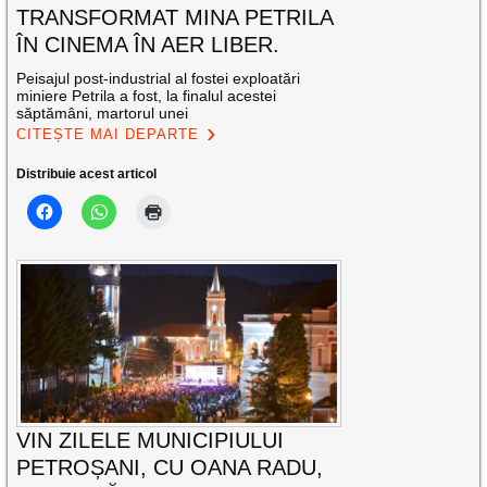
TRANSFORMAT MINA PETRILA
ÎN CINEMA ÎN AER LIBER.
Peisajul post-industrial al fostei exploatări
miniere Petrila a fost, la finalul acestei
săptămâni, martorul unei
CITEȘTE MAI DEPARTE
Distribuie acest articol
VIN ZILELE MUNICIPIULUI
PETROȘANI, CU OANA RADU,