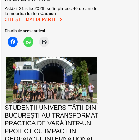
Astăzi, 21 iulie 2026, se împlinesc 40 de ani de
la moartea lui Ion Caraion
CITEȘTE MAI DEPARTE
Distribuie acest articol
STUDENȚII UNIVERSITĂȚII DIN
BUCUREȘTI AU TRANSFORMAT
PRACTICA DE VARĂ ÎNTR-UN
PROIECT CU IMPACT ÎN
GEOPARCUL INTERNAȚIONAL