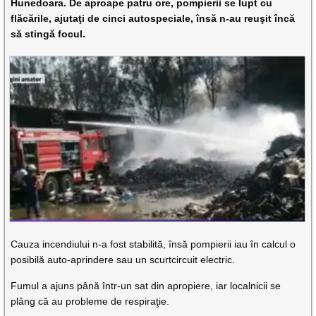
Hunedoara. De aproape patru ore, pompierii se lupt cu
flăcările, ajutaţi de cinci autospeciale, însă n-au reuşit încă
să stingă focul.
Cauza incendiului n-a fost stabilită, însă pompierii iau în calcul o
posibilă auto-aprindere sau un scurtcircuit electric.
Fumul a ajuns până într-un sat din apropiere, iar localnicii se
plâng că au probleme de respiraţie.