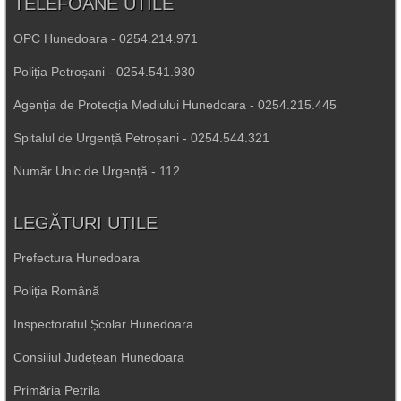
TELEFOANE UTILE
OPC Hunedoara - 0254.214.971
Poliția Petroșani - 0254.541.930
Agenția de Protecția Mediului Hunedoara - 0254.215.445
Spitalul de Urgență Petroșani - 0254.544.321
Număr Unic de Urgență - 112
LEGĂTURI UTILE
Prefectura Hunedoara
Poliția Română
Inspectoratul Școlar Hunedoara
Consiliul Județean Hunedoara
Primăria Petrila