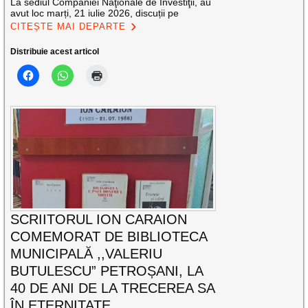
La sediul Companiei Naţionale de Investiţii, au
avut loc marți, 21 iulie 2026, discuții pe
CITEȘTE MAI DEPARTE
Distribuie acest articol
SCRIITORUL ION CARAION
COMEMORAT DE BIBLIOTECA
MUNICIPALĂ ,,VALERIU
BUTULESCU” PETROȘANI, LA
40 DE ANI DE LA TRECEREA SA
ÎN ETERNITATE