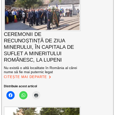
CEREMONII DE
RECUNOȘTINȚĂ DE ZIUA
MINERULUI, ÎN CAPITALA DE
SUFLET A MINERITULUI
ROMÂNESC, LA LUPENI
Nu există o altă localitate în România al cărei
nume să fie mai puternic legat
CITEȘTE MAI DEPARTE
Distribuie acest articol