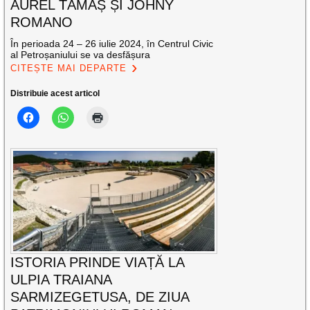
AUREL TĂMAȘ ȘI JOHNY
ROMANO
În perioada 24 – 26 iulie 2024, în Centrul Civic
al Petroșaniului se va desfășura
CITEȘTE MAI DEPARTE
Distribuie acest articol
ISTORIA PRINDE VIAȚĂ LA
ULPIA TRAIANA
SARMIZEGETUSA, DE ZIUA