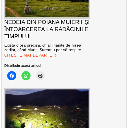
NEDEIA DIN POIANA MUIERII ȘI
ÎNTOARCEREA LA RĂDĂCINILE
TIMPULUI
Există o oră precisă, chiar înainte de ivirea
zorilor, când Munții Șureanu par să respire
CITEȘTE MAI DEPARTE
Distribuie acest articol