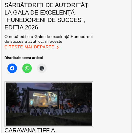
SĂRBĂTORIȚI DE AUTORITĂȚI
LA GALA DE EXCELENŢĂ
”HUNEDORENI DE SUCCES”,
EDIȚIA 2026
O nouă ediție a Galei de excelență Huneodreni
de succes a avut loc, în aceste
CITEȘTE MAI DEPARTE
Distribuie acest articol
CARAVANA TIFF A