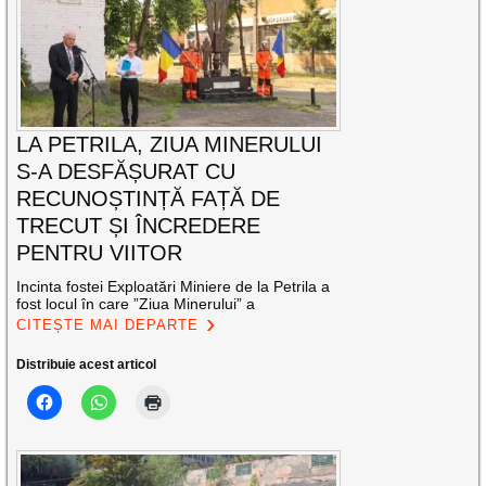
LA PETRILA, ZIUA MINERULUI
S-A DESFĂȘURAT CU
RECUNOȘTINȚĂ FAȚĂ DE
TRECUT ȘI ÎNCREDERE
PENTRU VIITOR
Incinta fostei Exploatări Miniere de la Petrila a
fost locul în care ”Ziua Minerului” a
CITEȘTE MAI DEPARTE
Distribuie acest articol