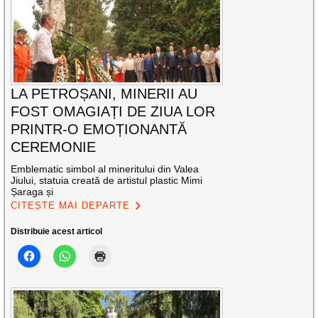
LA PETROȘANI, MINERII AU
FOST OMAGIAȚI DE ZIUA LOR
PRINTR-O EMOȚIONANTĂ
CEREMONIE
Emblematic simbol al mineritului din Valea
Jiului, statuia creată de artistul plastic Mimi
Șaraga și
CITEȘTE MAI DEPARTE
Distribuie acest articol