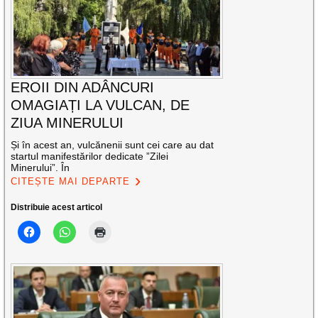
EROII DIN ADÂNCURI
OMAGIAȚI LA VULCAN, DE
ZIUA MINERULUI
Și în acest an, vulcănenii sunt cei care au dat
startul manifestărilor dedicate ”Zilei
Minerului”. În
CITEȘTE MAI DEPARTE
Distribuie acest articol