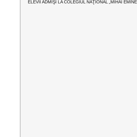
ELEVII ADMIŞI LA COLEGIUL NAŢIONAL „MIHAI EMI