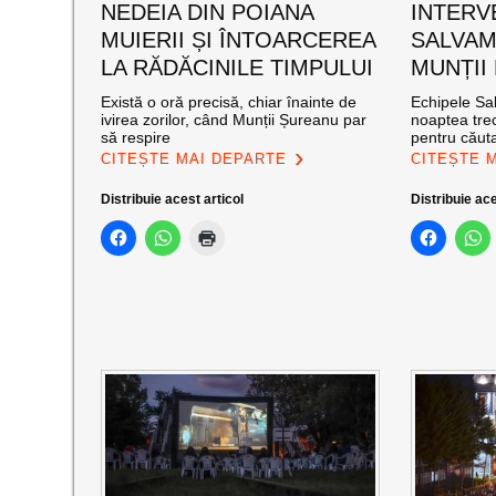
NEDEIA DIN POIANA
INTERV
MUIERII ȘI ÎNTOARCEREA
SALVAM
LA RĂDĂCINILE TIMPULUI
MUNȚII
Există o oră precisă, chiar înainte de
Echipele Sal
ivirea zorilor, când Munții Șureanu par
noaptea trec
să respire
pentru căut
CITEȘTE MAI DEPARTE
CITEȘTE 
Distribuie acest articol
Distribuie ace