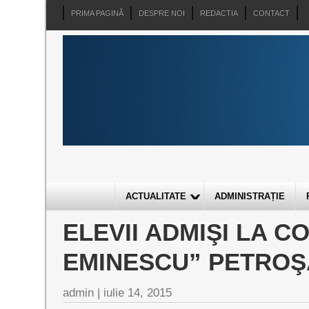
PRIMA PAGINĂ
DESPRE NOI
REDACTIA
CONTACT
ACTUALITATE
ADMINISTRAȚIE
ELEVII ADMIŞI LA C
EMINESCU” PETROŞ
admin
|
iulie 14, 2015