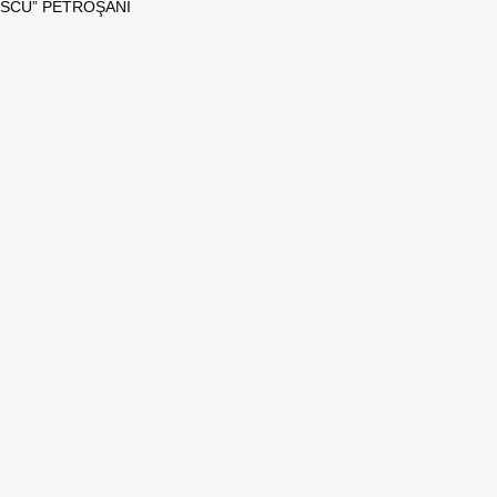
NESCU” PETROŞANI