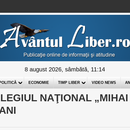
8 august 2026, sâmbătă, 11:14
POLITICĂ
ECONOMIE
TIMP LIBER
VIDEO NEWS
AN
OLEGIUL NAŢIONAL „MIHAI
ANI