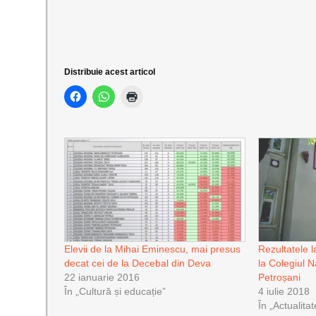
Distribuie acest articol
Elevii de la Mihai Eminescu, mai presus
Rezultatele l
decat cei de la Decebal din Deva
la Colegiul 
22 ianuarie 2016
Petroșani
În „Cultură și educație”
4 iulie 2018
În „Actualitat