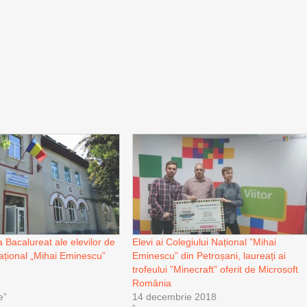
a Bacalureat ale elevilor de
Elevi ai Colegiului Național ”Mihai
Național „Mihai Eminescu”
Eminescu” din Petroșani, laureați ai
trofeului ”Minecraft” oferit de Microsoft
România
e”
14 decembrie 2018