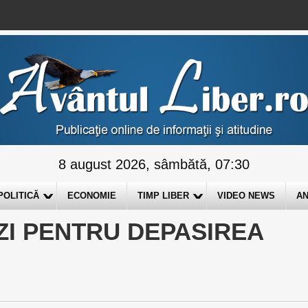
8 august 2026, sâmbătă, 07:30
POLITICĂ
ECONOMIE
TIMP LIBER
VIDEO NEWS
AN
ZI PENTRU DEPASIREA