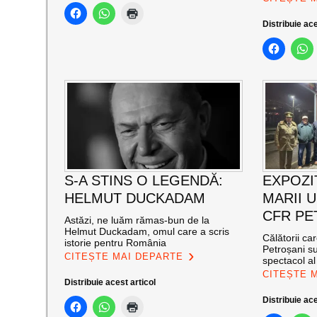
Distribuie ace
S-A STINS O LEGENDĂ:
EXPOZI
HELMUT DUCKADAM
MARII U
CFR PE
Astăzi, ne luăm rămas-bun de la
Helmut Duckadam, omul care a scris
Călătorii ca
istorie pentru România
Petroșani su
CITEȘTE MAI DEPARTE
spectacol a
CITEȘTE 
Distribuie acest articol
Distribuie ace