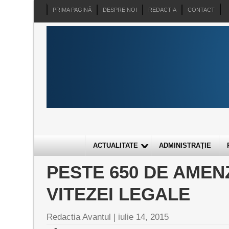
PRIMA PAGINĂ
DESPRE NOI
REDACTIA
CONTACT
ACTUALITATE
ADMINISTRAȚIE
PESTE 650 DE AMEN
VITEZEI LEGALE
Redactia Avantul
|
iulie 14, 2015