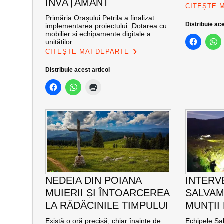
ÎNVĂȚĂMÂNT
CITEȘTE 
Primăria Orașului Petrila a finalizat
Distribuie ace
implementarea proiectului „Dotarea cu
mobilier și echipamente digitale a
unităților
CITEȘTE MAI DEPARTE
Distribuie acest articol
NEDEIA DIN POIANA
INTERV
MUIERII ȘI ÎNTOARCEREA
SALVAM
LA RĂDĂCINILE TIMPULUI
MUNȚII
Există o oră precisă, chiar înainte de
Echipele Sal