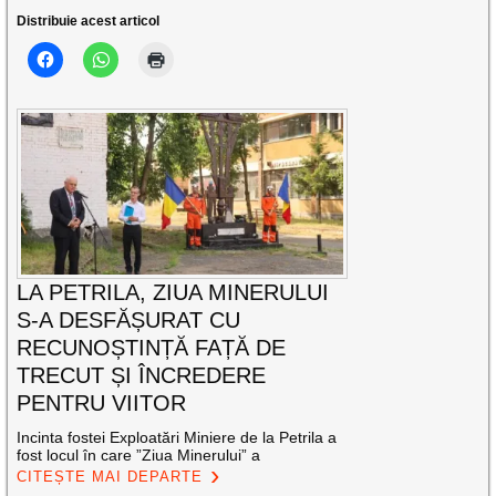
Distribuie acest articol
LA PETRILA, ZIUA MINERULUI
S-A DESFĂȘURAT CU
RECUNOȘTINȚĂ FAȚĂ DE
TRECUT ȘI ÎNCREDERE
PENTRU VIITOR
Incinta fostei Exploatări Miniere de la Petrila a
fost locul în care ”Ziua Minerului” a
CITEȘTE MAI DEPARTE