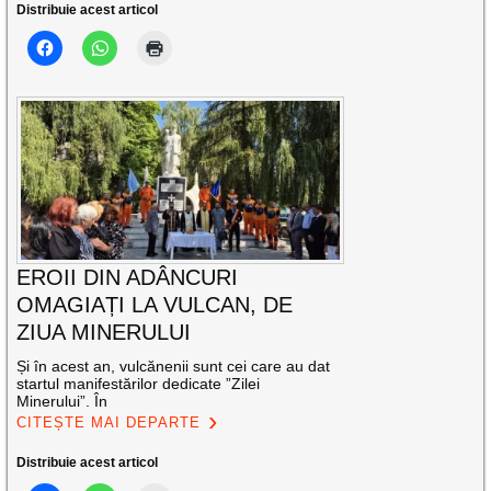
Distribuie acest articol
EROII DIN ADÂNCURI
OMAGIAȚI LA VULCAN, DE
ZIUA MINERULUI
Și în acest an, vulcănenii sunt cei care au dat
startul manifestărilor dedicate ”Zilei
Minerului”. În
CITEȘTE MAI DEPARTE
Distribuie acest articol