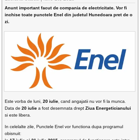
Anunt important facut de compania de electricitate. Vor fi
inchise toate punctele Enel din judetul Hunedoara pret de o
zi.
Este vorba de luni,
20 iulie
, cand angajatii nu vor fi la munca.
Data de
20 iulie
a fost desemnata drept
Ziua Energeticianului
si este libera.
In celelalte zile, Punctele Enel vor functiona dupa programul
obisnuit: