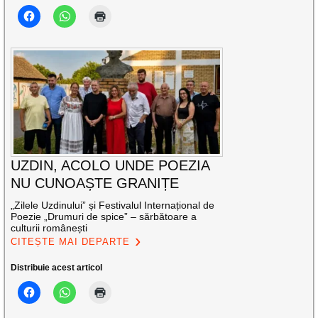
UZDIN, ACOLO UNDE POEZIA
NU CUNOAȘTE GRANIȚE
„Zilele Uzdinului” și Festivalul Internațional de
Poezie „Drumuri de spice” – sărbătoare a
culturii românești
CITEȘTE MAI DEPARTE
Distribuie acest articol