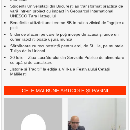
Studenții Universității din București au transformat practica de
vară într-un proiect cu impact în Geoparcul Internațional
UNESCO Țara Hațegului
Beneficiile utilizării unei creme BB în rutina zilnică de îngrijire a
pielii
5 idei de afaceri pe care le poți începe de acasă și unde un
curier rapid îți poate ușura munca
Sărbătoare cu recunoștință pentru eroi, de Sf. Ilie, pe muntele
Tulișa de la Uricani
20 Iulie – Ziua Lucrătorului din Serviciile Publice de alimentare
cu apă și de canalizare
„Istorie și Tradiții” la ediția a VIII-a a Festivalului Cetății
Mălăiești
CELE MAI BUNE ARTICOLE ȘI PAGINI