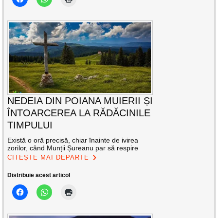
NEDEIA DIN POIANA MUIERII ȘI
ÎNTOARCEREA LA RĂDĂCINILE
TIMPULUI
Există o oră precisă, chiar înainte de ivirea
zorilor, când Munții Șureanu par să respire
CITEȘTE MAI DEPARTE
Distribuie acest articol