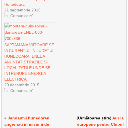
Hunedoara
21 septembrie 2016
În „Comunicate”
SAPTAMANA VIITOARE SE
IA CURENTUL IN JUDETUL
HUNEDOARA. ENEL A
ANUNTAT STRAZILE SI
LOCALITATILE UNDE SE
INTRERUPE ENERGIA
ELECTRICA
20 decembrie 2015
În „Comunicate”
«
Jandarmii hunedoreni
(Următoarea știre)
Aur la
angrenati in misiuni de
europene pentru Clubul