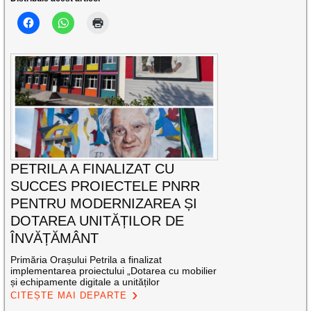
PETRILA A FINALIZAT CU
SUCCES PROIECTELE PNRR
PENTRU MODERNIZAREA ȘI
DOTAREA UNITĂȚILOR DE
ÎNVĂȚĂMÂNT
Primăria Orașului Petrila a finalizat
implementarea proiectului „Dotarea cu mobilier
și echipamente digitale a unităților
CITEȘTE MAI DEPARTE