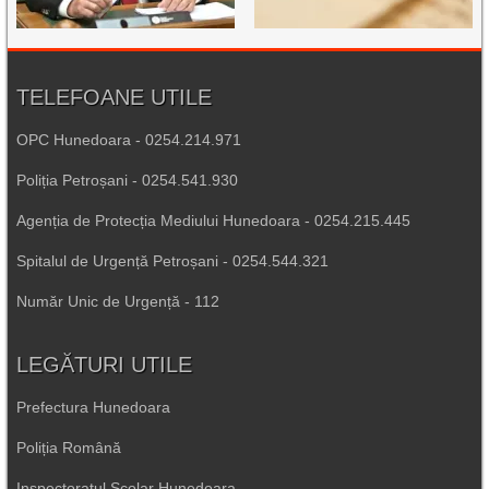
TELEFOANE UTILE
OPC Hunedoara - 0254.214.971
Poliția Petroșani - 0254.541.930
Agenția de Protecția Mediului Hunedoara - 0254.215.445
Spitalul de Urgență Petroșani - 0254.544.321
Număr Unic de Urgență - 112
LEGĂTURI UTILE
Prefectura Hunedoara
Poliția Română
Inspectoratul Școlar Hunedoara