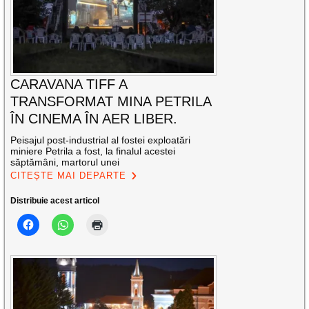
CARAVANA TIFF A
TRANSFORMAT MINA PETRILA
ÎN CINEMA ÎN AER LIBER.
Peisajul post-industrial al fostei exploatări
miniere Petrila a fost, la finalul acestei
săptămâni, martorul unei
CITEȘTE MAI DEPARTE
Distribuie acest articol