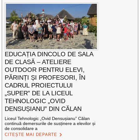
EDUCAȚIA DINCOLO DE SALA
DE CLASĂ – ATELIERE
OUTDOOR PENTRU ELEVI,
PĂRINȚI ȘI PROFESORI, ÎN
CADRUL PROIECTULUI
„SUPER” DE LA LICEUL
TEHNOLOGIC „OVID
DENSUȘIANU” DIN CĂLAN
Liceul Tehnologic „Ovid Densușianu” Călan
continuă demersurile de susținere a elevilor și
de consolidare a
CITEȘTE MAI DEPARTE