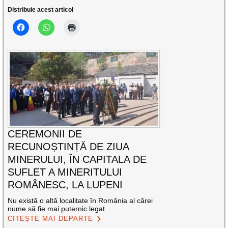
Distribuie acest articol
CEREMONII DE
RECUNOȘTINȚĂ DE ZIUA
MINERULUI, ÎN CAPITALA DE
SUFLET A MINERITULUI
ROMÂNESC, LA LUPENI
Nu există o altă localitate în România al cărei
nume să fie mai puternic legat
CITEȘTE MAI DEPARTE