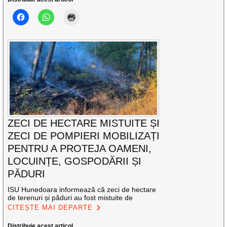
ZECI DE HECTARE MISTUITE ȘI
ZECI DE POMPIERI MOBILIZAȚI
PENTRU A PROTEJA OAMENI,
LOCUINȚE, GOSPODĂRII ȘI
PĂDURI
ISU Hunedoara informează că zeci de hectare
de terenuri și păduri au fost mistuite de
CITEȘTE MAI DEPARTE
Distribuie acest articol