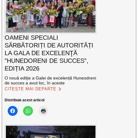
OAMENI SPECIALI
SĂRBĂTORIȚI DE AUTORITĂȚI
LA GALA DE EXCELENŢĂ
”HUNEDORENI DE SUCCES”,
EDIȚIA 2026
O nouă ediție a Galei de excelență Huneodreni
de succes a avut loc, în aceste
CITEȘTE MAI DEPARTE
Distribuie acest articol