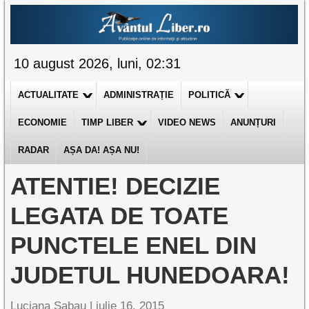
10 august 2026, luni, 02:31
ACTUALITATE
ADMINISTRAȚIE
POLITICĂ
ECONOMIE
TIMP LIBER
VIDEO NEWS
ANUNȚURI
RADAR
AȘA DA! AȘA NU!
ATENTIE! DECIZIE
LEGATA DE TOATE
PUNCTELE ENEL DIN
JUDETUL HUNEDOARA!
Luciana Sabau |
iulie 16, 2015