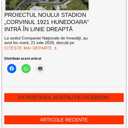
PROIECTUL NOULUI STADION
„CORVINUL 1921 HUNEDOARA”
INTRĂ ÎN LINIE DREAPTĂ
La sediul Companiei Naţionale de Investiţii, au
avut loc marți, 21 iulie 2026, discuții pe
CITEȘTE MAI DEPARTE
Distribuie acest articol
FII PRIETENUL NOSTRU PE FACEBOOK!
ARTICOLE RECENTE