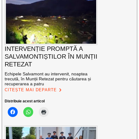
INTERVENȚIE PROMPTĂ A
SALVAMONTIȘTILOR ÎN MUNȚII
RETEZAT
Echipele Salvamont au intervenit, noaptea
trecută, în Munții Retezat pentru căutarea și
recuperarea a patru
CITEȘTE MAI DEPARTE
Distribuie acest articol