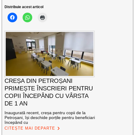
Distribuie acest articol
CREȘA DIN PETROȘANI
PRIMEȘTE ÎNSCRIERI PENTRU
COPII ÎNCEPÂND CU VÂRSTA
DE 1 AN
Inaugurată recent, creșa pentru copii de la
Petroșani, își deschide porțile pentru beneficiari
începând cu
CITEȘTE MAI DEPARTE