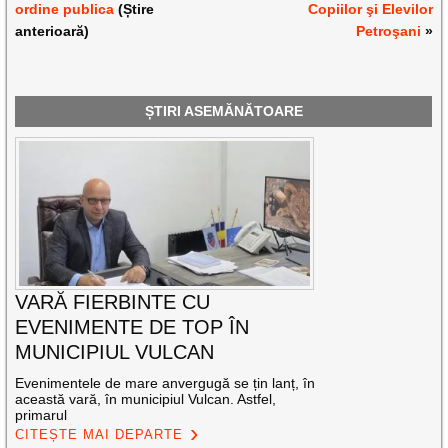
ordine publica
(Știre
Copiilor şi Elevilor
anterioară)
Petroşani
»
ȘTIRI ASEMĂNĂTOARE
VARĂ FIERBINTE CU
EVENIMENTE DE TOP ÎN
MUNICIPIUL VULCAN
Evenimentele de mare anvergugă se țin lanț, în
această vară, în municipiul Vulcan. Astfel,
primarul
CITEȘTE MAI DEPARTE