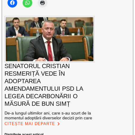
SENATORUL CRISTIAN
RESMERIȚĂ VEDE ÎN
ADOPTAREA
AMENDAMENTULUI PSD LA
LEGEA DECARBONĂRII O
MĂSURĂ DE BUN SIMȚ
De-a lungul ultimilor ani, care s-au scurt de la
momentul adoptării diverselor decizii prin care
CITEȘTE MAI DEPARTE
Distribuie acest articol