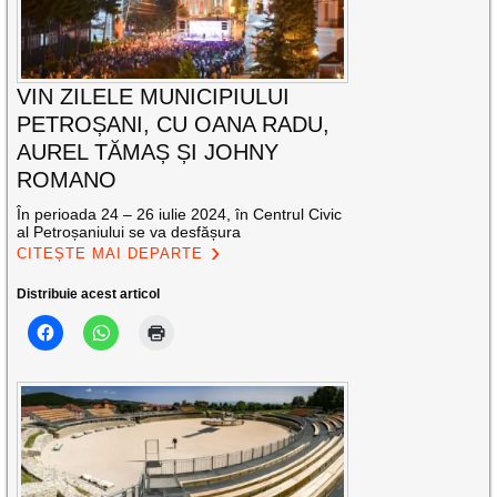
VIN ZILELE MUNICIPIULUI
PETROȘANI, CU OANA RADU,
AUREL TĂMAȘ ȘI JOHNY
ROMANO
În perioada 24 – 26 iulie 2024, în Centrul Civic
al Petroșaniului se va desfășura
CITEȘTE MAI DEPARTE
Distribuie acest articol