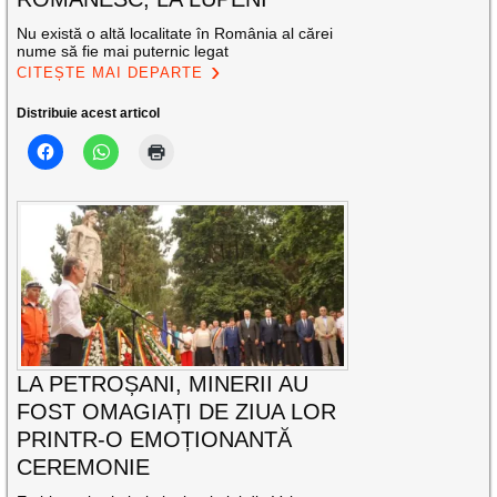
Nu există o altă localitate în România al cărei
nume să fie mai puternic legat
CITEȘTE MAI DEPARTE
Distribuie acest articol
LA PETROȘANI, MINERII AU
FOST OMAGIAȚI DE ZIUA LOR
PRINTR-O EMOȚIONANTĂ
CEREMONIE