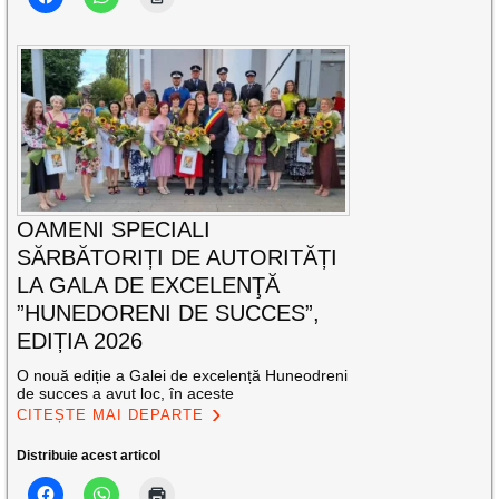
OAMENI SPECIALI
SĂRBĂTORIȚI DE AUTORITĂȚI
LA GALA DE EXCELENŢĂ
”HUNEDORENI DE SUCCES”,
EDIȚIA 2026
O nouă ediție a Galei de excelență Huneodreni
de succes a avut loc, în aceste
CITEȘTE MAI DEPARTE
Distribuie acest articol