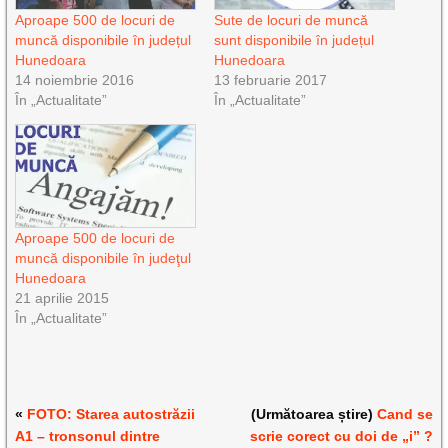
Aproape 500 de locuri de
Sute de locuri de muncă
muncă disponibile în județul
sunt disponibile în județul
Hunedoara
Hunedoara
14 noiembrie 2016
13 februarie 2017
În „Actualitate”
În „Actualitate”
Aproape 500 de locuri de
muncă disponibile în judeţul
Hunedoara
21 aprilie 2015
În „Actualitate”
«
FOTO: Starea autostrăzii
(Următoarea știre)
Cand se
A1 – tronsonul dintre
scrie corect cu doi de „i” ?