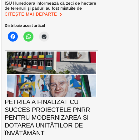
ISU Hunedoara informează că zeci de hectare
de terenuri și păduri au fost mistuite de
CITEȘTE MAI DEPARTE
Distribuie acest articol
PETRILA A FINALIZAT CU
SUCCES PROIECTELE PNRR
PENTRU MODERNIZAREA ȘI
DOTAREA UNITĂȚILOR DE
ÎNVĂȚĂMÂNT