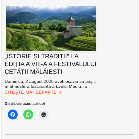
„ISTORIE ȘI TRADIȚII” LA
EDIȚIA A VIII-A A FESTIVALULUI
CETĂȚII MĂLĂIEȘTI
Duminică, 2 august 2026 aveți ocazia să pășiți
în atmosfera fascinantă a Evului Mediu, la
CITEȘTE MAI DEPARTE
Distribuie acest articol