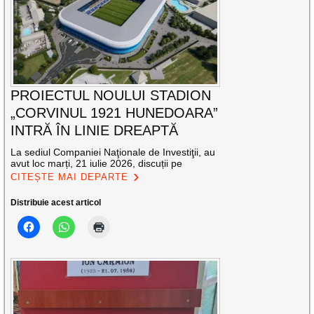
PROIECTUL NOULUI STADION
„CORVINUL 1921 HUNEDOARA”
INTRĂ ÎN LINIE DREAPTĂ
La sediul Companiei Naţionale de Investiţii, au
avut loc marți, 21 iulie 2026, discuții pe
CITEȘTE MAI DEPARTE
Distribuie acest articol