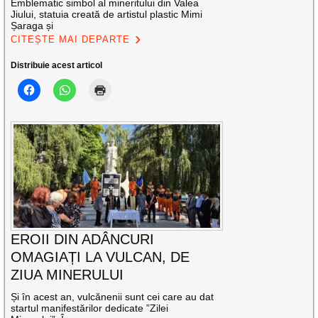
Emblematic simbol al mineritului din Valea
Jiului, statuia creată de artistul plastic Mimi
Șaraga și
CITEȘTE MAI DEPARTE
Distribuie acest articol
EROII DIN ADÂNCURI
OMAGIAȚI LA VULCAN, DE
ZIUA MINERULUI
Și în acest an, vulcănenii sunt cei care au dat
startul manifestărilor dedicate ”Zilei