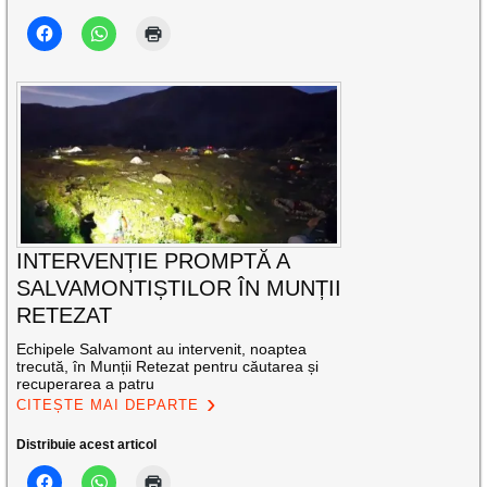
INTERVENȚIE PROMPTĂ A
SALVAMONTIȘTILOR ÎN MUNȚII
RETEZAT
Echipele Salvamont au intervenit, noaptea
trecută, în Munții Retezat pentru căutarea și
recuperarea a patru
CITEȘTE MAI DEPARTE
Distribuie acest articol