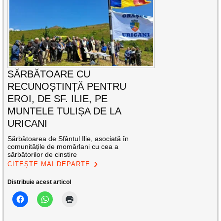
SĂRBĂTOARE CU
RECUNOȘTINȚĂ PENTRU
EROI, DE SF. ILIE, PE
MUNTELE TULIȘA DE LA
URICANI
Sărbătoarea de Sfântul Ilie, asociată în
comunitățile de momârlani cu cea a
sărbătorilor de cinstire
CITEȘTE MAI DEPARTE
Distribuie acest articol