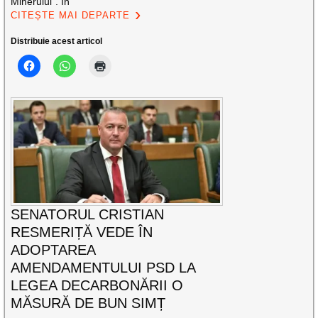
Minerului”. În
CITEȘTE MAI DEPARTE
Distribuie acest articol
SENATORUL CRISTIAN
RESMERIȚĂ VEDE ÎN
ADOPTAREA
AMENDAMENTULUI PSD LA
LEGEA DECARBONĂRII O
MĂSURĂ DE BUN SIMȚ