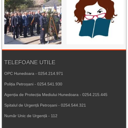
TELEFOANE UTILE
OPC Hunedoara - 0254.214.971
Poliția Petroșani - 0254.541.930
Agenția de Protecția Mediului Hunedoara - 0254.215.445
Spitalul de Urgență Petroșani - 0254.544.321
Număr Unic de Urgență - 112