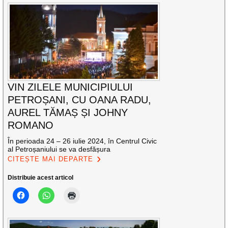
VIN ZILELE MUNICIPIULUI
PETROȘANI, CU OANA RADU,
AUREL TĂMAȘ ȘI JOHNY
ROMANO
În perioada 24 – 26 iulie 2024, în Centrul Civic
al Petroșaniului se va desfășura
CITEȘTE MAI DEPARTE
Distribuie acest articol