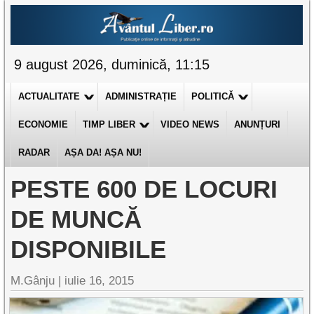
9 august 2026, duminică, 11:15
ACTUALITATE
ADMINISTRAȚIE
POLITICĂ
ECONOMIE
TIMP LIBER
VIDEO NEWS
ANUNȚURI
RADAR
AȘA DA! AȘA NU!
PESTE 600 DE LOCURI
DE MUNCĂ
DISPONIBILE
M.Gânju |
iulie 16, 2015