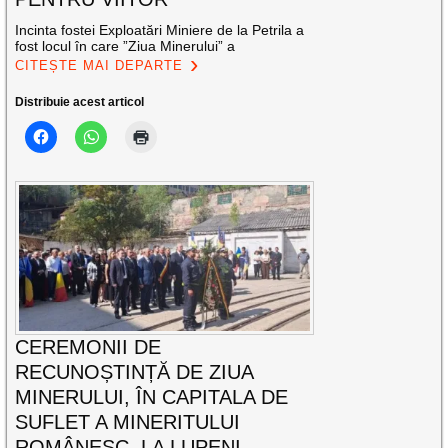
Incinta fostei Exploatări Miniere de la Petrila a
fost locul în care ”Ziua Minerului” a
CITEȘTE MAI DEPARTE
Distribuie acest articol
CEREMONII DE
RECUNOȘTINȚĂ DE ZIUA
MINERULUI, ÎN CAPITALA DE
SUFLET A MINERITULUI
ROMÂNESC, LA LUPENI