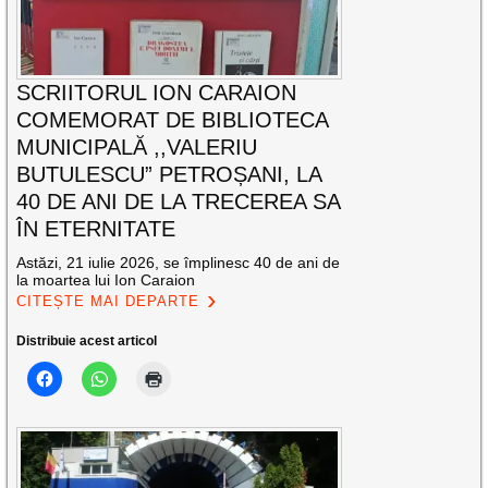
SCRIITORUL ION CARAION
COMEMORAT DE BIBLIOTECA
MUNICIPALĂ ,,VALERIU
BUTULESCU” PETROȘANI, LA
40 DE ANI DE LA TRECEREA SA
ÎN ETERNITATE
Astăzi, 21 iulie 2026, se împlinesc 40 de ani de
la moartea lui Ion Caraion
CITEȘTE MAI DEPARTE
Distribuie acest articol