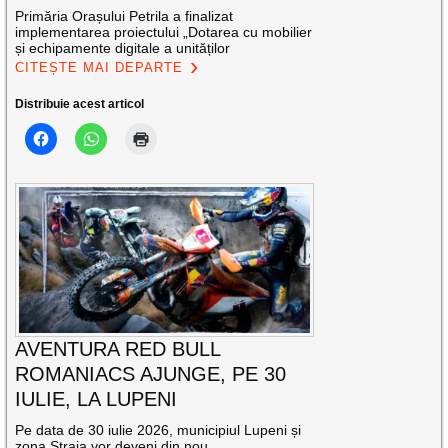
Primăria Orașului Petrila a finalizat
implementarea proiectului „Dotarea cu mobilier
și echipamente digitale a unităților
CITEȘTE MAI DEPARTE
Distribuie acest articol
AVENTURA RED BULL
ROMANIACS AJUNGE, PE 30
IULIE, LA LUPENI
Pe data de 30 iulie 2026, municipiul Lupeni și
zona Straja vor deveni din nou