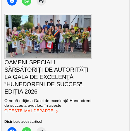
OAMENI SPECIALI
SĂRBĂTORIȚI DE AUTORITĂȚI
LA GALA DE EXCELENŢĂ
”HUNEDORENI DE SUCCES”,
EDIȚIA 2026
O nouă ediție a Galei de excelență Huneodreni
de succes a avut loc, în aceste
CITEȘTE MAI DEPARTE
Distribuie acest articol