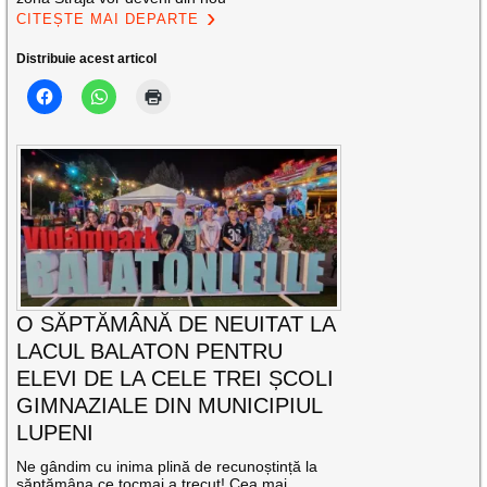
CITEȘTE MAI DEPARTE
Distribuie acest articol
O SĂPTĂMÂNĂ DE NEUITAT LA
LACUL BALATON PENTRU
ELEVI DE LA CELE TREI ȘCOLI
GIMNAZIALE DIN MUNICIPIUL
LUPENI
Ne gândim cu inima plină de recunoștință la
săptămâna ce tocmai a trecut! Cea mai