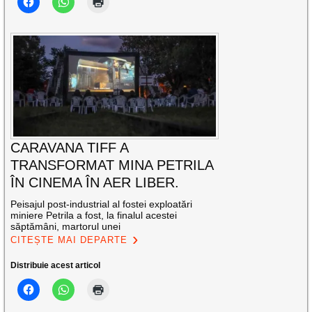
CARAVANA TIFF A
TRANSFORMAT MINA PETRILA
ÎN CINEMA ÎN AER LIBER.
Peisajul post-industrial al fostei exploatări
miniere Petrila a fost, la finalul acestei
săptămâni, martorul unei
CITEȘTE MAI DEPARTE
Distribuie acest articol