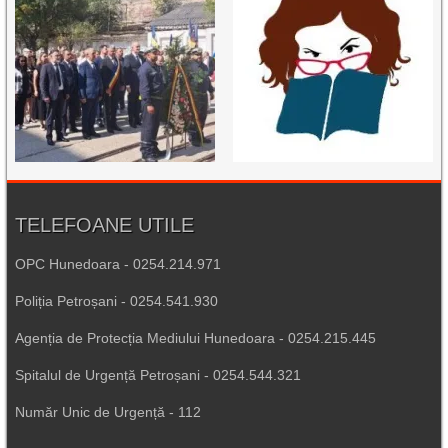
TELEFOANE UTILE
OPC Hunedoara - 0254.214.971
Poliția Petroșani - 0254.541.930
Agenția de Protecția Mediului Hunedoara - 0254.215.445
Spitalul de Urgență Petroșani - 0254.544.321
Număr Unic de Urgență - 112