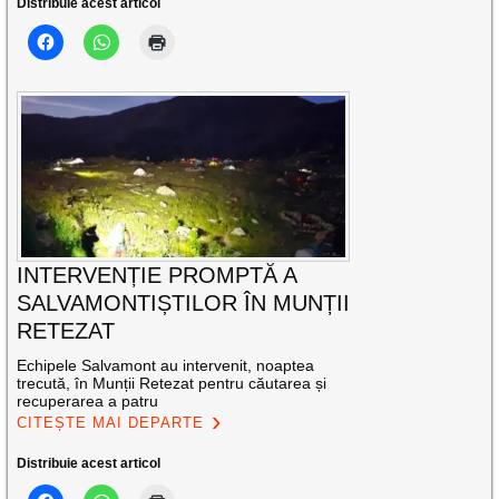
Distribuie acest articol
INTERVENȚIE PROMPTĂ A
SALVAMONTIȘTILOR ÎN MUNȚII
RETEZAT
Echipele Salvamont au intervenit, noaptea
trecută, în Munții Retezat pentru căutarea și
recuperarea a patru
CITEȘTE MAI DEPARTE
Distribuie acest articol