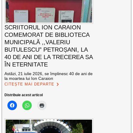
SCRIITORUL ION CARAION
COMEMORAT DE BIBLIOTECA
MUNICIPALĂ ,,VALERIU
BUTULESCU” PETROȘANI, LA
40 DE ANI DE LA TRECEREA SA
ÎN ETERNITATE
Astăzi, 21 iulie 2026, se împlinesc 40 de ani de
la moartea lui Ion Caraion
CITEȘTE MAI DEPARTE
Distribuie acest articol