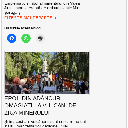
Emblematic simbol al mineritului din Valea
Jiului, statuia creată de artistul plastic Mimi
Șaraga și
CITEȘTE MAI DEPARTE
Distribuie acest articol
EROII DIN ADÂNCURI
OMAGIAȚI LA VULCAN, DE
ZIUA MINERULUI
Și în acest an, vulcănenii sunt cei care au dat
startul manifestărilor dedicate ”Zilei