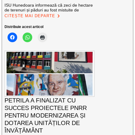
ISU Hunedoara informează că zeci de hectare
de terenuri și păduri au fost mistuite de
CITEȘTE MAI DEPARTE
Distribuie acest articol
PETRILA A FINALIZAT CU
SUCCES PROIECTELE PNRR
PENTRU MODERNIZAREA ȘI
DOTAREA UNITĂȚILOR DE
ÎNVĂȚĂMÂNT