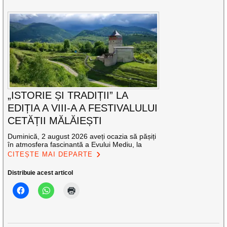
„ISTORIE ȘI TRADIȚII” LA
EDIȚIA A VIII-A A FESTIVALULUI
CETĂȚII MĂLĂIEȘTI
Duminică, 2 august 2026 aveți ocazia să pășiți
în atmosfera fascinantă a Evului Mediu, la
CITEȘTE MAI DEPARTE
Distribuie acest articol