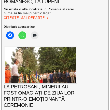
ROMÂNESC, LA LUPENI
Nu există o altă localitate în România al cărei
nume să fie mai puternic legat
CITEȘTE MAI DEPARTE
Distribuie acest articol
LA PETROȘANI, MINERII AU
FOST OMAGIAȚI DE ZIUA LOR
PRINTR-O EMOȚIONANTĂ
CEREMONIE