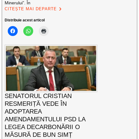
Minerului”. În
CITEȘTE MAI DEPARTE
Distribuie acest articol
SENATORUL CRISTIAN
RESMERIȚĂ VEDE ÎN
ADOPTAREA
AMENDAMENTULUI PSD LA
LEGEA DECARBONĂRII O
MĂSURĂ DE BUN SIMȚ