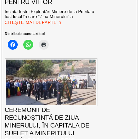
PENTRU VIITOR
Incinta fostei Exploatări Miniere de la Petrila a
fost locul în care ”Ziua Minerului” a
CITEȘTE MAI DEPARTE
Distribuie acest articol
CEREMONII DE
RECUNOȘTINȚĂ DE ZIUA
MINERULUI, ÎN CAPITALA DE
SUFLET A MINERITULUI