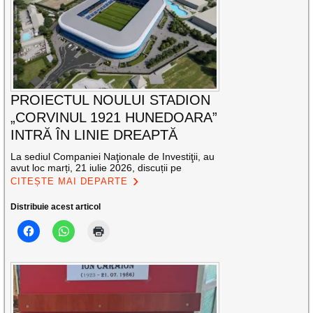
PROIECTUL NOULUI STADION
„CORVINUL 1921 HUNEDOARA”
INTRĂ ÎN LINIE DREAPTĂ
La sediul Companiei Naţionale de Investiţii, au
avut loc marți, 21 iulie 2026, discuții pe
CITEȘTE MAI DEPARTE
Distribuie acest articol