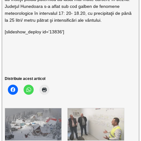
Judeţul Hunedoara s-a aflat sub cod galben de fenomene
meteorologice în intervalul 17: 20- 18.20, cu precipitaţii de până
la 25 litri/ metru pătrat şi intensificări ale vântului.
[slideshow_deploy id=’13836′]
Distribuie acest articol