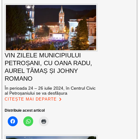
VIN ZILELE MUNICIPIULUI
PETROȘANI, CU OANA RADU,
AUREL TĂMAȘ ȘI JOHNY
ROMANO
În perioada 24 – 26 iulie 2024, în Centrul Civic
al Petroșaniului se va desfășura
CITEȘTE MAI DEPARTE
Distribuie acest articol