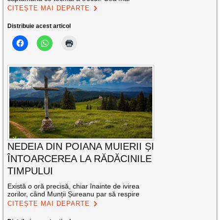
CITEȘTE MAI DEPARTE
Distribuie acest articol
NEDEIA DIN POIANA MUIERII ȘI
ÎNTOARCEREA LA RĂDĂCINILE
TIMPULUI
Există o oră precisă, chiar înainte de ivirea
zorilor, când Munții Șureanu par să respire
CITEȘTE MAI DEPARTE