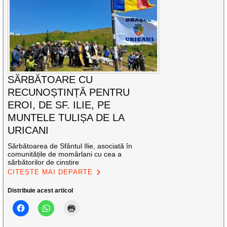
SĂRBĂTOARE CU
RECUNOȘTINȚĂ PENTRU
EROI, DE SF. ILIE, PE
MUNTELE TULIȘA DE LA
URICANI
Sărbătoarea de Sfântul Ilie, asociată în
comunitățile de momârlani cu cea a
sărbătorilor de cinstire
CITEȘTE MAI DEPARTE
Distribuie acest articol