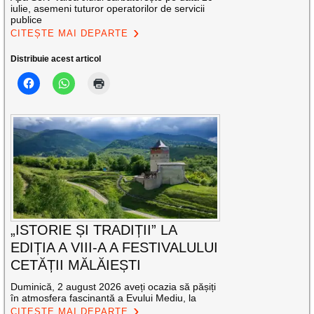
iulie, asemeni tuturor operatorilor de servicii
publice
CITEȘTE MAI DEPARTE
Distribuie acest articol
„ISTORIE ȘI TRADIȚII” LA
EDIȚIA A VIII-A A FESTIVALULUI
CETĂȚII MĂLĂIEȘTI
Duminică, 2 august 2026 aveți ocazia să pășiți
în atmosfera fascinantă a Evului Mediu, la
CITEȘTE MAI DEPARTE