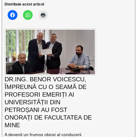
Distribuie acest articol
DR.ING. BENOR VOICESCU,
ÎMPREUNĂ CU O SEAMĂ DE
PROFESORI EMERIȚI AI
UNIVERSITĂȚII DIN
PETROȘANI AU FOST
ONORAȚI DE FACULTATEA DE
MINE
A devenit un frumos obicei al conducerii