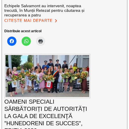
Echipele Salvamont au intervenit, noaptea
trecută, în Munții Retezat pentru căutarea și
recuperarea a patru
CITEȘTE MAI DEPARTE
Distribuie acest articol
OAMENI SPECIALI
SĂRBĂTORIȚI DE AUTORITĂȚI
LA GALA DE EXCELENŢĂ
”HUNEDORENI DE SUCCES”,