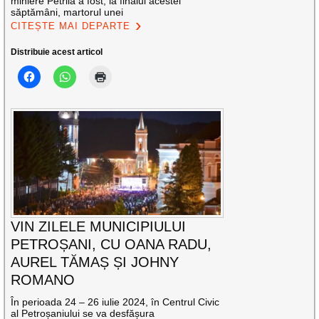
miniere Petrila a fost, la finalul acestei
săptămâni, martorul unei
CITEȘTE MAI DEPARTE
Distribuie acest articol
VIN ZILELE MUNICIPIULUI
PETROȘANI, CU OANA RADU,
AUREL TĂMAȘ ȘI JOHNY
ROMANO
În perioada 24 – 26 iulie 2024, în Centrul Civic
al Petroșaniului se va desfășura