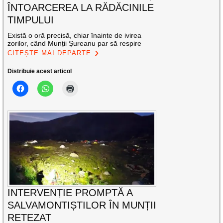
ÎNTOARCEREA LA RĂDĂCINILE
TIMPULUI
Există o oră precisă, chiar înainte de ivirea
zorilor, când Munții Șureanu par să respire
CITEȘTE MAI DEPARTE
Distribuie acest articol
INTERVENȚIE PROMPTĂ A
SALVAMONTIȘTILOR ÎN MUNȚII
RETEZAT