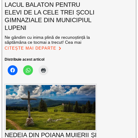
LACUL BALATON PENTRU
ELEVI DE LA CELE TREI ȘCOLI
GIMNAZIALE DIN MUNICIPIUL
LUPENI
Ne gândim cu inima plină de recunoștință la
săptămâna ce tocmai a trecut! Cea mai
CITEȘTE MAI DEPARTE
Distribuie acest articol
NEDEIA DIN POIANA MUIERII ȘI