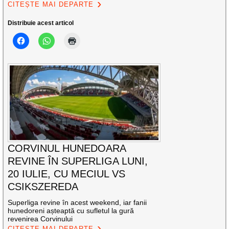
CITEȘTE MAI DEPARTE
Distribuie acest articol
CORVINUL HUNEDOARA
REVINE ÎN SUPERLIGA LUNI,
20 IULIE, CU MECIUL VS
CSIKSZEREDA
Superliga revine în acest weekend, iar fanii
hunedoreni așteaptă cu sufletul la gură
revenirea Corvinului
CITEȘTE MAI DEPARTE