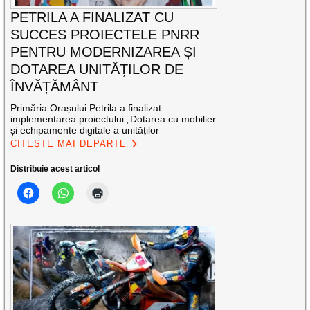
PETRILA A FINALIZAT CU
SUCCES PROIECTELE PNRR
PENTRU MODERNIZAREA ȘI
DOTAREA UNITĂȚILOR DE
ÎNVĂȚĂMÂNT
Primăria Orașului Petrila a finalizat
implementarea proiectului „Dotarea cu mobilier
și echipamente digitale a unităților
CITEȘTE MAI DEPARTE
Distribuie acest articol