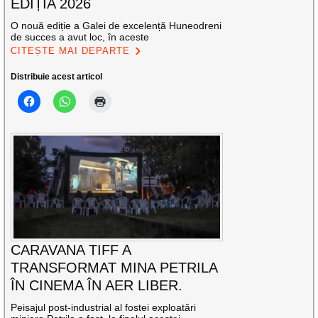
EDIȚIA 2026
O nouă ediție a Galei de excelență Huneodreni
de succes a avut loc, în aceste
CITEȘTE MAI DEPARTE
Distribuie acest articol
CARAVANA TIFF A
TRANSFORMAT MINA PETRILA
ÎN CINEMA ÎN AER LIBER.
Peisajul post-industrial al fostei exploatări