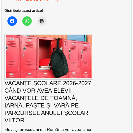
Distribuie acest articol
VACANȚE ȘCOLARE 2026-2027:
CÂND VOR AVEA ELEVII
VACANȚELE DE TOAMNĂ,
IARNĂ, PAȘTE ȘI VARĂ PE
PARCURSUL ANULUI ȘCOLAR
VIITOR
Elevii și preșcolarii din România vor avea cinci