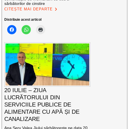
sărbătorilor de cinstire
CITEȘTE MAI DEPARTE
Distribuie acest articol
20 IULIE – ZIUA
LUCRĂTORULUI DIN
SERVICIILE PUBLICE DE
ALIMENTARE CU APĂ ȘI DE
CANALIZARE
Apa Serv Valea Jiului sărbătorește pe data 20