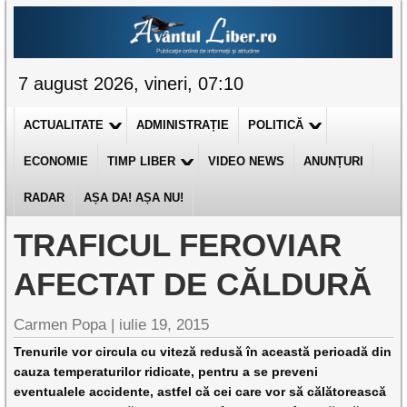
7 august 2026, vineri, 07:10
ACTUALITATE
ADMINISTRAȚIE
POLITICĂ
ECONOMIE
TIMP LIBER
VIDEO NEWS
ANUNȚURI
RADAR
AȘA DA! AȘA NU!
TRAFICUL FEROVIAR
AFECTAT DE CĂLDURĂ
Carmen Popa |
iulie 19, 2015
Trenurile vor circula cu viteză redusă în această perioadă din
cauza temperaturilor ridicate, pentru a se preveni
eventualele accidente, astfel că cei care vor să călătorească