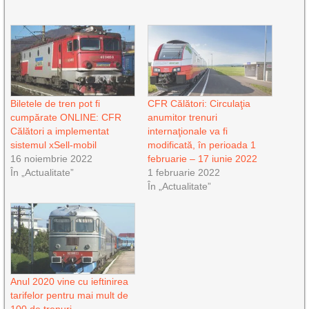
Biletele de tren pot fi
CFR Călători: Circulaţia
cumpărate ONLINE: CFR
anumitor trenuri
Călători a implementat
internaţionale va fi
sistemul xSell-mobil
modificată, în perioada 1
16 noiembrie 2022
februarie – 17 iunie 2022
În „Actualitate”
1 februarie 2022
În „Actualitate”
Anul 2020 vine cu ieftinirea
tarifelor pentru mai mult de
100 de trenuri