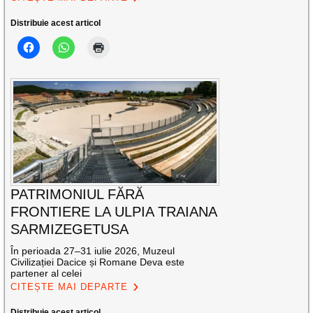
Distribuie acest articol
PATRIMONIUL FĂRĂ
FRONTIERE LA ULPIA TRAIANA
SARMIZEGETUSA
În perioada 27–31 iulie 2026, Muzeul
Civilizației Dacice și Romane Deva este
partener al celei
CITEȘTE MAI DEPARTE
Distribuie acest articol