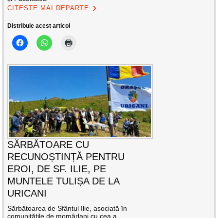
CITEȘTE MAI DEPARTE
Distribuie acest articol
SĂRBĂTOARE CU
RECUNOȘTINȚĂ PENTRU
EROI, DE SF. ILIE, PE
MUNTELE TULIȘA DE LA
URICANI
Sărbătoarea de Sfântul Ilie, asociată în
comunitățile de momârlani cu cea a