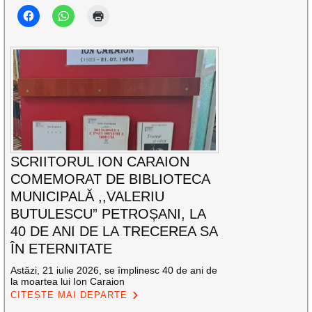
SCRIITORUL ION CARAION
COMEMORAT DE BIBLIOTECA
MUNICIPALĂ ,,VALERIU
BUTULESCU” PETROȘANI, LA
40 DE ANI DE LA TRECEREA SA
ÎN ETERNITATE
Astăzi, 21 iulie 2026, se împlinesc 40 de ani de
la moartea lui Ion Caraion
CITEȘTE MAI DEPARTE