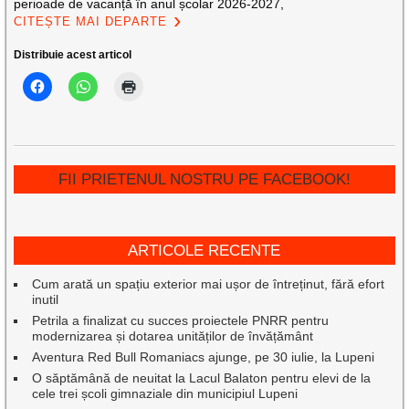
perioade de vacanță în anul școlar 2026-2027,
CITEȘTE MAI DEPARTE
Distribuie acest articol
FII PRIETENUL NOSTRU PE FACEBOOK!
ARTICOLE RECENTE
Cum arată un spațiu exterior mai ușor de întreținut, fără efort
inutil
Petrila a finalizat cu succes proiectele PNRR pentru
modernizarea și dotarea unităților de învățământ
Aventura Red Bull Romaniacs ajunge, pe 30 iulie, la Lupeni
O săptămână de neuitat la Lacul Balaton pentru elevi de la
cele trei școli gimnaziale din municipiul Lupeni