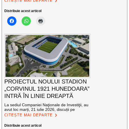
CITEȘTE MAI DEPARTE
Distribuie acest articol
PROIECTUL NOULUI STADION
„CORVINUL 1921 HUNEDOARA”
INTRĂ ÎN LINIE DREAPTĂ
La sediul Companiei Naţionale de Investiţii, au
avut loc marți, 21 iulie 2026, discuții pe
CITEȘTE MAI DEPARTE
Distribuie acest articol