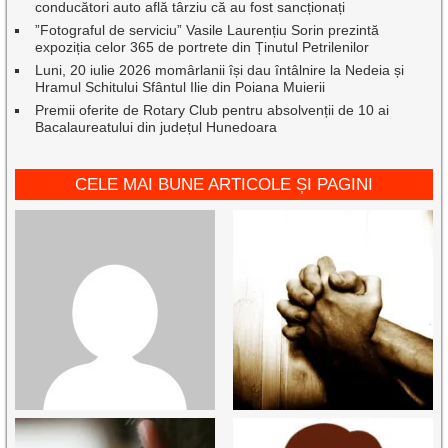
conducători auto află târziu că au fost sancționați
”Fotograful de serviciu” Vasile Laurențiu Sorin prezintă
expoziția celor 365 de portrete din Ținutul Petrilenilor
Luni, 20 iulie 2026 momârlanii își dau întâlnire la Nedeia și
Hramul Schitului Sfântul Ilie din Poiana Muierii
Premii oferite de Rotary Club pentru absolvenții de 10 ai
Bacalaureatului din județul Hunedoara
CELE MAI BUNE ARTICOLE ȘI PAGINI