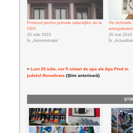
Protocol pentru primele salariaţilor de la
Vin tichetele
CEH
energeticieni
20 iulie 2015
26 mai 2015
În „Administrație”
În „Actualitat
«
Luni 20 iulie, vor fi sistari de apa ale Apa Prod in
judetul Hunedoara
(Știre anterioară)
ȘTI