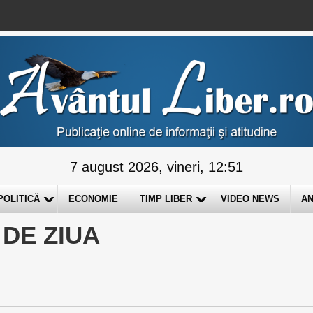
7 august 2026, vineri, 12:51
POLITICĂ
ECONOMIE
TIMP LIBER
VIDEO NEWS
AN
 DE ZIUA