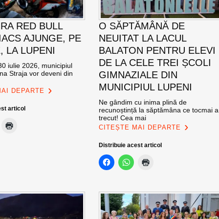
RA RED BULL
O SĂPTĂMÂNĂ DE
ACS AJUNGE, PE
NEUITAT LA LACUL
E, LA LUPENI
BALATON PENTRU ELEVI
DE LA CELE TREI ȘCOLI
0 iulie 2026, municipiul
na Straja vor deveni din
GIMNAZIALE DIN
MUNICIPIUL LUPENI
MAI DEPARTE
Ne gândim cu inima plină de
st articol
recunoștință la săptămâna ce tocmai a
trecut! Cea mai
CITEȘTE MAI DEPARTE
Distribuie acest articol