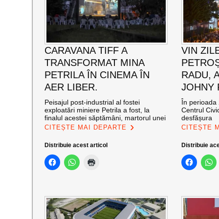
CARAVANA TIFF A
VIN ZIL
TRANSFORMAT MINA
PETROȘ
PETRILA ÎN CINEMA ÎN
RADU, 
AER LIBER.
JOHNY
Peisajul post-industrial al fostei
În perioada 
exploatări miniere Petrila a fost, la
Centrul Civi
finalul acestei săptămâni, martorul unei
desfășura
CITEȘTE MAI DEPARTE
CITEȘTE 
Distribuie acest articol
Distribuie ace