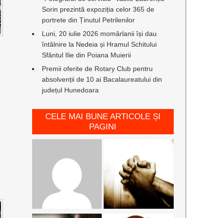
Sorin prezintă expoziția celor 365 de
portrete din Ținutul Petrilenilor
Luni, 20 iulie 2026 momârlanii își dau
întâlnire la Nedeia și Hramul Schitului
Sfântul Ilie din Poiana Muierii
Premii oferite de Rotary Club pentru
absolvenții de 10 ai Bacalaureatului din
județul Hunedoara
CELE MAI BUNE ARTICOLE ȘI
PAGINI