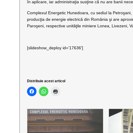
în aplicare, iar administraţia susţine că nu are banii nece
Complexul Energetic Hunedoara, cu sediul la Petroşani, 
producţia de energie electrică din România şi are aproxi
Paroşeni, respective unităţile miniere Lonea, Livezeni, V
[slideshow_deploy id=’17636′]
Distribuie acest articol