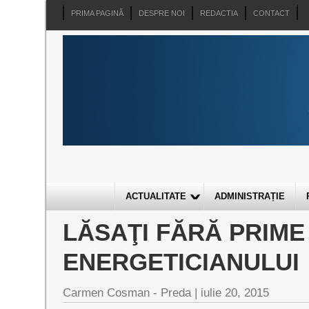
PRIMA PAGINĂ
DESPRE NOI
REDACTIA
CONTACT
ACTUALITATE
ADMINISTRAȚIE
LĂSAŢI FĂRĂ PRIME
ENERGETICIANULUI
Carmen Cosman - Preda |
iulie 20, 2015