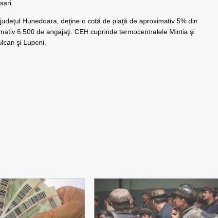
sari.
judeţul Hunedoara, deţine o cotă de piaţă de aproximativ 5% din
mativ 6.500 de angajaţi. CEH cuprinde termocentralele Mintia şi
ulcan şi Lupeni.