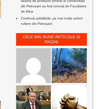
seamă de profesori emeriți ai Universității
din Petroșani au fost onorați de Facultatea
de Mine
Continuă asfaltările, pe mai multe artere
rutiere din Petroșani
CELE MAI BUNE ARTICOLE ȘI
PAGINI