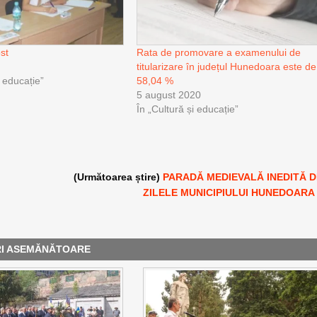
st
Rata de promovare a examenului de
titularizare în județul Hunedoara este de
i educație”
58,04 %
5 august 2020
În „Cultură și educație”
(Următoarea știre)
PARADĂ MEDIEVALĂ INEDITĂ D
ZILELE MUNICIPIULUI HUNEDOARA
RI ASEMĂNĂTOARE