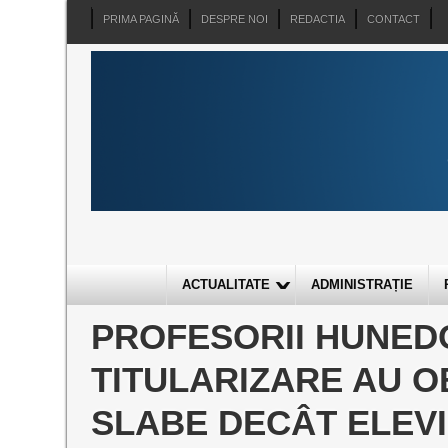
PRIMA PAGINĂ
DESPRE NOI
REDACTIA
CONTACT
ACTUALITATE
ADMINISTRAȚIE
PROFESORII HUNED
TITULARIZARE AU O
SLABE DECÂT ELEVI