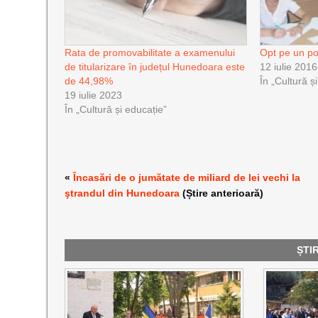
Rata de promovabilitate a examenului
Opt pe un po
de titularizare în județul Hunedoara este
12 iulie 2016
de 44,98%
În „Cultură ș
19 iulie 2023
În „Cultură și educație”
«
Încasări de o jumătate de miliard de lei vechi la
ştrandul din Hunedoara
(Știre anterioară)
ȘTI