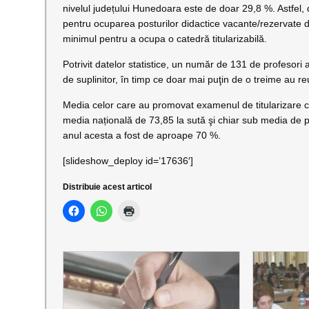
nivelul județului Hunedoara este de doar 29,8 %. Astfel, 
pentru ocuparea posturilor didactice vacante/rezervate d
minimul pentru a ocupa o catedră titularizabilă.
Potrivit datelor statistice, un număr de 131 de profesori 
de suplinitor, în timp ce doar mai puţin de o treime au reu
Media celor care au promovat examenul de titularizare c
media națională de 73,85 la sută şi chiar sub media de 
anul acesta a fost de aproape 70 %.
[slideshow_deploy id=’17636′]
Distribuie acest articol