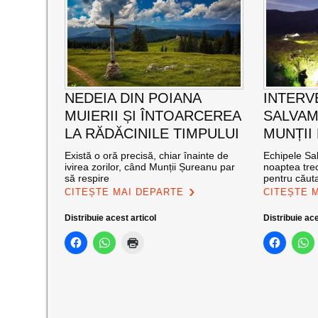
NEDEIA DIN POIANA
INTERV
MUIERII ȘI ÎNTOARCEREA
SALVAM
LA RĂDĂCINILE TIMPULUI
MUNȚII
Există o oră precisă, chiar înainte de
Echipele Sal
ivirea zorilor, când Munții Șureanu par
noaptea trec
să respire
pentru căut
CITEȘTE MAI DEPARTE
CITEȘTE 
Distribuie acest articol
Distribuie ace