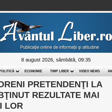
8 august 2026, sâmbătă, 09:35
POLITICĂ
ECONOMIE
TIMP LIBER
VIDEO NEWS
AN
ORENI PRETENDENŢI LA
BŢINUT REZULTATE MAI
I LOR