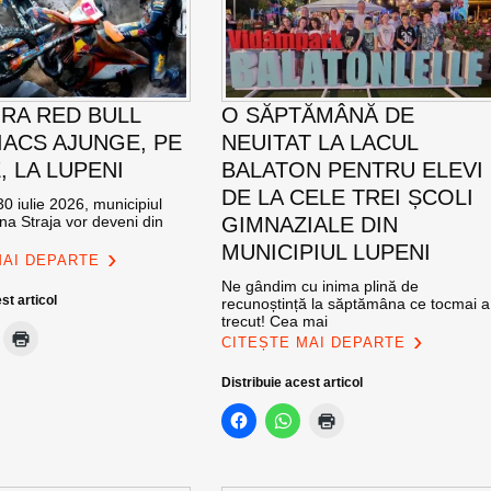
RA RED BULL
O SĂPTĂMÂNĂ DE
ACS AJUNGE, PE
NEUITAT LA LACUL
E, LA LUPENI
BALATON PENTRU ELEVI
DE LA CELE TREI ȘCOLI
0 iulie 2026, municipiul
na Straja vor deveni din
GIMNAZIALE DIN
MUNICIPIUL LUPENI
MAI DEPARTE
Ne gândim cu inima plină de
st articol
recunoștință la săptămâna ce tocmai a
trecut! Cea mai
CITEȘTE MAI DEPARTE
Distribuie acest articol