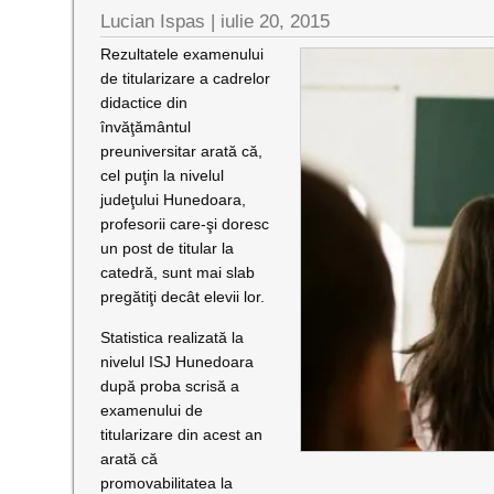
Lucian Ispas |
iulie 20, 2015
Rezultatele examenului
de titularizare a cadrelor
didactice din
învăţământul
preuniversitar arată că,
cel puţin la nivelul
judeţului Hunedoara,
profesorii care-şi doresc
un post de titular la
catedră, sunt mai slab
pregătiţi decât elevii lor.
Statistica realizată la
nivelul ISJ Hunedoara
după proba scrisă a
examenului de
titularizare din acest an
arată că
promovabilitatea la