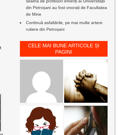
seamă de profesori emeriți ai Universității
din Petroșani au fost onorați de Facultatea
de Mine
Continuă asfaltările, pe mai multe artere
rutiere din Petroșani
CELE MAI BUNE ARTICOLE ȘI
t
PAGINI