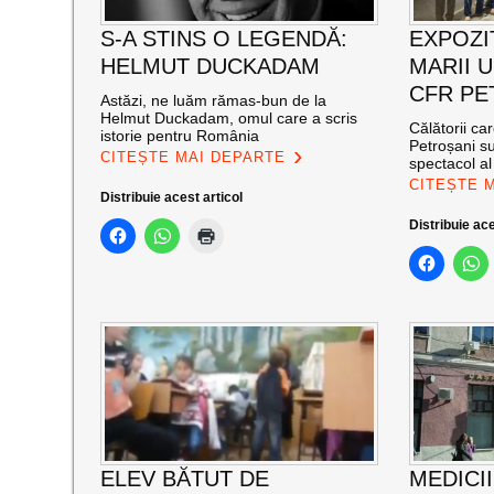
S-A STINS O LEGENDĂ:
EXPOZI
HELMUT DUCKADAM
MARII U
CFR PE
Astăzi, ne luăm rămas-bun de la
Helmut Duckadam, omul care a scris
Călătorii ca
istorie pentru România
Petroșani su
CITEȘTE MAI DEPARTE
spectacol a
CITEȘTE 
Distribuie acest articol
Distribuie ace
ELEV BĂTUT DE
MEDICII