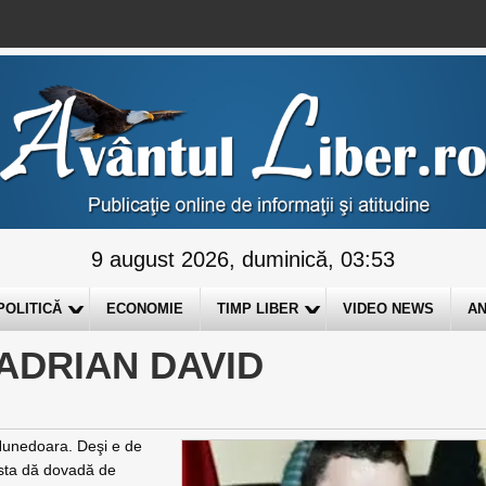
9 august 2026, duminică, 03:53
POLITICĂ
ECONOMIE
TIMP LIBER
VIDEO NEWS
AN
 ADRIAN DAVID
unedoara. Deşi e de
cesta dă dovadă de