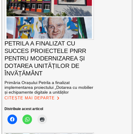
PETRILA A FINALIZAT CU
SUCCES PROIECTELE PNRR
PENTRU MODERNIZAREA ȘI
DOTAREA UNITĂȚILOR DE
ÎNVĂȚĂMÂNT
Primăria Orașului Petrila a finalizat
implementarea proiectului „Dotarea cu mobilier
și echipamente digitale a unităților
CITEȘTE MAI DEPARTE
Distribuie acest articol