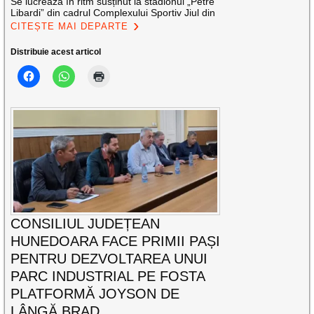
Se lucrează în ritm susținut la stadionul „Petre
Libardi” din cadrul Complexului Sportiv Jiul din
CITEȘTE MAI DEPARTE
Distribuie acest articol
CONSILIUL JUDEȚEAN
HUNEDOARA FACE PRIMII PAȘI
PENTRU DEZVOLTAREA UNUI
PARC INDUSTRIAL PE FOSTA
PLATFORMĂ JOYSON DE
LÂNGĂ BRAD