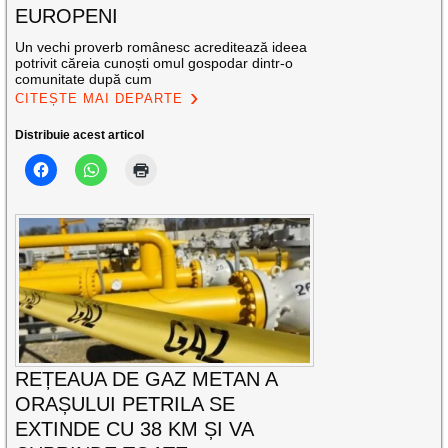
EUROPENI
Un vechi proverb românesc acreditează ideea
potrivit căreia cunoști omul gospodar dintr-o
comunitate după cum
CITEȘTE MAI DEPARTE
Distribuie acest articol
REȚEAUA DE GAZ METAN A
ORAȘULUI PETRILA SE
EXTINDE CU 38 KM ȘI VA