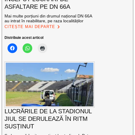
ASFALTARE PE DN 66A
Mai multe porțiuni din drumul național DN 66A
au intrat în reabilitare, pe raza localităților
CITEȘTE MAI DEPARTE
Distribuie acest articol
LUCRĂRILE DE LA STADIONUL
JIUL SE DERULEAZĂ ÎN RITM
SUSȚINUT