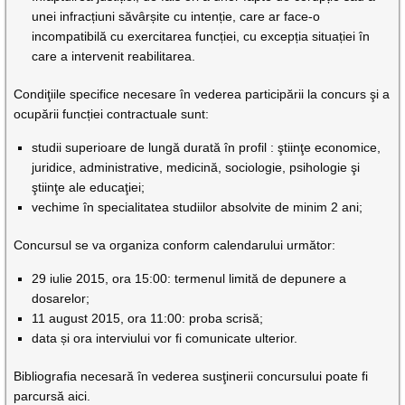
unei infracțiuni săvârșite cu intenție, care ar face-o
incompatibilă cu exercitarea funcției, cu excepția situației în
care a intervenit reabilitarea.
Condiţiile specifice necesare în vederea participării la concurs şi a
ocupării funcției contractuale sunt:
studii superioare de lungă durată în profil : ştiinţe economice,
juridice, administrative, medicină, sociologie, psihologie şi
ştiinţe ale educaţiei;
vechime în specialitatea studiilor absolvite de minim 2 ani;
Concursul se va organiza conform calendarului următor:
29 iulie 2015, ora 15:00: termenul limită de depunere a
dosarelor;
11 august 2015, ora 11:00: proba scrisă;
data și ora interviului vor fi comunicate ulterior.
Bibliografia necesară în vederea susţinerii concursului poate fi
parcursă aici.