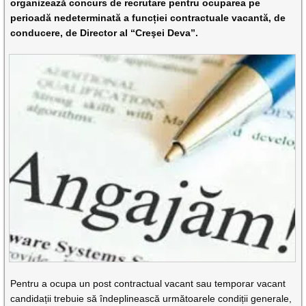
organizează concurs de recrutare pentru ocuparea pe
perioadă nedeterminată a funcției contractuale vacantă, de
conducere, de Director al “Creşei Deva”.
Pentru a ocupa un post contractual vacant sau temporar vacant
candidații trebuie să îndeplinească următoarele condiții generale,