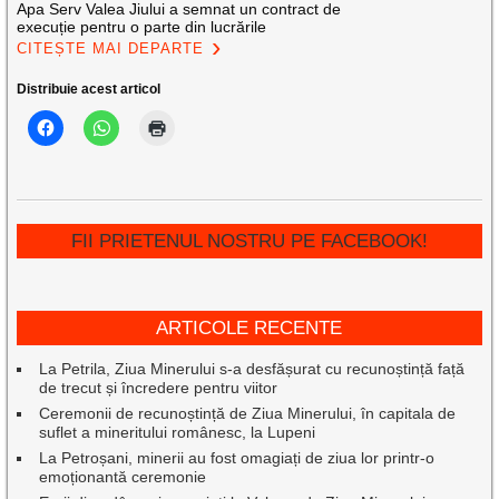
Apa Serv Valea Jiului a semnat un contract de
execuție pentru o parte din lucrările
CITEȘTE MAI DEPARTE
Distribuie acest articol
FII PRIETENUL NOSTRU PE FACEBOOK!
ARTICOLE RECENTE
La Petrila, Ziua Minerului s-a desfășurat cu recunoștință față
de trecut și încredere pentru viitor
Ceremonii de recunoștință de Ziua Minerului, în capitala de
suflet a mineritului românesc, la Lupeni
La Petroșani, minerii au fost omagiați de ziua lor printr-o
emoționantă ceremonie