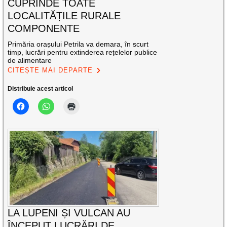
CUPRINDE TOATE
LOCALITĂȚILE RURALE
COMPONENTE
Primăria orașului Petrila va demara, în scurt
timp, lucrări pentru extinderea rețelelor publice
de alimentare
CITEȘTE MAI DEPARTE
Distribuie acest articol
LA LUPENI ȘI VULCAN AU
ÎNCEPUT LUCRĂRI DE