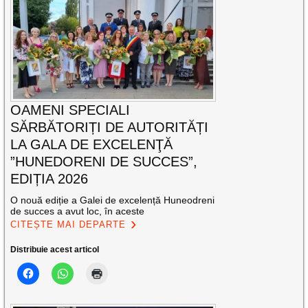
OAMENI SPECIALI
SĂRBĂTORIȚI DE AUTORITĂȚI
LA GALA DE EXCELENŢĂ
”HUNEDORENI DE SUCCES”,
EDIȚIA 2026
O nouă ediție a Galei de excelență Huneodreni
de succes a avut loc, în aceste
CITEȘTE MAI DEPARTE
Distribuie acest articol