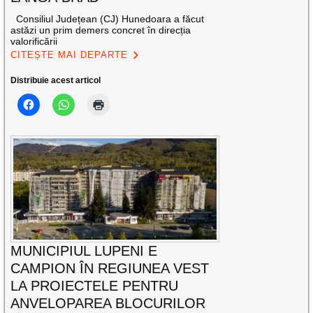
Consiliul Județean (CJ) Hunedoara a făcut
astăzi un prim demers concret în direcția
valorificării
CITEȘTE MAI DEPARTE
Distribuie acest articol
MUNICIPIUL LUPENI E
CAMPION ÎN REGIUNEA VEST
LA PROIECTELE PENTRU
ANVELOPAREA BLOCURILOR