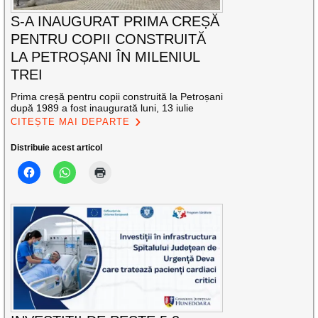
S-A INAUGURAT PRIMA CREȘĂ
PENTRU COPII CONSTRUITĂ
LA PETROȘANI ÎN MILENIUL
TREI
Prima creșă pentru copii construită la Petroșani
după 1989 a fost inaugurată luni, 13 iulie
CITEȘTE MAI DEPARTE
Distribuie acest articol