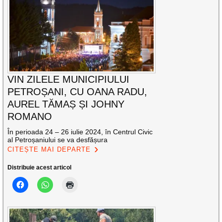
VIN ZILELE MUNICIPIULUI
PETROȘANI, CU OANA RADU,
AUREL TĂMAȘ ȘI JOHNY
ROMANO
În perioada 24 – 26 iulie 2024, în Centrul Civic
al Petroșaniului se va desfășura
CITEȘTE MAI DEPARTE
Distribuie acest articol