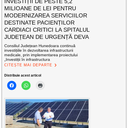
INVESTIȚII DE PESTE 5,2
MILIOANE DE LEI PENTRU
MODERNIZAREA SERVICIILOR
DESTINATE PACIENȚILOR
CARDIACI CRITICI LA SPITALUL
JUDEȚEAN DE URGENȚĂ DEVA
Consiliul Județean Hunedoara continuă
investițiile în dezvoltarea infrastructurii
medicale, prin implementarea proiectului
„Investiții în infrastructura
CITEȘTE MAI DEPARTE
Distribuie acest articol