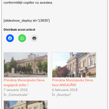
conformității copiilor cu acestea.
[slideshow_deploy id=’13835′]
Distribuie acest articol
Primăria Municipiului Deva
Primăria Municipiului Deva
angajeză șofer !
face ANGAJĂRI
7 ianuarie 2016
6 februarie 2018
În „Comunicate”
În „Anunțuri”