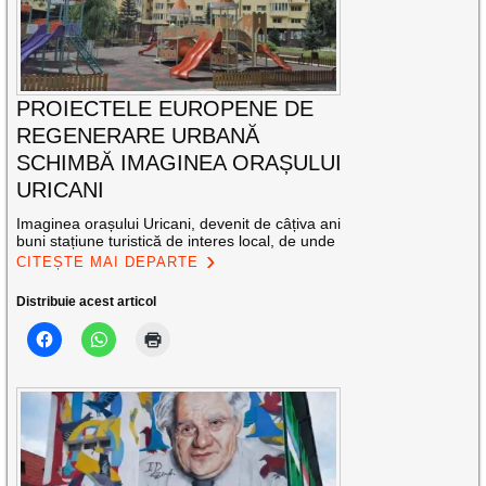
PROIECTELE EUROPENE DE
REGENERARE URBANĂ
SCHIMBĂ IMAGINEA ORAȘULUI
URICANI
Imaginea orașului Uricani, devenit de câțiva ani
buni stațiune turistică de interes local, de unde
CITEȘTE MAI DEPARTE
Distribuie acest articol