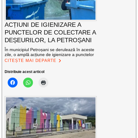
ACȚIUNI DE IGIENIZARE A
PUNCTELOR DE COLECTARE A
DEȘEURILOR, LA PETROȘANI
În municipiul Petroșani se derulează în aceste
zile, o amplă acțiune de igienizare a punctelor
CITEȘTE MAI DEPARTE
Distribuie acest articol