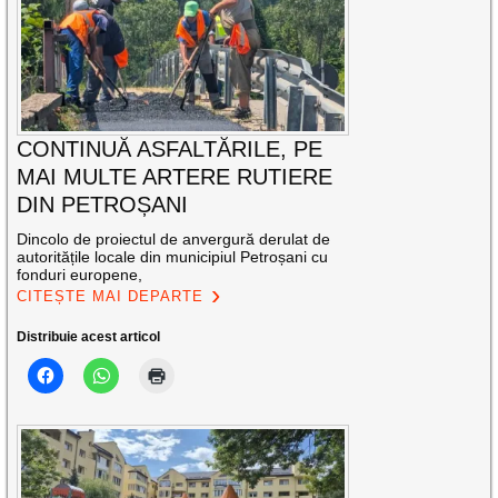
CONTINUĂ ASFALTĂRILE, PE
MAI MULTE ARTERE RUTIERE
DIN PETROȘANI
Dincolo de proiectul de anvergură derulat de
autoritățile locale din municipiul Petroșani cu
fonduri europene,
CITEȘTE MAI DEPARTE
Distribuie acest articol