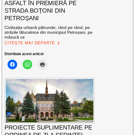
ASFALT ÎN PREMIERĂ PE
STRADA BOȚONI DIN
PETROȘANI
Civilizația urbană pătrunde, rând pe rând, pe
străzile lăturalnice din municipiul Petroșani, pe
măsură ce
CITEȘTE MAI DEPARTE
Distribuie acest articol
PROIECTE SUPLIMENTARE PE