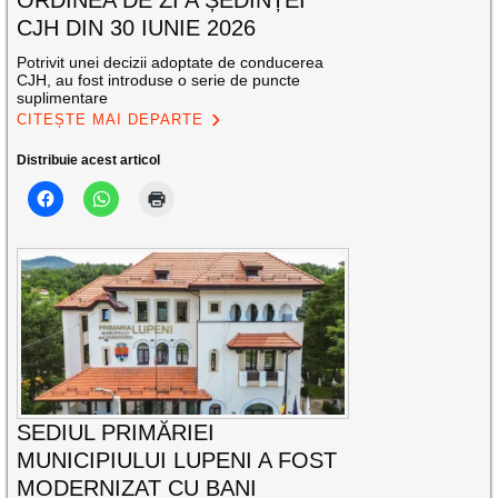
ORDINEA DE ZI A ȘEDINȚEI
CJH DIN 30 IUNIE 2026
Potrivit unei decizii adoptate de conducerea
CJH, au fost introduse o serie de puncte
suplimentare
CITEȘTE MAI DEPARTE
Distribuie acest articol
SEDIUL PRIMĂRIEI
MUNICIPIULUI LUPENI A FOST
MODERNIZAT CU BANI