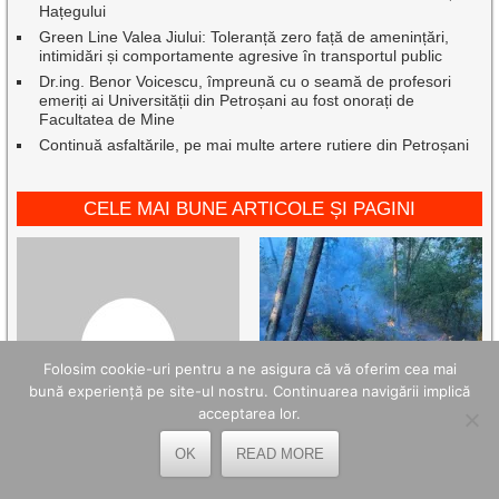
Hațegului
Green Line Valea Jiului: Toleranță zero față de amenințări,
intimidări și comportamente agresive în transportul public
Dr.ing. Benor Voicescu, împreună cu o seamă de profesori
emeriți ai Universității din Petroșani au fost onorați de
Facultatea de Mine
Continuă asfaltările, pe mai multe artere rutiere din Petroșani
CELE MAI BUNE ARTICOLE ȘI PAGINI
Folosim cookie-uri pentru a ne asigura că vă oferim cea mai
bună experiență pe site-ul nostru. Continuarea navigării implică
acceptarea lor.
OK
READ MORE