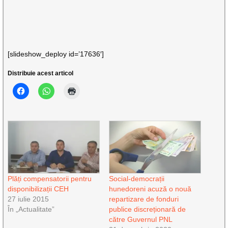
[slideshow_deploy id=’17636′]
Distribuie acest articol
Plăți compensatorii pentru
Social-democrații
disponibilizații CEH
hunedoreni acuză o nouă
27 iulie 2015
repartizare de fonduri
În „Actualitate”
publice discreționară de
către Guvernul PNL