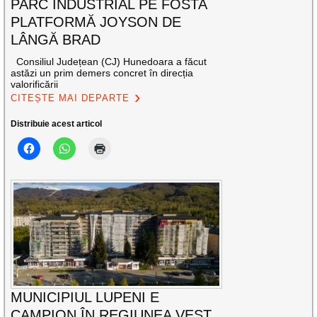
PARC INDUSTRIAL PE FOSTA
PLATFORMĂ JOYSON DE
LÂNGĂ BRAD
Consiliul Județean (CJ) Hunedoara a făcut
astăzi un prim demers concret în direcția
valorificării
CITEȘTE MAI DEPARTE
Distribuie acest articol
MUNICIPIUL LUPENI E
CAMPION ÎN REGIUNEA VEST