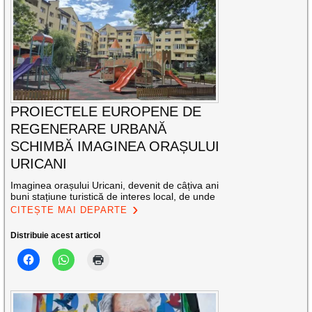
PROIECTELE EUROPENE DE
REGENERARE URBANĂ
SCHIMBĂ IMAGINEA ORAȘULUI
URICANI
Imaginea orașului Uricani, devenit de câțiva ani
buni stațiune turistică de interes local, de unde
CITEȘTE MAI DEPARTE
Distribuie acest articol