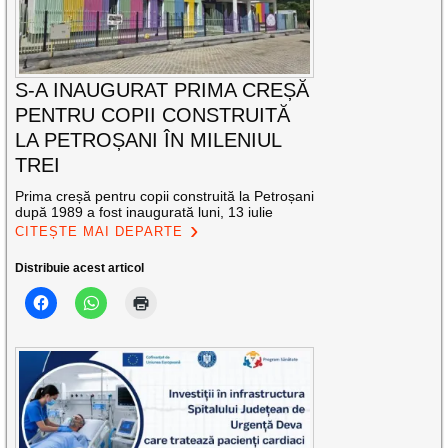
S-A INAUGURAT PRIMA CREȘĂ
PENTRU COPII CONSTRUITĂ
LA PETROȘANI ÎN MILENIUL
TREI
Prima creșă pentru copii construită la Petroșani
după 1989 a fost inaugurată luni, 13 iulie
CITEȘTE MAI DEPARTE
Distribuie acest articol