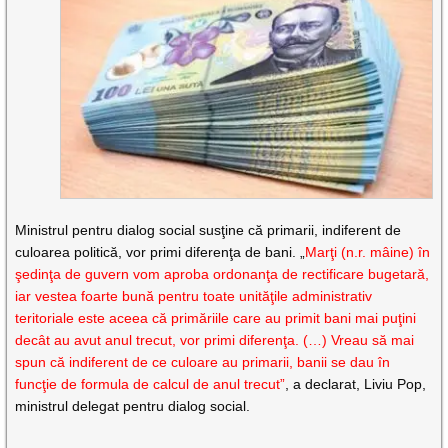
Ministrul pentru dialog social susţine că primarii, indiferent de
culoarea politică, vor primi diferenţa de bani. „
Marţi (n.r. mâine) în
şedinţa de guvern vom aproba ordonanţa de rectificare bugetară,
iar vestea foarte bună pentru toate unităţile administrativ
teritoriale este aceea că primăriile care au primit bani mai puţini
decât au avut anul trecut, vor primi diferenţa. (…) Vreau să mai
spun că indiferent de ce culoare au primarii, banii se dau în
funcţie de formula de calcul de anul trecut”
, a declarat, Liviu Pop,
ministrul delegat pentru dialog social.