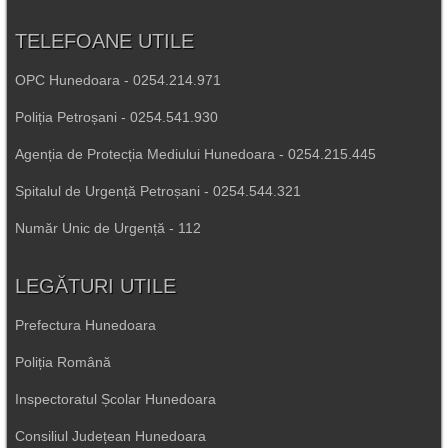
TELEFOANE UTILE
OPC Hunedoara - 0254.214.971
Poliția Petroșani - 0254.541.930
Agenția de Protecția Mediului Hunedoara - 0254.215.445
Spitalul de Urgență Petroșani - 0254.544.321
Număr Unic de Urgență - 112
LEGĂTURI UTILE
Prefectura Hunedoara
Poliția Română
Inspectoratul Școlar Hunedoara
Consiliul Județean Hunedoara