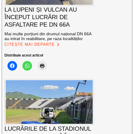
LA LUPENI ȘI VULCAN AU
ÎNCEPUT LUCRĂRI DE
ASFALTARE PE DN 66A
Mai multe porțiuni din drumul național DN 66A
au intrat în reabilitare, pe raza localităților
CITEȘTE MAI DEPARTE
Distribuie acest articol
LUCRĂRILE DE LA STADIONUL