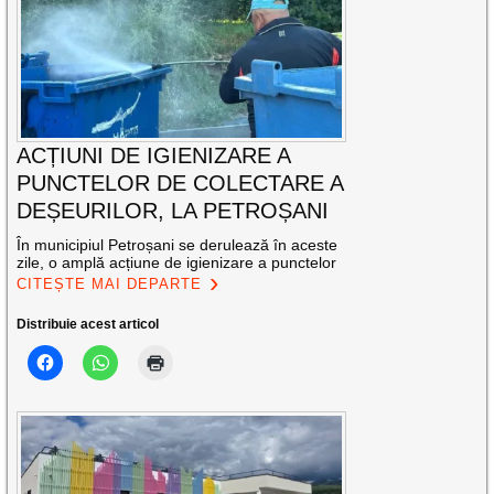
ACȚIUNI DE IGIENIZARE A
PUNCTELOR DE COLECTARE A
DEȘEURILOR, LA PETROȘANI
În municipiul Petroșani se derulează în aceste
zile, o amplă acțiune de igienizare a punctelor
CITEȘTE MAI DEPARTE
Distribuie acest articol