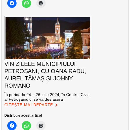
VIN ZILELE MUNICIPIULUI
PETROȘANI, CU OANA RADU,
AUREL TĂMAȘ ȘI JOHNY
ROMANO
În perioada 24 – 26 iulie 2024, în Centrul Civic
al Petroșaniului se va desfășura
CITEȘTE MAI DEPARTE
Distribuie acest articol