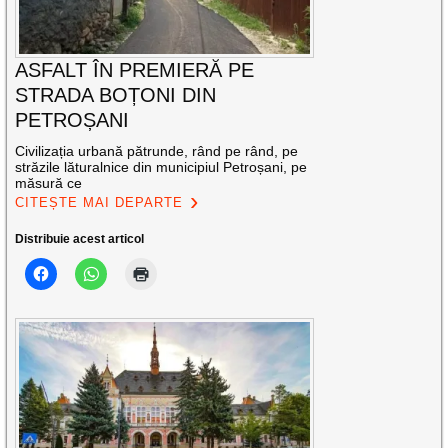
ASFALT ÎN PREMIERĂ PE
STRADA BOȚONI DIN
PETROȘANI
Civilizația urbană pătrunde, rând pe rând, pe
străzile lăturalnice din municipiul Petroșani, pe
măsură ce
CITEȘTE MAI DEPARTE
Distribuie acest articol