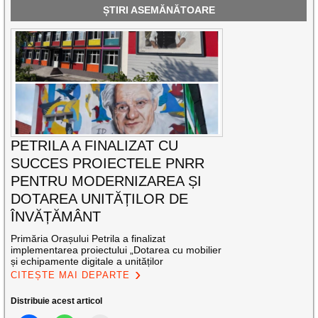
ȘTIRI ASEMĂNĂTOARE
PETRILA A FINALIZAT CU
SUCCES PROIECTELE PNRR
PENTRU MODERNIZAREA ȘI
DOTAREA UNITĂȚILOR DE
ÎNVĂȚĂMÂNT
Primăria Orașului Petrila a finalizat
implementarea proiectului „Dotarea cu mobilier
și echipamente digitale a unităților
CITEȘTE MAI DEPARTE
Distribuie acest articol