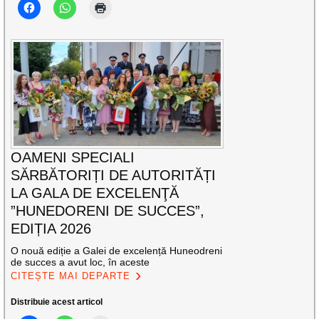
OAMENI SPECIALI
SĂRBĂTORIȚI DE AUTORITĂȚI
LA GALA DE EXCELENŢĂ
”HUNEDORENI DE SUCCES”,
EDIȚIA 2026
O nouă ediție a Galei de excelență Huneodreni
de succes a avut loc, în aceste
CITEȘTE MAI DEPARTE
Distribuie acest articol