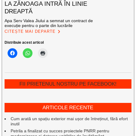
LA ZĂNOAGA INTRĂ ÎN LINIE
DREAPTĂ
Apa Serv Valea Jiului a semnat un contract de
execuție pentru o parte din lucrările
CITEȘTE MAI DEPARTE
Distribuie acest articol
FII PRIETENUL NOSTRU PE FACEBOOK!
ARTICOLE RECENTE
Cum arată un spațiu exterior mai ușor de întreținut, fără efort
inutil
Petrila a finalizat cu succes proiectele PNRR pentru