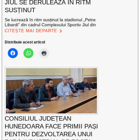
JIUL SE DERULEAZĂ ÎN RITM
SUSȚINUT
Se lucrează în ritm susținut la stadionul „Petre
Libardi” din cadrul Complexului Sportiv Jiul din
CITEȘTE MAI DEPARTE
Distribuie acest articol
CONSILIUL JUDEȚEAN
HUNEDOARA FACE PRIMII PAȘI
PENTRU DEZVOLTAREA UNUI