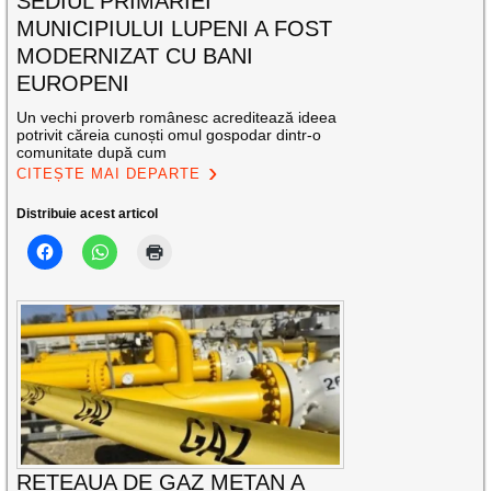
SEDIUL PRIMĂRIEI
MUNICIPIULUI LUPENI A FOST
MODERNIZAT CU BANI
EUROPENI
Un vechi proverb românesc acreditează ideea
potrivit căreia cunoști omul gospodar dintr-o
comunitate după cum
CITEȘTE MAI DEPARTE
Distribuie acest articol
REȚEAUA DE GAZ METAN A