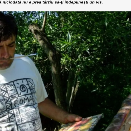
niciodată nu e prea târziu să-ţi îndeplineşti un vis.