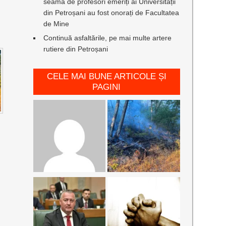
seamă de profesori emeriți ai Universității
din Petroșani au fost onorați de Facultatea
de Mine
Continuă asfaltările, pe mai multe artere
rutiere din Petroșani
CELE MAI BUNE ARTICOLE ȘI
PAGINI