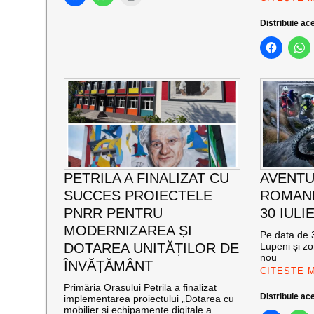
Distribuie ace
PETRILA A FINALIZAT CU
AVENTU
SUCCES PROIECTELE
ROMANI
PNRR PENTRU
30 IULI
MODERNIZAREA ȘI
Pe data de 3
DOTAREA UNITĂȚILOR DE
Lupeni și zo
nou
ÎNVĂȚĂMÂNT
CITEȘTE 
Primăria Orașului Petrila a finalizat
Distribuie ace
implementarea proiectului „Dotarea cu
mobilier și echipamente digitale a