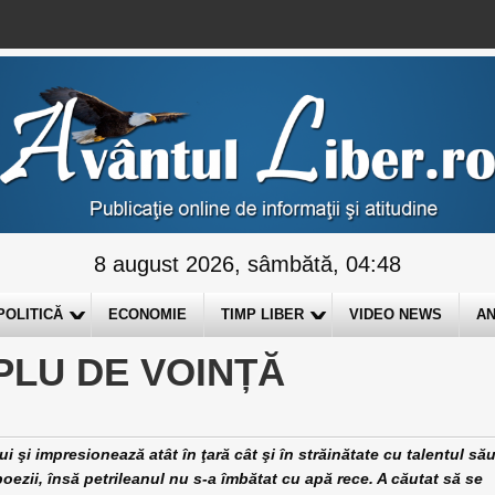
8 august 2026, sâmbătă, 04:48
POLITICĂ
ECONOMIE
TIMP LIBER
VIDEO NEWS
AN
PLU DE VOINȚĂ
impresionează atât în ţară cât şi în străinătate cu talentul său
poezii, însă petrileanul nu s-a îmbătat cu apă rece. A căutat să se