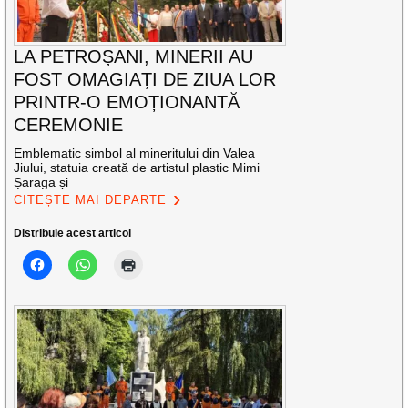
LA PETROȘANI, MINERII AU
FOST OMAGIAȚI DE ZIUA LOR
PRINTR-O EMOȚIONANTĂ
CEREMONIE
Emblematic simbol al mineritului din Valea
Jiului, statuia creată de artistul plastic Mimi
Șaraga și
CITEȘTE MAI DEPARTE
Distribuie acest articol