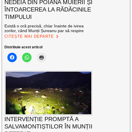
NEDEIA DIN POIANA MUIERII ȘI
ÎNTOARCEREA LA RĂDĂCINILE
TIMPULUI
Există o oră precisă, chiar înainte de ivirea
zorilor, când Munții Șureanu par să respire
CITEȘTE MAI DEPARTE
Distribuie acest articol
INTERVENȚIE PROMPTĂ A
SALVAMONTIȘTILOR ÎN MUNȚII