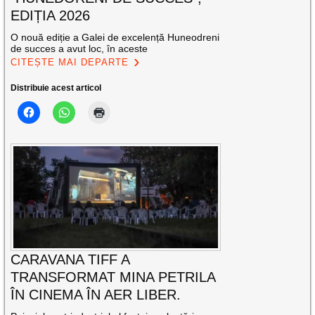
EDIȚIA 2026
O nouă ediție a Galei de excelență Huneodreni
de succes a avut loc, în aceste
CITEȘTE MAI DEPARTE
Distribuie acest articol
CARAVANA TIFF A
TRANSFORMAT MINA PETRILA
ÎN CINEMA ÎN AER LIBER.