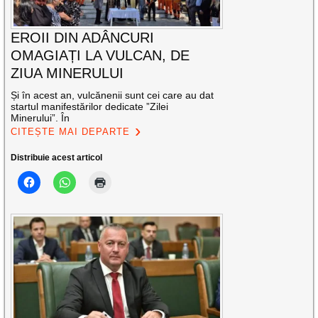
EROII DIN ADÂNCURI
OMAGIAȚI LA VULCAN, DE
ZIUA MINERULUI
Și în acest an, vulcănenii sunt cei care au dat
startul manifestărilor dedicate ”Zilei
Minerului”. În
CITEȘTE MAI DEPARTE
Distribuie acest articol