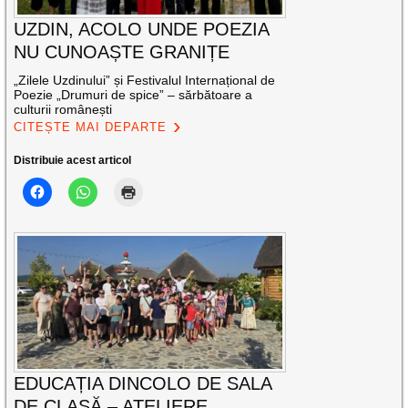
UZDIN, ACOLO UNDE POEZIA
NU CUNOAȘTE GRANIȚE
„Zilele Uzdinului” și Festivalul Internațional de
Poezie „Drumuri de spice” – sărbătoare a
culturii românești
CITEȘTE MAI DEPARTE
Distribuie acest articol
EDUCAȚIA DINCOLO DE SALA
DE CLASĂ – ATELIERE