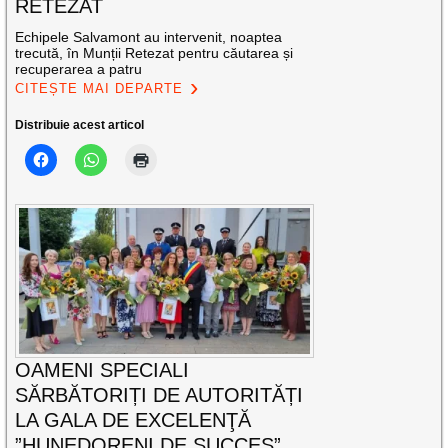
RETEZAT
Echipele Salvamont au intervenit, noaptea
trecută, în Munții Retezat pentru căutarea și
recuperarea a patru
CITEȘTE MAI DEPARTE
Distribuie acest articol
OAMENI SPECIALI
SĂRBĂTORIȚI DE AUTORITĂȚI
LA GALA DE EXCELENŢĂ
”HUNEDORENI DE SUCCES”,