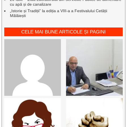
cu apă și de canalizare
„Istorie și Tradiții” la ediția a VIII-a a Festivalului Cetății
Mălăiești
CELE MAI BUNE ARTICOLE ȘI PAGINI