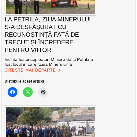
LA PETRILA, ZIUA MINERULUI
S-A DESFĂȘURAT CU
RECUNOȘTINȚĂ FAȚĂ DE
TRECUT ȘI ÎNCREDERE
PENTRU VIITOR
Incinta fostei Exploatări Miniere de la Petrila a
fost locul în care ”Ziua Minerului” a
CITEȘTE MAI DEPARTE
Distribuie acest articol