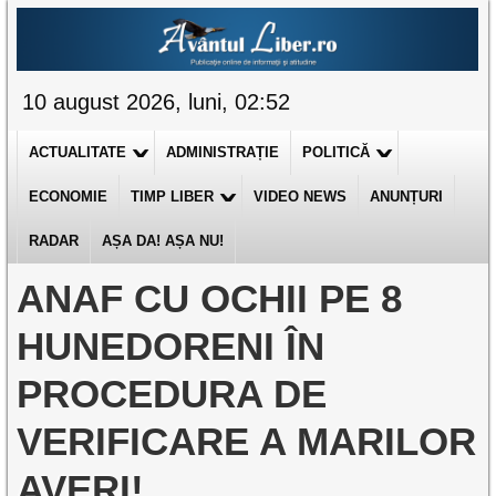
10 august 2026, luni, 02:52
ACTUALITATE
ADMINISTRAȚIE
POLITICĂ
ECONOMIE
TIMP LIBER
VIDEO NEWS
ANUNȚURI
RADAR
AȘA DA! AȘA NU!
ANAF CU OCHII PE 8
HUNEDORENI ÎN
PROCEDURA DE
VERIFICARE A MARILOR
AVERI!