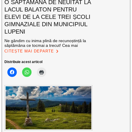
O SĂPTĂMÂNĂ DE NEUITAT LA
LACUL BALATON PENTRU
ELEVI DE LA CELE TREI ȘCOLI
GIMNAZIALE DIN MUNICIPIUL
LUPENI
Ne gândim cu inima plină de recunoștință la
săptămâna ce tocmai a trecut! Cea mai
CITEȘTE MAI DEPARTE
Distribuie acest articol