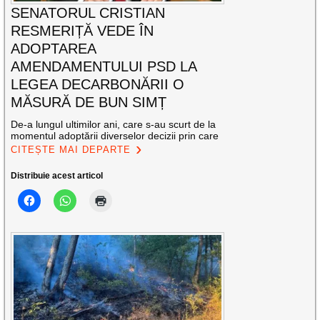
SENATORUL CRISTIAN
RESMERIȚĂ VEDE ÎN
ADOPTAREA
AMENDAMENTULUI PSD LA
LEGEA DECARBONĂRII O
MĂSURĂ DE BUN SIMȚ
De-a lungul ultimilor ani, care s-au scurt de la
momentul adoptării diverselor decizii prin care
CITEȘTE MAI DEPARTE
Distribuie acest articol