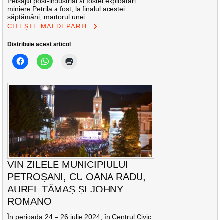
Peisajul post-industrial al fostei exploatări
miniere Petrila a fost, la finalul acestei
săptămâni, martorul unei
CITEȘTE MAI DEPARTE
Distribuie acest articol
VIN ZILELE MUNICIPIULUI
PETROȘANI, CU OANA RADU,
AUREL TĂMAȘ ȘI JOHNY
ROMANO
În perioada 24 – 26 iulie 2024, în Centrul Civic