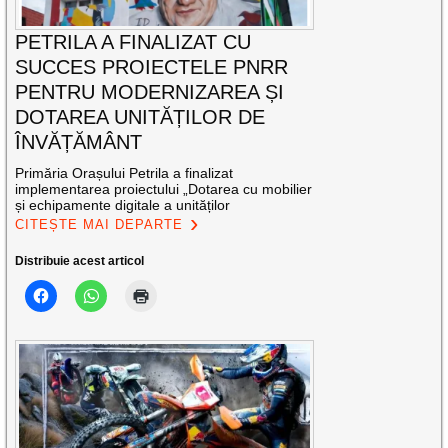
PETRILA A FINALIZAT CU
SUCCES PROIECTELE PNRR
PENTRU MODERNIZAREA ȘI
DOTAREA UNITĂȚILOR DE
ÎNVĂȚĂMÂNT
Primăria Orașului Petrila a finalizat
implementarea proiectului „Dotarea cu mobilier
și echipamente digitale a unităților
CITEȘTE MAI DEPARTE
Distribuie acest articol