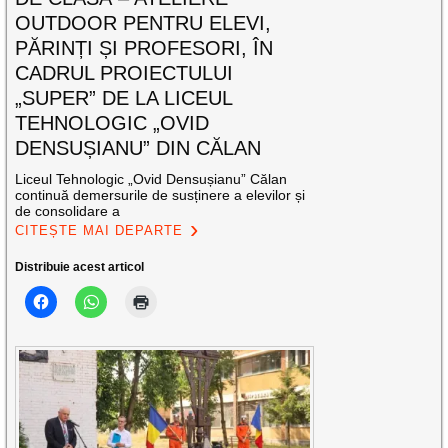
OUTDOOR PENTRU ELEVI,
PĂRINȚI ȘI PROFESORI, ÎN
CADRUL PROIECTULUI
„SUPER” DE LA LICEUL
TEHNOLOGIC „OVID
DENSUȘIANU” DIN CĂLAN
Liceul Tehnologic „Ovid Densușianu” Călan
continuă demersurile de susținere a elevilor și
de consolidare a
CITEȘTE MAI DEPARTE
Distribuie acest articol