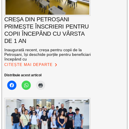
CREȘA DIN PETROȘANI
PRIMEȘTE ÎNSCRIERI PENTRU
COPII ÎNCEPÂND CU VÂRSTA
DE 1 AN
Inaugurată recent, creșa pentru copii de la
Petroșani, își deschide porțile pentru beneficiari
începând cu
CITEȘTE MAI DEPARTE
Distribuie acest articol