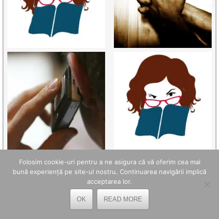
Folosim cookie-uri pentru a ne asigura că vă oferim cea mai
bună experiență pe site-ul nostru. Continuarea navigării implică
acceptarea lor.
OK
READ MORE