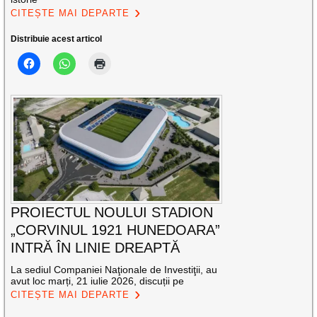
CITEȘTE MAI DEPARTE
Distribuie acest articol
PROIECTUL NOULUI STADION
„CORVINUL 1921 HUNEDOARA”
INTRĂ ÎN LINIE DREAPTĂ
La sediul Companiei Naţionale de Investiţii, au
avut loc marți, 21 iulie 2026, discuții pe
CITEȘTE MAI DEPARTE