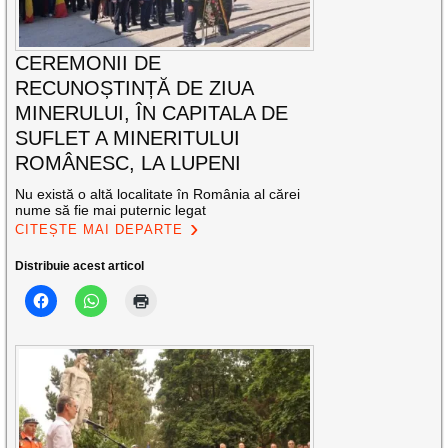
CEREMONII DE
RECUNOȘTINȚĂ DE ZIUA
MINERULUI, ÎN CAPITALA DE
SUFLET A MINERITULUI
ROMÂNESC, LA LUPENI
Nu există o altă localitate în România al cărei
nume să fie mai puternic legat
CITEȘTE MAI DEPARTE
Distribuie acest articol