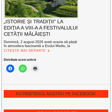
„ISTORIE ȘI TRADIȚII” LA
EDIȚIA A VIII-A A FESTIVALULUI
CETĂȚII MĂLĂIEȘTI
Duminică, 2 august 2026 aveți ocazia să pășiți
în atmosfera fascinantă a Evului Mediu, la
CITEȘTE MAI DEPARTE
Distribuie acest articol
FII PRIETENUL NOSTRU PE FACEBOOK!