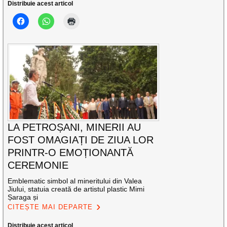
Distribuie acest articol
LA PETROȘANI, MINERII AU
FOST OMAGIAȚI DE ZIUA LOR
PRINTR-O EMOȚIONANTĂ
CEREMONIE
Emblematic simbol al mineritului din Valea
Jiului, statuia creată de artistul plastic Mimi
Șaraga și
CITEȘTE MAI DEPARTE
Distribuie acest articol