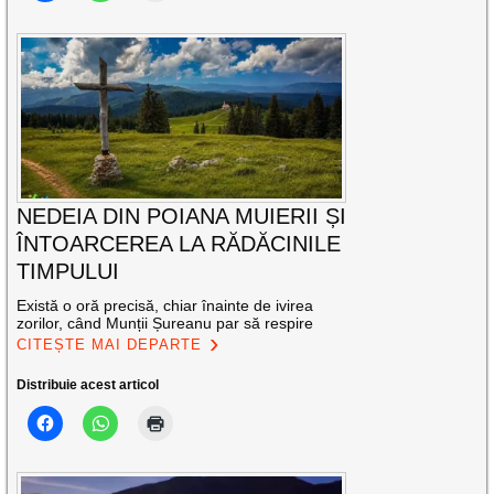
NEDEIA DIN POIANA MUIERII ȘI
ÎNTOARCEREA LA RĂDĂCINILE
TIMPULUI
Există o oră precisă, chiar înainte de ivirea
zorilor, când Munții Șureanu par să respire
CITEȘTE MAI DEPARTE
Distribuie acest articol