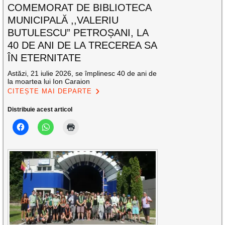
COMEMORAT DE BIBLIOTECA
MUNICIPALĂ ,,VALERIU
BUTULESCU” PETROȘANI, LA
40 DE ANI DE LA TRECEREA SA
ÎN ETERNITATE
Astăzi, 21 iulie 2026, se împlinesc 40 de ani de
la moartea lui Ion Caraion
CITEȘTE MAI DEPARTE
Distribuie acest articol