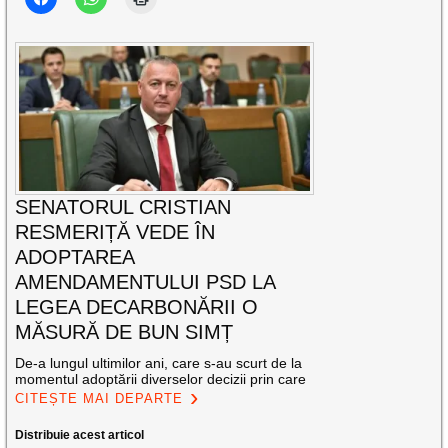
SENATORUL CRISTIAN
RESMERIȚĂ VEDE ÎN
ADOPTAREA
AMENDAMENTULUI PSD LA
LEGEA DECARBONĂRII O
MĂSURĂ DE BUN SIMȚ
De-a lungul ultimilor ani, care s-au scurt de la
momentul adoptării diverselor decizii prin care
CITEȘTE MAI DEPARTE
Distribuie acest articol