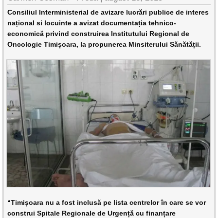
Consiliul Interministerial de avizare lucrări publice de interes
național si locuinte a avizat documentația tehnico-
economică privind construirea Institutului Regional de
Oncologie Timișoara, la propunerea Minsiterului Sănătății.
“Timișoara nu a fost inclusă pe lista centrelor în care se vor
construi Spitale Regionale de Urgență cu finanțare