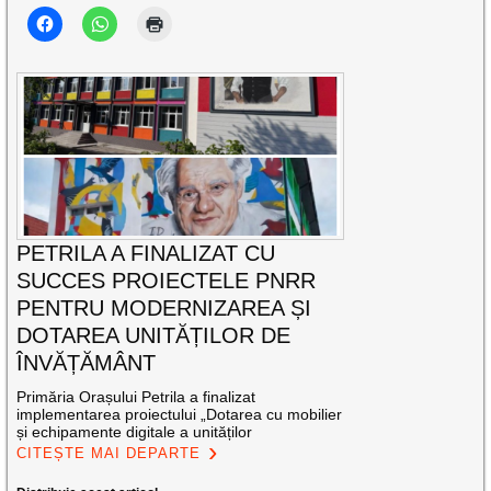
PETRILA A FINALIZAT CU
SUCCES PROIECTELE PNRR
PENTRU MODERNIZAREA ȘI
DOTAREA UNITĂȚILOR DE
ÎNVĂȚĂMÂNT
Primăria Orașului Petrila a finalizat
implementarea proiectului „Dotarea cu mobilier
și echipamente digitale a unităților
CITEȘTE MAI DEPARTE