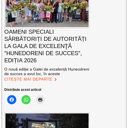
OAMENI SPECIALI
SĂRBĂTORIȚI DE AUTORITĂȚI
LA GALA DE EXCELENŢĂ
”HUNEDORENI DE SUCCES”,
EDIȚIA 2026
O nouă ediție a Galei de excelență Huneodreni
de succes a avut loc, în aceste
CITEȘTE MAI DEPARTE
Distribuie acest articol