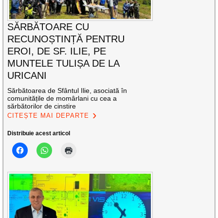
SĂRBĂTOARE CU
RECUNOȘTINȚĂ PENTRU
EROI, DE SF. ILIE, PE
MUNTELE TULIȘA DE LA
URICANI
Sărbătoarea de Sfântul Ilie, asociată în
comunitățile de momârlani cu cea a
sărbătorilor de cinstire
CITEȘTE MAI DEPARTE
Distribuie acest articol