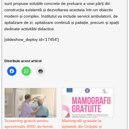
sunt propuse soluțiile concrete de preluare a unei părți din
construcția existentă și dezvoltarea acesteia într-un obiectiv
modern și complex. Institutul va include servicii ambulatorii, de
spitalizare de zi, spitalizare continuă și paliație, precum și spații
dedicate activitătii didactice.
[slideshow_deploy id=’17454′]
Distribuie acest articol
Screening gratuit pentru
Mamografii gratuite la
aproximativ 4000 de femei
spitalele din Orăștie și