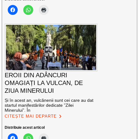
EROII DIN ADÂNCURI
OMAGIAȚI LA VULCAN, DE
ZIUA MINERULUI
Și în acest an, vulcănenii sunt cei care au dat
startul manifestărilor dedicate ”Zilei
Minerului”. În
CITEȘTE MAI DEPARTE
Distribuie acest articol