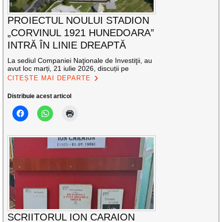
PROIECTUL NOULUI STADION
„CORVINUL 1921 HUNEDOARA”
INTRĂ ÎN LINIE DREAPTĂ
La sediul Companiei Naţionale de Investiţii, au
avut loc marți, 21 iulie 2026, discuții pe
CITEȘTE MAI DEPARTE
Distribuie acest articol
SCRIITORUL ION CARAION