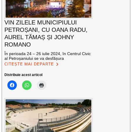
VIN ZILELE MUNICIPIULUI
PETROȘANI, CU OANA RADU,
AUREL TĂMAȘ ȘI JOHNY
ROMANO
În perioada 24 – 26 iulie 2024, în Centrul Civic
al Petroșaniului se va desfășura
CITEȘTE MAI DEPARTE
Distribuie acest articol