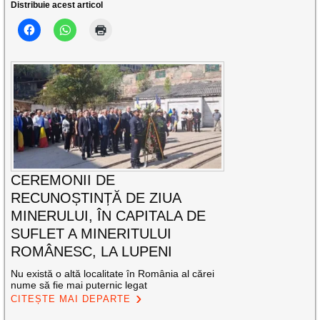
Distribuie acest articol
CEREMONII DE
RECUNOȘTINȚĂ DE ZIUA
MINERULUI, ÎN CAPITALA DE
SUFLET A MINERITULUI
ROMÂNESC, LA LUPENI
Nu există o altă localitate în România al cărei
nume să fie mai puternic legat
CITEȘTE MAI DEPARTE