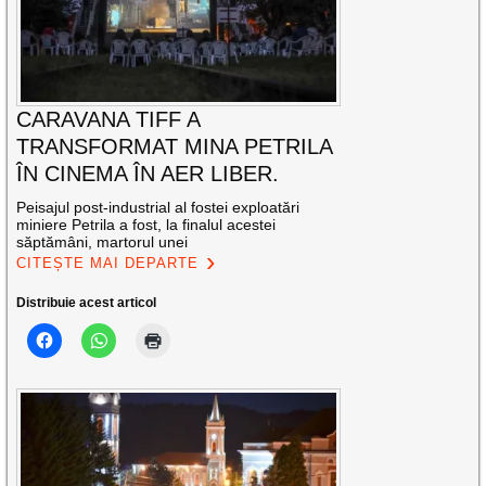
CARAVANA TIFF A
TRANSFORMAT MINA PETRILA
ÎN CINEMA ÎN AER LIBER.
Peisajul post-industrial al fostei exploatări
miniere Petrila a fost, la finalul acestei
săptămâni, martorul unei
CITEȘTE MAI DEPARTE
Distribuie acest articol