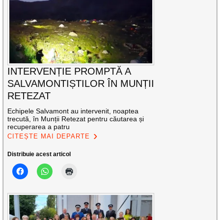
INTERVENȚIE PROMPTĂ A
SALVAMONTIȘTILOR ÎN MUNȚII
RETEZAT
Echipele Salvamont au intervenit, noaptea
trecută, în Munții Retezat pentru căutarea și
recuperarea a patru
CITEȘTE MAI DEPARTE
Distribuie acest articol