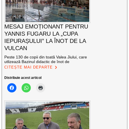
MESAJ EMOȚIONANT PENTRU
YANNIS FUGARU LA „CUPA
IEPURAȘULUI” LA ÎNOT DE LA
VULCAN
Peste 130 de copii din toată Valea Jiului, care
utlizează Bazinul didactic de înot de
CITEȘTE MAI DEPARTE
Distribuie acest articol