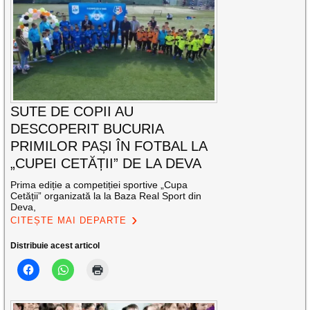
SUTE DE COPII AU
DESCOPERIT BUCURIA
PRIMILOR PAȘI ÎN FOTBAL LA
„CUPEI CETĂȚII” DE LA DEVA
Prima ediție a competiției sportive „Cupa
Cetății” organizată la la Baza Real Sport din
Deva,
CITEȘTE MAI DEPARTE
Distribuie acest articol