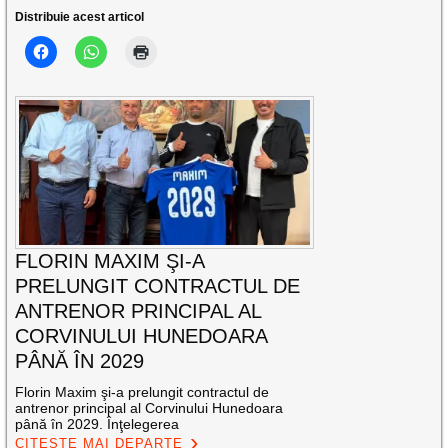
Distribuie acest articol
FLORIN MAXIM ŞI-A
PRELUNGIT CONTRACTUL DE
ANTRENOR PRINCIPAL AL
CORVINULUI HUNEDOARA
PÂNĂ ÎN 2029
Florin Maxim şi-a prelungit contractul de
antrenor principal al Corvinului Hunedoara
până în 2029. Înţelegerea
CITEȘTE MAI DEPARTE