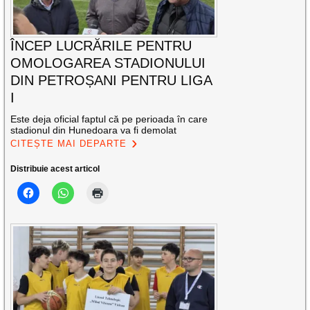
ÎNCEP LUCRĂRILE PENTRU
OMOLOGAREA STADIONULUI
DIN PETROȘANI PENTRU LIGA
I
Este deja oficial faptul că pe perioada în care
stadionul din Hunedoara va fi demolat
CITEȘTE MAI DEPARTE
Distribuie acest articol