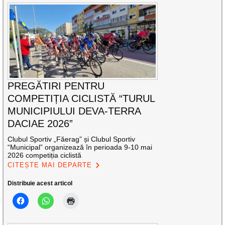
PREGĂTIRI PENTRU
COMPETIȚIA CICLISTĂ “TURUL
MUNICIPIULUI DEVA-TERRA
DACIAE 2026”
Clubul Sportiv „Făerag” și Clubul Sportiv
“Municipal” organizează în perioada 9-10 mai
2026 competiția ciclistă
CITEȘTE MAI DEPARTE
Distribuie acest articol