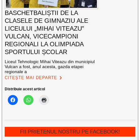
BASCHETBALIȘTII DE LA
CLASELE DE GIMNAZIU ALE
LICEULUI „MIHAI VITEAZU”
VULCAN, VICECAMPIONI
REGIONALI LA OLIMPIADA
SPORTULUI ȘCOLAR
Liceul Tehnologic Mihai Viteazu din municipiul
Vulcan a fost, anul acesta, gazda etapei
regionale a
CITEȘTE MAI DEPARTE
Distribuie acest articol
FII PRIETENUL NOSTRU PE FACEBOOK!