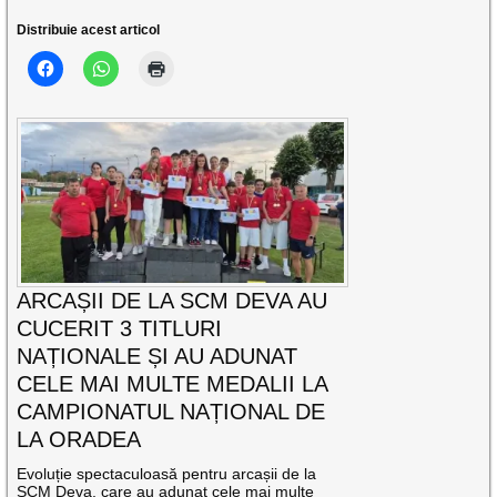
Distribuie acest articol
ARCAȘII DE LA SCM DEVA AU
CUCERIT 3 TITLURI
NAȚIONALE ȘI AU ADUNAT
CELE MAI MULTE MEDALII LA
CAMPIONATUL NAȚIONAL DE
LA ORADEA
Evoluție spectaculoasă pentru arcașii de la
SCM Deva, care au adunat cele mai multe