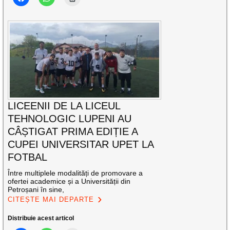
LICEENII DE LA LICEUL
TEHNOLOGIC LUPENI AU
CÂȘTIGAT PRIMA EDIȚIE A
CUPEI UNIVERSITAR UPET LA
FOTBAL
Între multiplele modalități de promovare a
ofertei academice și a Universității din
Petroșani în sine,
CITEȘTE MAI DEPARTE
Distribuie acest articol