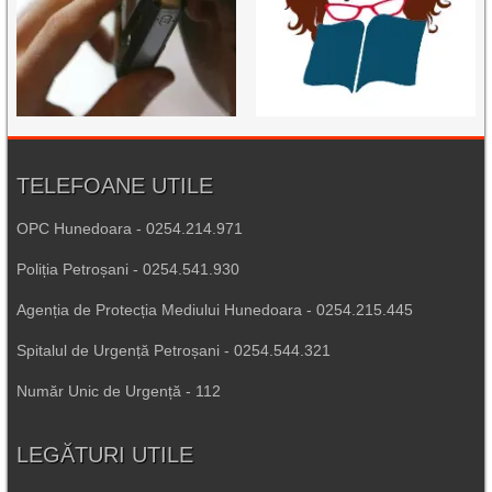
TELEFOANE UTILE
OPC Hunedoara - 0254.214.971
Poliția Petroșani - 0254.541.930
Agenția de Protecția Mediului Hunedoara - 0254.215.445
Spitalul de Urgență Petroșani - 0254.544.321
Număr Unic de Urgență - 112
LEGĂTURI UTILE