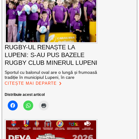
RUGBY-UL RENAȘTE LA
LUPENI: S-AU PUS BAZELE
RUGBY CLUB MINERUL LUPENI
Sportul cu balonul oval are o lungă și frumoasă
tradiție în municipiul Lupeni, în care
CITEȘTE MAI DEPARTE
Distribuie acest articol