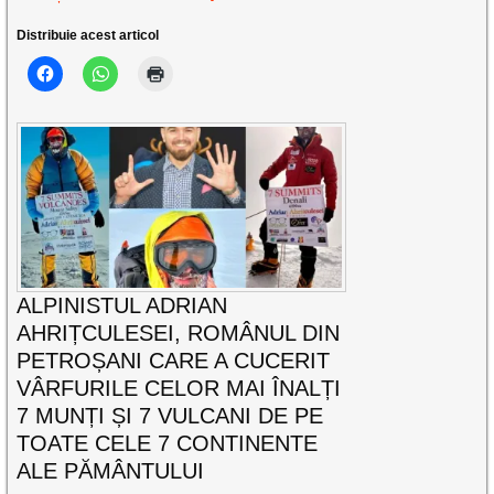
Distribuie acest articol
ALPINISTUL ADRIAN
AHRIȚCULESEI, ROMÂNUL DIN
PETROȘANI CARE A CUCERIT
VÂRFURILE CELOR MAI ÎNALȚI
7 MUNȚI ȘI 7 VULCANI DE PE
TOATE CELE 7 CONTINENTE
ALE PĂMÂNTULUI