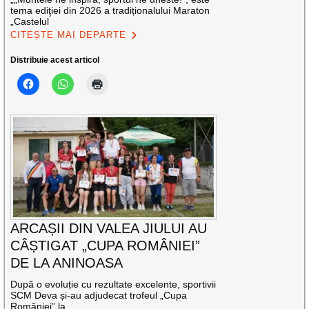
tema ediţiei din 2026 a tradiționalului Maraton
„Castelul
CITEȘTE MAI DEPARTE
Distribuie acest articol
ARCAȘII DIN VALEA JIULUI AU
CÂȘTIGAT „CUPA ROMÂNIEI”
DE LA ANINOASA
După o evoluție cu rezultate excelente, sportivii
SCM Deva și-au adjudecat trofeul „Cupa
României” la