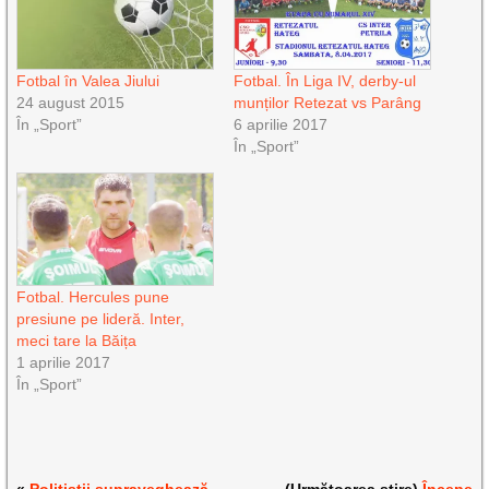
Fotbal în Valea Jiului
Fotbal. În Liga IV, derby-ul
24 august 2015
munților Retezat vs Parâng
În „Sport”
6 aprilie 2017
În „Sport”
Fotbal. Hercules pune
presiune pe lideră. Inter,
meci tare la Băița
1 aprilie 2017
În „Sport”