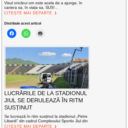
Visul oricărui om este acela de a ajunge, în
cariera sa, în viața sa, SUS!…
CITEȘTE MAI DEPARTE
Distribuie acest articol
LUCRĂRILE DE LA STADIONUL
JIUL SE DERULEAZĂ ÎN RITM
SUSȚINUT
Se lucrează în ritm susținut la stadionul „Petre
Libardi” din cadrul Complexului Sportiv Jiul din
CITEȘTE MAI DEPARTE