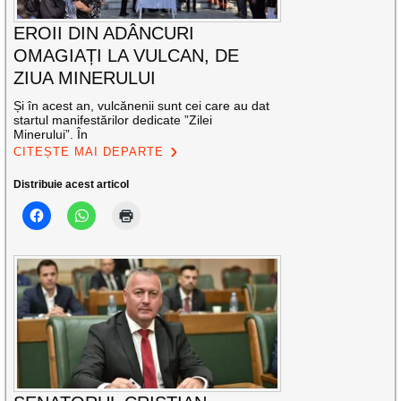
EROII DIN ADÂNCURI
OMAGIAȚI LA VULCAN, DE
ZIUA MINERULUI
Și în acest an, vulcănenii sunt cei care au dat
startul manifestărilor dedicate ”Zilei
Minerului”. În
CITEȘTE MAI DEPARTE
Distribuie acest articol