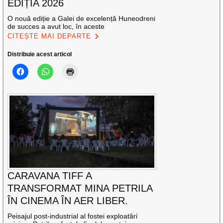
EDIȚIA 2026
O nouă ediție a Galei de excelență Huneodreni
de succes a avut loc, în aceste
CITEȘTE MAI DEPARTE
Distribuie acest articol
CARAVANA TIFF A
TRANSFORMAT MINA PETRILA
ÎN CINEMA ÎN AER LIBER.
Peisajul post-industrial al fostei exploatări