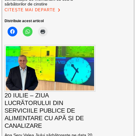
sărbătorilor de cinstire
CITEȘTE MAI DEPARTE
Distribuie acest articol
20 IULIE – ZIUA
LUCRĂTORULUI DIN
SERVICIILE PUBLICE DE
ALIMENTARE CU APĂ ȘI DE
CANALIZARE
Apa Serv Valea Jiului sărbătorește pe data 20