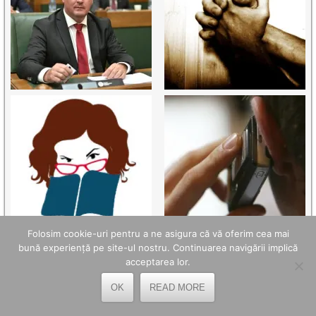
Folosim cookie-uri pentru a ne asigura că vă oferim cea mai
bună experiență pe site-ul nostru. Continuarea navigării implică
acceptarea lor.
OK
READ MORE