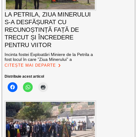
LA PETRILA, ZIUA MINERULUI
S-A DESFĂȘURAT CU
RECUNOȘTINȚĂ FAȚĂ DE
TRECUT ȘI ÎNCREDERE
PENTRU VIITOR
Incinta fostei Exploatări Miniere de la Petrila a
fost locul în care ”Ziua Minerului” a
CITEȘTE MAI DEPARTE
Distribuie acest articol