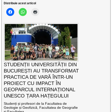
Distribuie acest articol
STUDENȚII UNIVERSITĂȚII DIN
BUCUREȘTI AU TRANSFORMAT
PRACTICA DE VARĂ ÎNTR-UN
PROIECT CU IMPACT ÎN
GEOPARCUL INTERNAȚIONAL
UNESCO ȚARA HAȚEGULUI
Studenți și profesori de la Facultatea de
Geologie și Geofizică, Facultatea de Geografie
și Facultatea