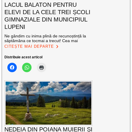
LACUL BALATON PENTRU
ELEVI DE LA CELE TREI ȘCOLI
GIMNAZIALE DIN MUNICIPIUL
LUPENI
Ne gândim cu inima plină de recunoștință la
săptămâna ce tocmai a trecut! Cea mai
CITEȘTE MAI DEPARTE
Distribuie acest articol
NEDEIA DIN POIANA MUIERII ȘI