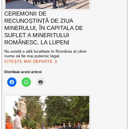
CEREMONII DE
RECUNOȘTINȚĂ DE ZIUA
MINERULUI, ÎN CAPITALA DE
SUFLET A MINERITULUI
ROMÂNESC, LA LUPENI
Nu există o altă localitate în România al cărei
nume să fie mai puternic legat
CITEȘTE MAI DEPARTE
Distribuie acest articol