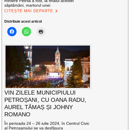
miniere Petrila a fost, la finalul acestei
săptămâni, martorul unei
CITEȘTE MAI DEPARTE
Distribuie acest articol
VIN ZILELE MUNICIPIULUI
PETROȘANI, CU OANA RADU,
AUREL TĂMAȘ ȘI JOHNY
ROMANO
În perioada 24 – 26 iulie 2024, în Centrul Civic
al Petroșaniului se va desfășura