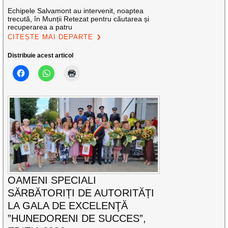
Echipele Salvamont au intervenit, noaptea
trecută, în Munții Retezat pentru căutarea și
recuperarea a patru
CITEȘTE MAI DEPARTE
Distribuie acest articol
OAMENI SPECIALI
SĂRBĂTORIȚI DE AUTORITĂȚI
LA GALA DE EXCELENŢĂ
”HUNEDORENI DE SUCCES”,