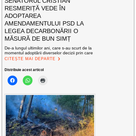
SENATORUL CRISTIAN
RESMERIȚĂ VEDE ÎN
ADOPTAREA
AMENDAMENTULUI PSD LA
LEGEA DECARBONĂRII O
MĂSURĂ DE BUN SIMȚ
De-a lungul ultimilor ani, care s-au scurt de la
momentul adoptării diverselor decizii prin care
CITEȘTE MAI DEPARTE
Distribuie acest articol