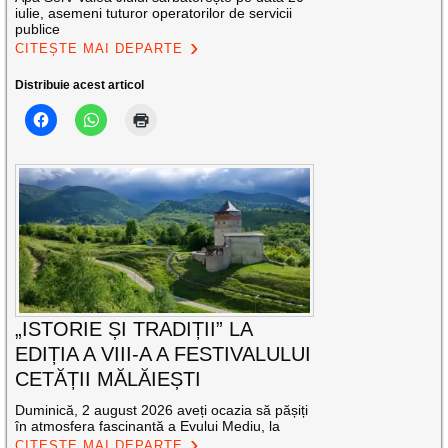
iulie, asemeni tuturor operatorilor de servicii
publice
CITEȘTE MAI DEPARTE
Distribuie acest articol
„ISTORIE ȘI TRADIȚII” LA
EDIȚIA A VIII-A A FESTIVALULUI
CETĂȚII MĂLĂIEȘTI
Duminică, 2 august 2026 aveți ocazia să pășiți
în atmosfera fascinantă a Evului Mediu, la
CITEȘTE MAI DEPARTE