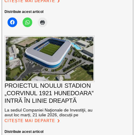
CITEȘTE MAI DEPARTE
Distribuie acest articol
PROIECTUL NOULUI STADION
„CORVINUL 1921 HUNEDOARA”
INTRĂ ÎN LINIE DREAPTĂ
La sediul Companiei Naţionale de Investiţii, au
avut loc marți, 21 iulie 2026, discuții pe
CITEȘTE MAI DEPARTE
Distribuie acest articol