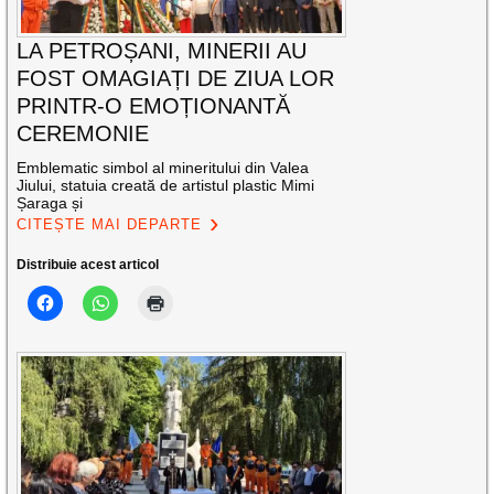
LA PETROȘANI, MINERII AU
FOST OMAGIAȚI DE ZIUA LOR
PRINTR-O EMOȚIONANTĂ
CEREMONIE
Emblematic simbol al mineritului din Valea
Jiului, statuia creată de artistul plastic Mimi
Șaraga și
CITEȘTE MAI DEPARTE
Distribuie acest articol