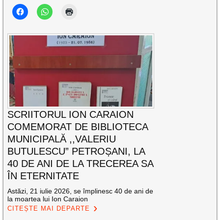
SCRIITORUL ION CARAION
COMEMORAT DE BIBLIOTECA
MUNICIPALĂ ,,VALERIU
BUTULESCU” PETROȘANI, LA
40 DE ANI DE LA TRECEREA SA
ÎN ETERNITATE
Astăzi, 21 iulie 2026, se împlinesc 40 de ani de
la moartea lui Ion Caraion
CITEȘTE MAI DEPARTE