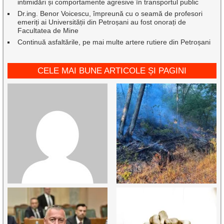
intimidări și comportamente agresive în transportul public
Dr.ing. Benor Voicescu, împreună cu o seamă de profesori
emeriți ai Universității din Petroșani au fost onorați de
Facultatea de Mine
Continuă asfaltările, pe mai multe artere rutiere din Petroșani
CELE MAI BUNE ARTICOLE ȘI PAGINI