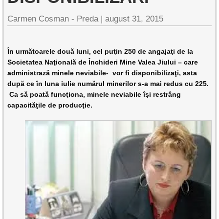
Carmen Cosman - Preda |
august 31, 2015
În următoarele două luni, cel puţin 250 de angajaţi de la
Societatea Naţională de Închideri Mine Valea Jiului – care
administrază minele neviabile- vor fi disponibilizaţi, asta
după ce în luna iulie numărul minerilor s-a mai redus cu 225.
Ca să poată funcţiona, minele neviabile îşi restrâng
capacităţile de producţie.