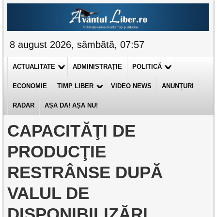
8 august 2026, sâmbătă, 07:57
ACTUALITATE
ADMINISTRAȚIE
POLITICĂ
ECONOMIE
TIMP LIBER
VIDEO NEWS
ANUNȚURI
RADAR
AȘA DA! AȘA NU!
CAPACITĂŢI DE
PRODUCŢIE
RESTRÂNSE DUPĂ
VALUL DE
DISPONIBILIZĂRI