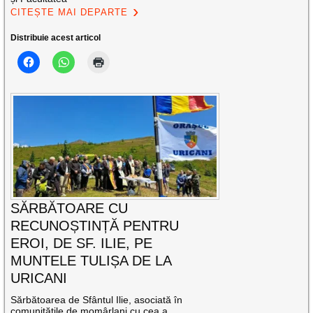
CITEȘTE MAI DEPARTE
Distribuie acest articol
SĂRBĂTOARE CU
RECUNOȘTINȚĂ PENTRU
EROI, DE SF. ILIE, PE
MUNTELE TULIȘA DE LA
URICANI
Sărbătoarea de Sfântul Ilie, asociată în
comunitățile de momârlani cu cea a