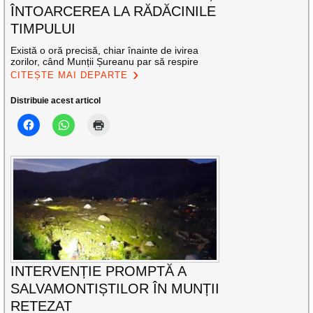
ÎNTOARCEREA LA RĂDĂCINILE
TIMPULUI
Există o oră precisă, chiar înainte de ivirea
zorilor, când Munții Șureanu par să respire
CITEȘTE MAI DEPARTE
Distribuie acest articol
INTERVENȚIE PROMPTĂ A
SALVAMONTIȘTILOR ÎN MUNȚII
RETEZAT