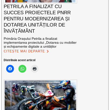
PETRILA A FINALIZAT CU
SUCCES PROIECTELE PNRR
PENTRU MODERNIZAREA ȘI
DOTAREA UNITĂȚILOR DE
ÎNVĂȚĂMÂNT
Primăria Orașului Petrila a finalizat
implementarea proiectului „Dotarea cu mobilier
și echipamente digitale a unităților
CITEȘTE MAI DEPARTE
Distribuie acest articol