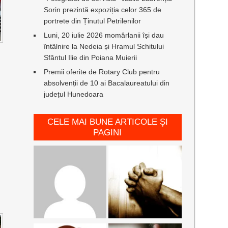
Sorin prezintă expoziția celor 365 de
portrete din Ținutul Petrilenilor
Luni, 20 iulie 2026 momârlanii își dau
întâlnire la Nedeia și Hramul Schitului
Sfântul Ilie din Poiana Muierii
Premii oferite de Rotary Club pentru
absolvenții de 10 ai Bacalaureatului din
județul Hunedoara
CELE MAI BUNE ARTICOLE ȘI
PAGINI