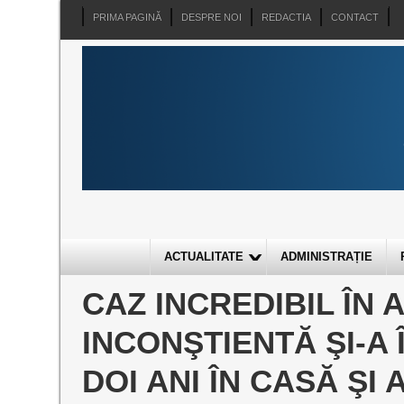
PRIMA PAGINĂ
DESPRE NOI
REDACTIA
CONTACT
ACTUALITATE
ADMINISTRAȚIE
CAZ INCREDIBIL ÎN 
INCONŞTIENTĂ ŞI-A 
DOI ANI ÎN CASĂ ŞI