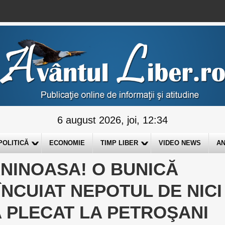
6 august 2026, joi, 12:34
POLITICĂ
ECONOMIE
TIMP LIBER
VIDEO NEWS
AN
ANINOASA! O BUNICĂ
ÎNCUIAT NEPOTUL DE NICI
 A PLECAT LA PETROŞANI