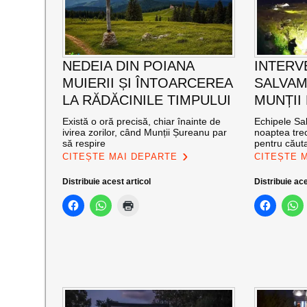
NEDEIA DIN POIANA
INTERV
MUIERII ȘI ÎNTOARCEREA
SALVAM
LA RĂDĂCINILE TIMPULUI
MUNȚII
Există o oră precisă, chiar înainte de
Echipele Sal
ivirea zorilor, când Munții Șureanu par
noaptea trec
să respire
pentru căut
CITEȘTE MAI DEPARTE
CITEȘTE 
Distribuie acest articol
Distribuie ace