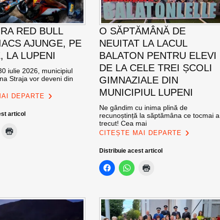
RA RED BULL
O SĂPTĂMÂNĂ DE
ACS AJUNGE, PE
NEUITAT LA LACUL
E, LA LUPENI
BALATON PENTRU ELEVI
DE LA CELE TREI ȘCOLI
0 iulie 2026, municipiul
na Straja vor deveni din
GIMNAZIALE DIN
MUNICIPIUL LUPENI
MAI DEPARTE
Ne gândim cu inima plină de
st articol
recunoștință la săptămâna ce tocmai a
trecut! Cea mai
CITEȘTE MAI DEPARTE
Distribuie acest articol