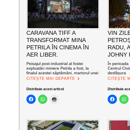
CARAVANA TIFF A
VIN ZIL
TRANSFORMAT MINA
PETROȘ
PETRILA ÎN CINEMA ÎN
RADU, 
AER LIBER.
JOHNY
Peisajul post-industrial al fostei
În perioada 
exploatări miniere Petrila a fost, la
Centrul Civi
finalul acestei săptămâni, martorul unei
desfășura
CITEȘTE MAI DEPARTE
CITEȘTE 
Distribuie acest articol
Distribuie ace