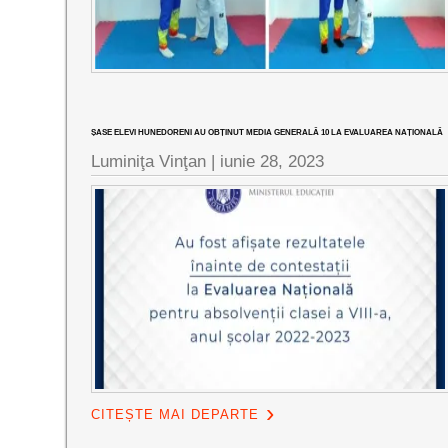
ȘASE ELEVI HUNEDORENI AU OBȚINUT MEDIA GENERALĂ 10 LA EVALUAREA NAȚIONALĂ
Luminiţa Vinţan |
iunie 28, 2023
CITEȘTE MAI DEPARTE