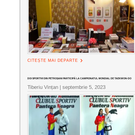
CITEȘTE MAI DEPARTE
DOI SPORTIVI DIN PETROȘANI PARTICIPĂ LA CAMPIONATUL MONDIAL DE TAEKWON-DO
Tiberiu Vințan |
septembrie 5, 2023