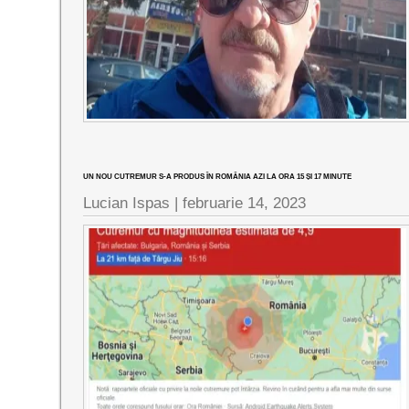
UN NOU CUTREMUR S-A PRODUS ÎN ROMÂNIA AZI LA ORA 15 ȘI 17 MINUTE
Lucian Ispas |
februarie 14, 2023