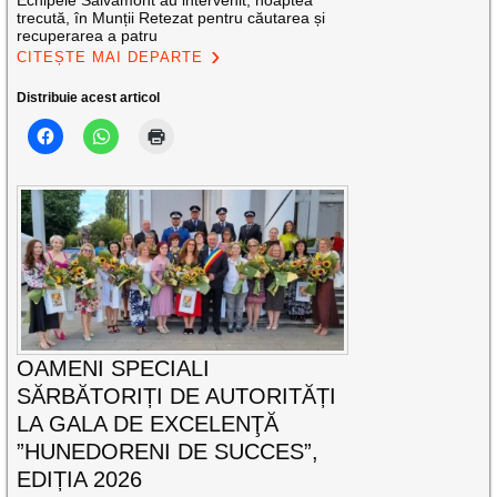
trecută, în Munții Retezat pentru căutarea și
recuperarea a patru
CITEȘTE MAI DEPARTE
Distribuie acest articol
OAMENI SPECIALI
SĂRBĂTORIȚI DE AUTORITĂȚI
LA GALA DE EXCELENŢĂ
”HUNEDORENI DE SUCCES”,
EDIȚIA 2026