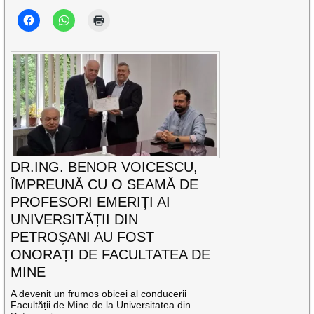
DR.ING. BENOR VOICESCU,
ÎMPREUNĂ CU O SEAMĂ DE
PROFESORI EMERIȚI AI
UNIVERSITĂȚII DIN
PETROȘANI AU FOST
ONORAȚI DE FACULTATEA DE
MINE
A devenit un frumos obicei al conducerii
Facultății de Mine de la Universitatea din