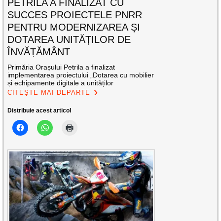
PETRILA A FINALIZAT CU
SUCCES PROIECTELE PNRR
PENTRU MODERNIZAREA ȘI
DOTAREA UNITĂȚILOR DE
ÎNVĂȚĂMÂNT
Primăria Orașului Petrila a finalizat
implementarea proiectului „Dotarea cu mobilier
și echipamente digitale a unităților
CITEȘTE MAI DEPARTE
Distribuie acest articol