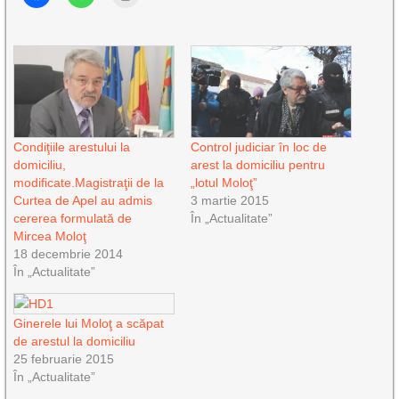
Condiţiile arestului la
Control judiciar în loc de
domiciliu,
arest la domiciliu pentru
modificate.Magistraţii de la
„lotul Moloţ”
Curtea de Apel au admis
3 martie 2015
cererea formulată de
În „Actualitate”
Mircea Moloţ
18 decembrie 2014
În „Actualitate”
Ginerele lui Moloţ a scăpat
de arestul la domiciliu
25 februarie 2015
În „Actualitate”