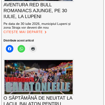
AVENTURA RED BULL
ROMANIACS AJUNGE, PE 30
IULIE, LA LUPENI
Pe data de 30 iulie 2026, municipiul Lupeni și
zona Straja vor deveni din nou
CITEȘTE MAI DEPARTE
Distribuie acest articol
O SĂPTĂMÂNĂ DE NEUITAT LA
LACUL BALATON PENTRU