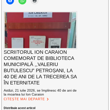
SCRIITORUL ION CARAION
COMEMORAT DE BIBLIOTECA
MUNICIPALĂ ,,VALERIU
BUTULESCU” PETROȘANI, LA
40 DE ANI DE LA TRECEREA SA
ÎN ETERNITATE
Astăzi, 21 iulie 2026, se împlinesc 40 de ani de
la moartea lui Ion Caraion
CITEȘTE MAI DEPARTE
Distribuie acest articol