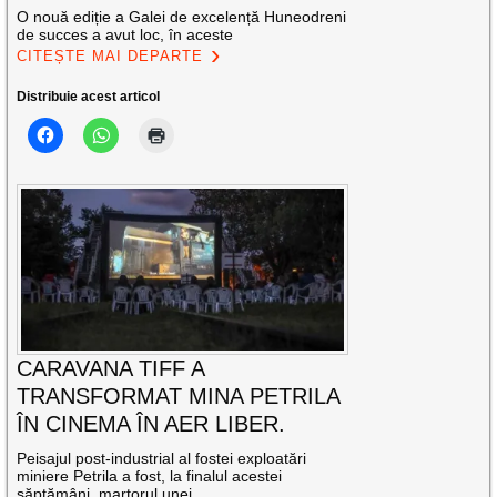
O nouă ediție a Galei de excelență Huneodreni
de succes a avut loc, în aceste
CITEȘTE MAI DEPARTE
Distribuie acest articol
CARAVANA TIFF A
TRANSFORMAT MINA PETRILA
ÎN CINEMA ÎN AER LIBER.
Peisajul post-industrial al fostei exploatări
miniere Petrila a fost, la finalul acestei
săptămâni, martorul unei