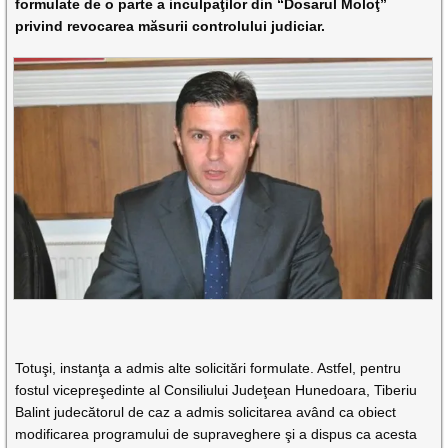
formulate de o parte a inculpaţilor din “Dosarul Moloţ”
privind revocarea măsurii controlului judiciar.
Totuşi, instanţa a admis alte solicitări formulate. Astfel, pentru
fostul vicepreşedinte al Consiliului Judeţean Hunedoara, Tiberiu
Balint judecătorul de caz a admis solicitarea având ca obiect
modificarea programului de supraveghere şi a dispus ca acesta