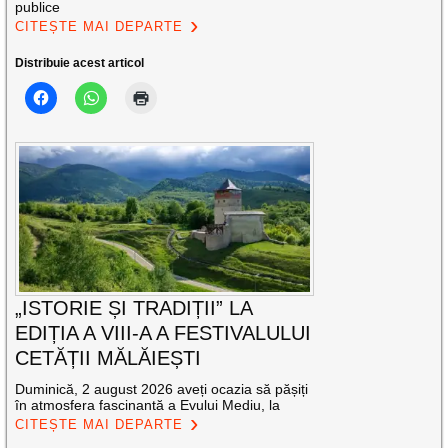
publice
CITEȘTE MAI DEPARTE
Distribuie acest articol
„ISTORIE ȘI TRADIȚII” LA
EDIȚIA A VIII-A A FESTIVALULUI
CETĂȚII MĂLĂIEȘTI
Duminică, 2 august 2026 aveți ocazia să pășiți
în atmosfera fascinantă a Evului Mediu, la
CITEȘTE MAI DEPARTE