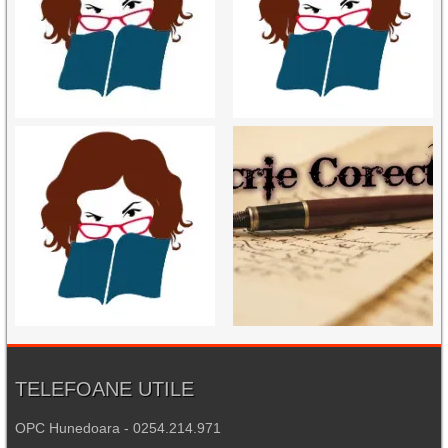
TELEFOANE UTILE
OPC Hunedoara - 0254.214.971