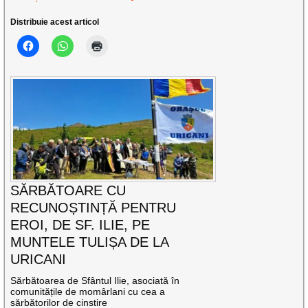
Distribuie acest articol
SĂRBĂTOARE CU
RECUNOȘTINȚĂ PENTRU
EROI, DE SF. ILIE, PE
MUNTELE TULIȘA DE LA
URICANI
Sărbătoarea de Sfântul Ilie, asociată în
comunitățile de momârlani cu cea a
sărbătorilor de cinstire