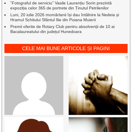
”Fotograful de serviciu” Vasile Laurențiu Sorin prezintă
expoziția celor 365 de portrete din Ținutul Petrilenilor
Luni, 20 iulie 2026 momârlanii își dau întâlnire la Nedeia și
Hramul Schitului Sfântul Ilie din Poiana Muierii
Premii oferite de Rotary Club pentru absolvenții de 10 ai
Bacalaureatului din județul Hunedoara
CELE MAI BUNE ARTICOLE ȘI PAGINI