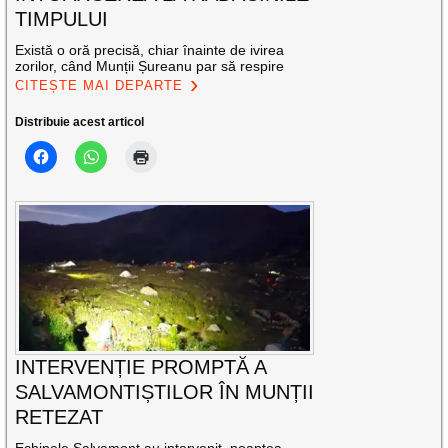
TIMPULUI
Există o oră precisă, chiar înainte de ivirea
zorilor, când Munții Șureanu par să respire
CITEȘTE MAI DEPARTE
Distribuie acest articol
INTERVENȚIE PROMPTĂ A
SALVAMONTIȘTILOR ÎN MUNȚII
RETEZAT
Echipele Salvamont au intervenit, noaptea