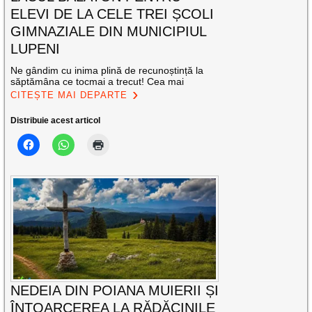
ELEVI DE LA CELE TREI ȘCOLI
GIMNAZIALE DIN MUNICIPIUL
LUPENI
Ne gândim cu inima plină de recunoștință la
săptămâna ce tocmai a trecut! Cea mai
CITEȘTE MAI DEPARTE
Distribuie acest articol
NEDEIA DIN POIANA MUIERII ȘI
ÎNTOARCEREA LA RĂDĂCINILE