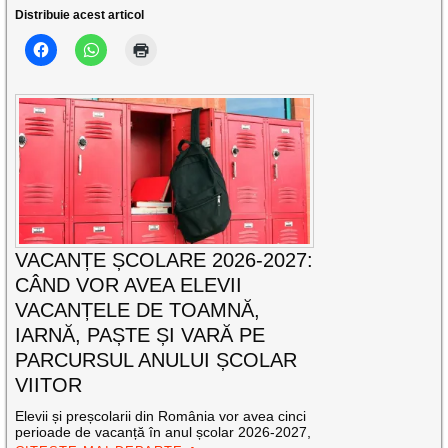
Distribuie acest articol
VACANȚE ȘCOLARE 2026-2027:
CÂND VOR AVEA ELEVII
VACANȚELE DE TOAMNĂ,
IARNĂ, PAȘTE ȘI VARĂ PE
PARCURSUL ANULUI ȘCOLAR
VIITOR
Elevii și preșcolarii din România vor avea cinci
perioade de vacanță în anul școlar 2026-2027,