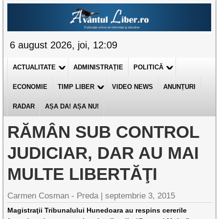
6 august 2026, joi, 12:09
ACTUALITATE
ADMINISTRAȚIE
POLITICĂ
ECONOMIE
TIMP LIBER
VIDEO NEWS
ANUNȚURI
RADAR
AȘA DA! AȘA NU!
RĂMÂN SUB CONTROL
JUDICIAR, DAR AU MAI
MULTE LIBERTĂŢI
Carmen Cosman - Preda |
septembrie 3, 2015
Magistraţii Tribunalului Hunedoara au respins cererile