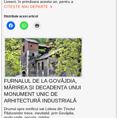
Liveeni, în primăvara acestui an, pentru a
CITEȘTE MAI DEPARTE
Distribuie acest articol
FURNALUL DE LA GOVĂJDIA,
MĂRIREA ȘI DECADENȚA UNUI
MONUMENT UNIC DE
ARHITECTURĂ INDUSTRIALĂ
Drumul spre mirificul sat Lelese din Ținutul
Pădurenilor trece, inevitabil, prin Govăjdia,
acolo unde, ascuns printre