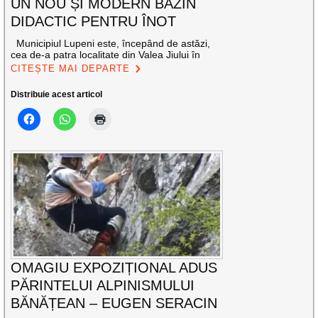
UN NOU ȘI MODERN BAZIN
DIDACTIC PENTRU ÎNOT
Municipiul Lupeni este, începând de astăzi,
cea de-a patra localitate din Valea Jiului în
CITEȘTE MAI DEPARTE
Distribuie acest articol
OMAGIU EXPOZIȚIONAL ADUS
PĂRINTELUI ALPINISMULUI
BĂNĂȚEAN – EUGEN SERACIN