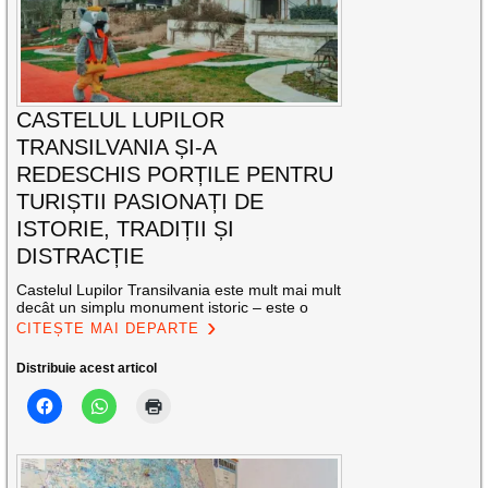
CASTELUL LUPILOR
TRANSILVANIA ȘI-A
REDESCHIS PORȚILE PENTRU
TURIȘTII PASIONAȚI DE
ISTORIE, TRADIȚII ȘI
DISTRACȚIE
Castelul Lupilor Transilvania este mult mai mult
decât un simplu monument istoric – este o
CITEȘTE MAI DEPARTE
Distribuie acest articol