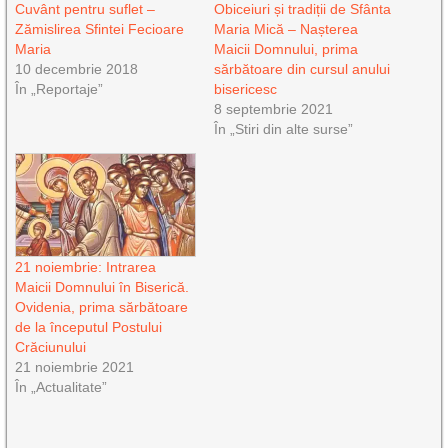
Cuvânt pentru suflet –
Obiceiuri și tradiții de Sfânta
Zămislirea Sfintei Fecioare
Maria Mică – Nașterea
Maria
Maicii Domnului, prima
10 decembrie 2018
sărbătoare din cursul anului
În „Reportaje”
bisericesc
8 septembrie 2021
În „Stiri din alte surse”
21 noiembrie: Intrarea
Maicii Domnului în Biserică.
Ovidenia, prima sărbătoare
de la începutul Postului
Crăciunului
21 noiembrie 2021
În „Actualitate”