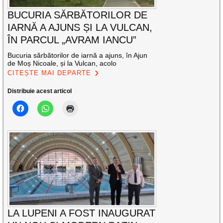
BUCURIA SĂRBĂTORILOR DE
IARNĂ A AJUNS ȘI LA VULCAN,
ÎN PARCUL „AVRAM IANCU”
Bucuria sărbătorilor de iarnă a ajuns, în Ajun
de Moș Nicoale, și la Vulcan, acolo
CITEȘTE MAI DEPARTE
Distribuie acest articol
LA LUPENI A FOST INAUGURAT