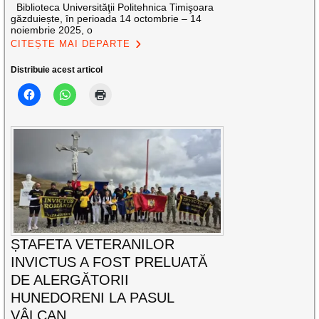
Biblioteca Universităţii Politehnica Timişoara
găzduiește, în perioada 14 octombrie – 14
noiembrie 2025, o
CITEȘTE MAI DEPARTE
Distribuie acest articol
ȘTAFETA VETERANILOR
INVICTUS A FOST PRELUATĂ
DE ALERGĂTORII
HUNEDORENI LA PASUL
VÂLCAN