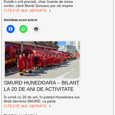
Există o oră precisă, chiar înainte de ivirea
zorilor, când Munții Șureanu par să respire
CITEȘTE MAI DEPARTE
Distribuie acest articol
SMURD HUNEDOARA – BILANȚ
LA 20 DE ANI DE ACTIVITATE
În urmă cu 20 de ani, în județul Hunedoara lua
ființă Serviciul SMURD, ca parte
CITEȘTE MAI DEPARTE