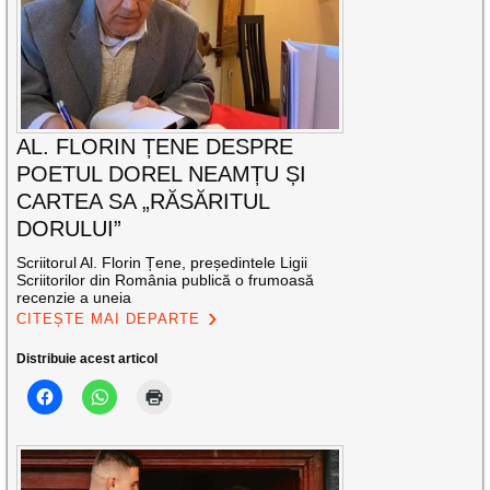
AL. FLORIN ȚENE DESPRE
POETUL DOREL NEAMȚU ȘI
CARTEA SA „RĂSĂRITUL
DORULUI”
Scriitorul Al. Florin Țene, președintele Ligii
Scriitorilor din România publică o frumoasă
recenzie a uneia
CITEȘTE MAI DEPARTE
Distribuie acest articol