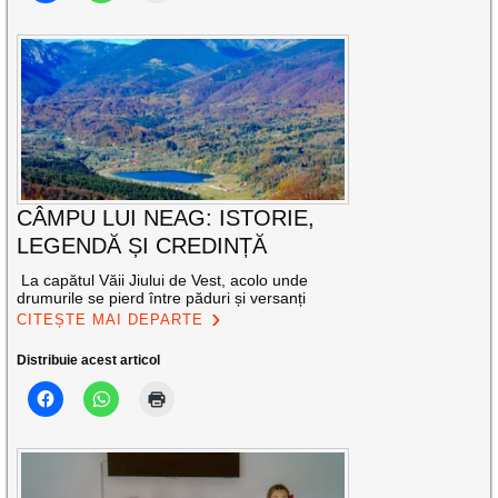
CÂMPU LUI NEAG: ISTORIE,
LEGENDĂ ȘI CREDINȚĂ
La capătul Văii Jiului de Vest, acolo unde
drumurile se pierd între păduri și versanți
CITEȘTE MAI DEPARTE
Distribuie acest articol