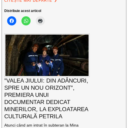
CITEȘTE MAI DEPARTE
Distribuie acest articol
”VALEA JIULUI: DIN ADÂNCURI,
SPRE UN NOU ORIZONT”,
PREMIERA UNUI
DOCUMENTAR DEDICAT
MINERILOR, LA EXPLOATAREA
CULTURALĂ PETRILA
Atunci când am intrat în subteran la Mina