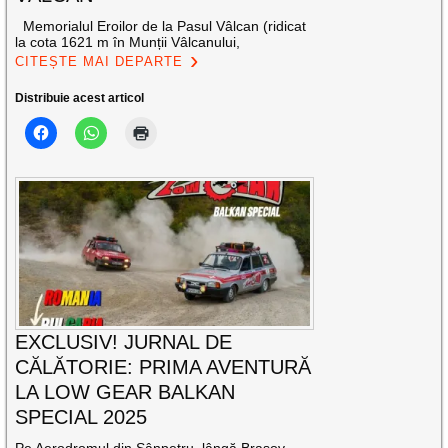
Memorialul Eroilor de la Pasul Vâlcan (ridicat
la cota 1621 m în Munții Vâlcanului,
CITEȘTE MAI DEPARTE
Distribuie acest articol
EXCLUSIV! JURNAL DE
CĂLĂTORIE: PRIMA AVENTURĂ
LA LOW GEAR BALKAN
SPECIAL 2025