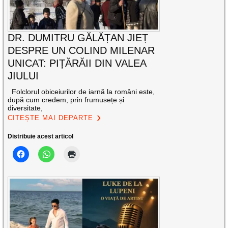
DR. DUMITRU GĂLĂȚAN JIEȚ
DESPRE UN COLIND MILENAR
UNICAT: PIȚĂRĂII DIN VALEA
JIULUI
Folclorul obiceiurilor de iarnă la români este,
după cum credem, prin frumusețe și
diversitate,
CITEȘTE MAI DEPARTE
Distribuie acest articol