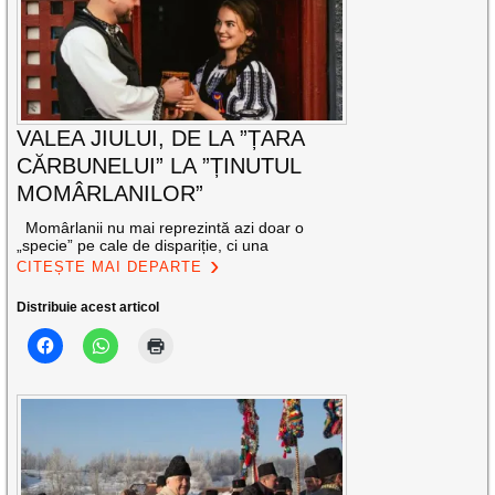
VALEA JIULUI, DE LA ”ȚARA
CĂRBUNELUI” LA ”ȚINUTUL
MOMÂRLANILOR”
Momârlanii nu mai reprezintă azi doar o
„specie” pe cale de dispariție, ci una
CITEȘTE MAI DEPARTE
Distribuie acest articol