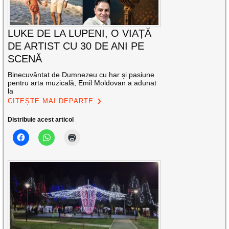
LUKE DE LA LUPENI, O VIAȚĂ
DE ARTIST CU 30 DE ANI PE
SCENĂ
Binecuvântat de Dumnezeu cu har și pasiune
pentru arta muzicală, Emil Moldovan a adunat
la
CITEȘTE MAI DEPARTE
Distribuie acest articol