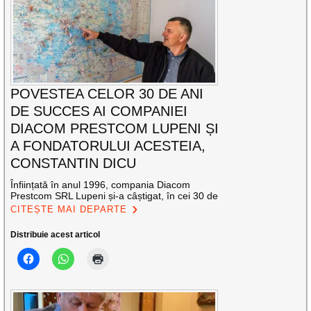
POVESTEA CELOR 30 DE ANI
DE SUCCES AI COMPANIEI
DIACOM PRESTCOM LUPENI ȘI
A FONDATORULUI ACESTEIA,
CONSTANTIN DICU
Înființată în anul 1996, compania Diacom
Prestcom SRL Lupeni și-a câștigat, în cei 30 de
CITEȘTE MAI DEPARTE
Distribuie acest articol