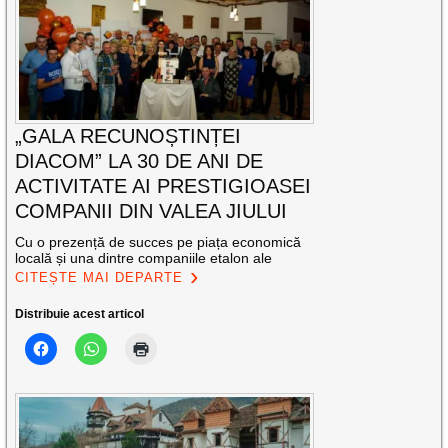
„GALA RECUNOȘTINȚEI
DIACOM” LA 30 DE ANI DE
ACTIVITATE AI PRESTIGIOASEI
COMPANII DIN VALEA JIULUI
Cu o prezență de succes pe piața economică
locală și una dintre companiile etalon ale
CITEȘTE MAI DEPARTE
Distribuie acest articol