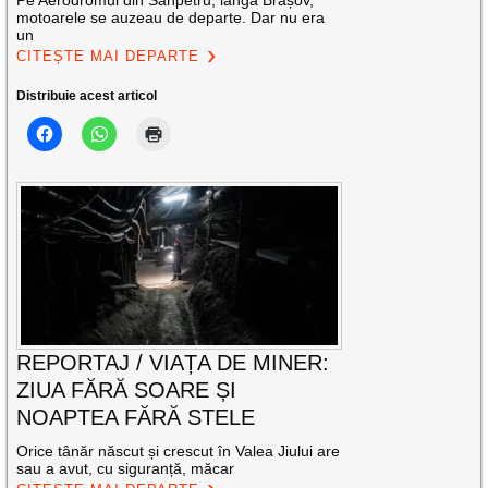
Pe Aerodromul din Sânpetru, lângă Brașov,
motoarele se auzeau de departe. Dar nu era
un
CITEȘTE MAI DEPARTE
Distribuie acest articol
REPORTAJ / VIAȚA DE MINER:
ZIUA FĂRĂ SOARE ȘI
NOAPTEA FĂRĂ STELE
Orice tânăr născut și crescut în Valea Jiului are
sau a avut, cu siguranță, măcar