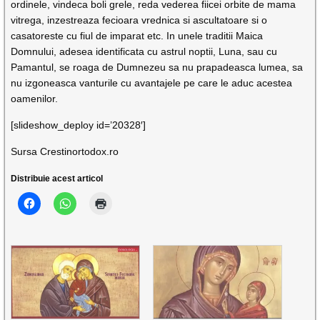
ordinele, vindeca boli grele, reda vederea fiicei orbite de mama
vitrega, inzestreaza fecioara vrednica si ascultatoare si o
casatoreste cu fiul de imparat etc. In unele traditii Maica
Domnului, adesea identificata cu astrul noptii, Luna, sau cu
Pamantul, se roaga de Dumnezeu sa nu prapa­deasca lumea, sa
nu izgoneasca vanturile cu avantajele pe care le aduc acestea
oamenilor.
[slideshow_deploy id=’20328′]
Sursa Crestinortodox.ro
Distribuie acest articol