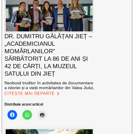
DR. DUMITRU GĂLĂȚAN JIEȚ –
„ACADEMICIANUL
MOMÂRLANILOR”
SĂRBĂTORIT LA 86 DE ANI ȘI
42 DE CĂRȚI, LA MUZEUL
SATULUI DIN JIEȚ
Neobosit truditor în activitatea de documentare
a istoriei și a vieții momârlanilor din Valea Jiului,
CITEȘTE MAI DEPARTE
Distribuie acest articol