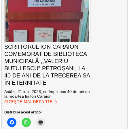
SCRIITORUL ION CARAION
COMEMORAT DE BIBLIOTECA
MUNICIPALĂ ,,VALERIU
BUTULESCU” PETROȘANI, LA
40 DE ANI DE LA TRECEREA SA
ÎN ETERNITATE
Astăzi, 21 iulie 2026, se împlinesc 40 de ani de
la moartea lui Ion Caraion
CITEȘTE MAI DEPARTE
Distribuie acest articol