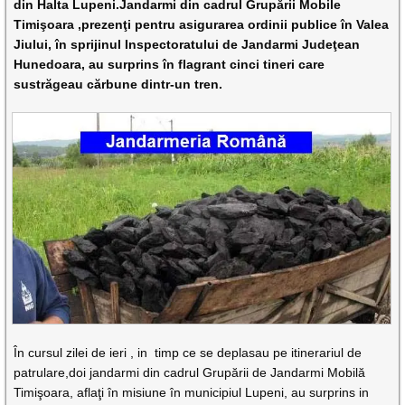
din Halta Lupeni.Jandarmi din cadrul Grupării Mobile
Timişoara ,prezenţi pentru asigurarea ordinii publice în Valea
Jiului, în sprijinul Inspectoratului de Jandarmi Judeţean
Hunedoara, au surprins în flagrant cinci tineri care
sustrăgeau cărbune dintr-un tren.
În cursul zilei de ieri , in timp ce se deplasau pe itinerariul de
patrulare,doi jandarmi din cadrul Grupării de Jandarmi Mobilă
Timişoara, aflaţi în misiune în municipiul Lupeni, au surprins in