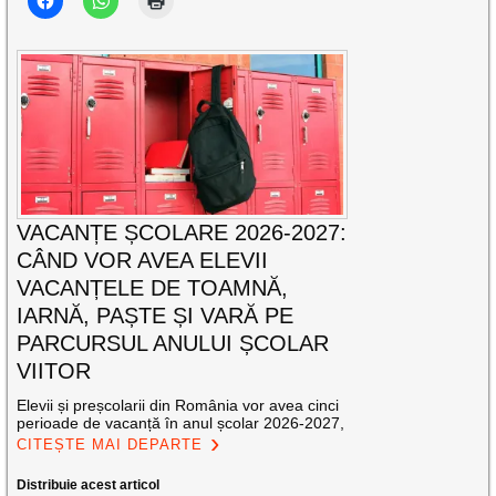
VACANȚE ȘCOLARE 2026-2027:
CÂND VOR AVEA ELEVII
VACANȚELE DE TOAMNĂ,
IARNĂ, PAȘTE ȘI VARĂ PE
PARCURSUL ANULUI ȘCOLAR
VIITOR
Elevii și preșcolarii din România vor avea cinci
perioade de vacanță în anul școlar 2026-2027,
CITEȘTE MAI DEPARTE
Distribuie acest articol