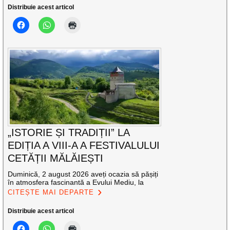
Distribuie acest articol
„ISTORIE ȘI TRADIȚII” LA
EDIȚIA A VIII-A A FESTIVALULUI
CETĂȚII MĂLĂIEȘTI
Duminică, 2 august 2026 aveți ocazia să pășiți
în atmosfera fascinantă a Evului Mediu, la
CITEȘTE MAI DEPARTE
Distribuie acest articol