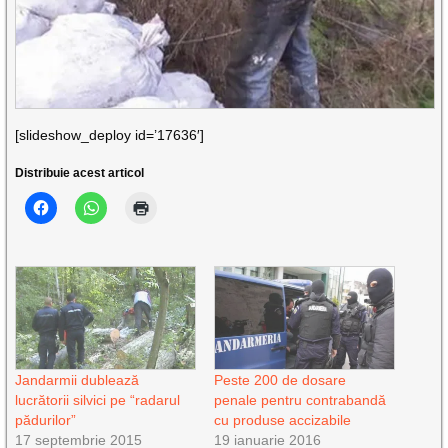
[slideshow_deploy id=’17636′]
Distribuie acest articol
Jandarmii dublează
Peste 200 de dosare
lucrătorii silvici pe “radarul
penale pentru contrabandă
pădurilor”
cu produse accizabile
17 septembrie 2015
19 ianuarie 2016