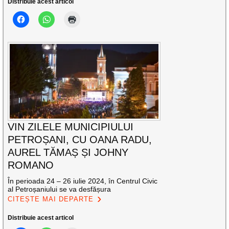
Distribuie acest articol
VIN ZILELE MUNICIPIULUI
PETROȘANI, CU OANA RADU,
AUREL TĂMAȘ ȘI JOHNY
ROMANO
În perioada 24 – 26 iulie 2024, în Centrul Civic
al Petroșaniului se va desfășura
CITEȘTE MAI DEPARTE
Distribuie acest articol