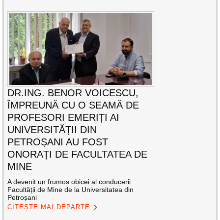
DR.ING. BENOR VOICESCU,
ÎMPREUNĂ CU O SEAMĂ DE
PROFESORI EMERIȚI AI
UNIVERSITĂȚII DIN
PETROȘANI AU FOST
ONORAȚI DE FACULTATEA DE
MINE
A devenit un frumos obicei al conducerii
Facultății de Mine de la Universitatea din
Petroșani
CITEȘTE MAI DEPARTE