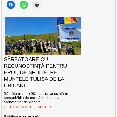
SĂRBĂTOARE CU
RECUNOȘTINȚĂ PENTRU
EROI, DE SF. ILIE, PE
MUNTELE TULIȘA DE LA
URICANI
Sărbătoarea de Sfântul Ilie, asociată în
comunitățile de momârlani cu cea a
sărbătorilor de cinstire
CITEȘTE MAI DEPARTE
Distribuie acest articol