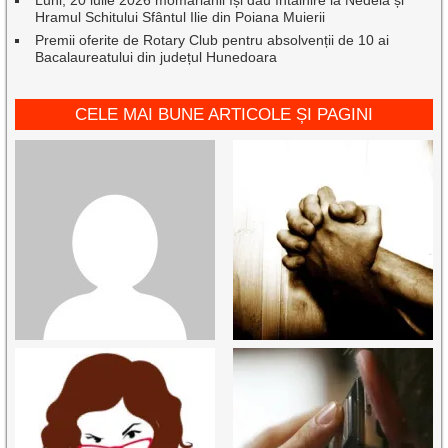
Luni, 20 iulie 2026 momârlanii își dau întâlnire la Nedeia și
Hramul Schitului Sfântul Ilie din Poiana Muierii
Premii oferite de Rotary Club pentru absolvenții de 10 ai
Bacalaureatului din județul Hunedoara
CELE MAI BUNE ARTICOLE ȘI PAGINI