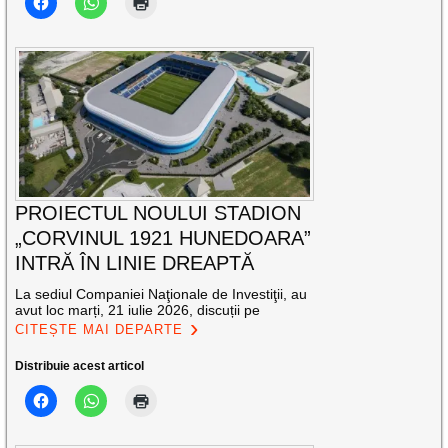
PROIECTUL NOULUI STADION
„CORVINUL 1921 HUNEDOARA”
INTRĂ ÎN LINIE DREAPTĂ
La sediul Companiei Naţionale de Investiţii, au
avut loc marți, 21 iulie 2026, discuții pe
CITEȘTE MAI DEPARTE
Distribuie acest articol