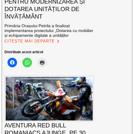
PENTRU MODERNIZAREA ȘI
DOTAREA UNITĂȚILOR DE
ÎNVĂȚĂMÂNT
Primăria Orașului Petrila a finalizat
implementarea proiectului „Dotarea cu mobilier
și echipamente digitale a unităților
CITEȘTE MAI DEPARTE
Distribuie acest articol
AVENTURA RED BULL
ROMANIACS AJUNGE, PE 30