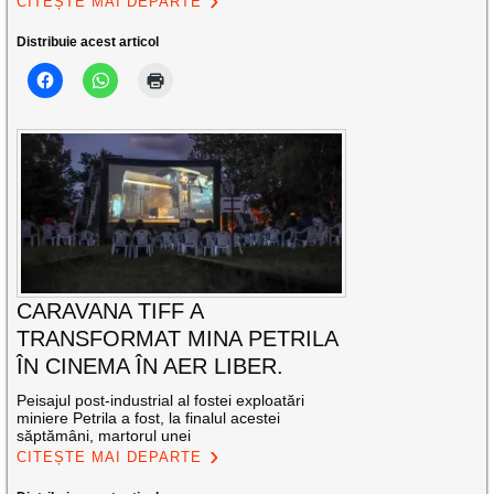
CITEȘTE MAI DEPARTE
Distribuie acest articol
CARAVANA TIFF A
TRANSFORMAT MINA PETRILA
ÎN CINEMA ÎN AER LIBER.
Peisajul post-industrial al fostei exploatări
miniere Petrila a fost, la finalul acestei
săptămâni, martorul unei
CITEȘTE MAI DEPARTE