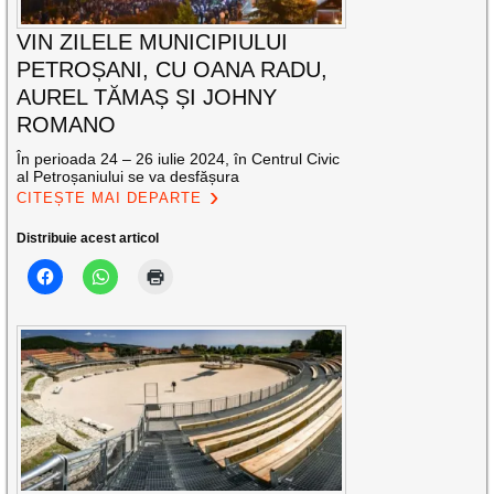
VIN ZILELE MUNICIPIULUI
PETROȘANI, CU OANA RADU,
AUREL TĂMAȘ ȘI JOHNY
ROMANO
În perioada 24 – 26 iulie 2024, în Centrul Civic
al Petroșaniului se va desfășura
CITEȘTE MAI DEPARTE
Distribuie acest articol