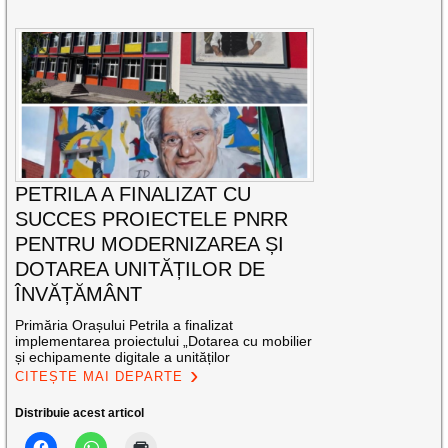
PETRILA A FINALIZAT CU
SUCCES PROIECTELE PNRR
PENTRU MODERNIZAREA ȘI
DOTAREA UNITĂȚILOR DE
ÎNVĂȚĂMÂNT
Primăria Orașului Petrila a finalizat
implementarea proiectului „Dotarea cu mobilier
și echipamente digitale a unităților
CITEȘTE MAI DEPARTE
Distribuie acest articol