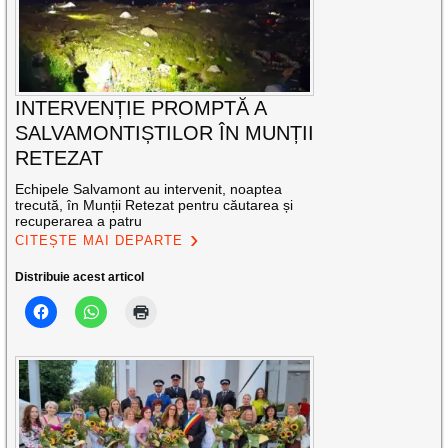
INTERVENȚIE PROMPTĂ A
SALVAMONTIȘTILOR ÎN MUNȚII
RETEZAT
Echipele Salvamont au intervenit, noaptea
trecută, în Munții Retezat pentru căutarea și
recuperarea a patru
CITEȘTE MAI DEPARTE
Distribuie acest articol