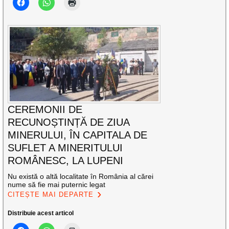
CEREMONII DE
RECUNOȘTINȚĂ DE ZIUA
MINERULUI, ÎN CAPITALA DE
SUFLET A MINERITULUI
ROMÂNESC, LA LUPENI
Nu există o altă localitate în România al cărei
nume să fie mai puternic legat
CITEȘTE MAI DEPARTE
Distribuie acest articol