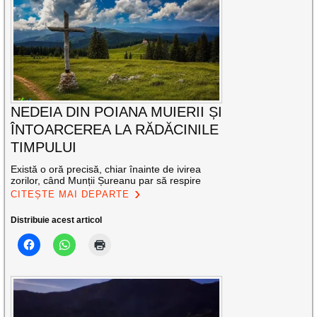
NEDEIA DIN POIANA MUIERII ȘI
ÎNTOARCEREA LA RĂDĂCINILE
TIMPULUI
Există o oră precisă, chiar înainte de ivirea
zorilor, când Munții Șureanu par să respire
CITEȘTE MAI DEPARTE
Distribuie acest articol