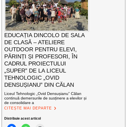
EDUCAȚIA DINCOLO DE SALA
DE CLASĂ – ATELIERE
OUTDOOR PENTRU ELEVI,
PĂRINȚI ȘI PROFESORI, ÎN
CADRUL PROIECTULUI
„SUPER” DE LA LICEUL
TEHNOLOGIC „OVID
DENSUȘIANU” DIN CĂLAN
Liceul Tehnologic „Ovid Densușianu” Călan
continuă demersurile de susținere a elevilor și
de consolidare a
CITEȘTE MAI DEPARTE
Distribuie acest articol