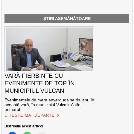
ȘTIRI ASEMĂNĂTOARE
VARĂ FIERBINTE CU
EVENIMENTE DE TOP ÎN
MUNICIPIUL VULCAN
Evenimentele de mare anvergugă se țin lanț, în
această vară, în municipiul Vulcan. Astfel,
primarul
CITEȘTE MAI DEPARTE
Distribuie acest articol