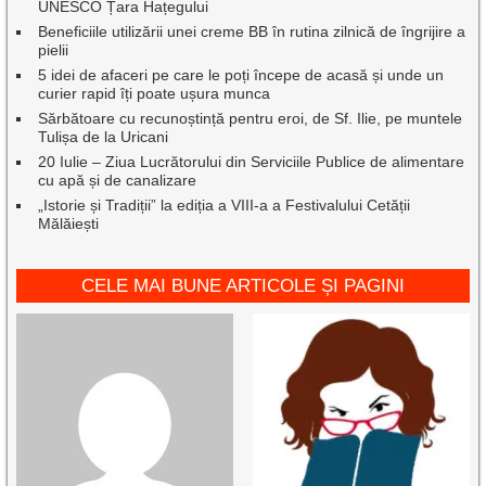
UNESCO Țara Hațegului
Beneficiile utilizării unei creme BB în rutina zilnică de îngrijire a
pielii
5 idei de afaceri pe care le poți începe de acasă și unde un
curier rapid îți poate ușura munca
Sărbătoare cu recunoștință pentru eroi, de Sf. Ilie, pe muntele
Tulișa de la Uricani
20 Iulie – Ziua Lucrătorului din Serviciile Publice de alimentare
cu apă și de canalizare
„Istorie și Tradiții” la ediția a VIII-a a Festivalului Cetății
Mălăiești
CELE MAI BUNE ARTICOLE ȘI PAGINI