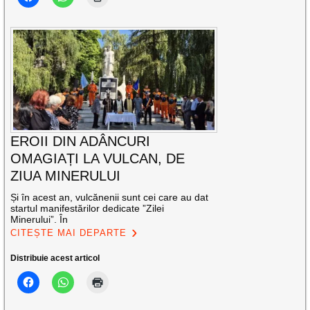
EROII DIN ADÂNCURI
OMAGIAȚI LA VULCAN, DE
ZIUA MINERULUI
Și în acest an, vulcănenii sunt cei care au dat
startul manifestărilor dedicate ”Zilei
Minerului”. În
CITEȘTE MAI DEPARTE
Distribuie acest articol