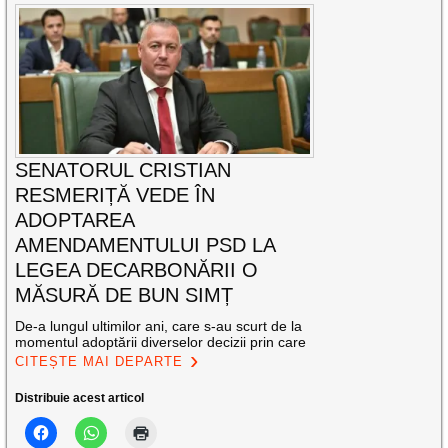
SENATORUL CRISTIAN
RESMERIȚĂ VEDE ÎN
ADOPTAREA
AMENDAMENTULUI PSD LA
LEGEA DECARBONĂRII O
MĂSURĂ DE BUN SIMȚ
De-a lungul ultimilor ani, care s-au scurt de la
momentul adoptării diverselor decizii prin care
CITEȘTE MAI DEPARTE
Distribuie acest articol