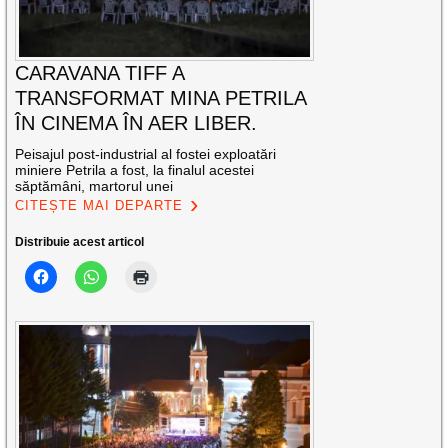
CARAVANA TIFF A
TRANSFORMAT MINA PETRILA
ÎN CINEMA ÎN AER LIBER.
Peisajul post-industrial al fostei exploatări
miniere Petrila a fost, la finalul acestei
săptămâni, martorul unei
CITEȘTE MAI DEPARTE
Distribuie acest articol