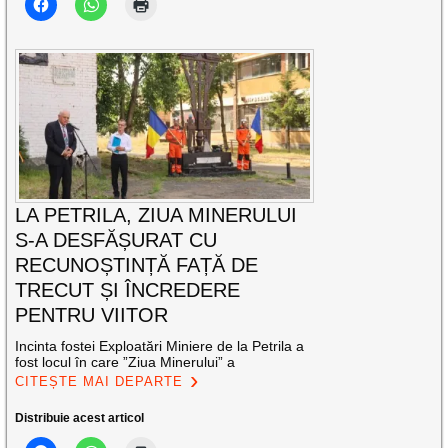
LA PETRILA, ZIUA MINERULUI
S-A DESFĂȘURAT CU
RECUNOȘTINȚĂ FAȚĂ DE
TRECUT ȘI ÎNCREDERE
PENTRU VIITOR
Incinta fostei Exploatări Miniere de la Petrila a
fost locul în care ”Ziua Minerului” a
CITEȘTE MAI DEPARTE
Distribuie acest articol