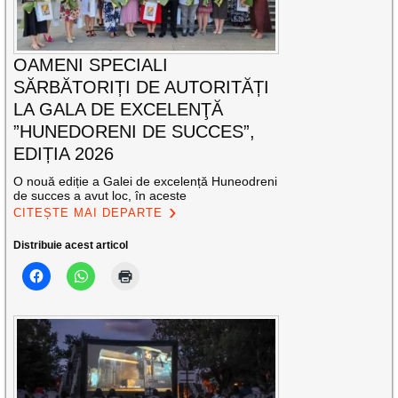
OAMENI SPECIALI
SĂRBĂTORIȚI DE AUTORITĂȚI
LA GALA DE EXCELENŢĂ
”HUNEDORENI DE SUCCES”,
EDIȚIA 2026
O nouă ediție a Galei de excelență Huneodreni
de succes a avut loc, în aceste
CITEȘTE MAI DEPARTE
Distribuie acest articol