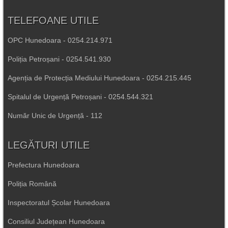
TELEFOANE UTILE
OPC Hunedoara - 0254.214.971
Poliția Petroșani - 0254.541.930
Agenția de Protecția Mediului Hunedoara - 0254.215.445
Spitalul de Urgență Petroșani - 0254.544.321
Număr Unic de Urgență - 112
LEGĂTURI UTILE
Prefectura Hunedoara
Poliția Română
Inspectoratul Școlar Hunedoara
Consiliul Județean Hunedoara