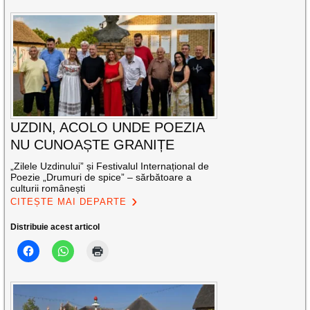
UZDIN, ACOLO UNDE POEZIA
NU CUNOAȘTE GRANIȚE
„Zilele Uzdinului” și Festivalul Internațional de
Poezie „Drumuri de spice” – sărbătoare a
culturii românești
CITEȘTE MAI DEPARTE
Distribuie acest articol