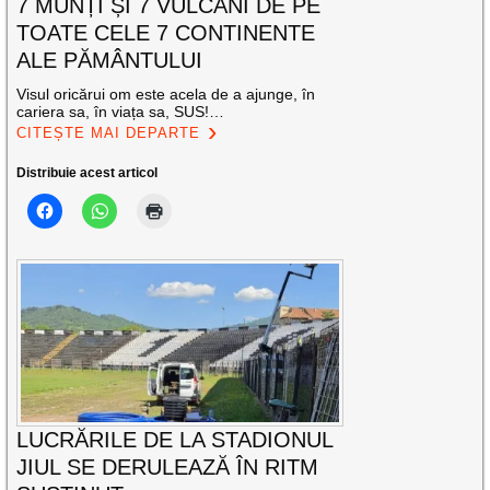
7 MUNȚI ȘI 7 VULCANI DE PE
TOATE CELE 7 CONTINENTE
ALE PĂMÂNTULUI
Visul oricărui om este acela de a ajunge, în
cariera sa, în viața sa, SUS!…
CITEȘTE MAI DEPARTE
Distribuie acest articol
LUCRĂRILE DE LA STADIONUL
JIUL SE DERULEAZĂ ÎN RITM