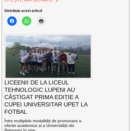
CITEȘTE MAI DEPARTE
Distribuie acest articol
LICEENII DE LA LICEUL
TEHNOLOGIC LUPENI AU
CÂȘTIGAT PRIMA EDIȚIE A
CUPEI UNIVERSITAR UPET LA
FOTBAL
Între multiplele modalități de promovare a
ofertei academice și a Universității din
Petroșani în sine,