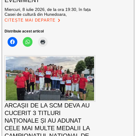
Miercuri, 8 iulie 2026, de la ora 19:30, în fața
Casei de cultură din Hunedoara,
CITEȘTE MAI DEPARTE
Distribuie acest articol
ARCAȘII DE LA SCM DEVA AU
CUCERIT 3 TITLURI
NAȚIONALE ȘI AU ADUNAT
CELE MAI MULTE MEDALII LA
CAMPIONATUL NAȚIONAL DE