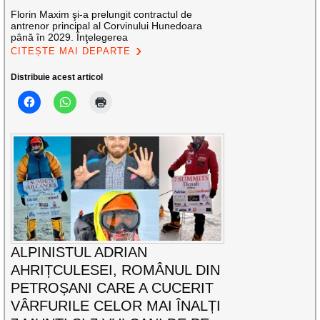
Florin Maxim şi-a prelungit contractul de
antrenor principal al Corvinului Hunedoara
până în 2029. Înţelegerea
CITEȘTE MAI DEPARTE
Distribuie acest articol
ALPINISTUL ADRIAN
AHRIȚCULESEI, ROMÂNUL DIN
PETROȘANI CARE A CUCERIT
VÂRFURILE CELOR MAI ÎNALȚI