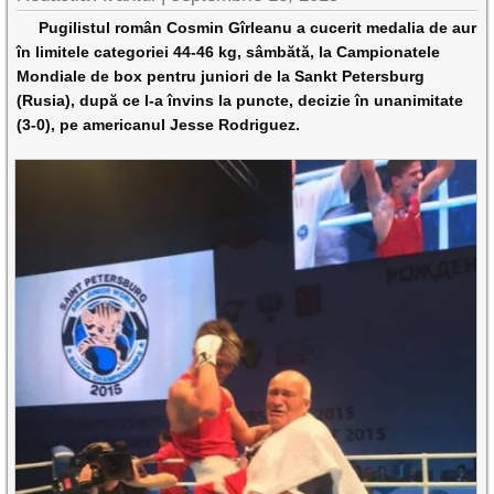
Pugilistul român Cosmin Gîrleanu a cucerit medalia de aur
în limitele categoriei 44-46 kg, sâmbătă, la Campionatele
Mondiale de box pentru juniori de la Sankt Petersburg
(Rusia), după ce l-a învins la puncte, decizie în unanimitate
(3-0), pe americanul Jesse Rodriguez.