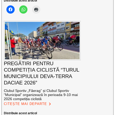
Distribuie acest articol
PREGĂTIRI PENTRU
COMPETIȚIA CICLISTĂ “TURUL
MUNICIPIULUI DEVA-TERRA
DACIAE 2026”
Clubul Sportiv „Făerag” și Clubul Sportiv
“Municipal” organizează în perioada 9-10 mai
2026 competiția ciclistă
CITEȘTE MAI DEPARTE
Distribuie acest articol