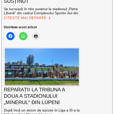
SUSȚINUT
Se lucrează în ritm susținut la stadionul „Petre
Libardi” din cadrul Complexului Sportiv Jiul din
CITEȘTE MAI DEPARTE
Distribuie acest articol
REPARAȚII LA TRIBUNA A
DOUA A STADIONULUI
„MINERUL” DIN LUPENI
După încă un sezon de succes în Liga a III-a la