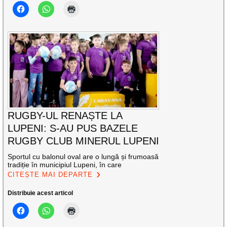
RUGBY-UL RENAȘTE LA
LUPENI: S-AU PUS BAZELE
RUGBY CLUB MINERUL LUPENI
Sportul cu balonul oval are o lungă și frumoasă
tradiție în municipiul Lupeni, în care
CITEȘTE MAI DEPARTE
Distribuie acest articol