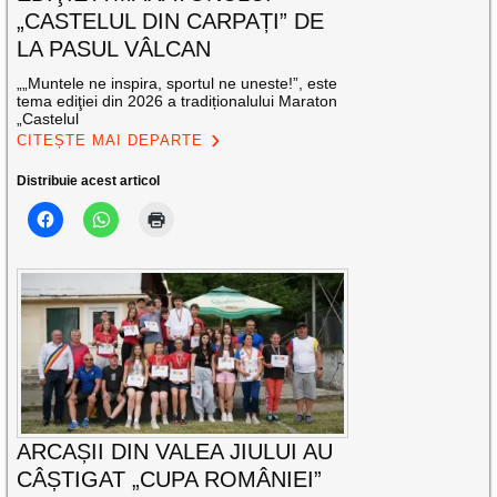
„CASTELUL DIN CARPAȚI” DE
LA PASUL VÂLCAN
„„Muntele ne inspira, sportul ne uneste!”, este
tema ediţiei din 2026 a tradiționalului Maraton
„Castelul
CITEȘTE MAI DEPARTE
Distribuie acest articol
ARCAȘII DIN VALEA JIULUI AU
CÂȘTIGAT „CUPA ROMÂNIEI”