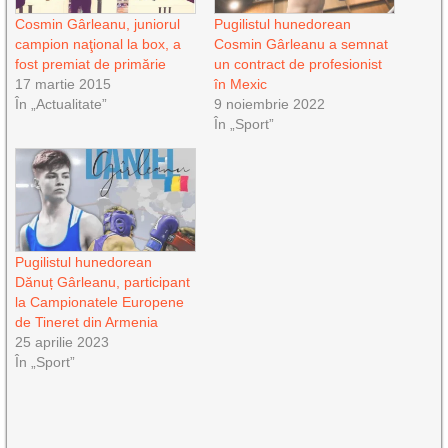
Cosmin Gârleanu, juniorul
Pugilistul hunedorean
campion naţional la box, a
Cosmin Gârleanu a semnat
fost premiat de primărie
un contract de profesionist
17 martie 2015
în Mexic
În „Actualitate”
9 noiembrie 2022
În „Sport”
Pugilistul hunedorean
Dănuț Gârleanu, participant
la Campionatele Europene
de Tineret din Armenia
25 aprilie 2023
În „Sport”