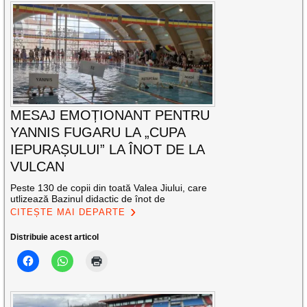
MESAJ EMOȚIONANT PENTRU
YANNIS FUGARU LA „CUPA
IEPURAȘULUI” LA ÎNOT DE LA
VULCAN
Peste 130 de copii din toată Valea Jiului, care
utlizează Bazinul didactic de înot de
CITEȘTE MAI DEPARTE
Distribuie acest articol