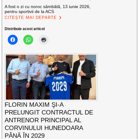
A fost o zi cu noroc sâmbătă, 13 iunie 2026,
pentru sportivii de la ACS
CITEȘTE MAI DEPARTE
Distribuie acest articol
FLORIN MAXIM ŞI-A
PRELUNGIT CONTRACTUL DE
ANTRENOR PRINCIPAL AL
CORVINULUI HUNEDOARA
PÂNĂ ÎN 2029