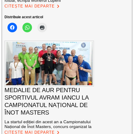
fotbal, echipa Monerul Lupeni
CITEȘTE MAI DEPARTE
Distribuie acest articol
MEDALIE DE AUR PENTRU
SPORTIVUL AVRAM IANCU LA
CAMPIONATUL NAȚIONAL DE
ÎNOT MASTERS
La startul ediției din acest an a Campionatului
Național de Înot Masters, concurs organizat la
CITEȘTE MAI DEPARTE