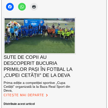
SUTE DE COPII AU
DESCOPERIT BUCURIA
PRIMILOR PAȘI ÎN FOTBAL LA
„CUPEI CETĂȚII” DE LA DEVA
Prima ediție a competiției sportive „Cupa
Cetății” organizată la la Baza Real Sport din
Deva,
CITEȘTE MAI DEPARTE
Distribuie acest articol