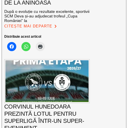
DE LA ANINOASA
După o evoluție cu rezultate excelente, sportivii
SCM Deva și-au adjudecat trofeul „Cupa
României” la
CITEȘTE MAI DEPARTE
Distribuie acest articol
CORVINUL HUNEDOARA
PREZINTĂ LOTUL PENTRU
SUPERLIGĂ ÎNTR-UN SUPER-
EVENIMENT