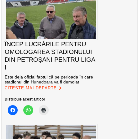
ÎNCEP LUCRĂRILE PENTRU
OMOLOGAREA STADIONULUI
DIN PETROȘANI PENTRU LIGA
I
Este deja oficial faptul că pe perioada în care
stadionul din Hunedoara va fi demolat
CITEȘTE MAI DEPARTE
Distribuie acest articol