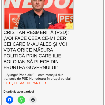
CRISTIAN RESMERIȚĂ (PSD):
„VOI FACE CEEA CE-MI CER
CEI CARE M-AU ALES ȘI VOI
VOTA ORICE MĂSURĂ
POLITICĂ PRIN CARE ILIE
BOLOJAN SĂ PLECE DIN
FRUNTEA GUVERNULUI”
„Ajunge! Până aici!” – este mesajul dur
transmis de PSD Hunedoara în pragul votului
CITEȘTE MAI DEPARTE
Distribuie acest articol