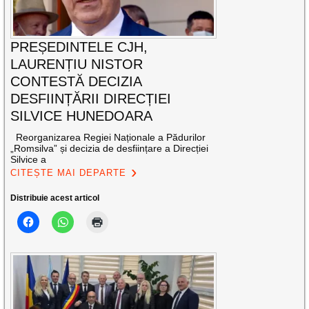
PREȘEDINTELE CJH,
LAURENȚIU NISTOR
CONTESTĂ DECIZIA
DESFIINȚĂRII DIRECȚIEI
SILVICE HUNEDOARA
Reorganizarea Regiei Naționale a Pădurilor
„Romsilva” și decizia de desființare a Direcției
Silvice a
CITEȘTE MAI DEPARTE
Distribuie acest articol