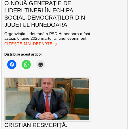
O NOUĂ GENERAȚIE DE
LIDERI TINERI ÎN ECHIPA
SOCIAL-DEMOCRAȚILOR DIN
JUDEȚUL HUNEDOARA
Organziația județeană a PSD Hunedoara a fost
astăzi, 6 iunie 2026 martor al unui eveniment
CITEȘTE MAI DEPARTE
Distribuie acest articol
CRISTIAN RESMERIȚĂ: