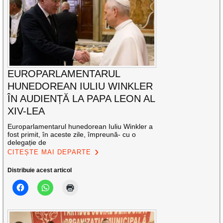
EUROPARLAMENTARUL
HUNEDOREAN IULIU WINKLER
ÎN AUDIENȚĂ LA PAPA LEON AL
XIV-LEA
Europarlamentarul hunedorean Iuliu Winkler a
fost primit, în aceste zile, împreună- cu o
delegație de
CITEȘTE MAI DEPARTE
Distribuie acest articol