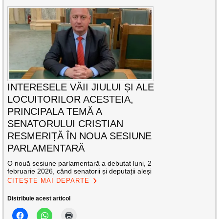
INTERESELE VĂII JIULUI ȘI ALE
LOCUITORILOR ACESTEIA,
PRINCIPALA TEMĂ A
SENATORULUI CRISTIAN
RESMERIȚĂ ÎN NOUA SESIUNE
PARLAMENTARĂ
O nouă sesiune parlamentară a debutat luni, 2
februarie 2026, când senatorii și deputații aleși
CITEȘTE MAI DEPARTE
Distribuie acest articol