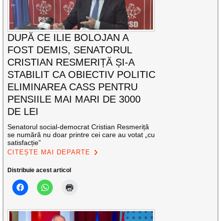
DUPĂ CE ILIE BOLOJAN A
FOST DEMIS, SENATORUL
CRISTIAN RESMERIȚĂ ȘI-A
STABILIT CA OBIECTIV POLITIC
ELIMINAREA CASS PENTRU
PENSIILE MAI MARI DE 3000
DE LEI
Senatorul social-democrat Cristian Resmeriță
se numără nu doar printre cei care au votat „cu
satisfacție”
CITEȘTE MAI DEPARTE
Distribuie acest articol