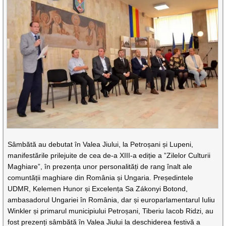
Sâmbătă au debutat în Valea Jiului, la Petroșani și Lupeni,
manifestările prilejuite de cea de-a XIII-a ediție a ”Zilelor Culturii
Maghiare”, în prezența unor personalități de rang înalt ale
comuntății maghiare din România și Ungaria. Președintele
UDMR, Kelemen Hunor și Excelența Sa Zákonyi Botond,
ambasadorul Ungariei în România, dar și europarlamentarul Iuliu
Winkler și primarul municipiului Petroșani, Tiberiu Iacob Ridzi, au
fost prezenți sâmbătă în Valea Jiului la deschiderea festivă a