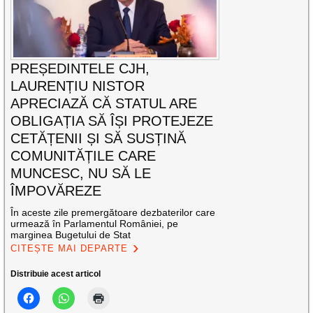
PREȘEDINTELE CJH,
LAURENȚIU NISTOR
APRECIAZĂ CĂ STATUL ARE
OBLIGAȚIA SĂ ÎȘI PROTEJEZE
CETĂȚENII ȘI SĂ SUSȚINĂ
COMUNITĂȚILE CARE
MUNCESC, NU SĂ LE
ÎMPOVĂREZE
În aceste zile premergătoare dezbaterilor care
urmează în Parlamentul României, pe
marginea Bugetului de Stat
CITEȘTE MAI DEPARTE
Distribuie acest articol