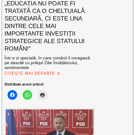
„EDUCAȚIA NU POATE FI
TRATATĂ CA O CHELTUIALĂ
SECUNDARĂ, CI ESTE UNA
DINTRE CELE MAI
IMPORTANTE INVESTIȚII
STRATEGICE ALE STATULUI
ROMÂN!”
Într-o zi specială, în care românii îi omagiază
pe dascăli cu prilejul Zilei Învățătorului,
sentimentele
CITEȘTE MAI DEPARTE
Distribuie acest articol