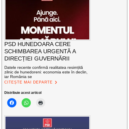
PSD HUNEDOARA CERE
SCHIMBAREA URGENTĂ A
DIRECȚIEI GUVERNĂRII
Datele recente confirmă realitatea resimțită
zilnic de hunedoreni: economia este în declin,
iar România se
CITEȘTE MAI DEPARTE
Distribuie acest articol