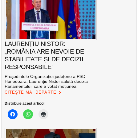
LAURENȚIU NISTOR:
„ROMÂNIA ARE NEVOIE DE
STABILITATE ȘI DE DECIZII
RESPONSABILE”
Președintele Organizației județene a PSD
Hunedoara, Laurențiu Nistor salută decizia
Parlamentului, care a votat moțiunea
CITEȘTE MAI DEPARTE
Distribuie acest articol