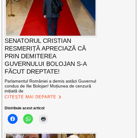
SENATORUL CRISTIAN
RESMERIȚĂ APRECIAZĂ CĂ
PRIN DEMITEREA
GUVERNULUI BOLOJAN S-A
FĂCUT DREPTATE!
Parlamentul României a demis astăzi Guvernul
condus de Ilie Bolojan! Moțiunea de cenzură
inițiată de
CITEȘTE MAI DEPARTE
Distribuie acest articol