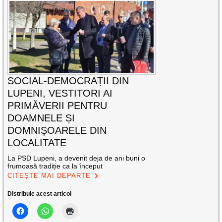
SOCIAL-DEMOCRAȚII DIN
LUPENI, VESTITORI AI
PRIMĂVERII PENTRU
DOAMNELE ȘI
DOMNIȘOARELE DIN
LOCALITATE
La PSD Lupeni, a devenit deja de ani buni o
frumoasă tradiție ca la început
CITEȘTE MAI DEPARTE
Distribuie acest articol