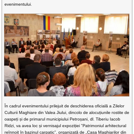
evenimentului.
În cadrul evenimentului prilejuit de deschiderea oficială a Zilelor
Culturii Maghiare din Valea Jiului, dincolo de alocuțiunile rostite de
oaspeți și de primarul municipiului Petroșani, dl. Tiberiu Iacob
Ridzi, va avea loc și vernisajul expoziției ”Patrimoniul arhitectural
reînnoit în bazinul carpatic”, organizată de „Casa Maghiarilor din