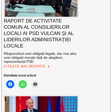
RAPORT DE ACTIVITATE
COMUN AL CONSILIERILOR
LOCALI AI PSD VULCAN ȘI AL
LIDERILOR ADMINISTRAȚIEI
LOCALE
Răspunzând unei obligații legale, dar mai ales
unei obligații morale față de alegători,
reprezentanții PSD
CITEȘTE MAI DEPARTE
Distribuie acest articol