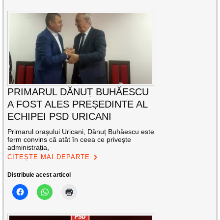
PRIMARUL DĂNUȚ BUHĂESCU
A FOST ALES PREȘEDINTE AL
ECHIPEI PSD URICANI
Primarul orașului Uricani, Dănuț Buhăescu este
ferm convins că atât în ceea ce privește
administrația,
CITEȘTE MAI DEPARTE
Distribuie acest articol