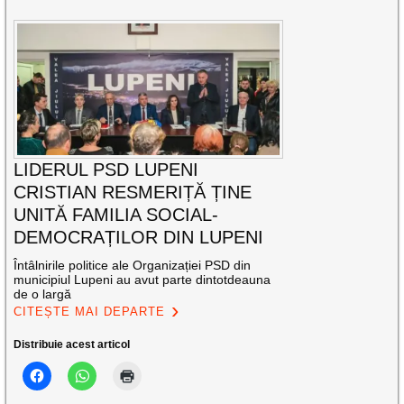
LIDERUL PSD LUPENI
CRISTIAN RESMERIȚĂ ȚINE
UNITĂ FAMILIA SOCIAL-
DEMOCRAȚILOR DIN LUPENI
Întâlnirile politice ale Organizației PSD din
municipiul Lupeni au avut parte dintotdeauna
de o largă
CITEȘTE MAI DEPARTE
Distribuie acest articol