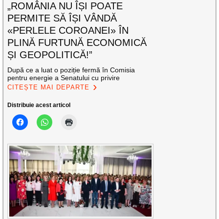
„ROMÂNIA NU ÎȘI POATE
PERMITE SĂ ÎȘI VÂNDĂ
«PERLELE COROANEI» ÎN
PLINĂ FURTUNĂ ECONOMICĂ
ȘI GEOPOLITICĂ!”
După ce a luat o poziție fermă în Comisia
pentru energie a Senatului cu privire
CITEȘTE MAI DEPARTE
Distribuie acest articol