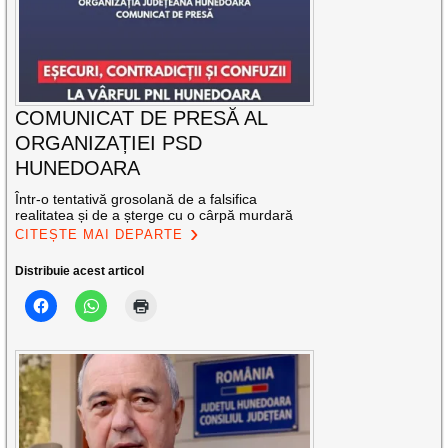
COMUNICAT DE PRESĂ AL
ORGANIZAȚIEI PSD
HUNEDOARA
Într-o tentativă grosolană de a falsifica
realitatea și de a șterge cu o cârpă murdară
CITEȘTE MAI DEPARTE
Distribuie acest articol