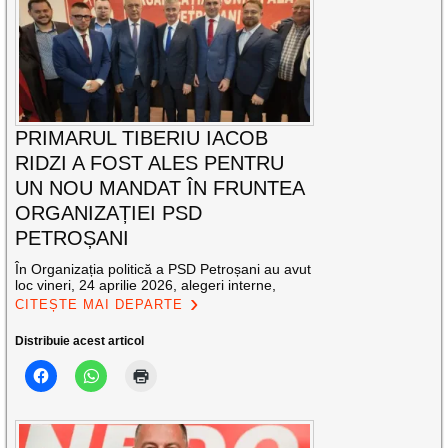
PRIMARUL TIBERIU IACOB
RIDZI A FOST ALES PENTRU
UN NOU MANDAT ÎN FRUNTEA
ORGANIZAȚIEI PSD
PETROȘANI
În Organizația politică a PSD Petroșani au avut
loc vineri, 24 aprilie 2026, alegeri interne,
CITEȘTE MAI DEPARTE
Distribuie acest articol