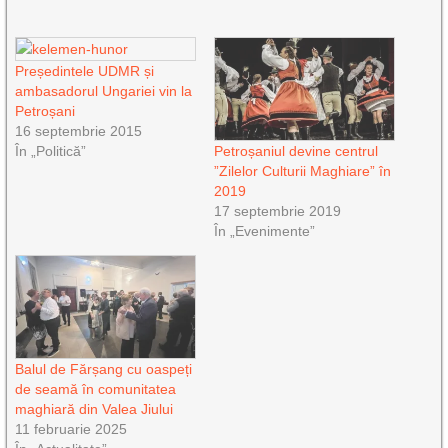
Președintele UDMR și
ambasadorul Ungariei vin la
Petroșani
16 septembrie 2015
În „Politică”
Petroșaniul devine centrul
”Zilelor Culturii Maghiare” în
2019
17 septembrie 2019
În „Evenimente”
Balul de Fărșang cu oaspeți
de seamă în comunitatea
maghiară din Valea Jiului
11 februarie 2025