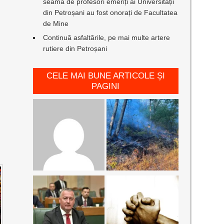
seamă de profesori emeriți ai Universității
din Petroșani au fost onorați de Facultatea
de Mine
Continuă asfaltările, pe mai multe artere
rutiere din Petroșani
CELE MAI BUNE ARTICOLE ȘI
PAGINI