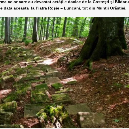
rma celor care au devastat cetăţile dacice de la Costeşti şi Blidar
de data aceasta la Piatra Roşie – Luncani, tot din Munţii Orăştiei.