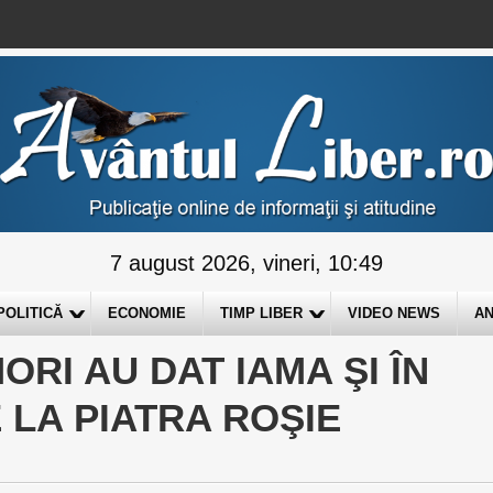
7 august 2026, vineri, 10:49
POLITICĂ
ECONOMIE
TIMP LIBER
VIDEO NEWS
AN
RI AU DAT IAMA ŞI ÎN
 LA PIATRA ROŞIE