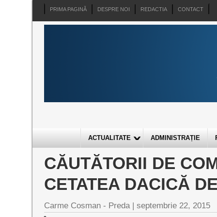
PRIMA PAGINĂ
DESPRE NOI
REDACTIA
CONTACT
ACTUALITATE
ADMINISTRAȚIE
CĂUTĂTORII DE COMO
CETATEA DACICĂ DE
Carme Cosman - Preda |
septembrie 22, 2015