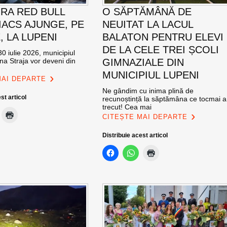
RA RED BULL
O SĂPTĂMÂNĂ DE
ACS AJUNGE, PE
NEUITAT LA LACUL
E, LA LUPENI
BALATON PENTRU ELEVI
DE LA CELE TREI ȘCOLI
0 iulie 2026, municipiul
na Straja vor deveni din
GIMNAZIALE DIN
MUNICIPIUL LUPENI
MAI DEPARTE
Ne gândim cu inima plină de
st articol
recunoștință la săptămâna ce tocmai a
trecut! Cea mai
CITEȘTE MAI DEPARTE
Distribuie acest articol