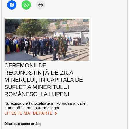
CEREMONII DE
RECUNOȘTINȚĂ DE ZIUA
MINERULUI, ÎN CAPITALA DE
SUFLET A MINERITULUI
ROMÂNESC, LA LUPENI
Nu există o altă localitate în România al cărei
nume să fie mai puternic legat
CITEȘTE MAI DEPARTE
Distribuie acest articol