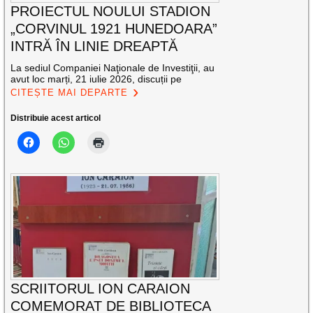
PROIECTUL NOULUI STADION
„CORVINUL 1921 HUNEDOARA”
INTRĂ ÎN LINIE DREAPTĂ
La sediul Companiei Naţionale de Investiţii, au
avut loc marți, 21 iulie 2026, discuții pe
CITEȘTE MAI DEPARTE
Distribuie acest articol
SCRIITORUL ION CARAION
COMEMORAT DE BIBLIOTECA