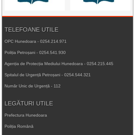
TELEFOANE UTILE
OPC Hunedoara - 0254.214.971
Poliția Petroșani - 0254.541.930
Agenția de Protecția Mediului Hunedoara - 0254.215.445
Spitalul de Urgență Petroșani - 0254.544.321
Număr Unic de Urgență - 112
LEGĂTURI UTILE
Prefectura Hunedoara
Poliția Română