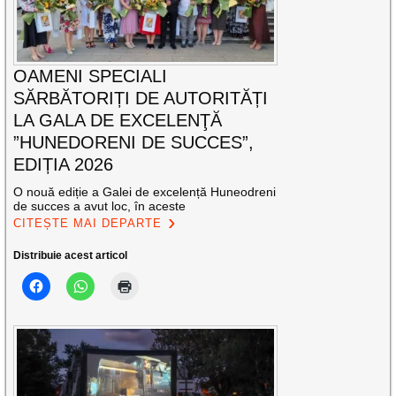
OAMENI SPECIALI
SĂRBĂTORIȚI DE AUTORITĂȚI
LA GALA DE EXCELENŢĂ
”HUNEDORENI DE SUCCES”,
EDIȚIA 2026
O nouă ediție a Galei de excelență Huneodreni
de succes a avut loc, în aceste
CITEȘTE MAI DEPARTE
Distribuie acest articol