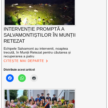
INTERVENȚIE PROMPTĂ A
SALVAMONTIȘTILOR ÎN MUNȚII
RETEZAT
Echipele Salvamont au intervenit, noaptea
trecută, în Munții Retezat pentru căutarea și
recuperarea a patru
CITEȘTE MAI DEPARTE
Distribuie acest articol