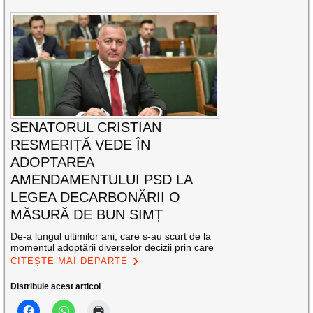
SENATORUL CRISTIAN
RESMERIȚĂ VEDE ÎN
ADOPTAREA
AMENDAMENTULUI PSD LA
LEGEA DECARBONĂRII O
MĂSURĂ DE BUN SIMȚ
De-a lungul ultimilor ani, care s-au scurt de la
momentul adoptării diverselor decizii prin care
CITEȘTE MAI DEPARTE
Distribuie acest articol