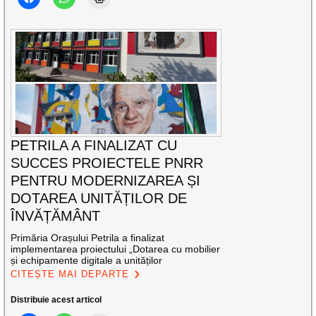
PETRILA A FINALIZAT CU
SUCCES PROIECTELE PNRR
PENTRU MODERNIZAREA ȘI
DOTAREA UNITĂȚILOR DE
ÎNVĂȚĂMÂNT
Primăria Orașului Petrila a finalizat
implementarea proiectului „Dotarea cu mobilier
și echipamente digitale a unităților
CITEȘTE MAI DEPARTE
Distribuie acest articol