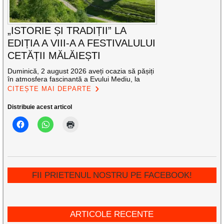
„ISTORIE ȘI TRADIȚII” LA
EDIȚIA A VIII-A A FESTIVALULUI
CETĂȚII MĂLĂIEȘTI
Duminică, 2 august 2026 aveți ocazia să pășiți
în atmosfera fascinantă a Evului Mediu, la
CITEȘTE MAI DEPARTE
Distribuie acest articol
FII PRIETENUL NOSTRU PE FACEBOOK!
ARTICOLE RECENTE