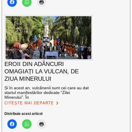
EROII DIN ADÂNCURI
OMAGIAȚI LA VULCAN, DE
ZIUA MINERULUI
Și în acest an, vulcănenii sunt cei care au dat
startul manifestărilor dedicate ”Zilei
Minerului”. În
CITEȘTE MAI DEPARTE
Distribuie acest articol