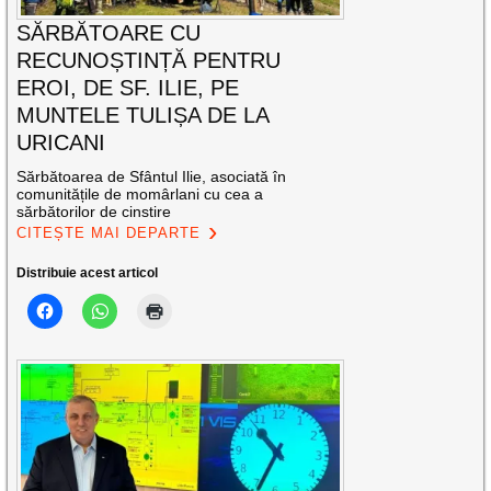
SĂRBĂTOARE CU
RECUNOȘTINȚĂ PENTRU
EROI, DE SF. ILIE, PE
MUNTELE TULIȘA DE LA
URICANI
Sărbătoarea de Sfântul Ilie, asociată în
comunitățile de momârlani cu cea a
sărbătorilor de cinstire
CITEȘTE MAI DEPARTE
Distribuie acest articol