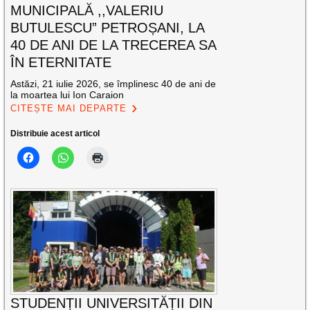
MUNICIPALĂ ,,VALERIU
BUTULESCU” PETROȘANI, LA
40 DE ANI DE LA TRECEREA SA
ÎN ETERNITATE
Astăzi, 21 iulie 2026, se împlinesc 40 de ani de
la moartea lui Ion Caraion
CITEȘTE MAI DEPARTE
Distribuie acest articol
STUDENȚII UNIVERSITĂȚII DIN