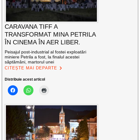
CARAVANA TIFF A
TRANSFORMAT MINA PETRILA
ÎN CINEMA ÎN AER LIBER.
Peisajul post-industrial al fostei exploatări
miniere Petrila a fost, la finalul acestei
săptămâni, martorul unei
CITEȘTE MAI DEPARTE
Distribuie acest articol