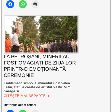
LA PETROȘANI, MINERII AU
FOST OMAGIAȚI DE ZIUA LOR
PRINTR-O EMOȚIONANTĂ
CEREMONIE
Emblematic simbol al mineritului din Valea
Jiului, statuia creată de artistul plastic Mimi
Șaraga și
CITEȘTE MAI DEPARTE
Distribuie acest articol