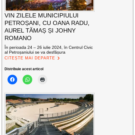
VIN ZILELE MUNICIPIULUI
PETROȘANI, CU OANA RADU,
AUREL TĂMAȘ ȘI JOHNY
ROMANO
În perioada 24 – 26 iulie 2024, în Centrul Civic
al Petroșaniului se va desfășura
CITEȘTE MAI DEPARTE
Distribuie acest articol