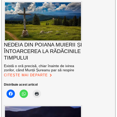
NEDEIA DIN POIANA MUIERII ȘI
ÎNTOARCEREA LA RĂDĂCINILE
TIMPULUI
Există o oră precisă, chiar înainte de ivirea
zorilor, când Munții Șureanu par să respire
CITEȘTE MAI DEPARTE
Distribuie acest articol