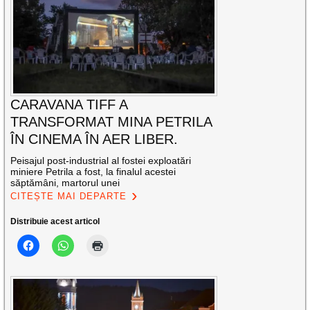
CARAVANA TIFF A
TRANSFORMAT MINA PETRILA
ÎN CINEMA ÎN AER LIBER.
Peisajul post-industrial al fostei exploatări
miniere Petrila a fost, la finalul acestei
săptămâni, martorul unei
CITEȘTE MAI DEPARTE
Distribuie acest articol