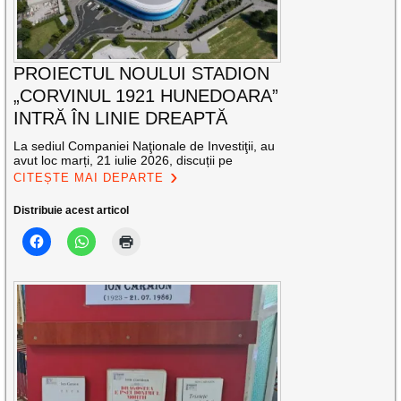
PROIECTUL NOULUI STADION
„CORVINUL 1921 HUNEDOARA”
INTRĂ ÎN LINIE DREAPTĂ
La sediul Companiei Naţionale de Investiţii, au
avut loc marți, 21 iulie 2026, discuții pe
CITEȘTE MAI DEPARTE
Distribuie acest articol