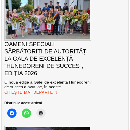
OAMENI SPECIALI
SĂRBĂTORIȚI DE AUTORITĂȚI
LA GALA DE EXCELENŢĂ
”HUNEDORENI DE SUCCES”,
EDIȚIA 2026
O nouă ediție a Galei de excelență Huneodreni
de succes a avut loc, în aceste
CITEȘTE MAI DEPARTE
Distribuie acest articol