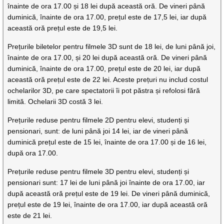
înainte de ora 17.00 și 18 lei după această oră. De vineri până
duminică, înainte de ora 17.00, prețul este de 17,5 lei, iar după
această oră prețul este de 19,5 lei.
Prețurile biletelor pentru filmele 3D sunt de 18 lei, de luni până joi,
înainte de ora 17.00, și 20 lei după această oră. De vineri până
duminică, înainte de ora 17.00, prețul este de 20 lei, iar după
această oră prețul este de 22 lei. Aceste prețuri nu includ costul
ochelarilor 3D, pe care spectatorii îi pot păstra și refolosi fără
limită. Ochelarii 3D costă 3 lei.
Prețurile reduse pentru filmele 2D pentru elevi, studenți și
pensionari, sunt: de luni până joi 14 lei, iar de vineri până
duminică prețul este de 15 lei, înainte de ora 17.00 și de 16 lei,
după ora 17.00.
Prețurile reduse pentru filmele 3D pentru elevi, studenți și
pensionari sunt: 17 lei de luni până joi înainte de ora 17.00, iar
după această oră prețul este de 19 lei. De vineri până duminică,
prețul este de 19 lei, înainte de ora 17.00, iar după această oră
este de 21 lei.