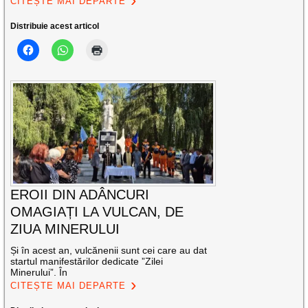
CITEȘTE MAI DEPARTE
Distribuie acest articol
EROII DIN ADÂNCURI
OMAGIAȚI LA VULCAN, DE
ZIUA MINERULUI
Și în acest an, vulcănenii sunt cei care au dat
startul manifestărilor dedicate ”Zilei
Minerului”. În
CITEȘTE MAI DEPARTE