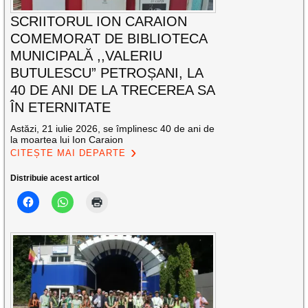
SCRIITORUL ION CARAION
COMEMORAT DE BIBLIOTECA
MUNICIPALĂ ,,VALERIU
BUTULESCU” PETROȘANI, LA
40 DE ANI DE LA TRECEREA SA
ÎN ETERNITATE
Astăzi, 21 iulie 2026, se împlinesc 40 de ani de
la moartea lui Ion Caraion
CITEȘTE MAI DEPARTE
Distribuie acest articol