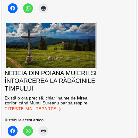
NEDEIA DIN POIANA MUIERII ȘI
ÎNTOARCEREA LA RĂDĂCINILE
TIMPULUI
Există o oră precisă, chiar înainte de ivirea
zorilor, când Munții Șureanu par să respire
CITEȘTE MAI DEPARTE
Distribuie acest articol