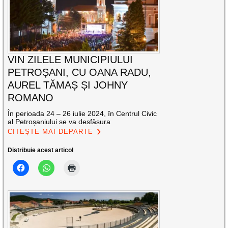
VIN ZILELE MUNICIPIULUI
PETROȘANI, CU OANA RADU,
AUREL TĂMAȘ ȘI JOHNY
ROMANO
În perioada 24 – 26 iulie 2024, în Centrul Civic
al Petroșaniului se va desfășura
CITEȘTE MAI DEPARTE
Distribuie acest articol