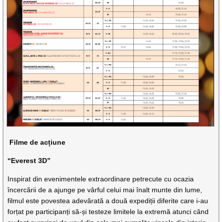
Filme de acțiune
“Everest 3D”
Inspirat din evenimentele extraordinare petrecute cu ocazia
încercării de a ajunge pe vârful celui mai înalt munte din lume,
filmul este povestea adevărată a două expediții diferite care i-au
forțat pe participanți să-și testeze limitele la extremă atunci când