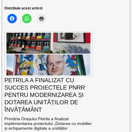
Distribuie acest articol
PETRILA A FINALIZAT CU
SUCCES PROIECTELE PNRR
PENTRU MODERNIZAREA ȘI
DOTAREA UNITĂȚILOR DE
ÎNVĂȚĂMÂNT
Primăria Orașului Petrila a finalizat
implementarea proiectului „Dotarea cu mobilier
și echipamente digitale a unităților