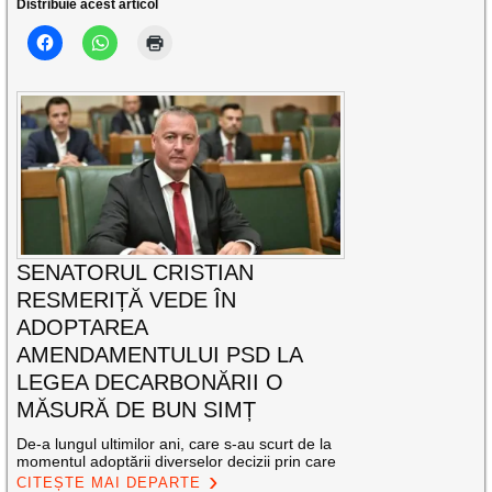
Distribuie acest articol
SENATORUL CRISTIAN
RESMERIȚĂ VEDE ÎN
ADOPTAREA
AMENDAMENTULUI PSD LA
LEGEA DECARBONĂRII O
MĂSURĂ DE BUN SIMȚ
De-a lungul ultimilor ani, care s-au scurt de la
momentul adoptării diverselor decizii prin care
CITEȘTE MAI DEPARTE