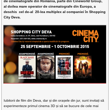
de cinematografe din România, parte din Cineworld Group,
al doilea mare operator de cinematografe din Europa, a
deschis cel de-al 20-lea multiplex al companiei în Shopping
City Deva.
Iubitorii de film din Deva, dar și din orașele din jur, sunt invitați să
experimenteze primul cinema 3D și să se bucure de cele mai