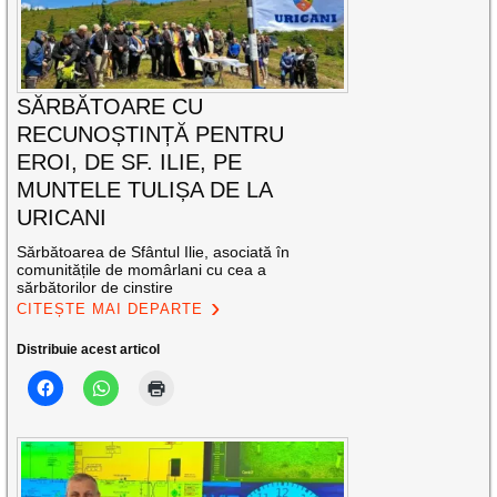
SĂRBĂTOARE CU
RECUNOȘTINȚĂ PENTRU
EROI, DE SF. ILIE, PE
MUNTELE TULIȘA DE LA
URICANI
Sărbătoarea de Sfântul Ilie, asociată în
comunitățile de momârlani cu cea a
sărbătorilor de cinstire
CITEȘTE MAI DEPARTE
Distribuie acest articol