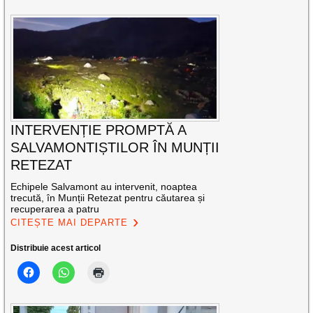
INTERVENȚIE PROMPTĂ A
SALVAMONTIȘTILOR ÎN MUNȚII
RETEZAT
Echipele Salvamont au intervenit, noaptea
trecută, în Munții Retezat pentru căutarea și
recuperarea a patru
CITEȘTE MAI DEPARTE
Distribuie acest articol