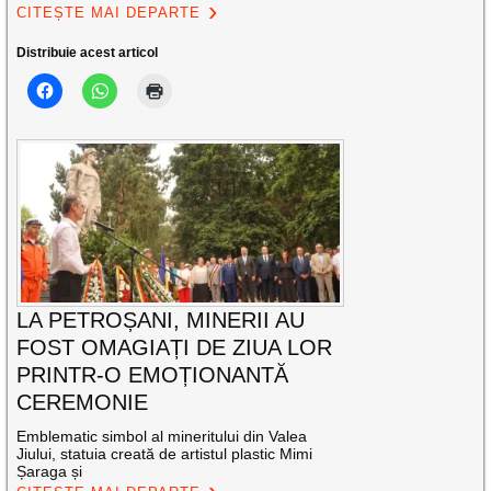
CITEȘTE MAI DEPARTE
Distribuie acest articol
LA PETROȘANI, MINERII AU
FOST OMAGIAȚI DE ZIUA LOR
PRINTR-O EMOȚIONANTĂ
CEREMONIE
Emblematic simbol al mineritului din Valea
Jiului, statuia creată de artistul plastic Mimi
Șaraga și