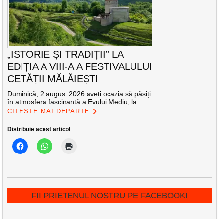
„ISTORIE ȘI TRADIȚII” LA
EDIȚIA A VIII-A A FESTIVALULUI
CETĂȚII MĂLĂIEȘTI
Duminică, 2 august 2026 aveți ocazia să pășiți
în atmosfera fascinantă a Evului Mediu, la
CITEȘTE MAI DEPARTE
Distribuie acest articol
FII PRIETENUL NOSTRU PE FACEBOOK!