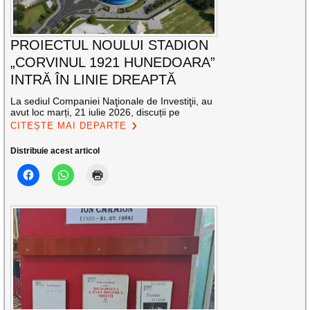
PROIECTUL NOULUI STADION
„CORVINUL 1921 HUNEDOARA”
INTRĂ ÎN LINIE DREAPTĂ
La sediul Companiei Naţionale de Investiţii, au
avut loc marți, 21 iulie 2026, discuții pe
CITEȘTE MAI DEPARTE
Distribuie acest articol