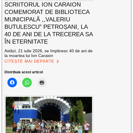
SCRIITORUL ION CARAION
COMEMORAT DE BIBLIOTECA
MUNICIPALĂ ,,VALERIU
BUTULESCU” PETROȘANI, LA
40 DE ANI DE LA TRECEREA SA
ÎN ETERNITATE
Astăzi, 21 iulie 2026, se împlinesc 40 de ani de
la moartea lui Ion Caraion
CITEȘTE MAI DEPARTE
Distribuie acest articol