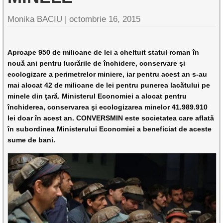
Monika BACIU |
octombrie 16, 2015
Aproape 950 de milioane de lei a cheltuit statul roman în
nouă ani pentru lucrările de închidere, conservare şi
ecologizare a perimetrelor miniere, iar pentru acest an s-au
mai alocat 42 de milioane de lei pentru punerea lacătului pe
minele din ţară. Ministerul Economiei a alocat pentru
închiderea, conservarea şi ecologizarea minelor 41.989.910
lei doar în acest an. CONVERSMIN este societatea care aflată
în subordinea Ministerului Economiei a beneficiat de aceste
sume de bani.