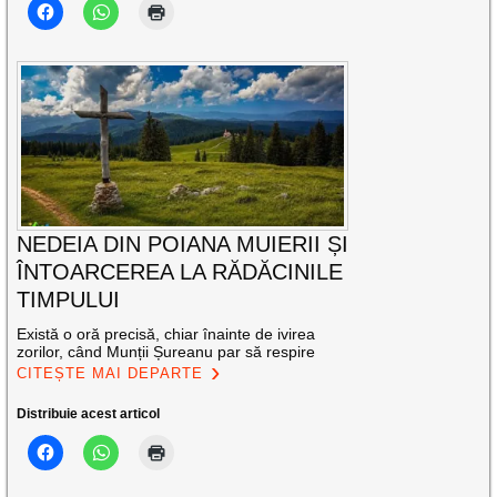
NEDEIA DIN POIANA MUIERII ȘI
ÎNTOARCEREA LA RĂDĂCINILE
TIMPULUI
Există o oră precisă, chiar înainte de ivirea
zorilor, când Munții Șureanu par să respire
CITEȘTE MAI DEPARTE
Distribuie acest articol