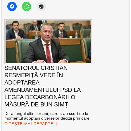
SENATORUL CRISTIAN
RESMERIȚĂ VEDE ÎN
ADOPTAREA
AMENDAMENTULUI PSD LA
LEGEA DECARBONĂRII O
MĂSURĂ DE BUN SIMȚ
De-a lungul ultimilor ani, care s-au scurt de la
momentul adoptării diverselor decizii prin care
CITEȘTE MAI DEPARTE