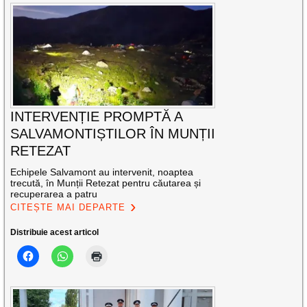
INTERVENȚIE PROMPTĂ A
SALVAMONTIȘTILOR ÎN MUNȚII
RETEZAT
Echipele Salvamont au intervenit, noaptea
trecută, în Munții Retezat pentru căutarea și
recuperarea a patru
CITEȘTE MAI DEPARTE
Distribuie acest articol