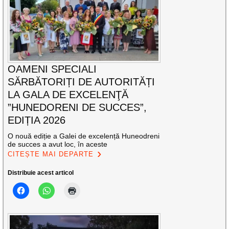
OAMENI SPECIALI
SĂRBĂTORIȚI DE AUTORITĂȚI
LA GALA DE EXCELENŢĂ
”HUNEDORENI DE SUCCES”,
EDIȚIA 2026
O nouă ediție a Galei de excelență Huneodreni
de succes a avut loc, în aceste
CITEȘTE MAI DEPARTE
Distribuie acest articol