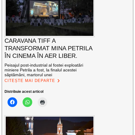
CARAVANA TIFF A
TRANSFORMAT MINA PETRILA
ÎN CINEMA ÎN AER LIBER.
Peisajul post-industrial al fostei exploatări
miniere Petrila a fost, la finalul acestei
săptămâni, martorul unei
CITEȘTE MAI DEPARTE
Distribuie acest articol