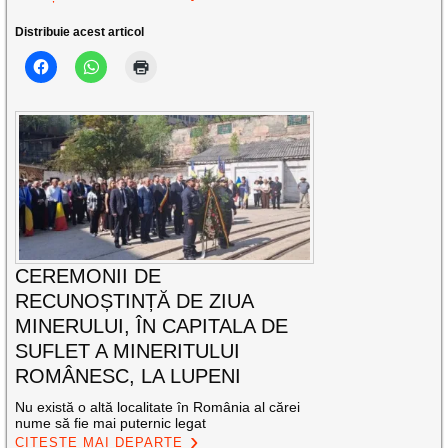
Distribuie acest articol
CEREMONII DE
RECUNOȘTINȚĂ DE ZIUA
MINERULUI, ÎN CAPITALA DE
SUFLET A MINERITULUI
ROMÂNESC, LA LUPENI
Nu există o altă localitate în România al cărei
nume să fie mai puternic legat
CITEȘTE MAI DEPARTE