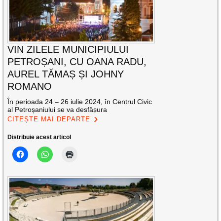
VIN ZILELE MUNICIPIULUI
PETROȘANI, CU OANA RADU,
AUREL TĂMAȘ ȘI JOHNY
ROMANO
În perioada 24 – 26 iulie 2024, în Centrul Civic
al Petroșaniului se va desfășura
CITEȘTE MAI DEPARTE
Distribuie acest articol