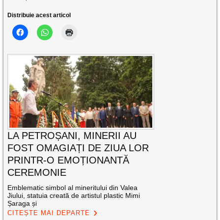
Distribuie acest articol
LA PETROȘANI, MINERII AU
FOST OMAGIAȚI DE ZIUA LOR
PRINTR-O EMOȚIONANTĂ
CEREMONIE
Emblematic simbol al mineritului din Valea
Jiului, statuia creată de artistul plastic Mimi
Șaraga și
CITEȘTE MAI DEPARTE