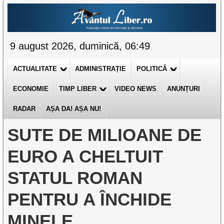
9 august 2026, duminică, 06:49
ACTUALITATE
ADMINISTRAȚIE
POLITICĂ
ECONOMIE
TIMP LIBER
VIDEO NEWS
ANUNȚURI
RADAR
AȘA DA! AȘA NU!
SUTE DE MILIOANE DE
EURO A CHELTUIT
STATUL ROMAN
PENTRU A ÎNCHIDE
MINELE