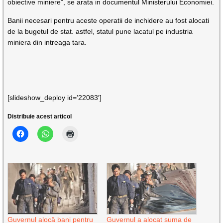
obiective miniere”, se arata in documentul Ministerului Economiei.
Banii necesari pentru aceste operatii de inchidere au fost alocati
de la bugetul de stat. astfel, statul pune lacatul pe industria
miniera din intreaga tara.
[slideshow_deploy id=’22083′]
Distribuie acest articol
Guvernul alocă bani pentru
Guvernul a alocat suma de