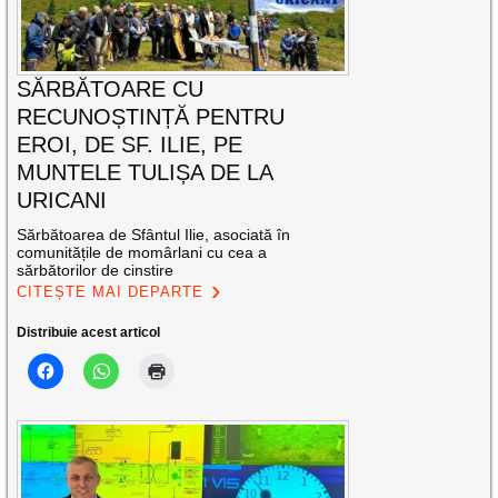
SĂRBĂTOARE CU
RECUNOȘTINȚĂ PENTRU
EROI, DE SF. ILIE, PE
MUNTELE TULIȘA DE LA
URICANI
Sărbătoarea de Sfântul Ilie, asociată în
comunitățile de momârlani cu cea a
sărbătorilor de cinstire
CITEȘTE MAI DEPARTE
Distribuie acest articol