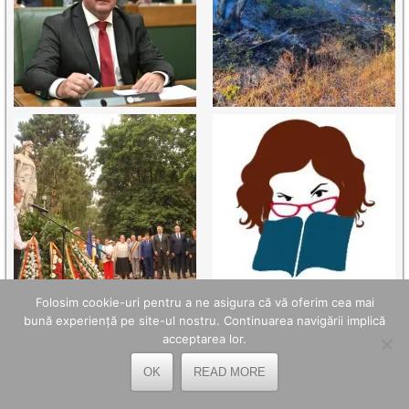
Folosim cookie-uri pentru a ne asigura că vă oferim cea mai
bună experiență pe site-ul nostru. Continuarea navigării implică
acceptarea lor.
OK
READ MORE