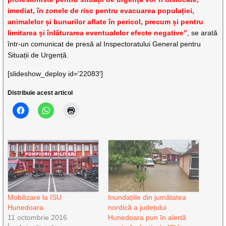
imediat, în zonele de risc pentru evacuarea populației,
animalelor și bunurilor aflate în pericol, precum și pentru
limitarea și înlăturarea eventualelor efecte negative”
, se arată
într-un comunicat de presă al Inspectoratului General pentru
Situații de Urgență.
[slideshow_deploy id=’22083′]
Distribuie acest articol
Mobilizare la ISU
Inundațiile din jumătatea
Hunedoara
nordică a județului
11 octombrie 2016
Hunedoara pun în alertă