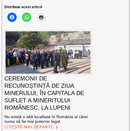
Distribuie acest articol
CEREMONII DE
RECUNOȘTINȚĂ DE ZIUA
MINERULUI, ÎN CAPITALA DE
SUFLET A MINERITULUI
ROMÂNESC, LA LUPENI
Nu există o altă localitate în România al cărei
nume să fie mai puternic legat
CITEȘTE MAI DEPARTE