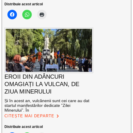
Distribuie acest articol
EROII DIN ADÂNCURI
OMAGIAȚI LA VULCAN, DE
ZIUA MINERULUI
Și în acest an, vulcănenii sunt cei care au dat
startul manifestărilor dedicate ”Zilei
Minerului”. În
CITEȘTE MAI DEPARTE
Distribuie acest articol