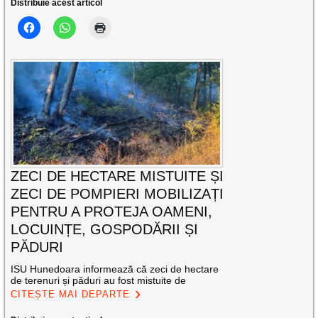
Distribuie acest articol
ZECI DE HECTARE MISTUITE ȘI
ZECI DE POMPIERI MOBILIZAȚI
PENTRU A PROTEJA OAMENI,
LOCUINȚE, GOSPODĂRII ȘI
PĂDURI
ISU Hunedoara informează că zeci de hectare
de terenuri și păduri au fost mistuite de
CITEȘTE MAI DEPARTE