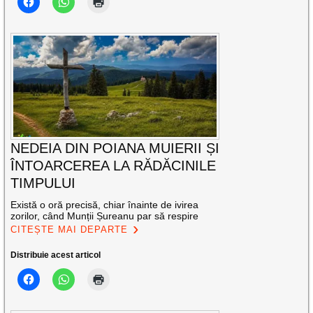
NEDEIA DIN POIANA MUIERII ȘI
ÎNTOARCEREA LA RĂDĂCINILE
TIMPULUI
Există o oră precisă, chiar înainte de ivirea
zorilor, când Munții Șureanu par să respire
CITEȘTE MAI DEPARTE
Distribuie acest articol