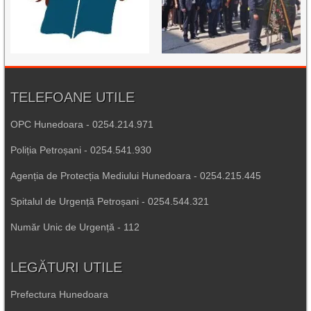
TELEFOANE UTILE
OPC Hunedoara - 0254.214.971
Poliția Petroșani - 0254.541.930
Agenția de Protecția Mediului Hunedoara - 0254.215.445
Spitalul de Urgență Petroșani - 0254.544.321
Număr Unic de Urgență - 112
LEGĂTURI UTILE
Prefectura Hunedoara