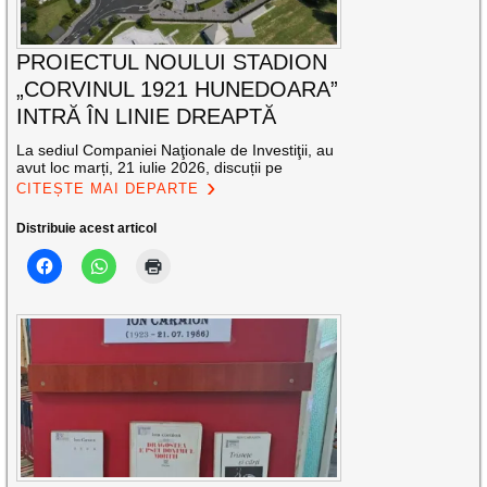
PROIECTUL NOULUI STADION
„CORVINUL 1921 HUNEDOARA”
INTRĂ ÎN LINIE DREAPTĂ
La sediul Companiei Naţionale de Investiţii, au
avut loc marți, 21 iulie 2026, discuții pe
CITEȘTE MAI DEPARTE
Distribuie acest articol