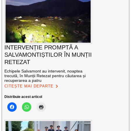
INTERVENȚIE PROMPTĂ A
SALVAMONTIȘTILOR ÎN MUNȚII
RETEZAT
Echipele Salvamont au intervenit, noaptea
trecută, în Munții Retezat pentru căutarea și
recuperarea a patru
CITEȘTE MAI DEPARTE
Distribuie acest articol