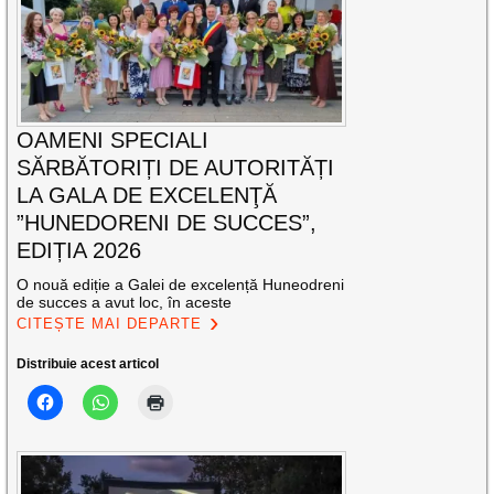
OAMENI SPECIALI
SĂRBĂTORIȚI DE AUTORITĂȚI
LA GALA DE EXCELENŢĂ
”HUNEDORENI DE SUCCES”,
EDIȚIA 2026
O nouă ediție a Galei de excelență Huneodreni
de succes a avut loc, în aceste
CITEȘTE MAI DEPARTE
Distribuie acest articol