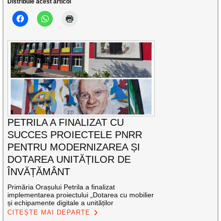
Distribuie acest articol
PETRILA A FINALIZAT CU
SUCCES PROIECTELE PNRR
PENTRU MODERNIZAREA ȘI
DOTAREA UNITĂȚILOR DE
ÎNVĂȚĂMÂNT
Primăria Orașului Petrila a finalizat
implementarea proiectului „Dotarea cu mobilier
și echipamente digitale a unităților
CITEȘTE MAI DEPARTE