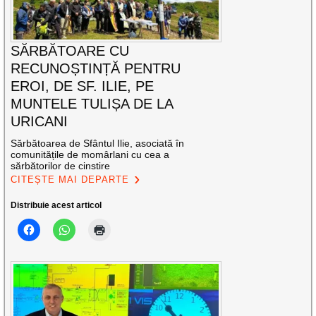
SĂRBĂTOARE CU
RECUNOȘTINȚĂ PENTRU
EROI, DE SF. ILIE, PE
MUNTELE TULIȘA DE LA
URICANI
Sărbătoarea de Sfântul Ilie, asociată în
comunitățile de momârlani cu cea a
sărbătorilor de cinstire
CITEȘTE MAI DEPARTE
Distribuie acest articol