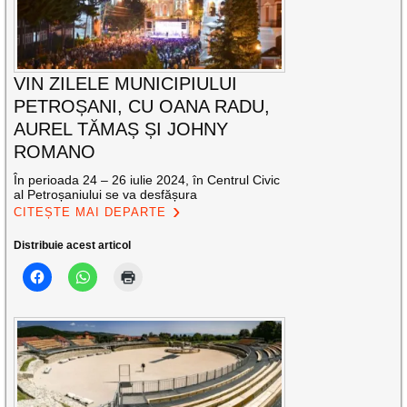
VIN ZILELE MUNICIPIULUI
PETROȘANI, CU OANA RADU,
AUREL TĂMAȘ ȘI JOHNY
ROMANO
În perioada 24 – 26 iulie 2024, în Centrul Civic
al Petroșaniului se va desfășura
CITEȘTE MAI DEPARTE
Distribuie acest articol