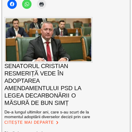
SENATORUL CRISTIAN
RESMERIȚĂ VEDE ÎN
ADOPTAREA
AMENDAMENTULUI PSD LA
LEGEA DECARBONĂRII O
MĂSURĂ DE BUN SIMȚ
De-a lungul ultimilor ani, care s-au scurt de la
momentul adoptării diverselor decizii prin care
CITEȘTE MAI DEPARTE