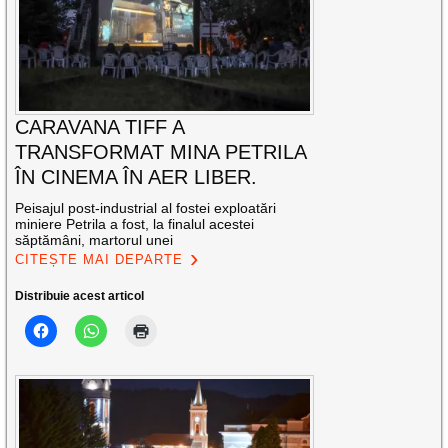
CARAVANA TIFF A
TRANSFORMAT MINA PETRILA
ÎN CINEMA ÎN AER LIBER.
Peisajul post-industrial al fostei exploatări
miniere Petrila a fost, la finalul acestei
săptămâni, martorul unei
CITEȘTE MAI DEPARTE
Distribuie acest articol