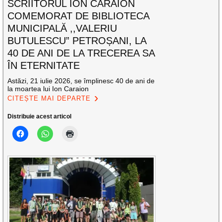
SCRIITORUL ION CARAION
COMEMORAT DE BIBLIOTECA
MUNICIPALĂ ,,VALERIU
BUTULESCU” PETROȘANI, LA
40 DE ANI DE LA TRECEREA SA
ÎN ETERNITATE
Astăzi, 21 iulie 2026, se împlinesc 40 de ani de
la moartea lui Ion Caraion
CITEȘTE MAI DEPARTE
Distribuie acest articol