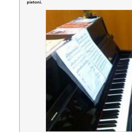
pietoni.