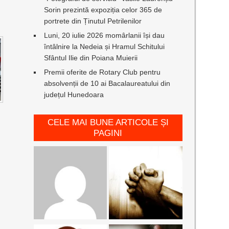
Sorin prezintă expoziția celor 365 de
portrete din Ținutul Petrilenilor
Luni, 20 iulie 2026 momârlanii își dau
întâlnire la Nedeia și Hramul Schitului
Sfântul Ilie din Poiana Muierii
Premii oferite de Rotary Club pentru
absolvenții de 10 ai Bacalaureatului din
județul Hunedoara
CELE MAI BUNE ARTICOLE ȘI
PAGINI