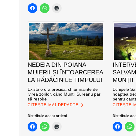
NEDEIA DIN POIANA
INTERV
MUIERII ȘI ÎNTOARCEREA
SALVAM
LA RĂDĂCINILE TIMPULUI
MUNȚII
Există o oră precisă, chiar înainte de
Echipele Sal
ivirea zorilor, când Munții Șureanu par
noaptea trec
să respire
pentru căut
CITEȘTE MAI DEPARTE
CITEȘTE 
Distribuie acest articol
Distribuie ace