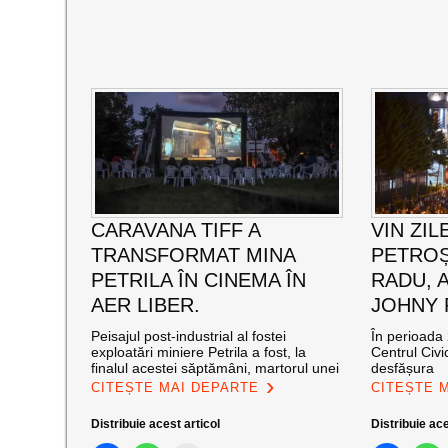
CARAVANA TIFF A
VIN ZIL
TRANSFORMAT MINA
PETROȘ
PETRILA ÎN CINEMA ÎN
RADU, 
AER LIBER.
JOHNY
Peisajul post-industrial al fostei
În perioada 
exploatări miniere Petrila a fost, la
Centrul Civi
finalul acestei săptămâni, martorul unei
desfășura
CITEȘTE MAI DEPARTE
CITEȘTE 
Distribuie acest articol
Distribuie ace