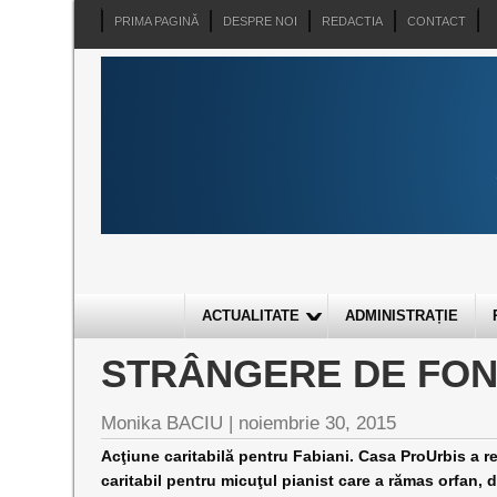
PRIMA PAGINĂ
DESPRE NOI
REDACTIA
CONTACT
ACTUALITATE
ADMINISTRAȚIE
STRÂNGERE DE FON
Monika BACIU |
noiembrie 30, 2015
Acţiune caritabilă pentru Fabiani. Casa ProUrbis a r
caritabil pentru micuţul pianist care a rămas orfan, 