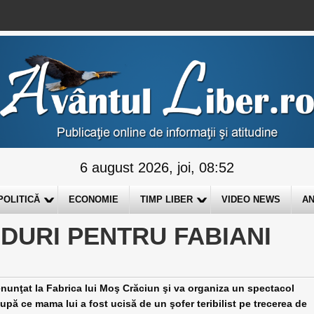
6 august 2026, joi, 08:52
POLITICĂ
ECONOMIE
TIMP LIBER
VIDEO NEWS
AN
DURI PENTRU FABIANI
enunţat la Fabrica lui Moş Crăciun şi va organiza un spectacol
după ce mama lui a fost ucisă de un şofer teribilist pe trecerea de