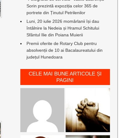
Sorin prezintă expoziția celor 365 de
portrete din Ținutul Petrilenilor
Luni, 20 iulie 2026 momârlanii își dau
întâlnire la Nedeia și Hramul Schitului
Sfântul Ilie din Poiana Muierii
Premii oferite de Rotary Club pentru
absolvenții de 10 ai Bacalaureatului din
județul Hunedoara
CELE MAI BUNE ARTICOLE ȘI
PAGINI