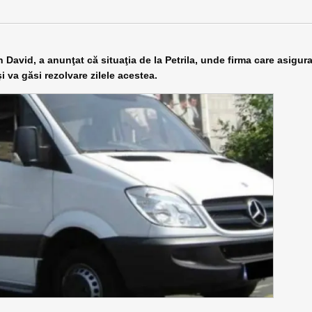
David, a anunţat că situaţia de la Petrila, unde firma care asigur
i va găsi rezolvare zilele acestea.