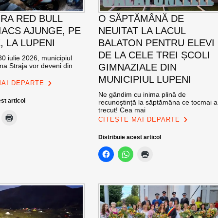
RA RED BULL
O SĂPTĂMÂNĂ DE
ACS AJUNGE, PE
NEUITAT LA LACUL
E, LA LUPENI
BALATON PENTRU ELEVI
DE LA CELE TREI ȘCOLI
0 iulie 2026, municipiul
na Straja vor deveni din
GIMNAZIALE DIN
MUNICIPIUL LUPENI
MAI DEPARTE
Ne gândim cu inima plină de
st articol
recunoștință la săptămâna ce tocmai a
trecut! Cea mai
CITEȘTE MAI DEPARTE
Distribuie acest articol