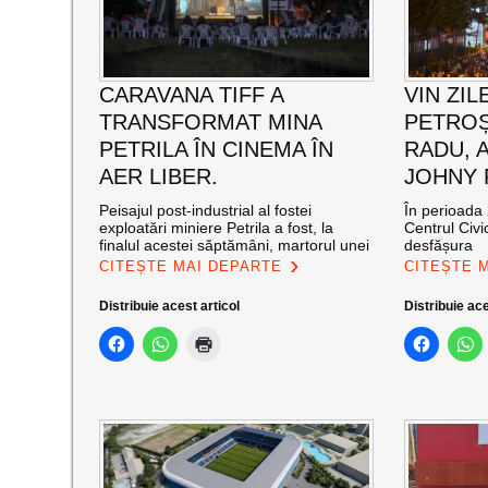
CARAVANA TIFF A
VIN ZIL
TRANSFORMAT MINA
PETROȘ
PETRILA ÎN CINEMA ÎN
RADU, 
AER LIBER.
JOHNY
Peisajul post-industrial al fostei
În perioada 
exploatări miniere Petrila a fost, la
Centrul Civi
finalul acestei săptămâni, martorul unei
desfășura
CITEȘTE MAI DEPARTE
CITEȘTE 
Distribuie acest articol
Distribuie ace