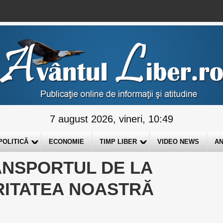
7 august 2026, vineri, 10:49
POLITICĂ
ECONOMIE
TIMP LIBER
VIDEO NEWS
AN
ANSPORTUL DE LA
RITATEA NOASTRĂ