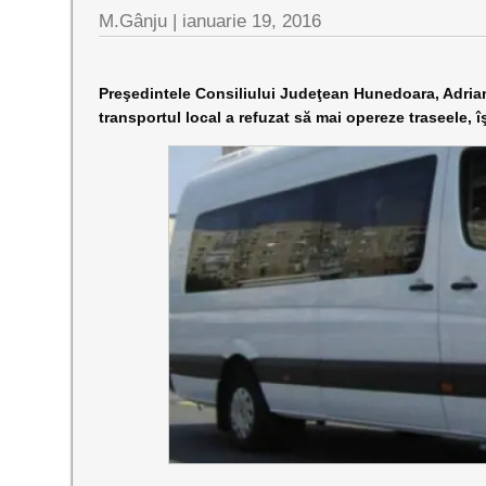
M.Gânju |
ianuarie 19, 2016
Preşedintele Consiliului Judeţean Hunedoara, Adrian 
transportul local a refuzat să mai opereze traseele, îş