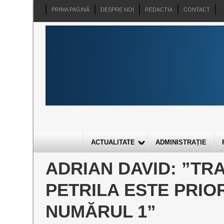
PRIMA PAGINĂ
DESPRE NOI
REDACTIA
CONTACT
ACTUALITATE
ADMINISTRAȚIE
ADRIAN DAVID: ”TR
PETRILA ESTE PRIO
NUMĂRUL 1”