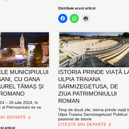
Distribuie acest articol
ELE MUNICIPIULUI
ISTORIA PRINDE VIAȚĂ L
ANI, CU OANA
ULPIA TRAIANA
AUREL TĂMAȘ ȘI
SARMIZEGETUSA, DE
 ROMANO
ZIUA PATRIMONIULUI
ROMAN
24 – 26 iulie 2024, în
c al Petroșaniului se va
Timp de două zile, istoria prinde viață l
Ulpia Traiana Sarmizegetusa! Publicul
MAI DEPARTE
pasionat de istorie
CITEȘTE MAI DEPARTE
st articol