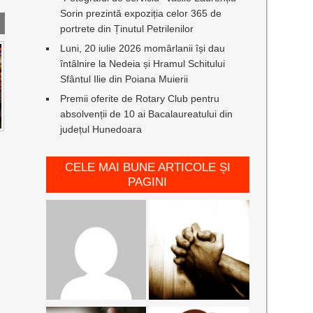
Sorin prezintă expoziția celor 365 de
portrete din Ținutul Petrilenilor
Luni, 20 iulie 2026 momârlanii își dau
întâlnire la Nedeia și Hramul Schitului
Sfântul Ilie din Poiana Muierii
Premii oferite de Rotary Club pentru
absolvenții de 10 ai Bacalaureatului din
județul Hunedoara
CELE MAI BUNE ARTICOLE ȘI
PAGINI