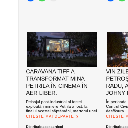
CARAVANA TIFF A
VIN ZIL
TRANSFORMAT MINA
PETROȘ
PETRILA ÎN CINEMA ÎN
RADU, 
AER LIBER.
JOHNY
Peisajul post-industrial al fostei
În perioada 
exploatări miniere Petrila a fost, la
Centrul Civi
finalul acestei săptămâni, martorul unei
desfășura
CITEȘTE MAI DEPARTE
CITEȘTE 
Distribuie acest articol
Distribuie ace