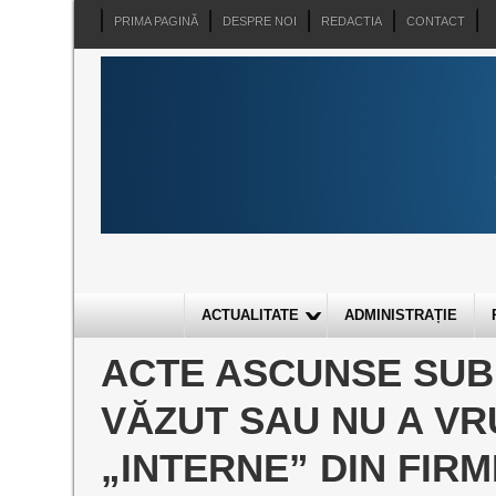
PRIMA PAGINĂ
DESPRE NOI
REDACTIA
CONTACT
ACTUALITATE
ADMINISTRAȚIE
ACTE ASCUNSE SUB 
VĂZUT SAU NU A VR
„INTERNE” DIN FIRM