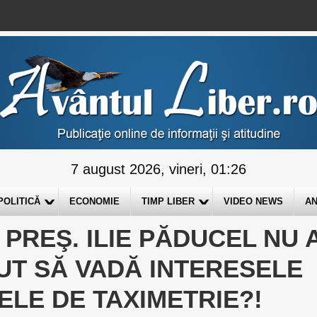
7 august 2026, vineri, 01:26
POLITICĂ
ECONOMIE
TIMP LIBER
VIDEO NEWS
AN
PREŞ. ILIE PĂDUCEL NU 
UT SĂ VADĂ INTERESELE
ELE DE TAXIMETRIE?!