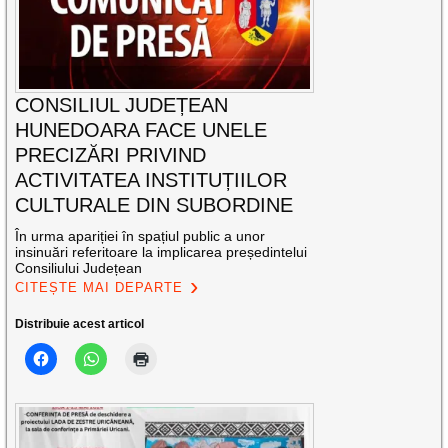
CONSILIUL JUDEȚEAN
HUNEDOARA FACE UNELE
PRECIZĂRI PRIVIND
ACTIVITATEA INSTITUȚIILOR
CULTURALE DIN SUBORDINE
În urma apariției în spațiul public a unor
insinuări referitoare la implicarea președintelui
Consiliului Județean
CITEȘTE MAI DEPARTE
Distribuie acest articol