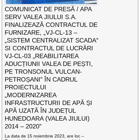
COMUNICAT DE PRESĂ / APA
SERV VALEA JIULUI S.A.
FINALIZEAZĂ CONTRACTUL DE
FURNIZARE, „VJ-CL-13 –
„SISTEM CENTRALIZAT SCADA”
SI CONTRACTUL DE LUCRĂRI
VJ-CL-03 „REABILITAREA
ADUCȚIUNII VALEA DE PEȘTI,
PE TRONSONUL VULCAN-
PETROȘANI” ÎN CADRUL
PROIECTULUI
„MODERNIZAREA
INFRASTRUCTURII DE APĂ ȘI
APĂ UZATĂ ÎN JUDEȚUL
HUNEDOARA (VALEA JIULUI)
2014 – 2020”
La data de 15 noiembrie 2023, are loc –