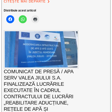
CITEȘTE MAI DEPARTE
Distribuie acest articol
COMUNICAT DE PRESĂ / APA
SERV VALEA JIULUI S.A.
FINALIZEAZĂ LUCRĂRILE
EXECUTATE ÎN CADRUL
CONTRACTULUI DE LUCRĂRI
„REABILITARE ADUCȚIUNE,
REȚELE DE APĂ ȘI