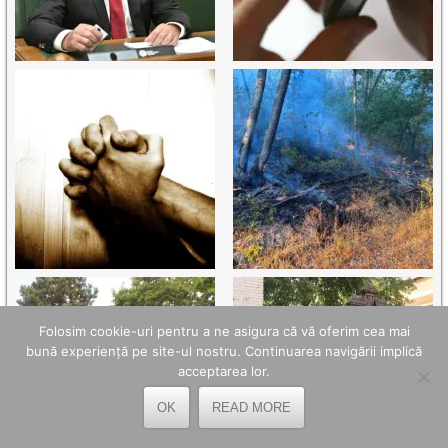
Folosim cookie-uri pentru a ne asigura că vă oferim cea mai
bună experiență pe site-ul nostru. Continuarea navigării implică
acceptarea lor.
OK
READ MORE