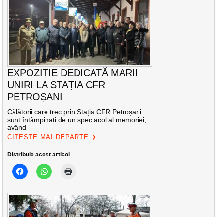
EXPOZIȚIE DEDICATĂ MARII
UNIRI LA STAȚIA CFR
PETROȘANI
Călătorii care trec prin Stația CFR Petroșani
sunt întâmpinați de un spectacol al memoriei,
având
CITEȘTE MAI DEPARTE
Distribuie acest articol