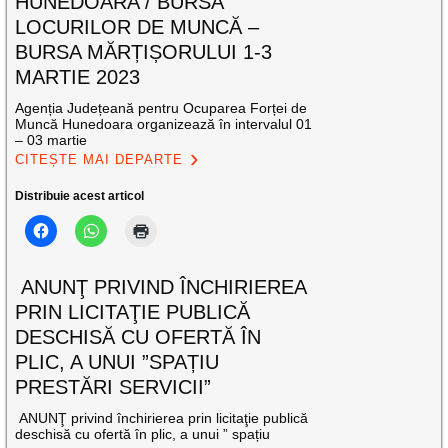
HUNEDOARA / BURSA
LOCURILOR DE MUNCĂ –
BURSA MĂRȚIȘORULUI 1-3
MARTIE 2023
Agenția Județeană pentru Ocuparea Forței de
Muncă Hunedoara organizează în intervalul 01
– 03 martie
CITEȘTE MAI DEPARTE
Distribuie acest articol
ANUNŢ PRIVIND ÎNCHIRIEREA
PRIN LICITAŢIE PUBLICĂ
DESCHISĂ CU OFERTĂ ÎN
PLIC, A UNUI ”SPAȚIU
PRESTĂRI SERVICII”
ANUNŢ privind închirierea prin licitaţie publică
deschisă cu ofertă în plic, a unui ” spațiu