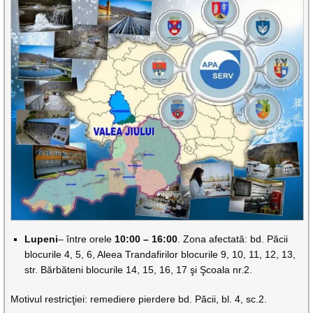
Lupeni
– între orele
10:00 – 16:00
. Zona afectată: bd. Păcii
blocurile 4, 5, 6, Aleea Trandafirilor blocurile 9, 10, 11, 12, 13,
str. Bărbăteni blocurile 14, 15, 16, 17 şi Şcoala nr.2.
Motivul restricţiei: remediere pierdere bd. Păcii, bl. 4, sc.2.