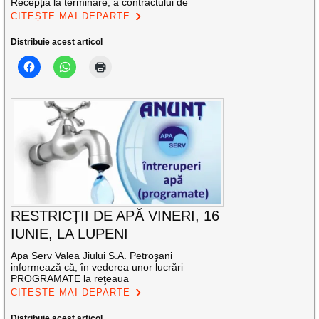
Recepția la terminare, a contractului de
CITEȘTE MAI DEPARTE
Distribuie acest articol
RESTRICȚII DE APĂ VINERI, 16
IUNIE, LA LUPENI
Apa Serv Valea Jiului S.A. Petroşani
informează că, în vederea unor lucrări
PROGRAMATE la reţeaua
CITEȘTE MAI DEPARTE
Distribuie acest articol