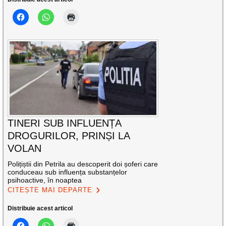
TINERI SUB INFLUENȚA
DROGURILOR, PRINȘI LA
VOLAN
Polițiștii din Petrila au descoperit doi șoferi care
conduceau sub influența substanțelor
psihoactive, în noaptea
CITEȘTE MAI DEPARTE
Distribuie acest articol