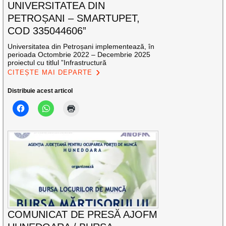
UNIVERSITATEA DIN
PETROȘANI – SMARTUPET,
COD 335044606”
Universitatea din Petroșani implementează, în
perioada Octombrie 2022 – Decembrie 2025
proiectul cu titlul ”Infrastructură
CITEȘTE MAI DEPARTE
Distribuie acest articol
COMUNICAT DE PRESĂ AJOFM