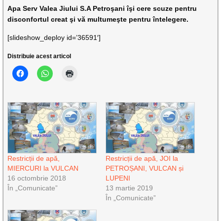
Apa Serv Valea Jiului S.A Petroşani îşi cere scuze pentru
disconfortul creat şi vă multumeşte pentru întelegere.
[slideshow_deploy id=’36591′]
Distribuie acest articol
Restricții de apă,
Restricții de apă, JOI la
MIERCURI la VULCAN
PETROȘANI, VULCAN și
16 octombrie 2018
LUPENI
În „Comunicate”
13 martie 2019
În „Comunicate”