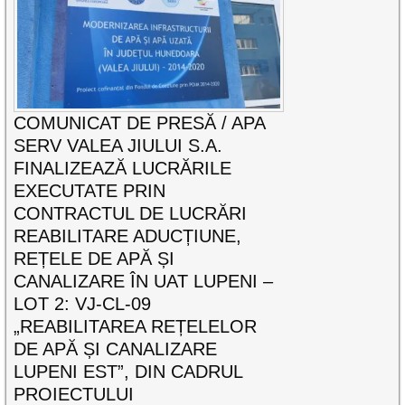
COMUNICAT DE PRESĂ / APA
SERV VALEA JIULUI S.A.
FINALIZEAZĂ LUCRĂRILE
EXECUTATE PRIN
CONTRACTUL DE LUCRĂRI
REABILITARE ADUCȚIUNE,
REȚELE DE APĂ ȘI
CANALIZARE ÎN UAT LUPENI –
LOT 2: VJ-CL-09
„REABILITAREA REȚELELOR
DE APĂ ȘI CANALIZARE
LUPENI EST”, DIN CADRUL
PROIECTULUI