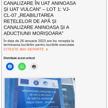
CANALIZARE ÎN UAT ANINOASA
ȘI UAT VULCAN” – LOT 1: VJ-
CL-07 „REABILITAREA
REȚELELOR DE APĂ ȘI
CANALIZARE ANINOASA ȘI A
ADUCȚIUNII MORIȘOARA”
În data de 26 ianuarie 2023 are loc recepția la
terminarea lucrărilor pentru lucrările executate
CITEȘTE MAI DEPARTE
Distribuie acest articol