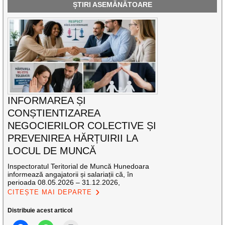
ȘTIRI ASEMĂNĂTOARE
INFORMAREA ȘI
CONȘTIENTIZAREA
NEGOCIERILOR COLECTIVE ȘI
PREVENIREA HĂRȚUIRII LA
LOCUL DE MUNCĂ
Inspectoratul Teritorial de Muncă Hunedoara
informează angajatorii și salariații că, în
perioada 08.05.2026 – 31.12.2026,
CITEȘTE MAI DEPARTE
Distribuie acest articol