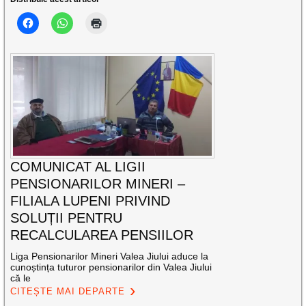
COMUNICAT AL LIGII
PENSIONARILOR MINERI –
FILIALA LUPENI PRIVIND
SOLUȚII PENTRU
RECALCULAREA PENSIILOR
Liga Pensionarilor Mineri Valea Jiului aduce la
cunoștința tuturor pensionarilor din Valea Jiului
că le
CITEȘTE MAI DEPARTE