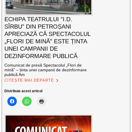
ECHIPA TEATRULUI ”I.D.
SÎRBU” DIN PETROȘANI
APRECIAZĂ CĂ SPECTACOLUL
„FLORI DE MINĂ” ESTE ȚINTA
UNEI CAMPANII DE
DEZINFORMARE PUBLICĂ
Comunicat de presă Spectacolul „Flori de
mină” – ținta unei campanii de dezinformare
publică Am
CITEȘTE MAI DEPARTE
Distribuie acest articol