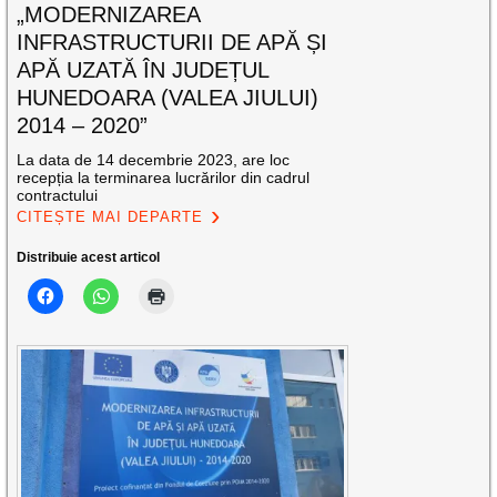
„MODERNIZAREA
INFRASTRUCTURII DE APĂ ȘI
APĂ UZATĂ ÎN JUDEȚUL
HUNEDOARA (VALEA JIULUI)
2014 – 2020”
La data de 14 decembrie 2023, are loc
recepția la terminarea lucrărilor din cadrul
contractului
CITEȘTE MAI DEPARTE
Distribuie acest articol