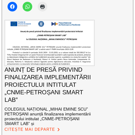
ANUNȚ DE PRESĂ PRIVIND
FINALIZAREA IMPLEMENTĂRII
PROIECTULUI INTITULAT
„CNME-PETROȘANI SMART
LAB”
COLEGIUL NAȚIONAL „MIHAI EMINE SCU”
PETROȘANI anunță finalizarea implementării
proiectului intitulat „CNME-PETROȘANI
SMART LAB” și
CITEȘTE MAI DEPARTE