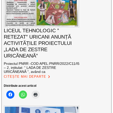
LICEUL TEHNOLOGIC ”
RETEZAT” URICANI ANUNȚĂ
ACTIVITĂȚILE PROIECTULUI
„LADA DE ZESTRE
URICĂNEANĂ”
Proiectul PNRR -COD APEL:PNRR/2022/C11/I5
– 2, intitulat: “ LADA DE ZESTRE
URICĂNEANĂ “, având ca
CITEȘTE MAI DEPARTE
Distribuie acest articol