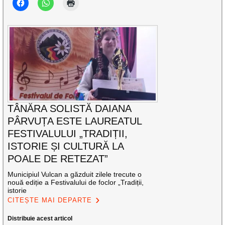
TÂNĂRA SOLISTĂ DAIANA
PÂRVUȚA ESTE LAUREATUL
FESTIVALULUI „TRADIȚII,
ISTORIE ȘI CULTURĂ LA
POALE DE RETEZAT”
Municipiul Vulcan a găzduit zilele trecute o
nouă ediție a Festivalului de foclor „Tradiții,
istorie
CITEȘTE MAI DEPARTE
Distribuie acest articol