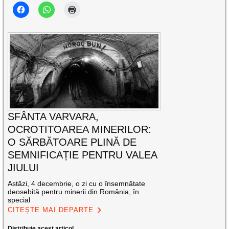
SFÂNTA VARVARA,
OCROTITOAREA MINERILOR:
O SĂRBĂTOARE PLINĂ DE
SEMNIFICAȚIE PENTRU VALEA
JIULUI
Astăzi, 4 decembrie, o zi cu o însemnătate
deosebită pentru minerii din România, în
special
CITEȘTE MAI DEPARTE
Distribuie acest articol