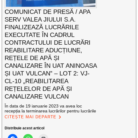
COMUNICAT DE PRESĂ / APA
SERV VALEA JIULUI S.A.
FINALIZEAZĂ LUCRĂRILE
EXECUTATE ÎN CADRUL
CONTRACTULUI DE LUCRĂRI
REABILITARE ADUCȚIUNE,
REȚELE DE APĂ ȘI
CANALIZARE ÎN UAT ANINOASA
ȘI UAT VULCAN” – LOT 2: VJ-
CL-10 „REABILITAREA
REȚELELOR DE APĂ ȘI
CANALIZARE VULCAN
În data de 19 ianuarie 2023 va avea loc
recepția la terminarea lucrărilor pentru lucrările
CITEȘTE MAI DEPARTE
Distribuie acest articol