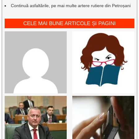
Continuă asfaltările, pe mai multe artere rutiere din Petroșani
CELE MAI BUNE ARTICOLE ȘI PAGINI