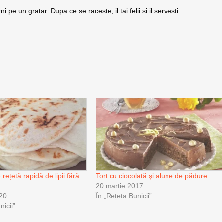
rni pe un gratar. Dupa ce se raceste, il tai felii si il servesti.
 rețetă rapidă de lipii fără
Tort cu ciocolată şi alune de pădure
20 martie 2017
020
În „Rețeta Bunicii”
nicii”