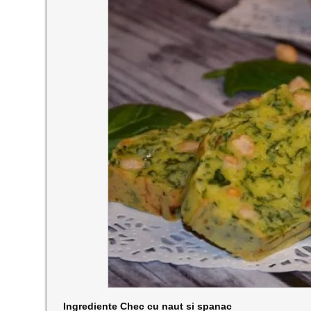
Ingrediente Chec cu naut si spanac