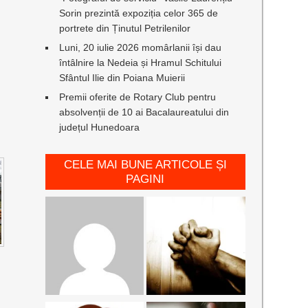
Sorin prezintă expoziția celor 365 de
portrete din Ținutul Petrilenilor
Luni, 20 iulie 2026 momârlanii își dau
întâlnire la Nedeia și Hramul Schitului
Sfântul Ilie din Poiana Muierii
Premii oferite de Rotary Club pentru
absolvenții de 10 ai Bacalaureatului din
județul Hunedoara
CELE MAI BUNE ARTICOLE ȘI
PAGINI