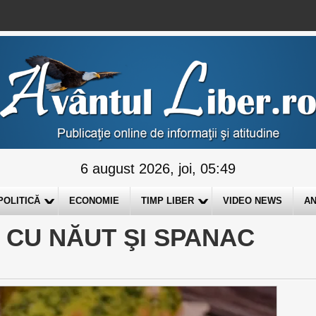
6 august 2026, joi, 05:49
POLITICĂ
ECONOMIE
TIMP LIBER
VIDEO NEWS
AN
 CU NĂUT ŞI SPANAC