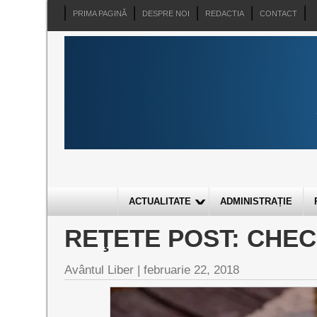
PRIMA PAGINĂ
DESPRE NOI
REDACTIA
CONTACT
ACTUALITATE
ADMINISTRAȚIE
REŢETE POST: CHEC
Avântul Liber |
februarie 22, 2018