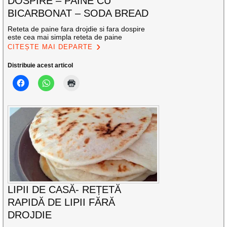
DOSPIRE – PAINE CU
BICARBONAT – SODA BREAD
Reteta de paine fara drojdie si fara dospire
este cea mai simpla reteta de paine
CITEȘTE MAI DEPARTE
Distribuie acest articol
LIPII DE CASĂ- REȚETĂ
RAPIDĂ DE LIPII FĂRĂ
DROJDIE