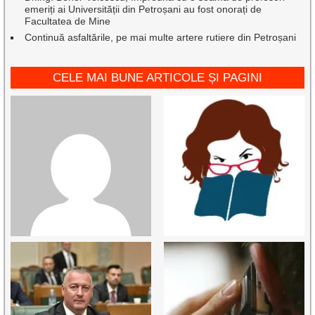
emeriți ai Universității din Petroșani au fost onorați de
Facultatea de Mine
Continuă asfaltările, pe mai multe artere rutiere din Petroșani
CELE MAI BUNE ARTICOLE ȘI PAGINI