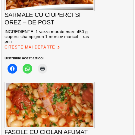
SARMALE CU CIUPERCI SI
OREZ – DE POST
INGREDIENTE: 1 varza murata mare 450 g
ciuperci champignon 1 morcov maricel – ras
prin
CITEȘTE MAI DEPARTE
Distribuie acest articol
FASOLE CU CIOLAN AFUMAT