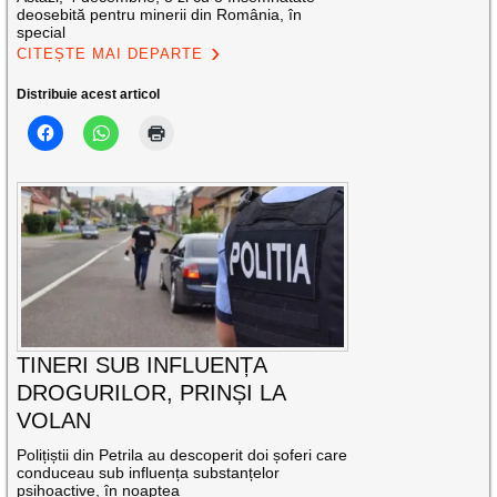
deosebită pentru minerii din România, în
special
CITEȘTE MAI DEPARTE
Distribuie acest articol
TINERI SUB INFLUENȚA
DROGURILOR, PRINȘI LA
VOLAN
Polițiștii din Petrila au descoperit doi șoferi care
conduceau sub influența substanțelor
psihoactive, în noaptea