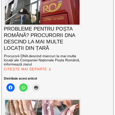
PROBLEME PENTRU POȘTA
ROMÂNĂ? PROCURORII DNA
DESCIND LA MAI MULTE
LOCAȚII DIN ȚARĂ
Procurorii DNA descind miercuri la mai multe
locații ale Companiei Naționale Poșta Română,
informează ziarul
CITEȘTE MAI DEPARTE
Distribuie acest articol