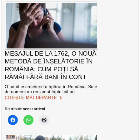
MESAJUL DE LA 1762, O NOUĂ
METODĂ DE ÎNȘELĂTORIE ÎN
ROMÂNIA: CUM POȚI SĂ
RĂMÂI FĂRĂ BANI ÎN CONT
O nouă escrocherie a apărut în România. Sute
de oameni au reclamat faptul că au
CITEȘTE MAI DEPARTE
Distribuie acest articol