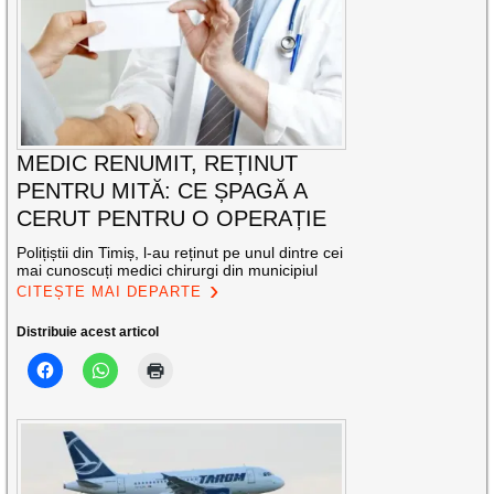
MEDIC RENUMIT, REȚINUT
PENTRU MITĂ: CE ȘPAGĂ A
CERUT PENTRU O OPERAȚIE
Polițiștii din Timiș, l-au reținut pe unul dintre cei
mai cunoscuți medici chirurgi din municipiul
CITEȘTE MAI DEPARTE
Distribuie acest articol