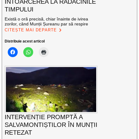
ÎNTOARCEREA LA RĂDĂCINILE
TIMPULUI
Există o oră precisă, chiar înainte de ivirea
zorilor, când Munții Șureanu par să respire
CITEȘTE MAI DEPARTE
Distribuie acest articol
INTERVENȚIE PROMPTĂ A
SALVAMONTIȘTILOR ÎN MUNȚII
RETEZAT