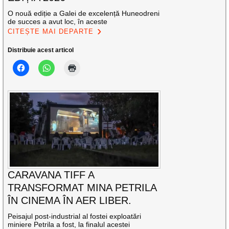
O nouă ediție a Galei de excelență Huneodreni
de succes a avut loc, în aceste
CITEȘTE MAI DEPARTE
Distribuie acest articol
CARAVANA TIFF A
TRANSFORMAT MINA PETRILA
ÎN CINEMA ÎN AER LIBER.
Peisajul post-industrial al fostei exploatări
miniere Petrila a fost, la finalul acestei