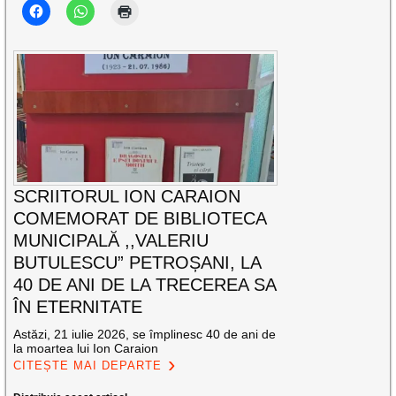
SCRIITORUL ION CARAION
COMEMORAT DE BIBLIOTECA
MUNICIPALĂ ,,VALERIU
BUTULESCU” PETROȘANI, LA
40 DE ANI DE LA TRECEREA SA
ÎN ETERNITATE
Astăzi, 21 iulie 2026, se împlinesc 40 de ani de
la moartea lui Ion Caraion
CITEȘTE MAI DEPARTE