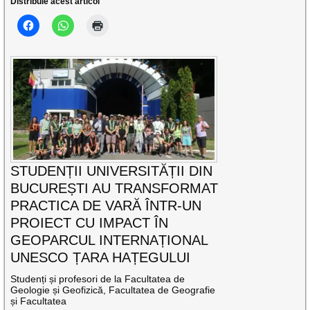
Distribuie acest articol
STUDENȚII UNIVERSITĂȚII DIN
BUCUREȘTI AU TRANSFORMAT
PRACTICA DE VARĂ ÎNTR-UN
PROIECT CU IMPACT ÎN
GEOPARCUL INTERNAȚIONAL
UNESCO ȚARA HAȚEGULUI
Studenți și profesori de la Facultatea de
Geologie și Geofizică, Facultatea de Geografie
și Facultatea