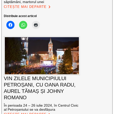
săptămâni, martorul unei
CITEȘTE MAI DEPARTE
Distribuie acest articol
VIN ZILELE MUNICIPIULUI
PETROȘANI, CU OANA RADU,
AUREL TĂMAȘ ȘI JOHNY
ROMANO
În perioada 24 – 26 iulie 2024, în Centrul Civic
al Petroșaniului se va desfășura