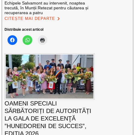
Echipele Salvamont au intervenit, noaptea
trecută, în Munții Retezat pentru căutarea și
recuperarea a patru
CITEȘTE MAI DEPARTE
Distribuie acest articol
OAMENI SPECIALI
SĂRBĂTORIȚI DE AUTORITĂȚI
LA GALA DE EXCELENŢĂ
”HUNEDORENI DE SUCCES”,
EDIȚIA 2026