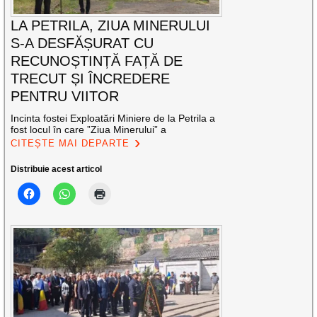
LA PETRILA, ZIUA MINERULUI
S-A DESFĂȘURAT CU
RECUNOȘTINȚĂ FAȚĂ DE
TRECUT ȘI ÎNCREDERE
PENTRU VIITOR
Incinta fostei Exploatări Miniere de la Petrila a
fost locul în care ”Ziua Minerului” a
CITEȘTE MAI DEPARTE
Distribuie acest articol