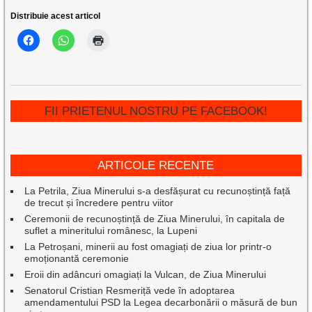
Distribuie acest articol
FII PRIETENUL NOSTRU PE FACEBOOK!
ARTICOLE RECENTE
La Petrila, Ziua Minerului s-a desfășurat cu recunoștință față
de trecut și încredere pentru viitor
Ceremonii de recunoștință de Ziua Minerului, în capitala de
suflet a mineritului românesc, la Lupeni
La Petroșani, minerii au fost omagiați de ziua lor printr-o
emoționantă ceremonie
Eroii din adâncuri omagiați la Vulcan, de Ziua Minerului
Senatorul Cristian Resmeriță vede în adoptarea
amendamentului PSD la Legea decarbonării o măsură de bun