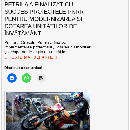
PETRILA A FINALIZAT CU
SUCCES PROIECTELE PNRR
PENTRU MODERNIZAREA ȘI
DOTAREA UNITĂȚILOR DE
ÎNVĂȚĂMÂNT
Primăria Orașului Petrila a finalizat
implementarea proiectului „Dotarea cu mobilier
și echipamente digitale a unităților
CITEȘTE MAI DEPARTE
Distribuie acest articol