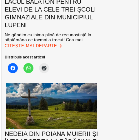
LACUL BALATON PENTRU
ELEVI DE LA CELE TREI ȘCOLI
GIMNAZIALE DIN MUNICIPIUL
LUPENI
Ne gândim cu inima plină de recunoștință la
săptămâna ce tocmai a trecut! Cea mai
CITEȘTE MAI DEPARTE
Distribuie acest articol
NEDEIA DIN POIANA MUIERII ȘI