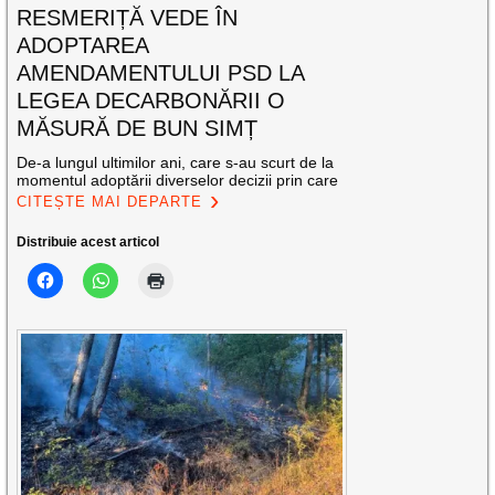
RESMERIȚĂ VEDE ÎN
ADOPTAREA
AMENDAMENTULUI PSD LA
LEGEA DECARBONĂRII O
MĂSURĂ DE BUN SIMȚ
De-a lungul ultimilor ani, care s-au scurt de la
momentul adoptării diverselor decizii prin care
CITEȘTE MAI DEPARTE
Distribuie acest articol