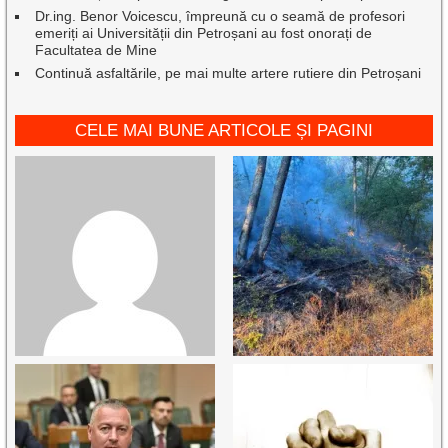
Dr.ing. Benor Voicescu, împreună cu o seamă de profesori
emeriți ai Universității din Petroșani au fost onorați de
Facultatea de Mine
Continuă asfaltările, pe mai multe artere rutiere din Petroșani
CELE MAI BUNE ARTICOLE ȘI PAGINI