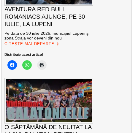
AVENTURA RED BULL
ROMANIACS AJUNGE, PE 30
IULIE, LA LUPENI
Pe data de 30 iulie 2026, municipiul Lupeni și
zona Straja vor deveni din nou
CITEȘTE MAI DEPARTE
Distribuie acest articol
O SĂPTĂMÂNĂ DE NEUITAT LA