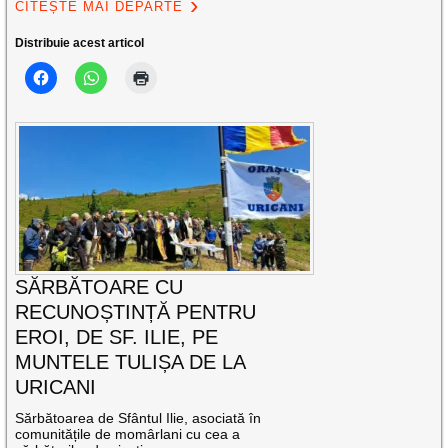
CITEȘTE MAI DEPARTE
Distribuie acest articol
SĂRBĂTOARE CU
RECUNOȘTINȚĂ PENTRU
EROI, DE SF. ILIE, PE
MUNTELE TULIȘA DE LA
URICANI
Sărbătoarea de Sfântul Ilie, asociată în
comunitățile de momârlani cu cea a