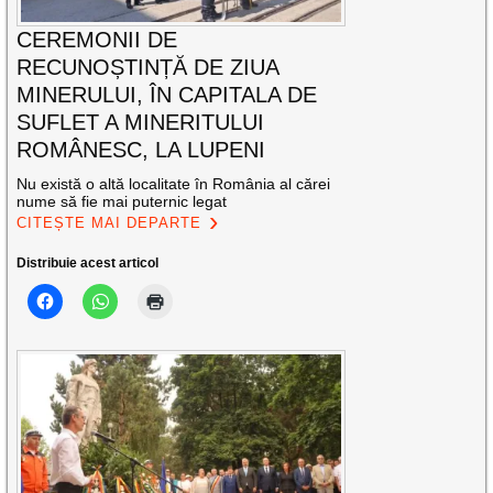
CEREMONII DE
RECUNOȘTINȚĂ DE ZIUA
MINERULUI, ÎN CAPITALA DE
SUFLET A MINERITULUI
ROMÂNESC, LA LUPENI
Nu există o altă localitate în România al cărei
nume să fie mai puternic legat
CITEȘTE MAI DEPARTE
Distribuie acest articol