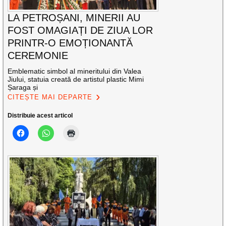
LA PETROȘANI, MINERII AU
FOST OMAGIAȚI DE ZIUA LOR
PRINTR-O EMOȚIONANTĂ
CEREMONIE
Emblematic simbol al mineritului din Valea
Jiului, statuia creată de artistul plastic Mimi
Șaraga și
CITEȘTE MAI DEPARTE
Distribuie acest articol