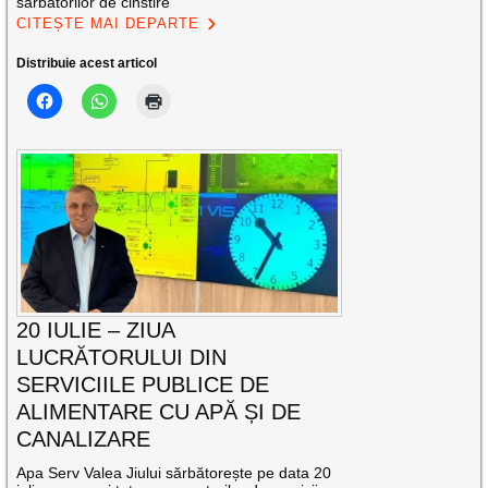
sărbătorilor de cinstire
CITEȘTE MAI DEPARTE
Distribuie acest articol
20 IULIE – ZIUA
LUCRĂTORULUI DIN
SERVICIILE PUBLICE DE
ALIMENTARE CU APĂ ȘI DE
CANALIZARE
Apa Serv Valea Jiului sărbătorește pe data 20