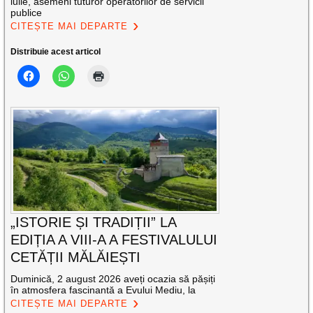
iulie, asemeni tuturor operatorilor de servicii
publice
CITEȘTE MAI DEPARTE
Distribuie acest articol
„ISTORIE ȘI TRADIȚII” LA
EDIȚIA A VIII-A A FESTIVALULUI
CETĂȚII MĂLĂIEȘTI
Duminică, 2 august 2026 aveți ocazia să pășiți
în atmosfera fascinantă a Evului Mediu, la
CITEȘTE MAI DEPARTE