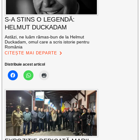
S-A STINS O LEGENDĂ:
HELMUT DUCKADAM
Astăzi, ne luăm rămas-bun de la Helmut
Duckadam, omul care a scris istorie pentru
România
CITEȘTE MAI DEPARTE
Distribuie acest articol