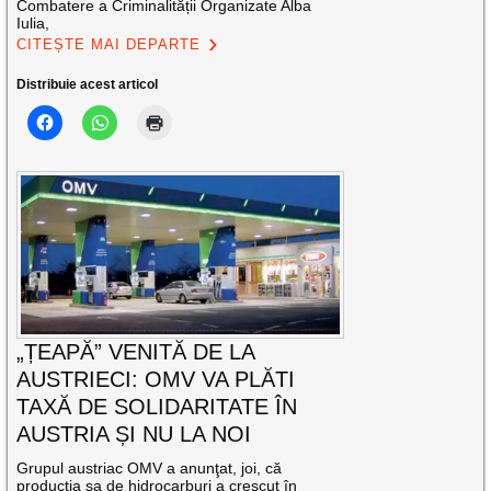
Combatere a Criminalității Organizate Alba
Iulia,
CITEȘTE MAI DEPARTE
Distribuie acest articol
„ȚEAPĂ” VENITĂ DE LA
AUSTRIECI: OMV VA PLĂTI
TAXĂ DE SOLIDARITATE ÎN
AUSTRIA ȘI NU LA NOI
Grupul austriac OMV a anunţat, joi, că
producţia sa de hidrocarburi a crescut în