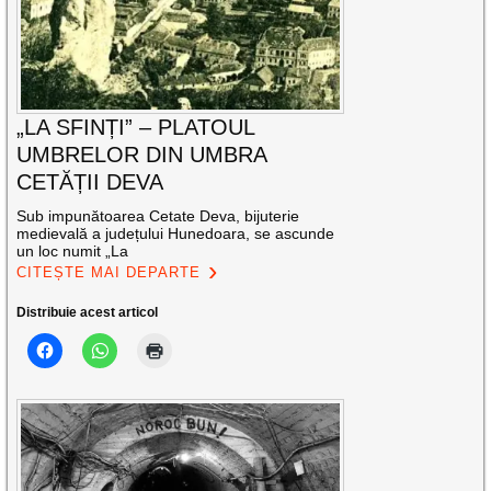
„LA SFINȚI” – PLATOUL
UMBRELOR DIN UMBRA
CETĂȚII DEVA
Sub impunătoarea Cetate Deva, bijuterie
medievală a județului Hunedoara, se ascunde
un loc numit „La
CITEȘTE MAI DEPARTE
Distribuie acest articol