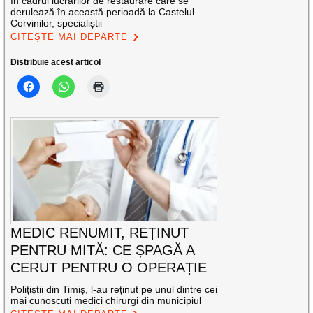
În cadrul lucrărilor de restaurare care se
derulează în această perioadă la Castelul
Corvinilor, specialiștii
CITEȘTE MAI DEPARTE
Distribuie acest articol
MEDIC RENUMIT, REȚINUT
PENTRU MITĂ: CE ȘPAGĂ A
CERUT PENTRU O OPERAȚIE
Polițiștii din Timiș, l-au reținut pe unul dintre cei
mai cunoscuți medici chirurgi din municipiul