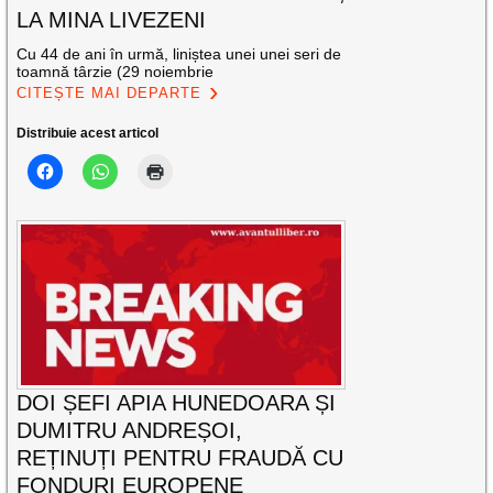
LA MINA LIVEZENI
Cu 44 de ani în urmă, liniștea unei unei seri de
toamnă târzie (29 noiembrie
CITEȘTE MAI DEPARTE
Distribuie acest articol
DOI ȘEFI APIA HUNEDOARA ȘI
DUMITRU ANDREȘOI,
REȚINUȚI PENTRU FRAUDĂ CU
FONDURI EUROPENE