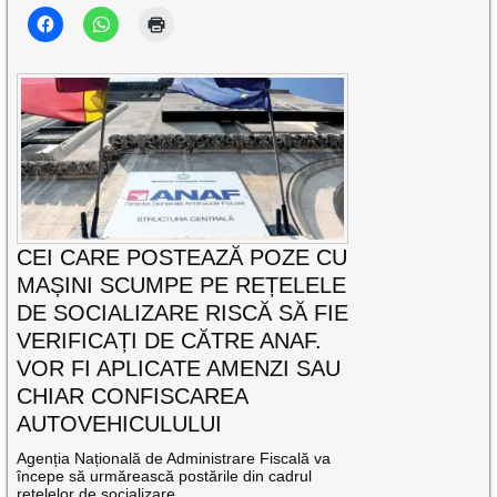
CEI CARE POSTEAZĂ POZE CU
MAȘINI SCUMPE PE REȚELELE
DE SOCIALIZARE RISCĂ SĂ FIE
VERIFICAȚI DE CĂTRE ANAF.
VOR FI APLICATE AMENZI SAU
CHIAR CONFISCAREA
AUTOVEHICULULUI
Agenția Națională de Administrare Fiscală va
începe să urmărească postările din cadrul
rețelelor de socializare