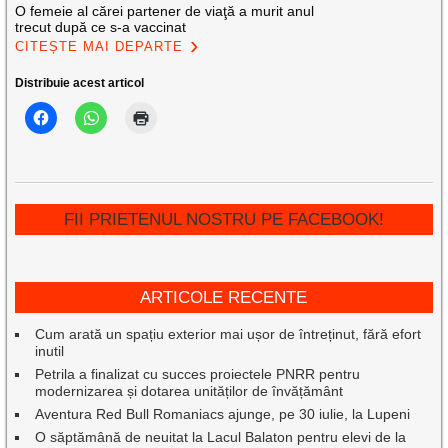
O femeie al cărei partener de viaţă a murit anul
trecut după ce s-a vaccinat
CITEȘTE MAI DEPARTE
Distribuie acest articol
FII PRIETENUL NOSTRU PE FACEBOOK!
ARTICOLE RECENTE
Cum arată un spațiu exterior mai ușor de întreținut, fără efort
inutil
Petrila a finalizat cu succes proiectele PNRR pentru
modernizarea și dotarea unităților de învățământ
Aventura Red Bull Romaniacs ajunge, pe 30 iulie, la Lupeni
O săptămână de neuitat la Lacul Balaton pentru elevi de la