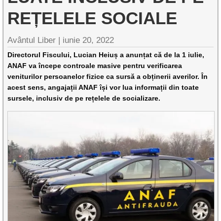
REȚELELE SOCIALE
Avântul Liber |
iunie 20, 2022
Directorul Fiscului, Lucian Heiuș a anunțat că de la 1 iulie,
ANAF va începe controale masive pentru verificarea
veniturilor persoanelor fizice ca sursă a obținerii averilor. În
acest sens, angajații ANAF își vor lua informații din toate
sursele, inclusiv de pe rețelele de socializare.