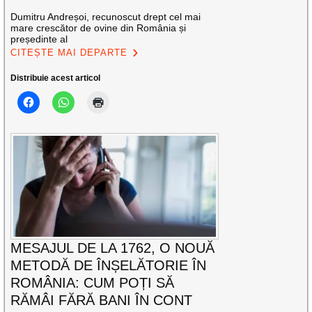
Dumitru Andreșoi, recunoscut drept cel mai
mare crescător de ovine din România și
președinte al
CITEȘTE MAI DEPARTE
Distribuie acest articol
MESAJUL DE LA 1762, O NOUĂ
METODĂ DE ÎNȘELĂTORIE ÎN
ROMÂNIA: CUM POȚI SĂ
RĂMÂI FĂRĂ BANI ÎN CONT