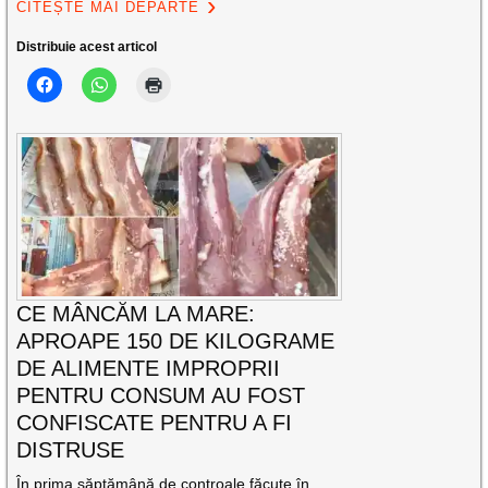
CITEȘTE MAI DEPARTE
Distribuie acest articol
CE MÂNCĂM LA MARE:
APROAPE 150 DE KILOGRAME
DE ALIMENTE IMPROPRII
PENTRU CONSUM AU FOST
CONFISCATE PENTRU A FI
DISTRUSE
În prima săptămână de controale făcute în