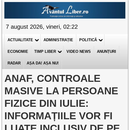
7 august 2026, vineri, 02:22
ACTUALITATE
ADMINISTRAȚIE
POLITICĂ
ECONOMIE
TIMP LIBER
VIDEO NEWS
ANUNȚURI
RADAR
AȘA DA! AȘA NU!
ANAF, CONTROALE
MASIVE LA PERSOANE
FIZICE DIN IULIE:
INFORMAȚIILE VOR FI
LUATE INCLUSIV DE PE