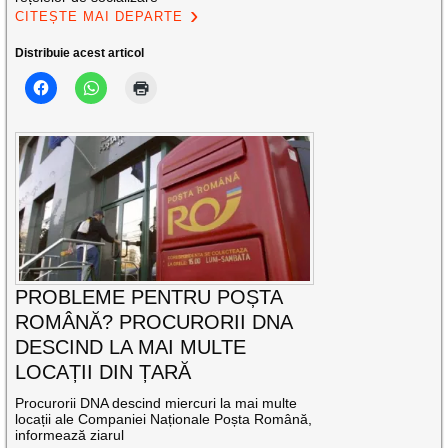
CITEȘTE MAI DEPARTE
Distribuie acest articol
PROBLEME PENTRU POȘTA
ROMÂNĂ? PROCURORII DNA
DESCIND LA MAI MULTE
LOCAȚII DIN ȚARĂ
Procurorii DNA descind miercuri la mai multe
locații ale Companiei Naționale Poșta Română,
informează ziarul