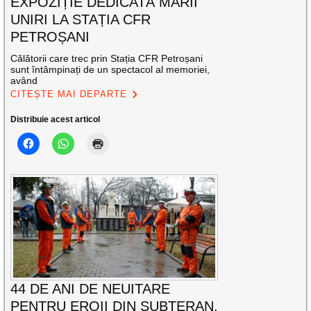
EXPOZIȚIE DEDICATĂ MARII
UNIRI LA STAȚIA CFR
PETROȘANI
Călătorii care trec prin Stația CFR Petroșani
sunt întâmpinați de un spectacol al memoriei,
având
CITEȘTE MAI DEPARTE
Distribuie acest articol
44 DE ANI DE NEUITARE
PENTRU EROII DIN SUBTERAN,