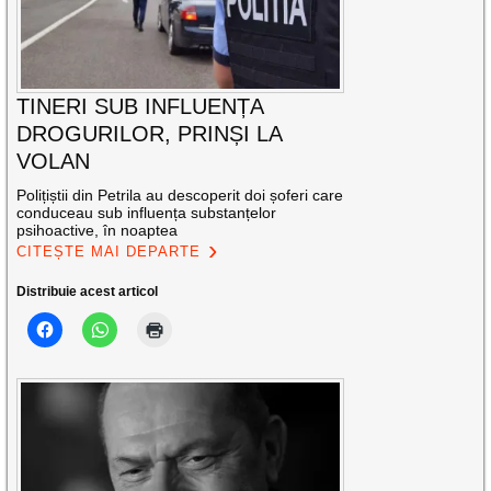
TINERI SUB INFLUENȚA
DROGURILOR, PRINȘI LA
VOLAN
Polițiștii din Petrila au descoperit doi șoferi care
conduceau sub influența substanțelor
psihoactive, în noaptea
CITEȘTE MAI DEPARTE
Distribuie acest articol