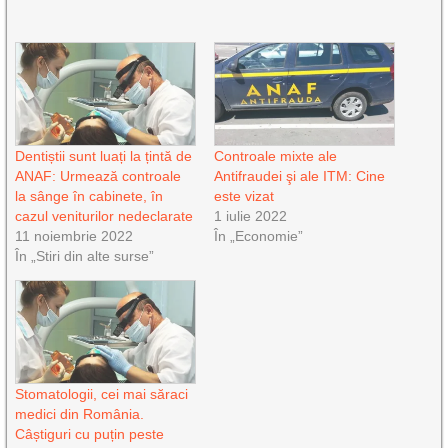
Dentiștii sunt luați la țintă de
Controale mixte ale
ANAF: Urmează controale
Antifraudei şi ale ITM: Cine
la sânge în cabinete, în
este vizat
cazul veniturilor nedeclarate
1 iulie 2022
11 noiembrie 2022
În „Economie”
În „Stiri din alte surse”
Stomatologii, cei mai săraci
medici din România.
Câștiguri cu puțin peste