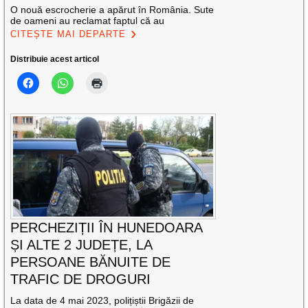
O nouă escrocherie a apărut în România. Sute
de oameni au reclamat faptul că au
CITEȘTE MAI DEPARTE
Distribuie acest articol
PERCHEZIȚII ÎN HUNEDOARA
ȘI ALTE 2 JUDEȚE, LA
PERSOANE BĂNUITE DE
TRAFIC DE DROGURI
La data de 4 mai 2023, polițiștii Brigăzii de