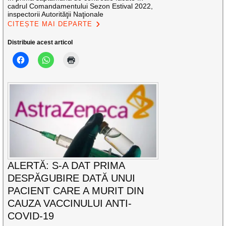
cadrul Comandamentului Sezon Estival 2022,
inspectorii Autorităţii Naţionale
CITEȘTE MAI DEPARTE
Distribuie acest articol
ALERTĂ: S-A DAT PRIMA
DESPĂGUBIRE DATĂ UNUI
PACIENT CARE A MURIT DIN
CAUZA VACCINULUI ANTI-
COVID-19