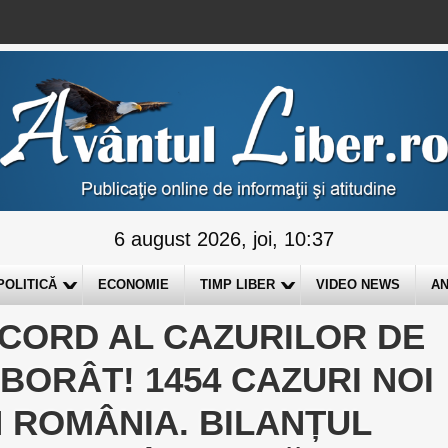
6 august 2026, joi, 10:37
POLITICĂ
ECONOMIE
TIMP LIBER
VIDEO NEWS
AN
ECORD AL CAZURILOR DE
BORÂT! 1454 CAZURI NOI
 ROMÂNIA. BILANȚUL