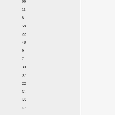
66
11
8
58
22
48
9
7
30
37
22
31
65
47