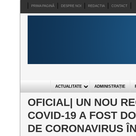
PRIMA PAGINĂ
DESPRE NOI
REDACTIA
CONTACT
ACTUALITATE
ADMINISTRAȚIE
OFICIAL| UN NOU R
COVID-19 A FOST DO
DE CORONAVIRUS ÎN