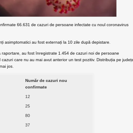
confirmate 66.631 de cazuri de persoane infectate cu noul coronavirus
nți asimptomatici au fost externați la 10 zile după depistare.
ma raportare, au fost înregistrate 1.454 de cazuri noi de persoane
azuri care nu au mai avut anterior un test pozitiv. Distribuția pe județ
 mai jos.
Număr de cazuri nou
confirmate
12
25
80
37