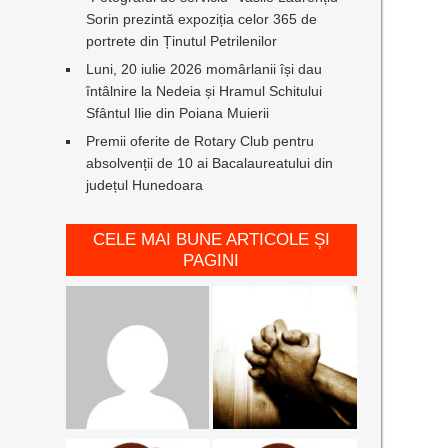
Sorin prezintă expoziția celor 365 de
portrete din Ținutul Petrilenilor
Luni, 20 iulie 2026 momârlanii își dau
întâlnire la Nedeia și Hramul Schitului
Sfântul Ilie din Poiana Muierii
Premii oferite de Rotary Club pentru
absolvenții de 10 ai Bacalaureatului din
județul Hunedoara
CELE MAI BUNE ARTICOLE ȘI
PAGINI