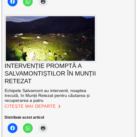
INTERVENȚIE PROMPTĂ A
SALVAMONTIȘTILOR ÎN MUNȚII
RETEZAT
Echipele Salvamont au intervenit, noaptea
trecută, în Munții Retezat pentru căutarea și
recuperarea a patru
CITEȘTE MAI DEPARTE
Distribuie acest articol