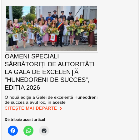
OAMENI SPECIALI
SĂRBĂTORIȚI DE AUTORITĂȚI
LA GALA DE EXCELENŢĂ
”HUNEDORENI DE SUCCES”,
EDIȚIA 2026
O nouă ediție a Galei de excelență Huneodreni
de succes a avut loc, în aceste
CITEȘTE MAI DEPARTE
Distribuie acest articol