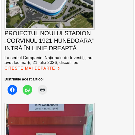
PROIECTUL NOULUI STADION
„CORVINUL 1921 HUNEDOARA”
INTRĂ ÎN LINIE DREAPTĂ
La sediul Companiei Naţionale de Investiţii, au
avut loc marți, 21 iulie 2026, discuții pe
CITEȘTE MAI DEPARTE
Distribuie acest articol