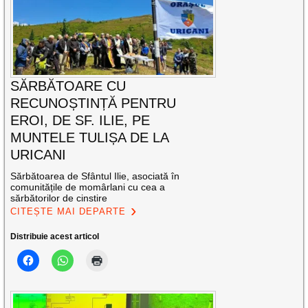
SĂRBĂTOARE CU
RECUNOȘTINȚĂ PENTRU
EROI, DE SF. ILIE, PE
MUNTELE TULIȘA DE LA
URICANI
Sărbătoarea de Sfântul Ilie, asociată în
comunitățile de momârlani cu cea a
sărbătorilor de cinstire
CITEȘTE MAI DEPARTE
Distribuie acest articol