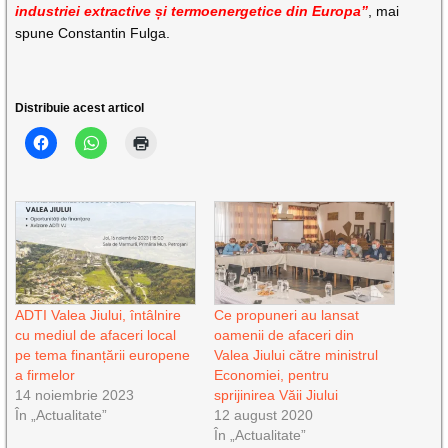
industriei extractive și termoenergetice din Europa”
, mai
spune Constantin Fulga.
Distribuie acest articol
ADTI Valea Jiului, întâlnire
Ce propuneri au lansat
cu mediul de afaceri local
oamenii de afaceri din
pe tema finanțării europene
Valea Jiului către ministrul
a firmelor
Economiei, pentru
14 noiembrie 2023
sprijinirea Văii Jiului
În „Actualitate”
12 august 2020
În „Actualitate”