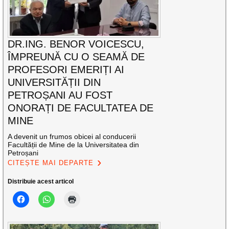
DR.ING. BENOR VOICESCU,
ÎMPREUNĂ CU O SEAMĂ DE
PROFESORI EMERIȚI AI
UNIVERSITĂȚII DIN
PETROȘANI AU FOST
ONORAȚI DE FACULTATEA DE
MINE
A devenit un frumos obicei al conducerii
Facultății de Mine de la Universitatea din
Petroșani
CITEȘTE MAI DEPARTE
Distribuie acest articol