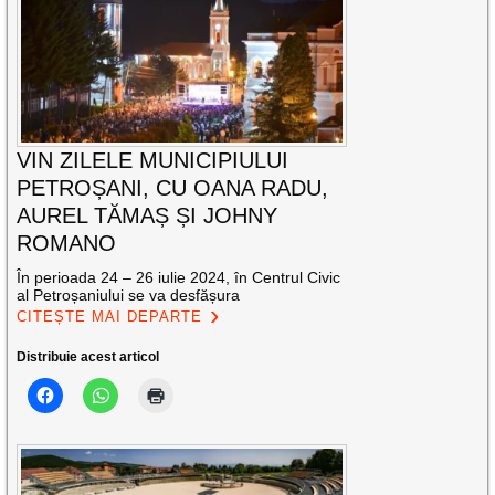
VIN ZILELE MUNICIPIULUI
PETROȘANI, CU OANA RADU,
AUREL TĂMAȘ ȘI JOHNY
ROMANO
În perioada 24 – 26 iulie 2024, în Centrul Civic
al Petroșaniului se va desfășura
CITEȘTE MAI DEPARTE
Distribuie acest articol