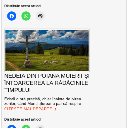
Distribuie acest articol
NEDEIA DIN POIANA MUIERII ȘI
ÎNTOARCEREA LA RĂDĂCINILE
TIMPULUI
Există o oră precisă, chiar înainte de ivirea
zorilor, când Munții Șureanu par să respire
CITEȘTE MAI DEPARTE
Distribuie acest articol