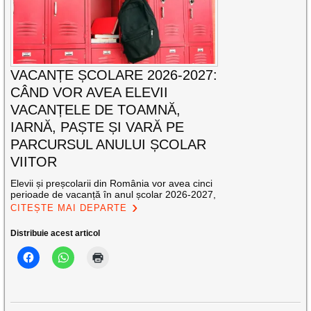
VACANȚE ȘCOLARE 2026-2027:
CÂND VOR AVEA ELEVII
VACANȚELE DE TOAMNĂ,
IARNĂ, PAȘTE ȘI VARĂ PE
PARCURSUL ANULUI ȘCOLAR
VIITOR
Elevii și preșcolarii din România vor avea cinci
perioade de vacanță în anul școlar 2026-2027,
CITEȘTE MAI DEPARTE
Distribuie acest articol