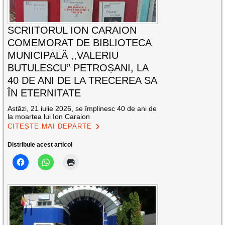
SCRIITORUL ION CARAION
COMEMORAT DE BIBLIOTECA
MUNICIPALĂ ,,VALERIU
BUTULESCU” PETROȘANI, LA
40 DE ANI DE LA TRECEREA SA
ÎN ETERNITATE
Astăzi, 21 iulie 2026, se împlinesc 40 de ani de
la moartea lui Ion Caraion
CITEȘTE MAI DEPARTE
Distribuie acest articol