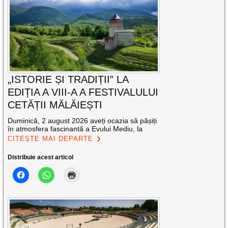
„ISTORIE ȘI TRADIȚII” LA
EDIȚIA A VIII-A A FESTIVALULUI
CETĂȚII MĂLĂIEȘTI
Duminică, 2 august 2026 aveți ocazia să pășiți
în atmosfera fascinantă a Evului Mediu, la
CITEȘTE MAI DEPARTE
Distribuie acest articol