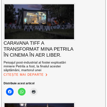
CARAVANA TIFF A
TRANSFORMAT MINA PETRILA
ÎN CINEMA ÎN AER LIBER.
Peisajul post-industrial al fostei exploatări
miniere Petrila a fost, la finalul acestei
săptămâni, martorul unei
CITEȘTE MAI DEPARTE
Distribuie acest articol