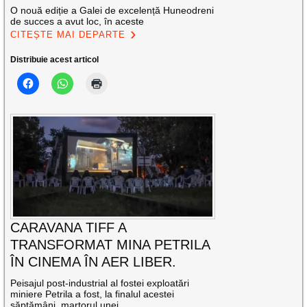
O nouă ediție a Galei de excelență Huneodreni
de succes a avut loc, în aceste
CITEȘTE MAI DEPARTE
Distribuie acest articol
CARAVANA TIFF A
TRANSFORMAT MINA PETRILA
ÎN CINEMA ÎN AER LIBER.
Peisajul post-industrial al fostei exploatări
miniere Petrila a fost, la finalul acestei
săptămâni, martorul unei