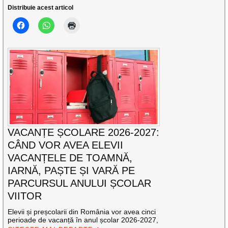
Distribuie acest articol
VACANȚE ȘCOLARE 2026-2027:
CÂND VOR AVEA ELEVII
VACANȚELE DE TOAMNĂ,
IARNĂ, PAȘTE ȘI VARĂ PE
PARCURSUL ANULUI ȘCOLAR
VIITOR
Elevii și preșcolarii din România vor avea cinci
perioade de vacanță în anul școlar 2026-2027,