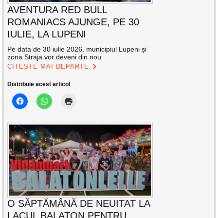
AVENTURA RED BULL
ROMANIACS AJUNGE, PE 30
IULIE, LA LUPENI
Pe data de 30 iulie 2026, municipiul Lupeni și
zona Straja vor deveni din nou
CITEȘTE MAI DEPARTE
Distribuie acest articol
O SĂPTĂMÂNĂ DE NEUITAT LA
LACUL BALATON PENTRU