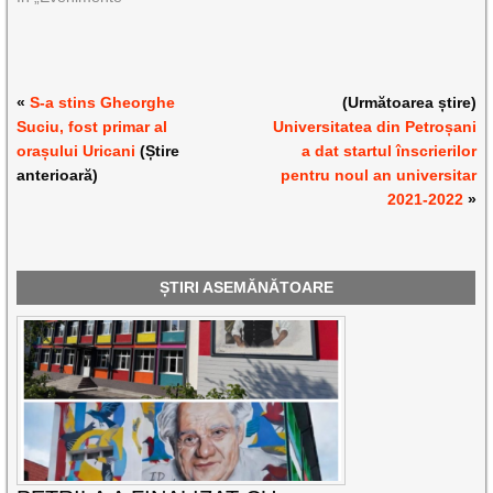
«
S-a stins Gheorghe
(Următoarea știre)
Suciu, fost primar al
Universitatea din Petroșani
orașului Uricani
(Știre
a dat startul înscrierilor
anterioară)
pentru noul an universitar
2021-2022
»
ȘTIRI ASEMĂNĂTOARE