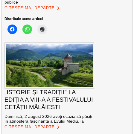
publice
CITEȘTE MAI DEPARTE
Distribuie acest articol
„ISTORIE ȘI TRADIȚII” LA
EDIȚIA A VIII-A A FESTIVALULUI
CETĂȚII MĂLĂIEȘTI
Duminică, 2 august 2026 aveți ocazia să pășiți
în atmosfera fascinantă a Evului Mediu, la
CITEȘTE MAI DEPARTE