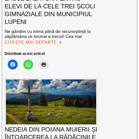
ELEVI DE LA CELE TREI ȘCOLI
GIMNAZIALE DIN MUNICIPIUL
LUPENI
Ne gândim cu inima plină de recunoștință la
săptămâna ce tocmai a trecut! Cea mai
CITEȘTE MAI DEPARTE
Distribuie acest articol
NEDEIA DIN POIANA MUIERII ȘI
ÎNTOARCEREA LA RĂDĂCINILE