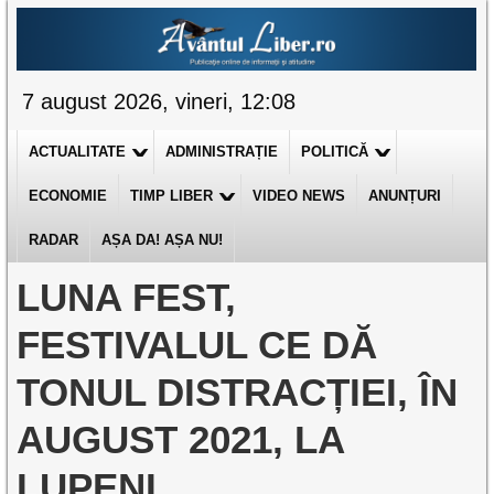
7 august 2026, vineri, 12:08
ACTUALITATE
ADMINISTRAȚIE
POLITICĂ
ECONOMIE
TIMP LIBER
VIDEO NEWS
ANUNȚURI
RADAR
AȘA DA! AȘA NU!
LUNA FEST,
FESTIVALUL CE DĂ
TONUL DISTRACȚIEI, ÎN
AUGUST 2021, LA
LUPENI