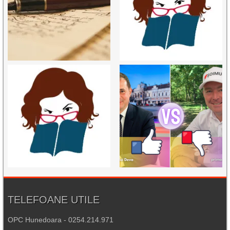
TELEFOANE UTILE
OPC Hunedoara - 0254.214.971