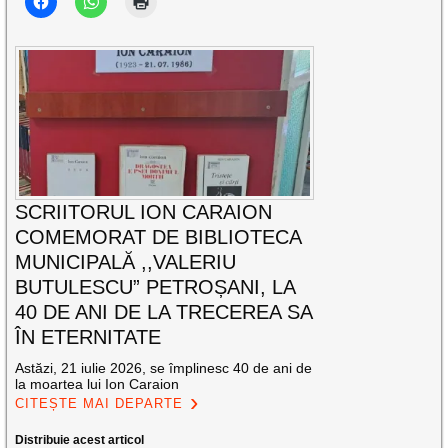
SCRIITORUL ION CARAION
COMEMORAT DE BIBLIOTECA
MUNICIPALĂ ,,VALERIU
BUTULESCU” PETROȘANI, LA
40 DE ANI DE LA TRECEREA SA
ÎN ETERNITATE
Astăzi, 21 iulie 2026, se împlinesc 40 de ani de
la moartea lui Ion Caraion
CITEȘTE MAI DEPARTE
Distribuie acest articol