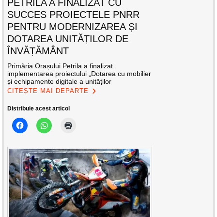
PETRILA A FINALIZAT CU
SUCCES PROIECTELE PNRR
PENTRU MODERNIZAREA ȘI
DOTAREA UNITĂȚILOR DE
ÎNVĂȚĂMÂNT
Primăria Orașului Petrila a finalizat
implementarea proiectului „Dotarea cu mobilier
și echipamente digitale a unităților
CITEȘTE MAI DEPARTE
Distribuie acest articol