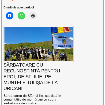
Distribuie acest articol
SĂRBĂTOARE CU
RECUNOȘTINȚĂ PENTRU
EROI, DE SF. ILIE, PE
MUNTELE TULIȘA DE LA
URICANI
Sărbătoarea de Sfântul Ilie, asociată în
comunitățile de momârlani cu cea a
sărbătorilor de cinstire