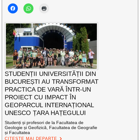
STUDENȚII UNIVERSITĂȚII DIN
BUCUREȘTI AU TRANSFORMAT
PRACTICA DE VARĂ ÎNTR-UN
PROIECT CU IMPACT ÎN
GEOPARCUL INTERNAȚIONAL
UNESCO ȚARA HAȚEGULUI
Studenți și profesori de la Facultatea de
Geologie și Geofizică, Facultatea de Geografie
și Facultatea
CITEȘTE MAI DEPARTE