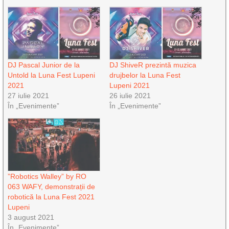
DJ Pascal Junior de la
DJ ShiveR prezintă muzica
Untold la Luna Fest Lupeni
drujbelor la Luna Fest
2021
Lupeni 2021
27 iulie 2021
26 iulie 2021
În „Evenimente”
În „Evenimente”
”Robotics Walley” by RO
063 WAFY, demonstrații de
robotică la Luna Fest 2021
Lupeni
3 august 2021
În „Evenimente”