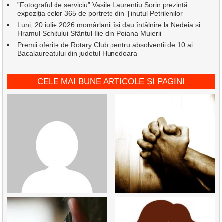
”Fotograful de serviciu” Vasile Laurențiu Sorin prezintă
expoziția celor 365 de portrete din Ținutul Petrilenilor
Luni, 20 iulie 2026 momârlanii își dau întâlnire la Nedeia și
Hramul Schitului Sfântul Ilie din Poiana Muierii
Premii oferite de Rotary Club pentru absolvenții de 10 ai
Bacalaureatului din județul Hunedoara
CELE MAI BUNE ARTICOLE ȘI PAGINI