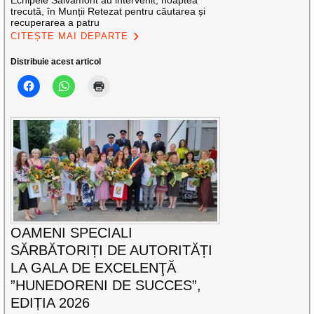
trecută, în Munții Retezat pentru căutarea și
recuperarea a patru
CITEȘTE MAI DEPARTE
Distribuie acest articol
OAMENI SPECIALI
SĂRBĂTORIȚI DE AUTORITĂȚI
LA GALA DE EXCELENŢĂ
”HUNEDORENI DE SUCCES”,
EDIȚIA 2026