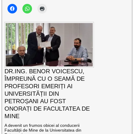
DR.ING. BENOR VOICESCU,
ÎMPREUNĂ CU O SEAMĂ DE
PROFESORI EMERIȚI AI
UNIVERSITĂȚII DIN
PETROȘANI AU FOST
ONORAȚI DE FACULTATEA DE
MINE
A devenit un frumos obicei al conducerii
Facultății de Mine de la Universitatea din