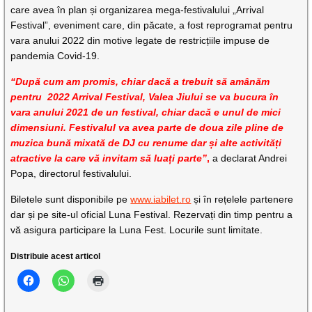
care avea în plan și organizarea mega-festivalului „Arrival
Festival”, eveniment care, din păcate, a fost reprogramat pentru
vara anului 2022 din motive legate de restricțiile impuse de
pandemia Covid-19.
“După cum am promis, chiar dacă a trebuit să amânăm
pentru 2022 Arrival Festival, Valea Jiului se va bucura în
vara anului 2021 de un festival, chiar dacă e unul de mici
dimensiuni. Festivalul va avea parte de doua zile pline de
muzica bună mixată de DJ cu renume dar și alte activități
atractive la care vă invitam să luați parte”
,
a declarat Andrei
Popa, directorul festivalului.
Biletele sunt disponibile pe
www.iabilet.ro
și în rețelele partenere
dar și pe site-ul oficial Luna Festival. Rezervați din timp pentru a
vă asigura participare la Luna Fest. Locurile sunt limitate.
Distribuie acest articol