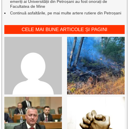
emeriți ai Universității din Petroșani au fost onorați de
Facultatea de Mine
Continuă asfaltările, pe mai multe artere rutiere din Petroșani
CELE MAI BUNE ARTICOLE ȘI PAGINI