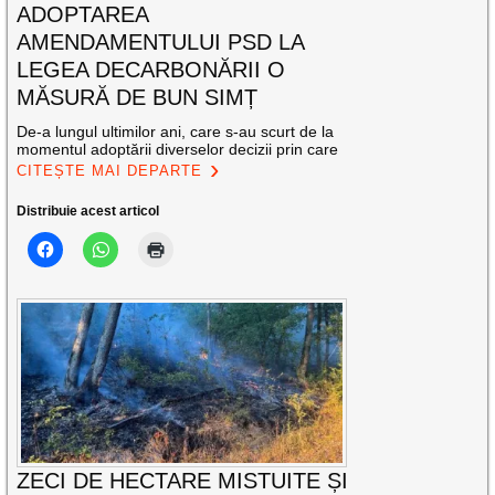
ADOPTAREA
AMENDAMENTULUI PSD LA
LEGEA DECARBONĂRII O
MĂSURĂ DE BUN SIMȚ
De-a lungul ultimilor ani, care s-au scurt de la
momentul adoptării diverselor decizii prin care
CITEȘTE MAI DEPARTE
Distribuie acest articol
ZECI DE HECTARE MISTUITE ȘI