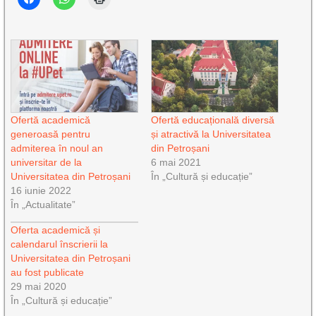
Ofertă academică
Ofertă educațională diversă
generoasă pentru
și atractivă la Universitatea
admiterea în noul an
din Petroșani
universitar de la
6 mai 2021
Universitatea din Petroșani
În „Cultură și educație”
16 iunie 2022
În „Actualitate”
Oferta academică și
calendarul înscrierii la
Universitatea din Petroșani
au fost publicate
29 mai 2020
În „Cultură și educație”