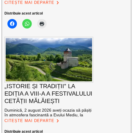
CITEȘTE MAI DEPARTE
Distribuie acest articol
„ISTORIE ȘI TRADIȚII” LA
EDIȚIA A VIII-A A FESTIVALULUI
CETĂȚII MĂLĂIEȘTI
Duminică, 2 august 2026 aveți ocazia să pășiți
în atmosfera fascinantă a Evului Mediu, la
CITEȘTE MAI DEPARTE
Distribuie acest articol