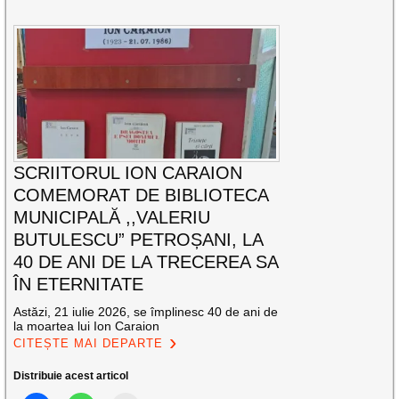
SCRIITORUL ION CARAION
COMEMORAT DE BIBLIOTECA
MUNICIPALĂ ,,VALERIU
BUTULESCU” PETROȘANI, LA
40 DE ANI DE LA TRECEREA SA
ÎN ETERNITATE
Astăzi, 21 iulie 2026, se împlinesc 40 de ani de
la moartea lui Ion Caraion
CITEȘTE MAI DEPARTE
Distribuie acest articol