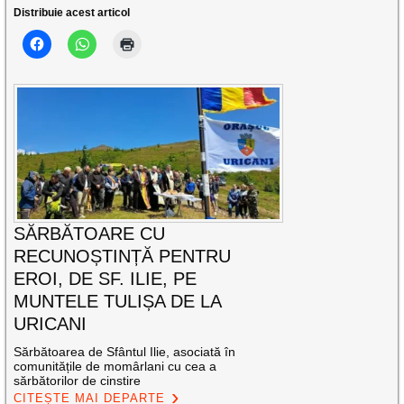
Distribuie acest articol
SĂRBĂTOARE CU
RECUNOȘTINȚĂ PENTRU
EROI, DE SF. ILIE, PE
MUNTELE TULIȘA DE LA
URICANI
Sărbătoarea de Sfântul Ilie, asociată în
comunitățile de momârlani cu cea a
sărbătorilor de cinstire
CITEȘTE MAI DEPARTE