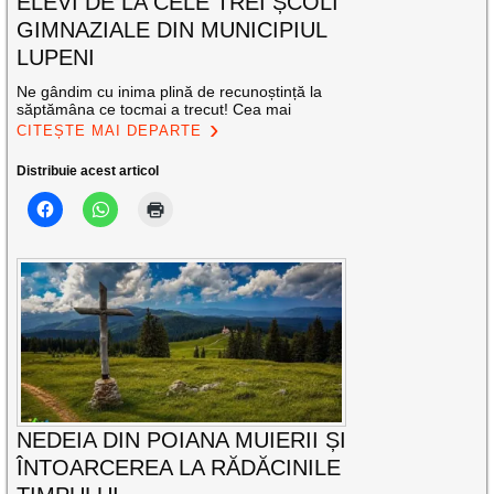
ELEVI DE LA CELE TREI ȘCOLI
GIMNAZIALE DIN MUNICIPIUL
LUPENI
Ne gândim cu inima plină de recunoștință la
săptămâna ce tocmai a trecut! Cea mai
CITEȘTE MAI DEPARTE
Distribuie acest articol
NEDEIA DIN POIANA MUIERII ȘI
ÎNTOARCEREA LA RĂDĂCINILE