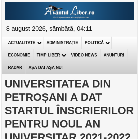
8 august 2026, sâmbătă, 04:11
ACTUALITATE
ADMINISTRAȚIE
POLITICĂ
ECONOMIE
TIMP LIBER
VIDEO NEWS
ANUNȚURI
RADAR
AȘA DA! AȘA NU!
UNIVERSITATEA DIN
PETROȘANI A DAT
STARTUL ÎNSCRIERILOR
PENTRU NOUL AN
UNIVERSITAR 2021-2022