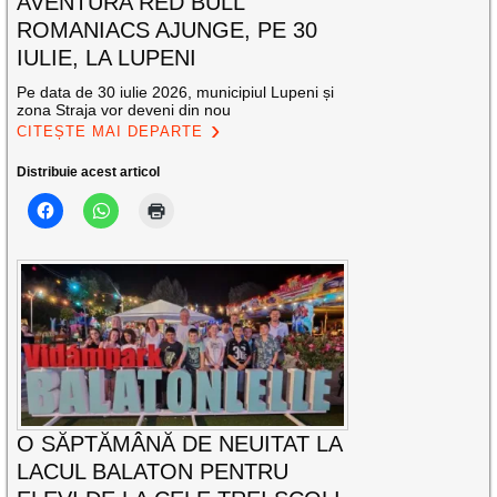
AVENTURA RED BULL
ROMANIACS AJUNGE, PE 30
IULIE, LA LUPENI
Pe data de 30 iulie 2026, municipiul Lupeni și
zona Straja vor deveni din nou
CITEȘTE MAI DEPARTE
Distribuie acest articol
O SĂPTĂMÂNĂ DE NEUITAT LA
LACUL BALATON PENTRU