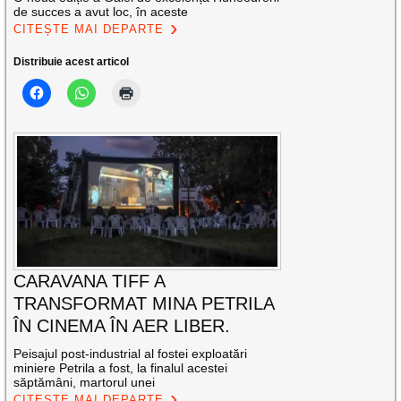
de succes a avut loc, în aceste
CITEȘTE MAI DEPARTE
Distribuie acest articol
CARAVANA TIFF A
TRANSFORMAT MINA PETRILA
ÎN CINEMA ÎN AER LIBER.
Peisajul post-industrial al fostei exploatări
miniere Petrila a fost, la finalul acestei
săptămâni, martorul unei
CITEȘTE MAI DEPARTE