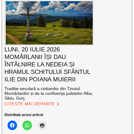
LUNI, 20 IULIE 2026
MOMÂRLANII ÎȘI DAU
ÎNTÂLNIRE LA NEDEIA ȘI
HRAMUL SCHITULUI SFÂNTUL
ILIE DIN POIANA MUIERII
Tradiție seculară a ciobanilor din Ținutul
Momârlanilor și de la confluența județelor Alba,
Sibiu, Gorj,
CITEȘTE MAI DEPARTE
Distribuie acest articol