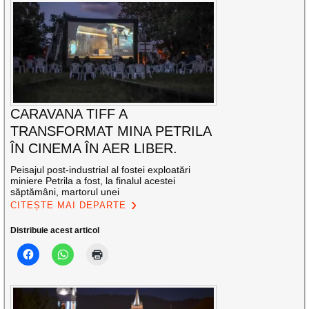
CARAVANA TIFF A
TRANSFORMAT MINA PETRILA
ÎN CINEMA ÎN AER LIBER.
Peisajul post-industrial al fostei exploatări
miniere Petrila a fost, la finalul acestei
săptămâni, martorul unei
CITEȘTE MAI DEPARTE
Distribuie acest articol