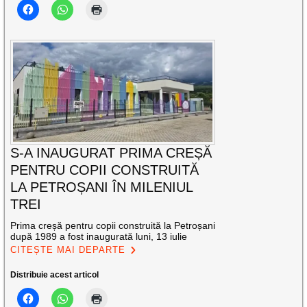
S-A INAUGURAT PRIMA CREȘĂ
PENTRU COPII CONSTRUITĂ
LA PETROȘANI ÎN MILENIUL
TREI
Prima creșă pentru copii construită la Petroșani
după 1989 a fost inaugurată luni, 13 iulie
CITEȘTE MAI DEPARTE
Distribuie acest articol