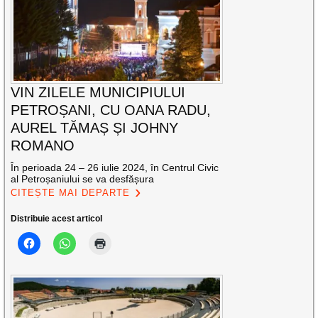
VIN ZILELE MUNICIPIULUI
PETROȘANI, CU OANA RADU,
AUREL TĂMAȘ ȘI JOHNY
ROMANO
În perioada 24 – 26 iulie 2024, în Centrul Civic
al Petroșaniului se va desfășura
CITEȘTE MAI DEPARTE
Distribuie acest articol