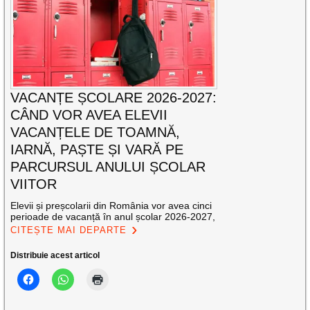
VACANȚE ȘCOLARE 2026-2027:
CÂND VOR AVEA ELEVII
VACANȚELE DE TOAMNĂ,
IARNĂ, PAȘTE ȘI VARĂ PE
PARCURSUL ANULUI ȘCOLAR
VIITOR
Elevii și preșcolarii din România vor avea cinci
perioade de vacanță în anul școlar 2026-2027,
CITEȘTE MAI DEPARTE
Distribuie acest articol