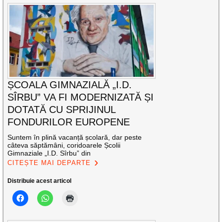
ȘCOALA GIMNAZIALĂ „I.D.
SÎRBU” VA FI MODERNIZATĂ ȘI
DOTATĂ CU SPRIJINUL
FONDURILOR EUROPENE
Suntem în plină vacanță școlară, dar peste
câteva săptămâni, coridoarele Școlii
Gimnaziale „I.D. Sîrbu” din
CITEȘTE MAI DEPARTE
Distribuie acest articol