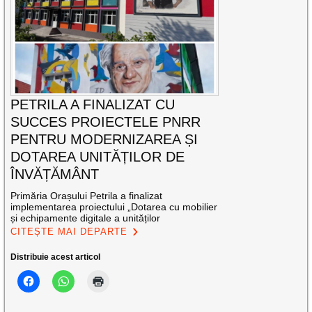
PETRILA A FINALIZAT CU
SUCCES PROIECTELE PNRR
PENTRU MODERNIZAREA ȘI
DOTAREA UNITĂȚILOR DE
ÎNVĂȚĂMÂNT
Primăria Orașului Petrila a finalizat
implementarea proiectului „Dotarea cu mobilier
și echipamente digitale a unităților
CITEȘTE MAI DEPARTE
Distribuie acest articol