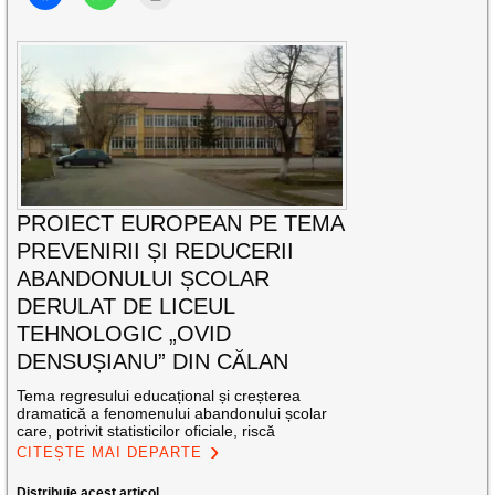
PROIECT EUROPEAN PE TEMA
PREVENIRII ȘI REDUCERII
ABANDONULUI ȘCOLAR
DERULAT DE LICEUL
TEHNOLOGIC „OVID
DENSUȘIANU” DIN CĂLAN
Tema regresului educațional și creșterea
dramatică a fenomenului abandonului școlar
care, potrivit statisticilor oficiale, riscă
CITEȘTE MAI DEPARTE
Distribuie acest articol