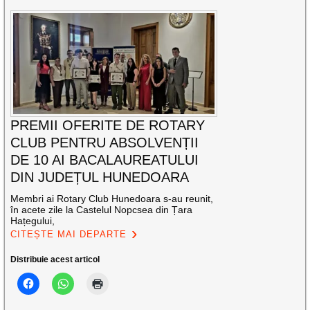
PREMII OFERITE DE ROTARY
CLUB PENTRU ABSOLVENȚII
DE 10 AI BACALAUREATULUI
DIN JUDEȚUL HUNEDOARA
Membri ai Rotary Club Hunedoara s-au reunit,
în acete zile la Castelul Nopcsea din Țara
Hațegului,
CITEȘTE MAI DEPARTE
Distribuie acest articol