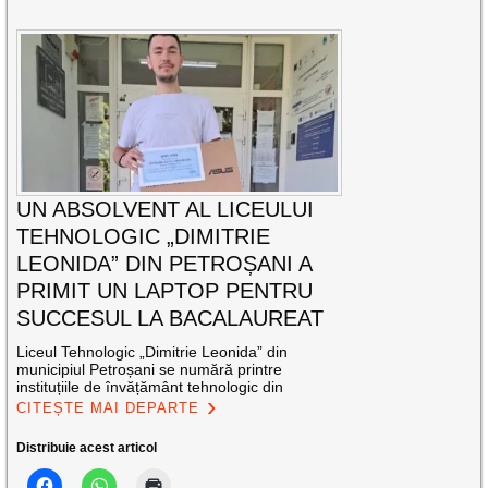
UN ABSOLVENT AL LICEULUI
TEHNOLOGIC „DIMITRIE
LEONIDA” DIN PETROȘANI A
PRIMIT UN LAPTOP PENTRU
SUCCESUL LA BACALAUREAT
Liceul Tehnologic „Dimitrie Leonida” din
municipiul Petroșani se numără printre
instituțiile de învățământ tehnologic din
CITEȘTE MAI DEPARTE
Distribuie acest articol