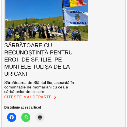
SĂRBĂTOARE CU
RECUNOȘTINȚĂ PENTRU
EROI, DE SF. ILIE, PE
MUNTELE TULIȘA DE LA
URICANI
Sărbătoarea de Sfântul Ilie, asociată în
comunitățile de momârlani cu cea a
sărbătorilor de cinstire
CITEȘTE MAI DEPARTE
Distribuie acest articol