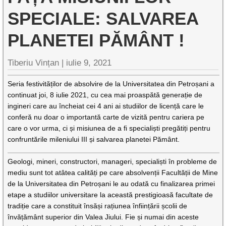
SPECIALE: SALVAREA
PLANETEI PĂMÂNT !
Tiberiu Vințan |
iulie 9, 2021
Seria festivităților de absolvire de la Universitatea din Petroșani a
continuat joi, 8 iulie 2021, cu cea mai proaspătă generație de
ingineri care au încheiat cei 4 ani ai studiilor de licență care le
conferă nu doar o importantă carte de vizită pentru cariera pe
care o vor urma, ci și misiunea de a fi specialiști pregătiți pentru
confruntările mileniului III și salvarea planetei Pământ.
Geologi, mineri, constructori, manageri, specialiști în probleme de
mediu sunt tot atâtea calități pe care absolvenții Facultății de Mine
de la Universitatea din Petroșani le au odată cu finalizarea primei
etape a studiilor universitare la această prestigioasă facultate de
tradiție care a constituit însăși rațiunea înființării școlii de
învățământ superior din Valea Jiului. Fie și numai din aceste