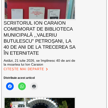
SCRIITORUL ION CARAION
COMEMORAT DE BIBLIOTECA
MUNICIPALĂ ,,VALERIU
BUTULESCU” PETROȘANI, LA
40 DE ANI DE LA TRECEREA SA
ÎN ETERNITATE
Astăzi, 21 iulie 2026, se împlinesc 40 de ani de
la moartea lui Ion Caraion
CITEȘTE MAI DEPARTE
Distribuie acest articol