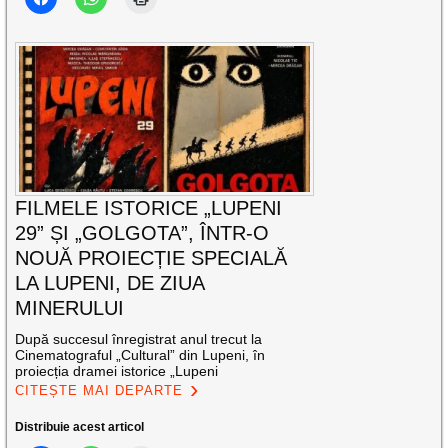
FILMELE ISTORICE „LUPENI
29” ȘI „GOLGOTA”, ÎNTR-O
NOUĂ PROIECȚIE SPECIALĂ
LA LUPENI, DE ZIUA
MINERULUI
După succesul înregistrat anul trecut la
Cinematograful „Cultural” din Lupeni, în
proiecția dramei istorice „Lupeni
CITEȘTE MAI DEPARTE
Distribuie acest articol