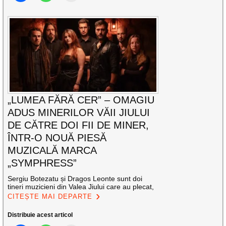
„LUMEA FĂRĂ CER” – OMAGIU
ADUS MINERILOR VĂII JIULUI
DE CĂTRE DOI FII DE MINER,
ÎNTR-O NOUĂ PIESĂ
MUZICALĂ MARCA
„SYMPHRESS”
Sergiu Botezatu și Dragos Leonte sunt doi
tineri muzicieni din Valea Jiului care au plecat,
CITEȘTE MAI DEPARTE
Distribuie acest articol