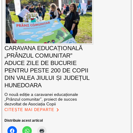
CARAVANA EDUCAȚIONALĂ
„PRÂNZUL COMUNITAR”
ADUCE ZILE DE BUCURIE
PENTRU PESTE 200 DE COPII
DIN VALEA JIULUI ȘI JUDEȚUL
HUNEDOARA
O nouă ediție a caravanei educaționale
„Prânzul comunitar”, proiect de succes
dezvoltat de Asociația Copii
CITEȘTE MAI DEPARTE
Distribuie acest articol